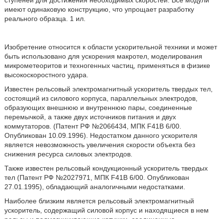
ступеней для достижения необходимых скоростей. Все модули
имеют одинаковую конструкцию, что упрощает разработку
реального образца. 1 ил.
Изобретение относится к области ускорительной техники и может
быть использовано для ускорения макротел, моделирования
микрометеоритов и техногенных частиц, применяться в физике
высокоскоростного удара.
Известен рельсовый электромагнитный ускоритель твердых тел,
состоящий из силового корпуса, параллельных электродов,
образующих внешнюю и внутреннюю пары, соединенные
перемычкой, а также двух источников питания и двух
коммутаторов. (Патент РФ №2066434, МПК F41B 6/00.
Опубликован 10.09.1996). Недостатком данного ускорителя
является невозможность увеличения скорости объекта без
снижения ресурса силовых электродов.
Также известен рельсовый кондукционный ускоритель твердых
тел (Патент РФ №2027971, МПК F41B 6/00. Опубликован
27.01.1995), обладающий аналогичными недостатками.
Наиболее близким является рельсовый электромагнитный
ускоритель, содержащий силовой корпус и находящиеся в нем