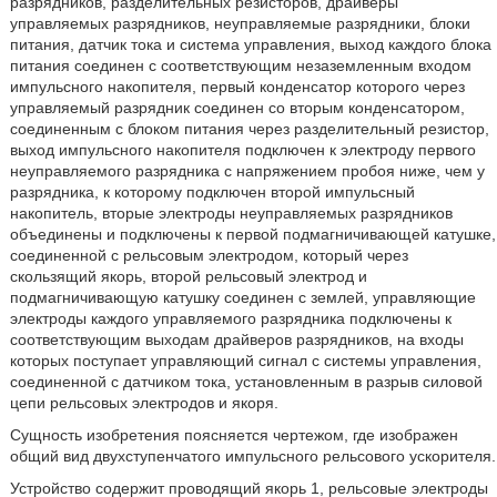
разрядников, разделительных резисторов, драйверы
управляемых разрядников, неуправляемые разрядники, блоки
питания, датчик тока и система управления, выход каждого блока
питания соединен с соответствующим незаземленным входом
импульсного накопителя, первый конденсатор которого через
управляемый разрядник соединен со вторым конденсатором,
соединенным с блоком питания через разделительный резистор,
выход импульсного накопителя подключен к электроду первого
неуправляемого разрядника с напряжением пробоя ниже, чем у
разрядника, к которому подключен второй импульсный
накопитель, вторые электроды неуправляемых разрядников
объединены и подключены к первой подмагничивающей катушке,
соединенной с рельсовым электродом, который через
скользящий якорь, второй рельсовый электрод и
подмагничивающую катушку соединен с землей, управляющие
электроды каждого управляемого разрядника подключены к
соответствующим выходам драйверов разрядников, на входы
которых поступает управляющий сигнал с системы управления,
соединенной с датчиком тока, установленным в разрыв силовой
цепи рельсовых электродов и якоря.
Сущность изобретения поясняется чертежом, где изображен
общий вид двухступенчатого импульсного рельсового ускорителя.
Устройство содержит проводящий якорь 1, рельсовые электроды