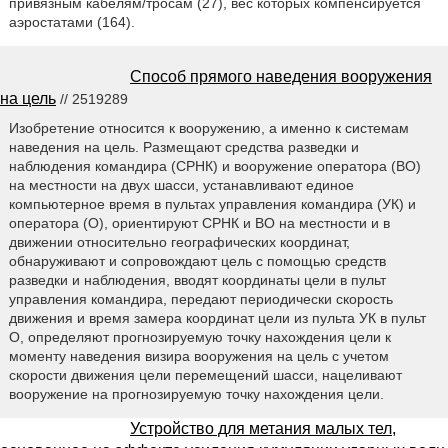
привязным кабелям/тросам (27), вес которых компенсируется
аэростатами (164).
Способ прямого наведения вооружения
на цель
// 2519289
Изобретение относится к вооружению, а именно к системам
наведения на цель. Размещают средства разведки и
наблюдения командира (СРНК) и вооружение оператора (ВО)
на местности на двух шасси, устанавливают единое
компьютерное время в пультах управления командира (УК) и
оператора (О), ориентируют СРНК и ВО на местности и в
движении относительно географических координат,
обнаруживают и сопровождают цель с помощью средств
разведки и наблюдения, вводят координаты цели в пульт
управления командира, передают периодически скорость
движения и время замера координат цели из пульта УК в пульт
О, определяют прогнозируемую точку нахождения цели к
моменту наведения визира вооружения на цель с учетом
скорости движения цели перемещений шасси, нацеливают
вооружение на прогнозируемую точку нахождения цели.
Устройство для метания малых тел,