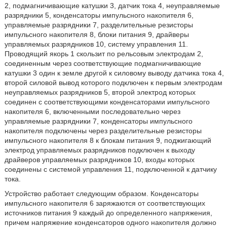
2, подмагничивающие катушки 3, датчик тока 4, неуправляемые
разрядники 5, конденсаторы импульсного накопителя 6,
управляемые разрядники 7, разделительные резисторы
импульсного накопителя 8, блоки питания 9, драйверы
управляемых разрядников 10, систему управления 11.
Проводящий якорь 1 скользит по рельсовым электродам 2,
соединенным через соответствующие подмагничивающие
катушки 3 один к земле другой к силовому выводу датчика тока 4,
второй силовой вывод которого подключен к первым электродам
неуправляемых разрядников 5, второй электрод которых
соединен с соответствующими конденсаторами импульсного
накопителя 6, включенными последовательно через
управляемые разрядники 7, конденсаторы импульсного
накопителя подключены через разделительные резисторы
импульсного накопителя 8 к блокам питания 9, поджигающий
электрод управляемых разрядников подключен к выходу
драйверов управляемых разрядников 10, входы которых
соединены с системой управления 11, подключенной к датчику
тока.
Устройство работает следующим образом. Конденсаторы
импульсного накопителя 6 заряжаются от соответствующих
источников питания 9 каждый до определенного напряжения,
причем напряжение конденсаторов одного накопителя должно