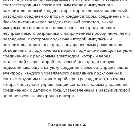
соответствующим незаземленным входом импульсного
накопителя, первый конденсатор которого через управляемый
разрядник соединен со вторым конденсатором, соединенным с
блоком питания через разделительный резистор, выход
импульсного накопителя подключен к электроду первого
неуправляемого разрядника с напряжением пробоя ниже, чем у
разрядника, к которому подключен второй импульсный
накопитель, вторые электроды неуправляемых разрядников
объединены и подключены к первой подмагничивающей катушке,
соединенной с рельсовым электродом, который через
скользящий якорь, второй рельсовый электрод и вторую
подмагничивающую катушку соединен с землей, управляющие
электроды каждого управляемого разрядника подключены к
соответствующим выходам драйверов разрядников, на входы
которых поступает управляющий сигнал с системы управления,
соединенной с датчиком тока, установленным в разрыв силовой
цепи рельсовых электродов и якоря.
Похожие патенты: