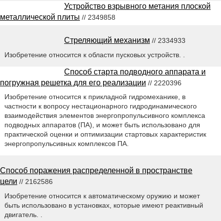
Устройство взрывного метания плоской
металлической плиты
// 2349858
Стреляющий механизм
// 2334933
Изобретение относится к области пусковых устройств. .
Способ старта подводного аппарата и
погружная решетка для его реализации
// 2220396
Изобретение относится к прикладной гидромеханике, в
частности к вопросу нестационарного гидродинамического
взаимодействия элементов энергопропульсивного комплекса
подводных аппаратов (ПА), и может быть использовано для
практической оценки и оптимизации стартовых характеристик
энергопропульсивных комплексов ПА.
Способ поражения распределенной в пространстве
цели
// 2162586
Изобретение относится к автоматическому оружию и может
быть использовано в установках, которые имеют реактивный
двигатель. .