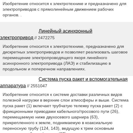
Изобретение относится к электротехнике и предназначено для
электроприводов с прямолинейным движением рабочих
органов. .
Линейный асинхронный
электропривод
// 2472275
Изобретение относится к электротехнике, предназначено для
дискретных электроприводов и позволяет реализовать шаговое
перемещение электропроводящего якоря линейного
асинхронного электропривода (ЛАЭ) и стабилизацию в
продольном и поперечном направлениях.
Система пуска ракет и вспомогательная
аппаратура
// 2551047
Изобретение относится к системе доставки различных видов
полезной нагрузки в верхние слои атмосферы и выше. Система
пуска ракет (1) включает трубчатую тележку пуска ракет (2) с
фрикционными приводами кабельного/тросового пути (26),
перемещаемую ниже двухосевого шарнира (63),
прикрепленного к земле, поднимаемую в коаксиальную
переносную трубу (124, 143), ведущую к трем основным