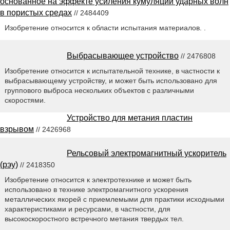
основанное на эффекте усиления кумуляции ударных волн
в пористых средах
// 2484409
Изобретение относится к области испытания материалов. .
Выбрасывающее устройство
// 2476808
Изобретение относится к испытательной технике, в частности к
выбрасывающему устройству, и может быть использовано для
группового выброса нескольких объектов с различными
скоростями.
Устройство для метания пластин
взрывом
// 2426968
Рельсовый электромагнитный ускоритель
(рэу)
// 2418350
Изобретение относится к электротехнике и может быть
использовано в технике электромагнитного ускорения
металлических якорей с приемлемыми для практики исходными
характеристиками и ресурсами, в частности, для
высокоскоростного встречного метания твердых тел.