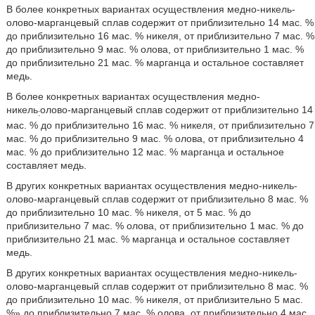
В более конкретных вариантах осуществления медно-никель-
олово-марганцевый сплав содержит от приблизительно 14 мас. %
до приблизительно 16 мас. % никеля, от приблизительно 7 мас. %
до приблизительно 9 мас. % олова, от приблизительно 1 мас. %
до приблизительно 21 мас. % марганца и остальное составляет
медь.
В более конкретных вариантах осуществления медно-
никель
олово-марганцевый сплав содержит от приблизительно 14
:
мас. % до приблизительно 16 мас. % никеля, от приблизительно 7
мас. % до приблизительно 9 мас. % олова, от приблизительно 4
мас. % до приблизительно 12 мас. % марганца и остальное
составляет медь.
В других конкретных вариантах осуществления медно-никель-
олово-марганцевый сплав содержит от приблизительно 8 мас. %
до приблизительно 10 мас. % никеля, от 5 мас. % до
приблизительно 7 мас. % олова, от приблизительно 1 мас. % до
приблизительно 21 мас. % марганца и остальное составляет
медь.
В других конкретных вариантах осуществления медно-никель-
олово-марганцевый сплав содержит от приблизительно 8 мас. %
до приблизительно 10 мас. % никеля, от приблизительно 5 мас.
%» до приблизительно 7 мас. % олова, от приблизительно 4 мас.