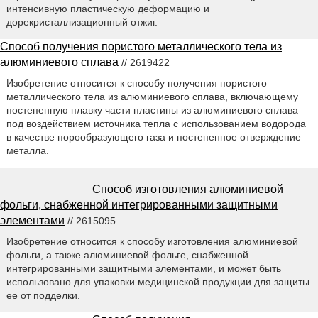
интенсивную пластическую деформацию и
дорекристаллизационный отжиг.
Способ получения пористого металлического тела из
алюминиевого сплава
// 2619422
Изобретение относится к способу получения пористого
металлического тела из алюминиевого сплава, включающему
постепенную плавку части пластины из алюминиевого сплава
под воздействием источника тепла с использованием водорода
в качестве порообразующего газа и постепенное отверждение
металла.
Способ изготовления алюминиевой
фольги, снабженной интегрированными защитными
элементами
// 2615095
Изобретение относится к способу изготовления алюминиевой
фольги, а также алюминиевой фольге, снабженной
интегрированными защитными элементами, и может быть
использовано для упаковки медицинской продукции для защиты
ее от подделки.