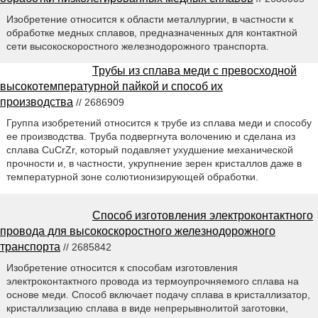
Изобретение относится к области металлургии, в частности к
обработке медных сплавов, предназначенных для контактной
сети высокоскоростного железнодорожного транспорта.
Трубы из сплава меди с превосходной
высокотемпературной пайкой и способ их
производства
// 2686909
Группа изобретений относится к трубе из сплава меди и способу
ее производства. Труба подвергнута волочению и сделана из
сплава CuCrZr, который подавляет ухудшение механической
прочности и, в частности, укрупнение зерен кристаллов даже в
температурной зоне солютионизирующей обработки.
Способ изготовления электроконтактного
провода для высокоскоростного железнодорожного
транспорта
// 2685842
Изобретение относится к способам изготовления
электроконтактного провода из термоупрочняемого сплава на
основе меди. Способ включает подачу сплава в кристаллизатор,
кристаллизацию сплава в виде непрерывнолитой заготовки,