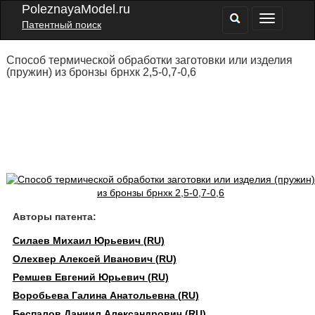
PoleznayaModel.ru
Патентный поиск
Способ термической обработки заготовки или изделия
(пружин) из бронзы брнхк 2,5-0,7-0,6
Авторы патента:
Силаев Михаил Юрьевич (RU)
Олехвер Алексей Иванович (RU)
Ремшев Евгений Юрьевич (RU)
Воробьева Галина Анатольевна (RU)
Беспалов Даниил Александрович (RU)