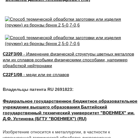
C22F3/00
- Изменение физической структуры цветных металлов
или их сплавов особыми физическими способами, например
обработкой нейтронами
C22F1/08
- меди или ее сплавов
Владельцы патента RU 2691823:
Федеральное государственное бюджетное образовательное
учреждение высшего образования Балтийский
государственный технический университет "ВОЕНМЕХ" им.
Д.Ф. Устинова (БГТУ "ВОЕНМЕХ") (RU)
Изобретение относится к металлургии, в частности к
упрочняющей термической обработке дисперсионно-