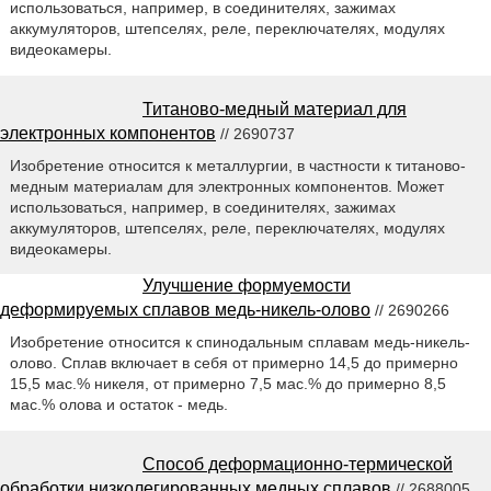
использоваться, например, в соединителях, зажимах
аккумуляторов, штепселях, реле, переключателях, модулях
видеокамеры.
Титаново-медный материал для
электронных компонентов
// 2690737
Изобретение относится к металлургии, в частности к титаново-
медным материалам для электронных компонентов. Может
использоваться, например, в соединителях, зажимах
аккумуляторов, штепселях, реле, переключателях, модулях
видеокамеры.
Улучшение формуемости
деформируемых сплавов медь-никель-олово
// 2690266
Изобретение относится к спинодальным сплавам медь-никель-
олово. Сплав включает в себя от примерно 14,5 до примерно
15,5 мас.% никеля, от примерно 7,5 мас.% до примерно 8,5
мас.% олова и остаток - медь.
Способ деформационно-термической
обработки низколегированных медных сплавов
// 2688005