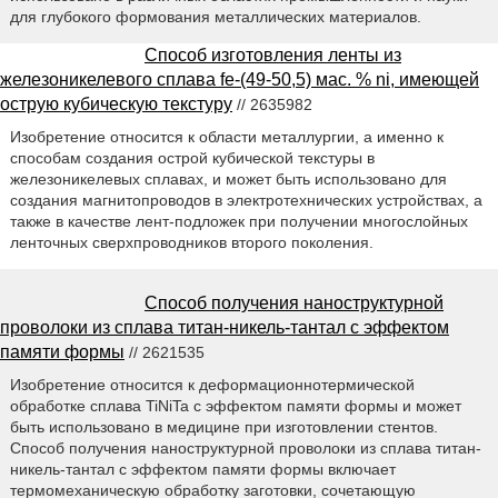
для глубокого формования металлических материалов.
Способ изготовления ленты из
железоникелевого сплава fe-(49-50,5) мас. % ni, имеющей
острую кубическую текстуру
// 2635982
Изобретение относится к области металлургии, а именно к
способам создания острой кубической текстуры в
железоникелевых сплавах, и может быть использовано для
создания магнитопроводов в электротехнических устройствах, а
также в качестве лент-подложек при получении многослойных
ленточных сверхпроводников второго поколения.
Способ получения наноструктурной
проволоки из сплава титан-никель-тантал с эффектом
памяти формы
// 2621535
Изобретение относится к деформационнотермической
обработке сплава TiNiTa с эффектом памяти формы и может
быть использовано в медицине при изготовлении стентов.
Способ получения наноструктурной проволоки из сплава титан-
никель-тантал с эффектом памяти формы включает
термомеханическую обработку заготовки, сочетающую