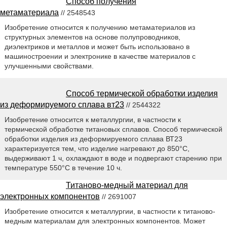
Способ получения
метаматериала
// 2548543
Изобретение относится к получению метаматериалов из
структурных элементов на основе полупроводников,
диэлектриков и металлов и может быть использовано в
машиностроении и электронике в качестве материалов с
улучшенными свойствами.
Способ термической обработки изделия
из деформируемого сплава вт23
// 2544322
Изобретение относится к металлургии, в частности к
термической обработке титановых сплавов. Способ термической
обработки изделия из деформируемого сплава ВТ23
характеризуется тем, что изделие нагревают до 850°С,
выдерживают 1 ч, охлаждают в воде и подвергают старению при
температуре 550°С в течение 10 ч.
Титаново-медный материал для
электронных компонентов
// 2691007
Изобретение относится к металлургии, в частности к титаново-
медным материалам для электронных компонентов. Может