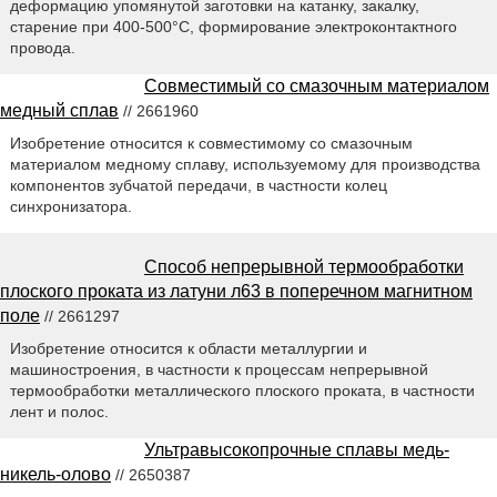
деформацию упомянутой заготовки на катанку, закалку,
старение при 400-500°С, формирование электроконтактного
провода.
Совместимый со смазочным материалом
медный сплав
// 2661960
Изобретение относится к совместимому со смазочным
материалом медному сплаву, используемому для производства
компонентов зубчатой передачи, в частности колец
синхронизатора.
Способ непрерывной термообработки
плоского проката из латуни л63 в поперечном магнитном
поле
// 2661297
Изобретение относится к области металлургии и
машиностроения, в частности к процессам непрерывной
термообработки металлического плоского проката, в частности
лент и полос.
Ультравысокопрочные сплавы медь-
никель-олово
// 2650387