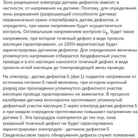
Зона разрешения электрода датчика дефектов зависит, в
частности, от напряжения на датчике. Поэтому, для определения
зоны разрешения (разрешающей способности датчика)
первоначально нужно откалибровать датчик дефектов, и
определить, при каком напряжении будет осуществляться
контроль. Оптимальным напряжением контроля U
, будет такое
p
напряжение, при котором точечный дефект в виде прокола
изоляции гарантированно, со 100% вероятностью будет
зарегистрирован датчиком дефектов. Для определения величины
упомянутого напряжения отбирается бездефектный участок
провода и в его изоляции наносится точечный дефект, в виде
прокола иглой изоляции до токопроводящей жилы провода.
На электрод - датчик дефектов 5 (фиг.1) подается напряжение от
источника питания 6 такой величины, при котором коронный
разряд при прохождении упомянутого дефектного участка
изоляции провода гарантированно не зажигается. В процессе
калибровки датчика многократно протягивают упомянутый
дефектный участок изоляции 2 через электрод-датчик дефектов 5
и при каждом очередном протягивании повышают напряжение на
датчике 5. Эта процедура повторяется до тех пор, пока
указанный точечный дефект не будет гарантированно
зарегистрирован электродом - датчиком дефектов 5.
Свидетельством такого обнаружения дефекта служит появление