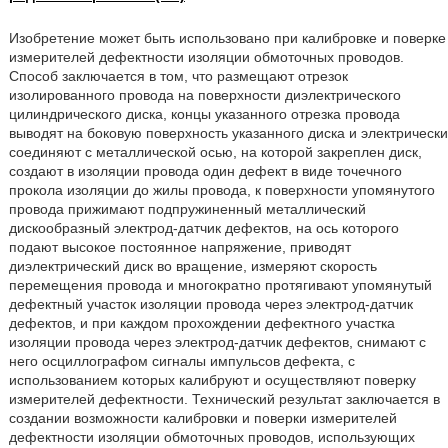
Изобретение может быть использовано при калибровке и поверке
измерителей дефектности изоляции обмоточных проводов.
Способ заключается в том, что размещают отрезок
изолированного провода на поверхности диэлектрического
цилиндрического диска, концы указанного отрезка провода
выводят на боковую поверхность указанного диска и электрически
соединяют с металлической осью, на которой закреплен диск,
создают в изоляции провода один дефект в виде точечного
прокола изоляции до жилы провода, к поверхности упомянутого
провода прижимают подпружиненный металлический
дискообразный электрод-датчик дефектов, на ось которого
подают высокое постоянное напряжение, приводят
диэлектрический диск во вращение, измеряют скорость
перемещения провода и многократно протягивают упомянутый
дефектный участок изоляции провода через электрод-датчик
дефектов, и при каждом прохождении дефектного участка
изоляции провода через электрод-датчик дефектов, снимают с
него осциллографом сигналы импульсов дефекта, с
использованием которых калибруют и осуществляют поверку
измерителей дефектности. Технический результат заключается в
создании возможности калибровки и поверки измерителей
дефектности изоляции обмоточных проводов, использующих