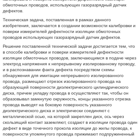
обмоточных проводов, использующих газоразрядный датчик
дефектов.
Техническая задача, поставленная в рамках данного
изобретения, заключается в создании возможности калибровки и
поверки измерителей дефектности изоляции обмоточных
проводов использующих газоразрядный датчик дефектов.
Решение поставленной технической задачи достигается тем, что
в способе калибровки и поверки измерителей дефектности
изоляции обмоточных проводов, заключающимся в подаче через
электрод напряжения к непрерывному изолированному проводу,
и в распознавании факта дефекта посредством схемы
обнаружения для имитации непрерывного изолированного
провода, размещают отрезок изолированного провода на
образующей поверхности диэлектрического цилиндрического
диска, причем укладку провода в осуществляют так, чтобы он
образовывал замкнутую окружность, концы указанного отрезка
провода выводят на боковую поверхность указанного
диэлектрического диска и электрически соединяют с
металлической осью, на которой закреплен диск, ось через
скользящий контакт заземляют, создают в изоляции провода один
дефект в виде точечного прокола изоляции до жилы провода, к
поверхности упомянутого провода прижимают подпружиненный