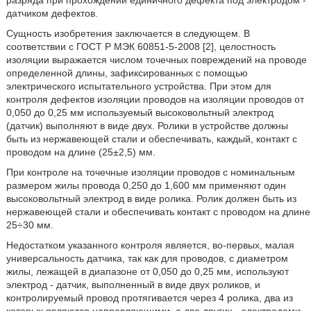
разряда при прохождении единичного дефекта под электродом -
датчиком дефектов.
Сущность изобретения заключается в следующем. В
соответствии с ГОСТ Р МЭК 60851-5-2008 [2], целостность
изоляции выражается числом точечных повреждений на проводе
определенной длины, зафиксированных с помощью
электрического испытательного устройства. При этом для
контроля дефектов изоляции проводов на изоляции проводов от
0,050 до 0,25 мм используемый высоковольтный электрод
(датчик) выполняют в виде двух. Ролики в устройстве должны
быть из нержавеющей стали и обеспечивать, каждый, контакт с
проводом на длине (25±2,5) мм.
При контроле на точечные изоляции проводов с номинальным
размером жилы провода 0,250 до 1,600 мм применяют один
высоковольтный электрод в виде ролика. Ролик должен быть из
нержавеющей стали и обеспечивать контакт с проводом на длине
25÷30 мм.
Недостатком указанного контроля является, во-первых, малая
универсальность датчика, так как для проводов, с диаметром
жилы, лежащей в диапазоне от 0,050 до 0,25 мм, используют
электрод - датчик, выполненный в виде двух роликов, и
контролируемый провод протягивается через 4 ролика, два из