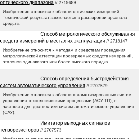
оптического диапазона
// 2719689
Изобретение относится к области оптических измерений.
Технический результат заключается в расширении арсенала
средств.
Способ метрологического обслуживания
средств измерений в местах их эксплуатации
// 2718147
Изобретение относится к методам и средствам проведения
метрологической аттестации проверяемых средств измерений,
эталонов одинакового или более высокого порядка.
Способ определения быстродействия
систем автоматического управления
// 2707579
Изобретение относится к области автоматизированных систем
управления технологическими процессами (АСУ ТП), в
частности для диагностики систем автоматического управления
(САУ).
Имитатор выходных сигналов
тензорезисторов
// 2707573
Изобретение относится к технике метрологии для проверки и