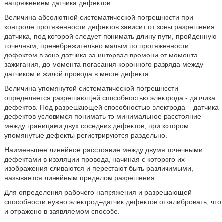
напряжением датчика дефектов.
Величина абсолютной систематической погрешности при
контроле протяженности дефектов зависит от зоны разрешения
датчика, под которой следует понимать длину пути, пройденную
точечным, пренебрежительно малым по протяженности
дефектом в зоне датчика за интервал времени от момента
зажигания, до момента погасания коронного разряда между
датчиком и жилой провода в месте дефекта.
Величина упомянутой систематической погрешности
определяется разрешающей способностью электрода - датчика
дефектов. Под разрешающей способностью электрода – датчика
дефектов условимся понимать то минимальное расстояние
между границами двух соседних дефектов, при котором
упомянутые дефекты регистрируются раздельно.
Наименьшее линейное расстояние между двумя точечными
дефектами в изоляции провода, начиная с которого их
изображения сливаются и перестают быть различимыми,
называется линейным пределом разрешения.
Для определения рабочего напряжения и разрешающей
способности нужно электрод–датчик дефектов откалибровать, что
и отражено в заявляемом способе.