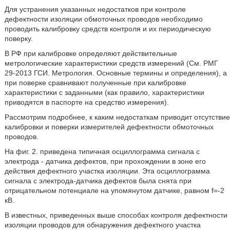
Для устранения указанных недостатков при контроле
дефектности изоляции обмоточных проводов необходимо
проводить калибровку средств контроля и их периодическую
поверку.
В РФ при калибровке определяют действительные
метрологические характеристики средств измерений (См. РМГ
29-2013 ГСИ. Метрология. Основные термины и определения), а
при поверке сравнивают полученные при калибровке
характеристики с заданными (как правило, характеристики
приводятся в паспорте на средство измерения).
Рассмотрим подробнее, к каким недостаткам приводит отсутствие
калибровки и поверки измерителей дефектности обмоточных
проводов.
На фиг. 2. приведена типичная осциллограмма сигнала с
электрода - датчика дефектов, при прохождении в зоне его
действия дефектного участка изоляции. Эта осциллограмма
сигнала с электрода-датчика дефектов была снята при
отрицательном потенциале на упомянутом датчике, равном f=-2
кВ.
В известных, приведенных выше способах контроля дефектности
изоляции проводов для обнаружения дефектного участка