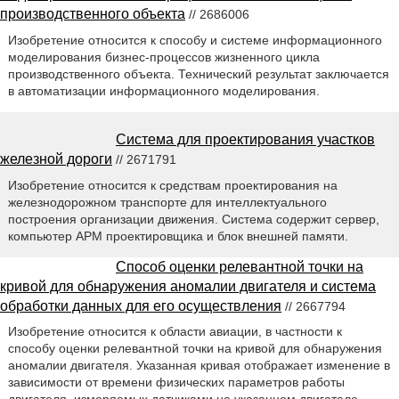
производственного объекта
// 2686006
Изобретение относится к способу и системе информационного
моделирования бизнес-процессов жизненного цикла
производственного объекта. Технический результат заключается
в автоматизации информационного моделирования.
Система для проектирования участков
железной дороги
// 2671791
Изобретение относится к средствам проектирования на
железнодорожном транспорте для интеллектуального
построения организации движения. Система содержит сервер,
компьютер АРМ проектировщика и блок внешней памяти.
Способ оценки релевантной точки на
кривой для обнаружения аномалии двигателя и система
обработки данных для его осуществления
// 2667794
Изобретение относится к области авиации, в частности к
способу оценки релевантной точки на кривой для обнаружения
аномалии двигателя. Указанная кривая отображает изменение в
зависимости от времени физических параметров работы