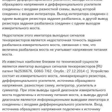
образцового напряжения и дифференциального усилителя
соединены с входами разностной схемы, выход которой
соединен с входом интегратора. Выход интегратора соединен с
одним выводом резистора задания разбаланса, а другой вывод
резистора задания разбаланса соединен с одним выходом
измерительного моста.
Недостатком этого имитатора выходных сигналов
тензорезисторов является недостаточная точность задания
разбаланса измерительного моста, связанная с тем, что
величина разбаланса моста не учитывает напряжение питания
моста.
Из известных наиболее близким по технической сущности
является имитатор выходных сигналов тензорезисторов [RU
патент №2536676, G06G 7/62. Опубл.: 27.12.2014 г.]. Устройство
состоит из измерительного моста, линеаризующего резистора,
дифференциального усилителя, источника образцового
напряжения, разностную схему, интегратор, усилитель и
сумматор. При этом выводы одной диагонали измерительного
моста подключены к источнику питания моста, а выводы другой
диагонали являются информационными выводами имитатора и
соединены с входами дифференциального усилителя. Вход
источника образцового напряжения подключен к источнику