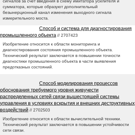
сигналов за счет введения в схему имитатора усилителя и
сумматора, которые образуют дополнительный
безынерционный канал изменения выходного сигнала
измерительного моста.
Способ и система для диагностирования
промышленного объекта
// 2707423
Изобретение относится к области мониторинга и
диагностирования состояния промышленного объекта.
Технический результат заключается в повышении точности
диагностики промышленного объекта в части выявления
предотказных состояний.
Способ моделирования процессов
обоснования требуемого уровня живучести
распределенных сетей связи вышестоящей системы
управления в условиях вскрытия и внешних деструктивных
воздействий
// 2702503
Изобретение относится к области вычислительной техники.
Технический результат заключается в повышении устойчивости
сети связи.