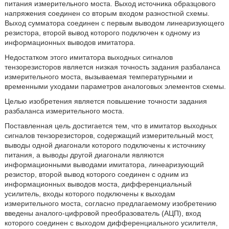
питания измерительного моста. Выход источника образцового
напряжения соединен со вторым входом разностной схемы.
Выход сумматора соединен с первым выводом линеаризующего
резистора, второй вывод которого подключен к одному из
информационных выводов имитатора.
Недостатком этого имитатора выходных сигналов
тензорезисторов является низкая точность задания разбаланса
измерительного моста, вызываемая температурными и
временными уходами параметров аналоговых элементов схемы.
Целью изобретения является повышение точности задания
разбаланса измерительного моста.
Поставленная цель достигается тем, что в имитатор выходных
сигналов тензорезисторов, содержащий измерительный мост,
выводы одной диагонали которого подключены к источнику
питания, а выводы другой диагонали являются
информационными выводами имитатора, линеаризующий
резистор, второй вывод которого соединен с одним из
информационных выводов моста, дифференциальный
усилитель, входы которого подключены к выходам
измерительного моста, согласно предлагаемому изобретению
введены аналого-цифровой преобразователь (АЦП), вход
которого соединен с выходом дифференциального усилителя,