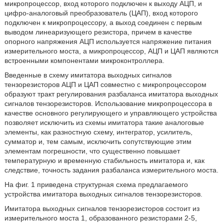
микропроцессор, вход которого подключен к выходу АЦП, и
цифро-аналоговый преобразователь (ЦАП), вход которого
подключен к микропроцессору, а выход соединен с первым
выводом линеаризующего резистора, причем в качестве
опорного напряжения АЦП используется напряжение питания
измерительного моста, а микропроцессор, АЦП и ЦАП являются
встроенными компонентами микроконтроллера.
Введенные в схему имитатора выходных сигналов
тензорезисторов АЦП и ЦАП совместно с микропроцессором
образуют тракт регулирования разбаланса имитатора выходных
сигналов тензорезисторов. Использование микропроцессора в
качестве основного регулирующего и управляющего устройства
позволяет исключить из схемы имитатора такие аналоговые
элементы, как разностную схему, интегратор, усилитель,
сумматор и, тем самым, исключить сопутствующие этим
элементам погрешности, что существенно повышает
температурную и временную стабильность имитатора и, как
следствие, точность задания разбаланса измерительного моста.
На фиг. 1 приведена структурная схема предлагаемого
устройства имитатора выходных сигналов тензорезисторов.
Имитатора выходных сигналов тензорезисторов состоит из
измерительного моста 1, образованного резисторами 2-5,