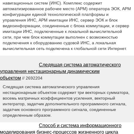
навигационных систем (ИНС). Комплекс содержит
автоматизированное рабочее место (АРМ) оператора ЭОК, АРМ
конфигурации единой технологической платформы и
управления ИНС, АРМ имитации ИНС, сервер ЭОК и блок
видеоинформации, соединенные с блока коммутации, и сервер
имитации ИНС, подключенные к локальной вычислительной
сети, при чем блок коммутации выполнен с возможностью
подключения к оборудованию судовой ИНС, а локальная
вычислительная сеть подключена к глобальной сети Интернет.
Следящая система автоматического
управления нестационарным динамическим
объектом
// 2692204
Следящая система автоматического управления
нестационарным объектом содержит три векторных сумматора,
восемь матричных коэффициентов усиления, векторный
интегратор, задатчик дополнительного программного сигнала,
задатчик основного программного сигнала, соединенные
определенным образом.
Способ и система информационного
моделирования бизнес-процессов жизненного цикла