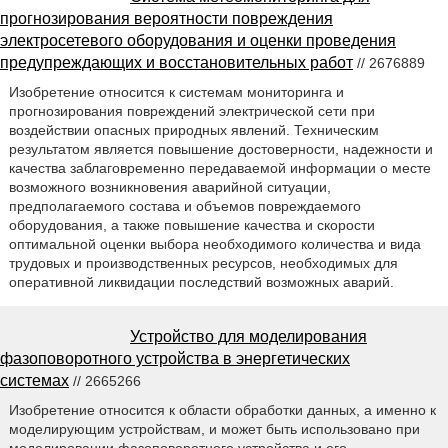
прогнозирования вероятности повреждения
электросетевого оборудования и оценки проведения
предупреждающих и восстановительных работ
// 2676889
Изобретение относится к системам мониторинга и
прогнозирования повреждений электрической сети при
воздействии опасных природных явлений. Техническим
результатом является повышение достоверности, надежности и
качества заблаговременно передаваемой информации о месте
возможного возникновения аварийной ситуации,
предполагаемого состава и объемов повреждаемого
оборудования, а также повышение качества и скорости
оптимальной оценки выбора необходимого количества и вида
трудовых и производственных ресурсов, необходимых для
оперативной ликвидации последствий возможных аварий.
Устройство для моделирования
фазоповоротного устройства в энергетических
системах
// 2665266
Изобретение относится к области обработки данных, а именно к
моделирующим устройствам, и может быть использовано при
моделировании фазоповоротного устройства и его