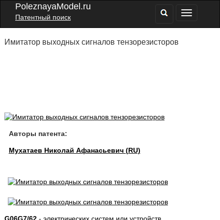
PoleznayaModel.ru
Патентный поиск
Имитатор выходных сигналов тензорезисторов
Авторы патента:
Мухатаев Николай Афанасьевич (RU)
G06G7/62
- электрических систем или устройств