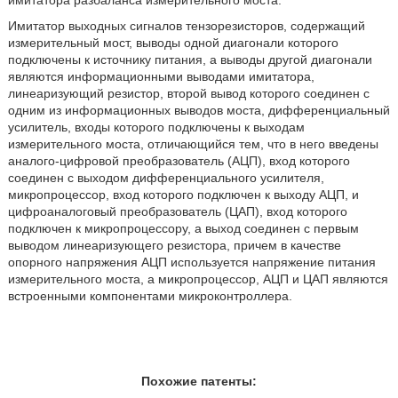
имитатора разбаланса измерительного моста.
Имитатор выходных сигналов тензорезисторов, содержащий
измерительный мост, выводы одной диагонали которого
подключены к источнику питания, а выводы другой диагонали
являются информационными выводами имитатора,
линеаризующий резистор, второй вывод которого соединен с
одним из информационных выводов моста, дифференциальный
усилитель, входы которого подключены к выходам
измерительного моста, отличающийся тем, что в него введены
аналого-цифровой преобразователь (АЦП), вход которого
соединен с выходом дифференциального усилителя,
микропроцессор, вход которого подключен к выходу АЦП, и
цифроаналоговый преобразователь (ЦАП), вход которого
подключен к микропроцессору, а выход соединен с первым
выводом линеаризующего резистора, причем в качестве
опорного напряжения АЦП используется напряжение питания
измерительного моста, а микропроцессор, АЦП и ЦАП являются
встроенными компонентами микроконтроллера.
Похожие патенты: