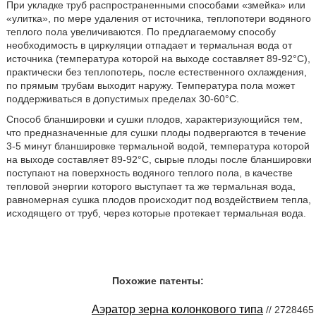
При укладке труб распространенными способами «змейка» или
«улитка», по мере удаления от источника, теплопотери водяного
теплого пола увеличиваются. По предлагаемому способу
необходимость в циркуляции отпадает и термальная вода от
источника (температура которой на выходе составляет 89-92°С),
практически без теплопотерь, после естественного охлаждения,
по прямым трубам выходит наружу. Температура пола может
поддерживаться в допустимых пределах 30-60°С.
Способ бланшировки и сушки плодов, характеризующийся тем,
что предназначенные для сушки плоды подвергаются в течение
3-5 минут бланшировке термальной водой, температура которой
на выходе составляет 89-92°С, сырые плоды после бланшировки
поступают на поверхность водяного теплого пола, в качестве
тепловой энергии которого выступает та же термальная вода,
равномерная сушка плодов происходит под воздействием тепла,
исходящего от труб, через которые протекает термальная вода.
Похожие патенты:
Аэратор зерна колонкового типа
// 2728465