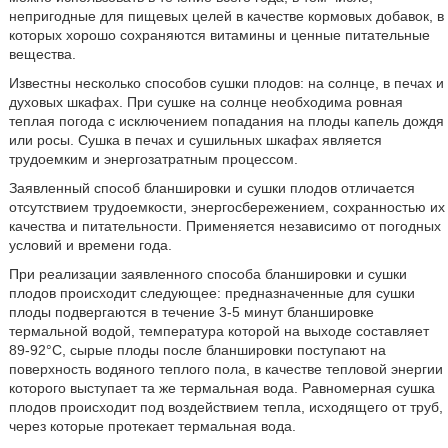
непригодные для пищевых целей в качестве кормовых добавок, в
которых хорошо сохраняются витамины и ценные питательные
вещества.
Известны несколько способов сушки плодов: на солнце, в печах и
духовых шкафах. При сушке на солнце необходима ровная
теплая погода с исключением попадания на плоды капель дождя
или росы. Сушка в печах и сушильных шкафах является
трудоемким и энергозатратным процессом.
Заявленный способ бланшировки и сушки плодов отличается
отсутствием трудоемкости, энергосбережением, сохранностью их
качества и питательности. Применяется независимо от погодных
условий и времени года.
При реализации заявленного способа бланшировки и сушки
плодов происходит следующее: предназначенные для сушки
плоды подвергаются в течение 3-5 минут бланшировке
термальной водой, температура которой на выходе составляет
89-92°С, сырые плоды после бланшировки поступают на
поверхность водяного теплого пола, в качестве тепловой энергии
которого выступает та же термальная вода. Равномерная сушка
плодов происходит под воздействием тепла, исходящего от труб,
через которые протекает термальная вода.