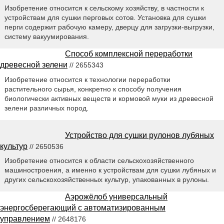
Изобретение относится к сельскому хозяйству, в частности к
устройствам для сушки перговых сотов. Установка для сушки
перги содержит рабочую камеру, дверцу для загрузки-выгрузки,
систему вакуумирования.
Способ комплексной переработки
древесной зелени
// 2655343
Изобретение относится к технологии переработки
растительного сырья, конкретно к способу получения
биологически активных веществ и кормовой муки из древесной
зелени различных пород.
Устройство для сушки рулонов лубяных
культур
// 2650536
Изобретение относится к области сельскохозяйственного
машиностроения, а именно к устройствам для сушки лубяных и
других сельскохозяйственных культур, упакованных в рулоны.
Аэрожёлоб универсальный
энергосберегающий с автоматизированным
управлением
// 2648176