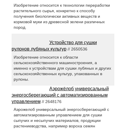
Изобретение относится к технологии переработки
растительного сырья, конкретно к способу
получения биологически активных веществ и
кормовой муки из древесной зелени различных
пород.
Устройство для сушки
рулонов лубяных культур
// 2650536
Изобретение относится к области
сельскохозяйственного машиностроения, а
именно к устройствам для сушки лубяных и других
сельскохозяйственных культур, упакованных в
рулоны.
Аэрожёлоб универсальный
энергосберегающий с автоматизированным
управлением
// 2648176
Аэрожелоб универсальный энергосберегающий с
автоматизированным управлением для сушки
сыпучих и несыпучих материалов, продукции
растениеводства, например вороха семян