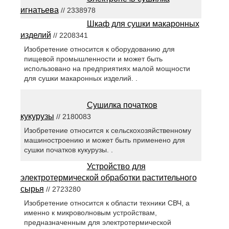
игнатьева
// 2338978
Шкаф для сушки макаронных
изделий
// 2208341
Изобретение относится к оборудованию для
пищевой промышленности и может быть
использовано на предприятиях малой мощности
для сушки макаронных изделий. .
Сушилка початков
кукурузы
// 2180083
Изобретение относится к сельскохозяйственному
машиностроению и может быть применено для
сушки початков кукурузы. .
Устройство для
электротермической обработки растительного
сырья
// 2723280
Изобретение относится к области техники СВЧ, а
именно к микроволновым устройствам,
предназначенным для электротермической