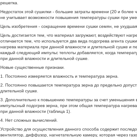
решетка.
Недостаток этой сушилки - большие затраты времени (20 и более ч
не учитывает возможности повышения температуры сушки при уме
Цель изобретения - сокращение времени сушки семян, не ухудшая 
Цель достигается тем, что материал загружают, воздействуют наг
отличается тем, что используется два вида подогрева агента суш
нагрева материала при данной влажности и длительной сушке и 
каждый следующий импульс теплоты добавляется, когда температ
при данной влажности и длительной сушке.
Новые существенные признаки.
1. Постоянно измеряется влажность и температура зерна.
2. Постоянно повышается температура зерна до предельно допуст
длительной сушке.
3. Дополнительно к повышению температуры за счет уменьшения 
импульсный подогрев зерна, при этом общая температура нагрев
при данной влажности (таблица 1).
4. Нет сложных вычислений.
Устройство для осуществления данного способа содержит послед
вентилятор, диффузор, нагнетательную камеру, которая через га