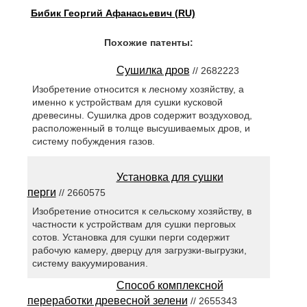
Бибик Георгий Афанасьевич (RU)
Похожие патенты:
Сушилка дров
// 2682223
Изобретение относится к лесному хозяйству, а
именно к устройствам для сушки кусковой
древесины. Сушилка дров содержит воздуховод,
расположенный в толще высушиваемых дров, и
систему побуждения газов.
Установка для сушки
перги
// 2660575
Изобретение относится к сельскому хозяйству, в
частности к устройствам для сушки перговых
сотов. Установка для сушки перги содержит
рабочую камеру, дверцу для загрузки-выгрузки,
систему вакуумирования.
Способ комплексной
переработки древесной зелени
// 2655343