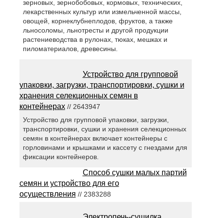
зерновых, зернобобовых, кормовых, технических,
лекарственных культур или измельченной массы,
овощей, корнеклубнеплодов, фруктов, а также
льносоломы, льнотресты и другой продукции
растениеводства в рулонах, тюках, мешках и
пиломатериалов, древесины.
Устройство для групповой
упаковки, загрузки, транспортировки, сушки и
хранения селекционных семян в
контейнерах
// 2643947
Устройство для групповой упаковки, загрузки,
транспортировки, сушки и хранения селекционных
семян в контейнерах включает контейнеры с
горловинами и крышками и кассету с гнездами для
фиксации контейнеров.
Способ сушки малых партий
семян и устройство для его
осуществления
// 2383288
Электропечь-сушилка