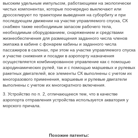
высоким удельным импульсом, работающими на экологически
чистых компонентах, которые поочередно выключают или
дросселируют по траектории выведения на суборбиту и при
последующем движении на участке управляемого спуска, СК
снабжен также необходимым запасом рабочего тела,
необходимым оборудованием, снаряжением и средствами
жизнеобеспечения для размещения заданного числа членов
экипажа в кабине с фонарем кабины и заданного числа
пассажиров в салонах, при этом на участке управляемого спуска
и участке снижения и посадки в аэропорту назначения
осуществляется комбинированное управление как с помощью
аэродинамических рулей, так и с помощью маршевых и рулевых
ракетных двигателей, все элементы СК выполнены с учетом их
многоразового применения, маршевые и рулевые двигатели
выполнены с учетом их многократного включения.
3. Устройство по п. 2, отличающееся тем, что в качестве
аэропорта отправления устройства используется акватория у
морского причала.
Похожие патенты: