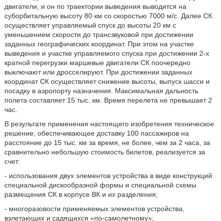
двигатели, и он по траектории выведения выводится на
суборбитальную высоту 80 км со скоростью 7000 м/с. Далее СК
осуществляет управляемый спуск до высоты 20 км с
уменьшением скорости до трансзвуковой при достижении
заданных географических координат. При этом на участке
выведения и участке управляемого спуска при достижении 2-х
кратной перегрузки маршевые двигатели СК поочередно
выключают или дросселируют. При достижении заданных
координат СК осуществляет снижение высоты, выпуск шасси и
посадку в аэропорту назначения. Максимальная дальность
полета составляет 15 тыс. км. Время перелета не превышает 2
час.
В результате применения настоящего изобретения техническое
решение, обеспечивающее доставку 100 пассажиров на
расстояние до 15 тыс. км за время, не более, чем за 2 часа, за
сравнительно небольшую стоимость билетов, реализуется за
счет:
- использования двух элементов устройства в виде конструкций
специальной дискообразной формы и специальной схемы
размещения СК в корпусе ВК и их разделения;
- многоразовости применяемых элементов устройства,
взлетающих и садящихся «по-самолетному»;