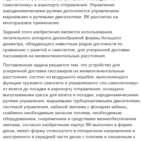
самолетному» в аэропорту отправления. Управление
аэродинамическими рулями дополняется управлением
маршевыми и рулевыми двигателями. ВК рассчитан на
многоразовое применение.
Задачей этого изобретения является использование
летательного аппарата дискообразной формы большого
диаметра, обладающего известным рядом достоинств по
сравнению с ракетой и самолетом, для ускоренной доставки
пассажиров на межконтинентальные расстояния.
Поставленная задача решается тем, что устройство для
ускоренной доставки пассажиров на межконтинентальные
расстояния, состоит из воздушного корабля, выполняющего
функцию грузового самолета и управляемого «по-самолетному»
от взлета до посадки в аэропорту отправления, оснащено
выпускаемыми шасси для взлета и посадки, аэродинамическими
рулями управления, маршевыми турбореактивными двигателями,
системой управления, кабиной экипажа с фонарем кабины,
снабжено необходимым запасом топлива, необходимым
оборудованием, снаряжением и средствами жизнеобеспечения
экипажа, согласно изобретению корпус ВК выполнен в форме
диска, имеет форму сплюснутого в поперечном направлении и
заостренного в передней части диска с плоским и скошенным к