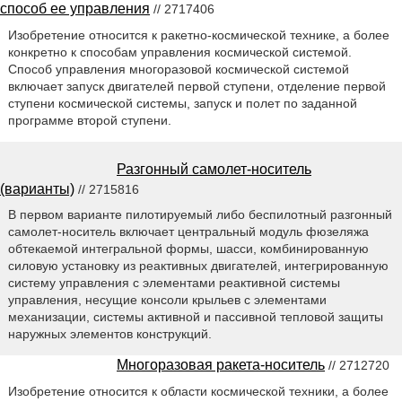
способ ее управления
// 2717406
Изобретение относится к ракетно-космической технике, а более
конкретно к способам управления космической системой.
Способ управления многоразовой космической системой
включает запуск двигателей первой ступени, отделение первой
ступени космической системы, запуск и полет по заданной
программе второй ступени.
Разгонный самолет-носитель
(варианты)
// 2715816
В первом варианте пилотируемый либо беспилотный разгонный
самолет-носитель включает центральный модуль фюзеляжа
обтекаемой интегральной формы, шасси, комбинированную
силовую установку из реактивных двигателей, интегрированную
систему управления с элементами реактивной системы
управления, несущие консоли крыльев с элементами
механизации, системы активной и пассивной тепловой защиты
наружных элементов конструкций.
Многоразовая ракета-носитель
// 2712720
Изобретение относится к области космической техники, а более