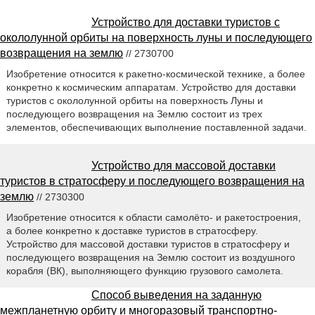
Устройство для доставки туристов с
окололунной орбиты на поверхность луны и последующего
возвращения на землю
// 2730700
Изобретение относится к ракетно-космической технике, а более
конкретно к космическим аппаратам. Устройство для доставки
туристов с окололунной орбиты на поверхность Луны и
последующего возвращения на Землю состоит из трех
элементов, обеспечивающих выполнение поставленной задачи.
Устройство для массовой доставки
туристов в стратосферу и последующего возвращения на
землю
// 2730300
Изобретение относится к области самолёто- и ракетостроения,
а более конкретно к доставке туристов в стратосферу.
Устройство для массовой доставки туристов в стратосферу и
последующего возвращения на Землю состоит из воздушного
корабля (ВК), выполняющего функцию грузового самолета.
Способ выведения на заданную
межпланетную орбиту и многоразовый транспортно-