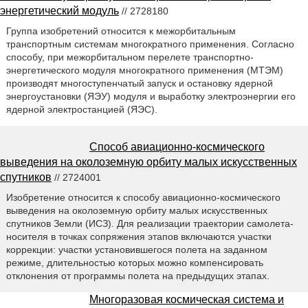
энергетический модуль
// 2728180
Группа изобретений относится к межорбитальным
транспортным системам многократного применения. Согласно
способу, при межорбитальном перелете транспортно-
энергетического модуля многократного применения (МТЭМ)
производят многоступенчатый запуск и остановку ядерной
энергоустановки (ЯЭУ) модуля и выработку электроэнергии его
ядерной электростанцией (ЯЭС).
Способ авиационно-космического
выведения на околоземную орбиту малых искусственных
спутников
// 2724001
Изобретение относится к способу авиационно-космического
выведения на околоземную орбиту малых искусственных
спутников Земли (ИСЗ). Для реализации траектории самолета-
носителя в точках сопряжения этапов включаются участки
коррекции: участки установившегося полета на заданном
режиме, длительностью которых можно компенсировать
отклонения от программы полета на предыдущих этапах.
Многоразовая космическая система и