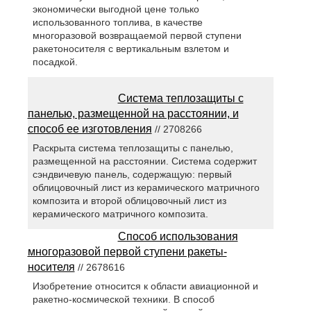
экономически выгодной цене только
использованного топлива, в качестве
многоразовой возвращаемой первой ступени
ракетоносителя с вертикальным взлетом и
посадкой.
Система теплозащиты с
панелью, размещенной на расстоянии, и
способ ее изготовления
// 2708266
Раскрыта система теплозащиты с панелью,
размещенной на расстоянии. Система содержит
сэндвичевую панель, содержащую: первый
облицовочный лист из керамического матричного
композита и второй облицовочный лист из
керамического матричного композита.
Способ использования
многоразовой первой ступени ракеты-
носителя
// 2678616
Изобретение относится к области авиационной и
ракетно-космической техники. В способ