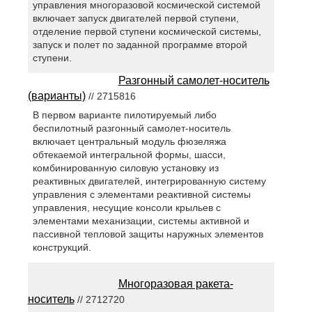
управления многоразовой космической системой
включает запуск двигателей первой ступени,
отделение первой ступени космической системы,
запуск и полет по заданной программе второй
ступени.
Разгонный самолет-носитель
(варианты)
// 2715816
В первом варианте пилотируемый либо
беспилотный разгонный самолет-носитель
включает центральный модуль фюзеляжа
обтекаемой интегральной формы, шасси,
комбинированную силовую установку из
реактивных двигателей, интегрированную систему
управления с элементами реактивной системы
управления, несущие консоли крыльев с
элементами механизации, системы активной и
пассивной тепловой защиты наружных элементов
конструкций.
Многоразовая ракета-
носитель
// 2712720