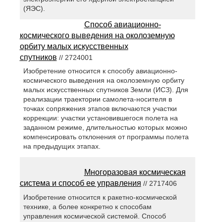
(ЯЭС).
Способ авиационно-
космического выведения на околоземную
орбиту малых искусственных
спутников
// 2724001
Изобретение относится к способу авиационно-
космического выведения на околоземную орбиту
малых искусственных спутников Земли (ИСЗ). Для
реализации траектории самолета-носителя в
точках сопряжения этапов включаются участки
коррекции: участки установившегося полета на
заданном режиме, длительностью которых можно
компенсировать отклонения от программы полета
на предыдущих этапах.
Многоразовая космическая
система и способ ее управления
// 2717406
Изобретение относится к ракетно-космической
технике, а более конкретно к способам
управления космической системой. Способ