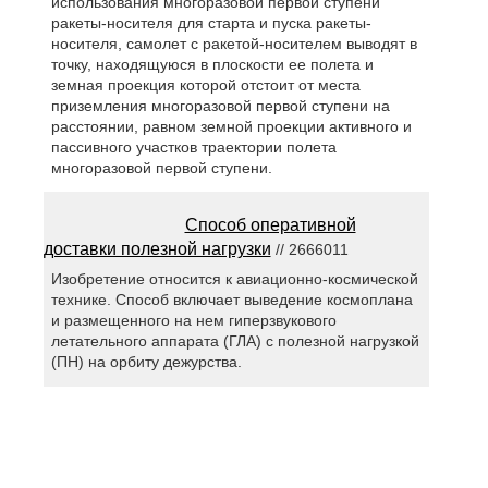
использования многоразовой первой ступени
ракеты-носителя для старта и пуска ракеты-
носителя, самолет с ракетой-носителем выводят в
точку, находящуюся в плоскости ее полета и
земная проекция которой отстоит от места
приземления многоразовой первой ступени на
расстоянии, равном земной проекции активного и
пассивного участков траектории полета
многоразовой первой ступени.
Способ оперативной
доставки полезной нагрузки
// 2666011
Изобретение относится к авиационно-космической
технике. Способ включает выведение космоплана
и размещенного на нем гиперзвукового
летательного аппарата (ГЛА) с полезной нагрузкой
(ПН) на орбиту дежурства.