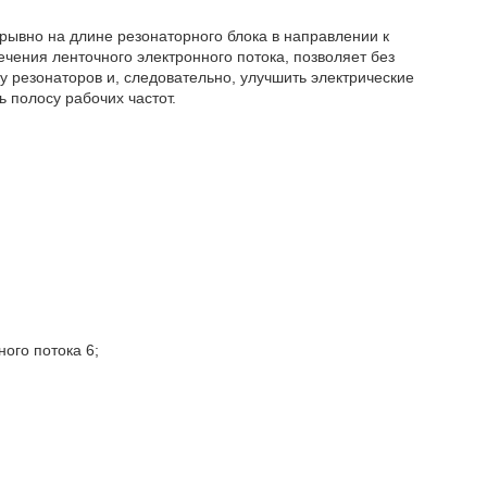
ывно на длине резонаторного блока в направлении к
ечения ленточного электронного потока, позволяет без
у резонаторов и, следовательно, улучшить электрические
 полосу рабочих частот.
ого потока 6;