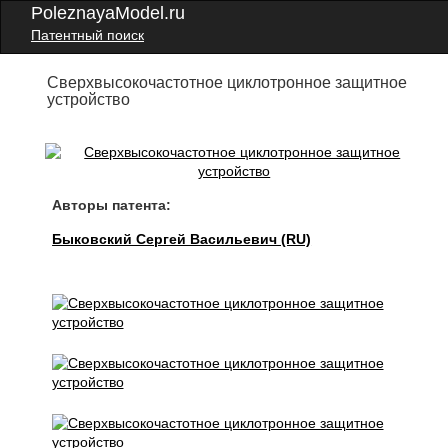
PoleznayaModel.ru
Патентный поиск
Сверхвысокочастотное циклотронное защитное
устройство
Авторы патента:
Быковский Сергей Васильевич (RU)