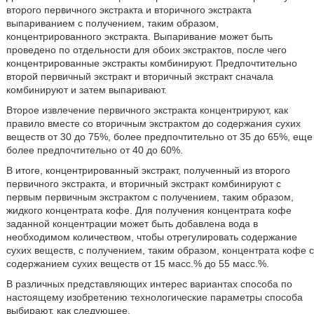
второго первичного экстракта и вторичного экстракта
выпариванием с получением, таким образом,
концентрированного экстракта. Выпаривание может быть
проведено по отдельности для обоих экстрактов, после чего
концентрированные экстракты комбинируют. Предпочтительно
второй первичный экстракт и вторичный экстракт сначала
комбинируют и затем выпаривают.
Второе извлечение первичного экстракта концентрируют, как
правило вместе со вторичным экстрактом до содержания сухих
веществ от 30 до 75%, более предпочтительно от 35 до 65%, еще
более предпочтительно от 40 до 60%.
В итоге, концентрированный экстракт, полученный из второго
первичного экстракта, и вторичный экстракт комбинируют с
первым первичным экстрактом с получением, таким образом,
жидкого концентрата кофе. Для получения концентрата кофе
заданной концентрации может быть добавлена вода в
необходимом количеством, чтобы отрегулировать содержание
сухих веществ, с получением, таким образом, концентрата кофе с
содержанием сухих веществ от 15 масс.% до 55 масс.%.
В различных представляющих интерес вариантах способа по
настоящему изобретению технологические параметры способа
выбирают, как следующее.