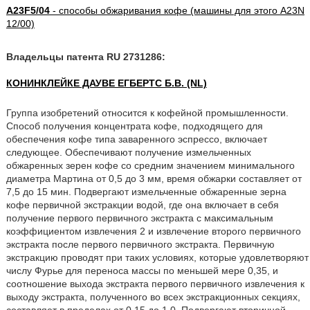
A23F5/04
- способы обжаривания кофе (машины для этого A23N
12/00)
Владельцы патента RU 2731286:
КОНИНКЛЕЙКЕ ДАУВЕ ЕГБЕРТС Б.В. (NL)
Группа изобретений относится к кофейной промышленности.
Способ получения концентрата кофе, подходящего для
обеспечения кофе типа заваренного эспрессо, включает
следующее. Обеспечивают получение измельченных
обжаренных зерен кофе со средним значением минимального
диаметра Мартина от 0,5 до 3 мм, время обжарки составляет от
7,5 до 15 мин. Подвергают измельченные обжаренные зерна
кофе первичной экстракции водой, где она включает в себя
получение первого первичного экстракта с максимальным
коэффициентом извлечения 2 и извлечение второго первичного
экстракта после первого первичного экстракта. Первичную
экстракцию проводят при таких условиях, которые удовлетворяют
числу Фурье для переноса массы по меньшей мере 0,35, и
соотношение выхода экстракта первого первичного извлечения к
выходу экстракта, полученного во всех экстракционных секциях,