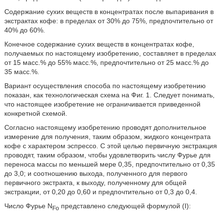
Содержание сухих веществ в концентратах после выпаривания в
экстрактах кофе: в пределах от 30% до 75%, предпочтительно от
40% до 60%.
Конечное содержание сухих веществ в концентратах кофе,
получаемых по настоящему изобретению, составляет в пределах
от 15 масс.% до 55% масс.%, предпочтительно от 25 масс.% до
35 масс.%.
Вариант осуществления способа по настоящему изобретению
показан, как технологическая схема на Фиг. 1. Следует понимать,
что настоящее изобретение не ограничивается приведенной
конкретной схемой.
Согласно настоящему изобретению проводят дополнительное
измерение для получения, таким образом, жидкого концентрата
кофе с характером эспрессо. С этой целью первичную экстракция
проводят, таким образом, чтобы удовлетворить числу Фурье для
переноса массы по меньшей мере 0,35, предпочтительно от 0,35
до 3,0; и соотношению выхода, полученного для первого
первичного экстракта, к выходу, полученному для общей
экстракции, от 0,20 до 0,60 и предпочтительно от 0,3 до 0,4.
Число Фурье N
представлено следующей формулой (I):
Fo