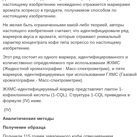
настоящему изобретению неожиданно отражается маркерами
аромата эспрессо в продукте, получаемом способом по
настоящему изобретению.
Не желая быть ограниченными какой-либо теорией, авторы
настоящего изобретения считают, что идентифицировали ряд
маркеров вкуса и аромата, которые отражают уникальный
характер концентрата кофе типа эспрессо по настоящему
изобретению.
Этот ряд состоит из одного маркера, идентифицированного и
количественно определяемого при использовании ЖХМС
(Жидкостной хроматографии - Масс-спектрометрии), и пяти
маркеров, идентифицируемых при использовании ГХМС (Газовой
хроматографии - Масс-спектрометрии).
ЖХМС-идентифицируемый маркер представляет лактон 1-
кофеилхинной кислоты (1-CQL). Структура 1-CQL приведена в
формуле (IV) ниже.
(IV)
Аналитические методы
Получение образца
Получили 115 грамм заваренного кофе отвешиванием