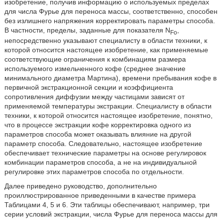
изобретение, получив информацию о используемых пределах
для числа Фурье для переноса массы, соответственно, способен
без излишнего напряжения корректировать параметры способа.
В частности, пределы, заданные для показателя N
,
Fo
непосредственно указывают специалисту в области техники, к
которой относится настоящее изобретение, как применяемые
соответствующие ограничения к комбинациям размера
используемого измельченного кофе (среднее значение
минимального диаметра Мартина), времени пребывания кофе в
первичной экстракционной секции и коэффициента
сопротивления диффузии между частицами зависят от
применяемой температуры экстракции. Специалисту в области
техники, к которой относится настоящее изобретение, понятно,
что в процессе экстракции кофе корректировка одного из
параметров способа может оказывать влияние на другой
параметр способа. Следовательно, настоящее изобретение
обеспечивает технические параметры на основе регулировок
комбинации параметров способа, а не на индивидуальной
регулировке этих параметров способа по отдельности.
Далее приведено руководство, дополнительно
проиллюстрированное приведенными в качестве примера
Таблицами 4, 5 и 6. Эти таблицы обеспечивают, например, три
серии условий экстракции, числа Фурье для переноса массы для