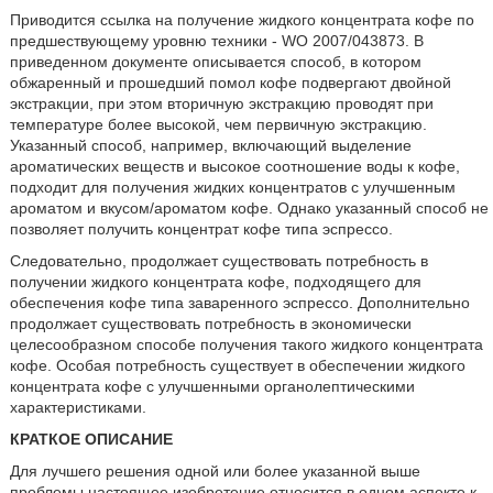
Приводится ссылка на получение жидкого концентрата кофе по
предшествующему уровню техники - WO 2007/043873. В
приведенном документе описывается способ, в котором
обжаренный и прошедший помол кофе подвергают двойной
экстракции, при этом вторичную экстракцию проводят при
температуре более высокой, чем первичную экстракцию.
Указанный способ, например, включающий выделение
ароматических веществ и высокое соотношение воды к кофе,
подходит для получения жидких концентратов с улучшенным
ароматом и вкусом/ароматом кофе. Однако указанный способ не
позволяет получить концентрат кофе типа эспрессо.
Следовательно, продолжает существовать потребность в
получении жидкого концентрата кофе, подходящего для
обеспечения кофе типа заваренного эспрессо. Дополнительно
продолжает существовать потребность в экономически
целесообразном способе получения такого жидкого концентрата
кофе. Особая потребность существует в обеспечении жидкого
концентрата кофе с улучшенными органолептическими
характеристиками.
КРАТКОЕ ОПИСАНИЕ
Для лучшего решения одной или более указанной выше
проблемы настоящее изобретение относится в одном аспекте к