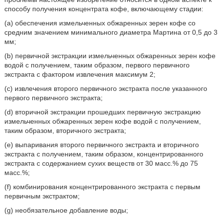
способу получения концентрата кофе, включающему стадии:
(a) обеспечения измельченных обжаренных зерен кофе со
средним значением минимального диаметра Мартина от 0,5 до 3
мм;
(b) первичной экстракции измельченных обжаренных зерен кофе
водой с получением, таким образом, первого первичного
экстракта с фактором извлечения максимум 2;
(c) извлечения второго первичного экстракта после указанного
первого первичного экстракта;
(d) вторичной экстракции прошедших первичную экстракцию
измельченных обжаренных зерен кофе водой с получением,
таким образом, вторичного экстракта;
(e) выпаривания второго первичного экстракта и вторичного
экстракта с получением, таким образом, концентрированного
экстракта с содержанием сухих веществ от 30 масс.% до 75
масс.%;
(f) комбинирования концентрированного экстракта с первым
первичным экстрактом;
(g) необязательное добавление воды;