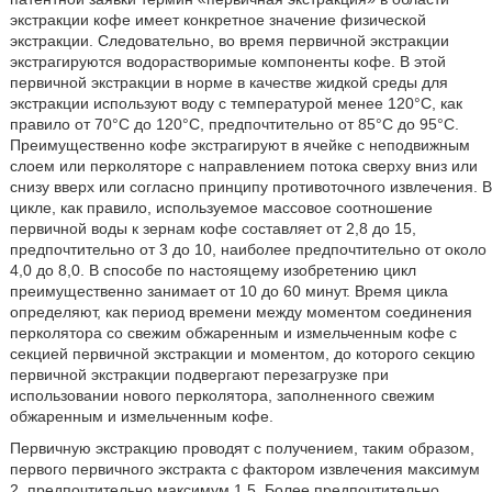
экстракции кофе имеет конкретное значение физической
экстракции. Следовательно, во время первичной экстракции
экстрагируются водорастворимые компоненты кофе. В этой
первичной экстракции в норме в качестве жидкой среды для
экстракции используют воду с температурой менее 120°C, как
правило от 70°C до 120°C, предпочтительно от 85°C до 95°C.
Преимущественно кофе экстрагируют в ячейке с неподвижным
слоем или перколяторе с направлением потока сверху вниз или
снизу вверх или согласно принципу противоточного извлечения. В
цикле, как правило, используемое массовое соотношение
первичной воды к зернам кофе составляет от 2,8 до 15,
предпочтительно от 3 до 10, наиболее предпочтительно от около
4,0 до 8,0. В способе по настоящему изобретению цикл
преимущественно занимает от 10 до 60 минут. Время цикла
определяют, как период времени между моментом соединения
перколятора со свежим обжаренным и измельченным кофе с
секцией первичной экстракции и моментом, до которого секцию
первичной экстракции подвергают перезагрузке при
использовании нового перколятора, заполненного свежим
обжаренным и измельченным кофе.
Первичную экстракцию проводят с получением, таким образом,
первого первичного экстракта с фактором извлечения максимум
2, предпочтительно максимум 1,5. Более предпочтительно