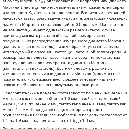
Диаметр Мартина X
определяют в 32 направлениях. Диаметр
Ma
Мартина 1 частицы является минимальным показателем серий
измеренного X
во всех направлениях. В описании настоящей
Ma
патентной заявки указывается средний минимальный показатель
диаметра Мартина, составляющий от 0,5 до 3 мм. Понятно, что
не все частицы имеют одинаковый размер. В таком случае
принято указывать расчетный средний размер частиц,
полученный из распределения измеренного диаметра Мартина
(минимальный показатель). Таким образом, указанный выше
используемый в описании настоящей патентной заявки средний
размер частиц является рассчитанным средним показателем
распределения серий измеренного диаметра Мартина
(минимальный показатель). Другими словами, различные
частицы имеют различные диаметры Мартина (минимальный
показатель), и, следовательно, среднее этих минимальных
показателей является используемым параметром.
Предпочтительные пределы составляют от по меньшей мере 0,8
мм, такие как по меньшей мере 1,0 мм, такой как по меньшей
мере 1,2 мм, до менее 2 мм, такого как менее 1,9 мм, такого как
менее 1,8 мм. В представляющем интерес варианте
осуществления настоящего изобретения пределы составляют от
1,1 до 1,9 мм, предпочтительно от 1,6 до 1,8 мм.
Размер помола может быть заранее определен при