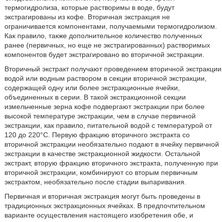
термогидролиза, которые растворимы в воде, будут
экстрагированы из кофе. Вторичная экстракция не
ограничивается компонентами, получаемыми термогидролизом.
Как правило, также дополнительное количество полученных
ранее (первичных, но еще не экстрагированных) растворимых
компонентов будет экстрагировано во вторичной экстракции.
Вторичный экстракт получают проведением вторичной экстракции
водой или водным раствором в секции вторичной экстракции,
содержащей одну или более экстракционные ячейки,
объединенных в серии. В такой экстракционной секции
измельченные зерна кофе подвергают экстракции при более
высокой температуре экстракции, чем в случае первичной
экстракции, как правило, питательной водой с температурой от
120 до 220°C. Первую фракцию вторичного экстракта со
вторичной экстракции необязательно подают в ячейку первичной
экстракции в качестве экстракционной жидкости. Остальной
экстракт, вторую фракцию вторичного экстракта, полученную при
вторичной экстракции, комбинируют со вторым первичным
экстрактом, необязательно после стадии выпаривания.
Первичная и вторичная экстракция могут быть проведены в
традиционных экстракционных ячейках. В предпочтительном
варианте осуществления настоящего изобретения обе, и