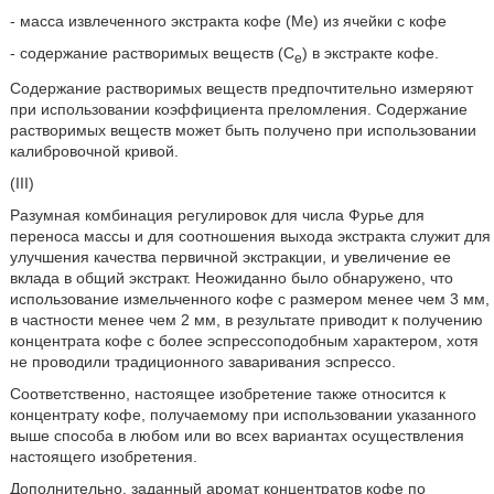
- масса извлеченного экстракта кофе (Me) из ячейки с кофе
- содержание растворимых веществ (C
) в экстракте кофе.
e
Содержание растворимых веществ предпочтительно измеряют
при использовании коэффициента преломления. Содержание
растворимых веществ может быть получено при использовании
калибровочной кривой.
(III)
Разумная комбинация регулировок для числа Фурье для
переноса массы и для соотношения выхода экстракта служит для
улучшения качества первичной экстракции, и увеличение ее
вклада в общий экстракт. Неожиданно было обнаружено, что
использование измельченного кофе с размером менее чем 3 мм,
в частности менее чем 2 мм, в результате приводит к получению
концентрата кофе с более эспрессоподобным характером, хотя
не проводили традиционного заваривания эспрессо.
Соответственно, настоящее изобретение также относится к
концентрату кофе, получаемому при использовании указанного
выше способа в любом или во всех вариантах осуществления
настоящего изобретения.
Дополнительно, заданный аромат концентратов кофе по