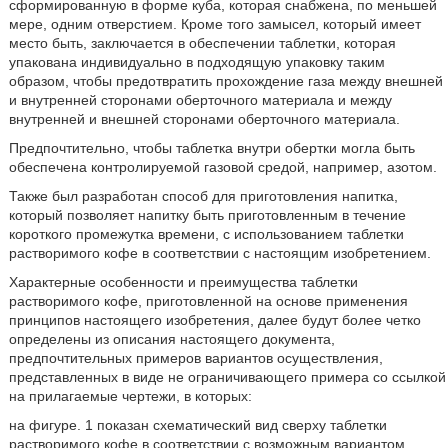
сформированную в форме куба, которая снабжена, по меньшей
мере, одним отверстием. Кроме того замысел, который имеет
место быть, заключается в обеспечении таблетки, которая
упакована индивидуально в подходящую упаковку таким
образом, чтобы предотвратить прохождение газа между внешней
и внутренней сторонами оберточного материала и между
внутренней и внешней сторонами оберточного материала.
Предпочтительно, чтобы таблетка внутри обертки могла быть
обеспечена контролируемой газовой средой, например, азотом.
Также был разработан способ для приготовления напитка,
который позволяет напитку быть приготовленным в течение
короткого промежутка времени, с использованием таблетки
растворимого кофе в соответствии с настоящим изобретением.
Характерные особенности и преимущества таблетки
растворимого кофе, приготовленной на основе применения
принципов настоящего изобретения, далее будут более четко
определены из описания настоящего документа,
предпочтительных примеров вариантов осуществления,
представленных в виде не ограничивающего примера со ссылкой
на прилагаемые чертежи, в которых:
на фигуре. 1 показан схематический вид сверху таблетки
растворимого кофе в соответствии с возможным вариантом