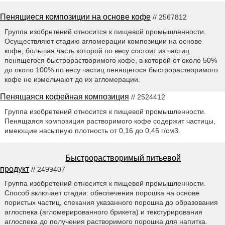
Пенящиеся композиции на основе кофе
// 2567812
Группа изобретений относится к пищевой промышленности.
Осуществляют стадию агломерации композиции на основе
кофе, большая часть которой по весу состоит из частиц
пенящегося быстрорастворимого кофе, в которой от около 50%
до около 100% по весу частиц пенящегося быстрорастворимого
кофе не измельчают до их агломерации.
Пенящаяся кофейная композиция
// 2524412
Группа изобретений относится к пищевой промышленности.
Пенящаяся композиция растворимого кофе содержит частицы,
имеющие насыпную плотность от 0,16 до 0,45 г/см3.
Быстрорастворимый питьевой
продукт
// 2499407
Группа изобретений относится к пищевой промышленности.
Способ включает стадии: обеспечения порошка на основе
пористых частиц, спекания указанного порошка до образования
аглоспека (агломерированного брикета) и текстурирования
аглоспека до получения растворимого порошка для напитка.