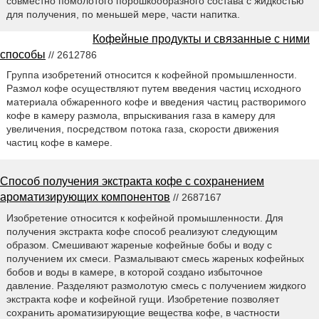
совместно помолотого порошкообразного состава с жидкостью
для получения, по меньшей мере, части напитка.
Кофейные продукты и связанные с ними
способы
// 2612786
Группа изобретений относится к кофейной промышленности.
Размол кофе осуществляют путем введения частиц исходного
материала обжаренного кофе и введения частиц растворимого
кофе в камеру размола, впрыскивания газа в камеру для
увеличения, посредством потока газа, скорости движения
частиц кофе в камере.
Способ получения экстракта кофе с сохранением
ароматизирующих компонентов
// 2687167
Изобретение относится к кофейной промышленности. Для
получения экстракта кофе способ реализуют следующим
образом. Смешивают жареные кофейные бобы и воду с
получением их смеси. Размалывают смесь жареных кофейных
бобов и воды в камере, в которой создано избыточное
давление. Разделяют размолотую смесь с получением жидкого
экстракта кофе и кофейной гущи. Изобретение позволяет
сохранить ароматизирующие вещества кофе, в частности