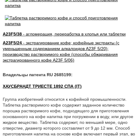
A23F5/38
- агломерация, переработка в хлопья или таблетки
A23F5/24
- экстрагирование кофе; кофейные экстракты (с
уменьшенным содержанием алкалоидов A23F 5/20);
производство растворимого кофе (способы обжаривания
экстрагированного кофе A23F 5/06)
Владельцы патента RU 2685199:
ХАУСБРАНДТ ТРИЕСТЕ 1892 СПА (IT)
Группа изобретений относится к кофейной промышленности.
Таблетка растворимого кофе содержит заданное количество
порошка растворимого кофе, подходящего для приготовления
основанного на кофе напитка при погружении в воду, или другое
жидкое вещество. Таблетка содержит, по меньшей мере, одно
отверстие, диаметр которого составляет от 9 до 12 мм. Способ
приготовления напитка на основе кофе включает первый этап, во