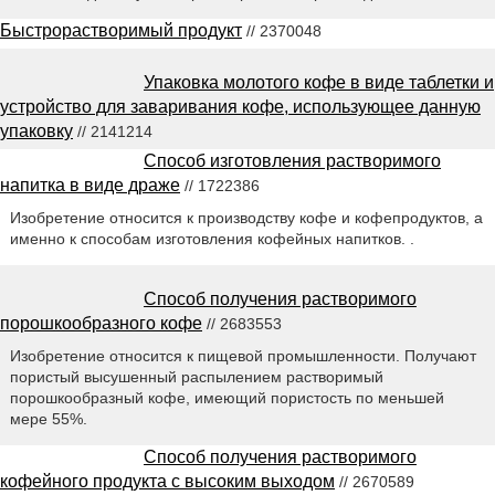
Быстрорастворимый продукт
// 2370048
Упаковка молотого кофе в виде таблетки и
устройство для заваривания кофе, использующее данную
упаковку
// 2141214
Способ изготовления растворимого
напитка в виде драже
// 1722386
Изобретение относится к производству кофе и кофепродуктов, а
именно к способам изготовления кофейных напитков. .
Способ получения растворимого
порошкообразного кофе
// 2683553
Изобретение относится к пищевой промышленности. Получают
пористый высушенный распылением растворимый
порошкообразный кофе, имеющий пористость по меньшей
мере 55%.
Способ получения растворимого
кофейного продукта с высоким выходом
// 2670589