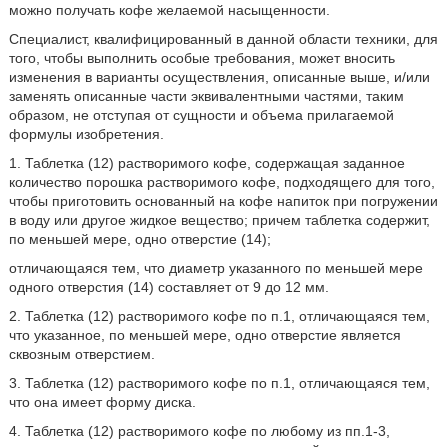
можно получать кофе желаемой насыщенности.
Специалист, квалифицированный в данной области техники, для
того, чтобы выполнить особые требования, может вносить
изменения в варианты осуществления, описанные выше, и/или
заменять описанные части эквивалентными частями, таким
образом, не отступая от сущности и объема прилагаемой
формулы изобретения.
1. Таблетка (12) растворимого кофе, содержащая заданное
количество порошка растворимого кофе, подходящего для того,
чтобы приготовить основанный на кофе напиток при погружении
в воду или другое жидкое вещество; причем таблетка содержит,
по меньшей мере, одно отверстие (14);
отличающаяся тем, что диаметр указанного по меньшей мере
одного отверстия (14) составляет от 9 до 12 мм.
2. Таблетка (12) растворимого кофе по п.1, отличающаяся тем,
что указанное, по меньшей мере, одно отверстие является
сквозным отверстием.
3. Таблетка (12) растворимого кофе по п.1, отличающаяся тем,
что она имеет форму диска.
4. Таблетка (12) растворимого кофе по любому из пп.1-3,