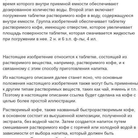
время которого внутри приемной емкости обеспечивают
дозированное количество воды. Второй этап включает
погружение таблетки растворимого кофе в воду, содержащуюся
внутри емкости. Группа изобретений обеспечивает таблетку
растворимого кофе, имеющую отверстие, которое увеличивает
площадь поверхности таблетки, которая смачивается жидкостью
при погружении в нее. 2 н. и 6 з.п. ф-лы, 4 ил.
Настоящее изобретение относится к таблетке, состоящей из
растворимого вещества, например, растворимого кофе, и к
связанному с этим способу приготовления напитка.
Из настоящего описания далее станет ясно, что основные
положения настоящего изобретения также могут быть применены
к другим типам растворимых веществ, таких как чай, ячмень и т.п.
Поэтому в настоящем описании ссылка будет сделана на кофе с
целью более простой иллюстрации.
Растворимый кофе, также названный быстрорастворимым кофе,
в основном состоит из высушенной композиции, полученной из
экстракта, без водной части. Затем создается напиток путем
смешивания растворимого кофе с горячей или холодной водой в
зависимости от выбора напитка, который должен быть