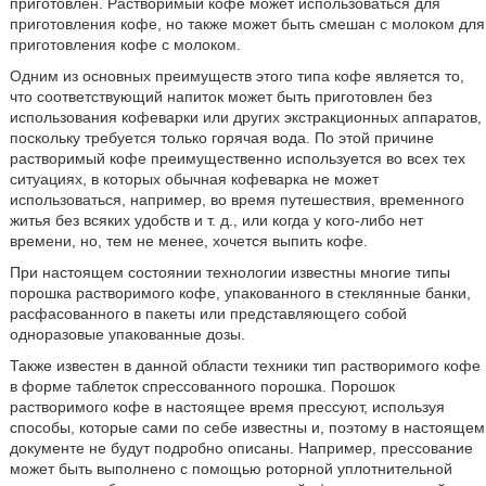
приготовлен. Растворимый кофе может использоваться для
приготовления кофе, но также может быть смешан с молоком для
приготовления кофе с молоком.
Одним из основных преимуществ этого типа кофе является то,
что соответствующий напиток может быть приготовлен без
использования кофеварки или других экстракционных аппаратов,
поскольку требуется только горячая вода. По этой причине
растворимый кофе преимущественно используется во всех тех
ситуациях, в которых обычная кофеварка не может
использоваться, например, во время путешествия, временного
житья без всяких удобств и т. д., или когда у кого-либо нет
времени, но, тем не менее, хочется выпить кофе.
При настоящем состоянии технологии известны многие типы
порошка растворимого кофе, упакованного в стеклянные банки,
расфасованного в пакеты или представляющего собой
одноразовые упакованные дозы.
Также известен в данной области техники тип растворимого кофе
в форме таблеток спрессованного порошка. Порошок
растворимого кофе в настоящее время прессуют, используя
способы, которые сами по себе известны и, поэтому в настоящем
документе не будут подробно описаны. Например, прессование
может быть выполнено с помощью роторной уплотнительной