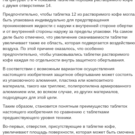
с двумя отверстиями 14.
Предпочтительно, чтобы таблетка 12 из растворимого кофе могла
быть упакована индивидуально для предотвращения
проникновения жидкости с наружи к внутренней стороне обертки
и от внутренней стороны наружу за пределы упаковки. На самом
деле было отмечено, что увеличение смачиваемости таблетки
увеличивает также ее область, которая подвергается воздействию
воздуха. По этой причине оказалось, что особенно
предпочтительно, чтобы упаковывались таблетки растворимого
кофе каждая по отдельности внутрь защитного обертывания.
В соответствии с возможным вариантом осуществления
настоящего изобретения защитное обертывание может состоять
из упаковочного алюминия, пластика или композитного
материала, такого как триплекс, полипропилена армированного
алюминием или, во всяком случае, из других материалов,
подходящих для этой цели.
Таким образом, становится понятным преимущество таблеток
настоящего изобретения по сравнению с таблетками
предшествующего уровня техники.
Во-первых, отверстия, присутствующие в таблетке кофе,
увеличивают площадь поверхности, которая может быть смочена