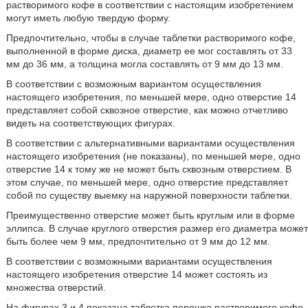
растворимого кофе в соответствии с настоящим изобретением
могут иметь любую твердую форму.
Предпочтительно, чтобы в случае таблетки растворимого кофе,
выполненной в форме диска, диаметр ее мог составлять от 33
мм до 36 мм, а толщина могла составлять от 9 мм до 13 мм.
В соответствии с возможным вариантом осуществления
настоящего изобретения, по меньшей мере, одно отверстие 14
представляет собой сквозное отверстие, как можно отчетливо
видеть на соответствующих фигурах.
В соответствии с альтернативными вариантами осуществления
настоящего изобретения (не показаны), по меньшей мере, одно
отверстие 14 к тому же не может быть сквозным отверстием. В
этом случае, по меньшей мере, одно отверстие представляет
собой по существу выемку на наружной поверхности таблетки.
Преимущественно отверстие может быть круглым или в форме
эллипса. В случае круглого отверстия размер его диаметра может
быть более чем 9 мм, предпочтительно от 9 мм до 12 мм.
В соответствии с возможными вариантами осуществления
настоящего изобретения отверстие 14 может состоять из
множества отверстий.
На фигурах 3 и 4 показана таблетка порошка растворимого кофе