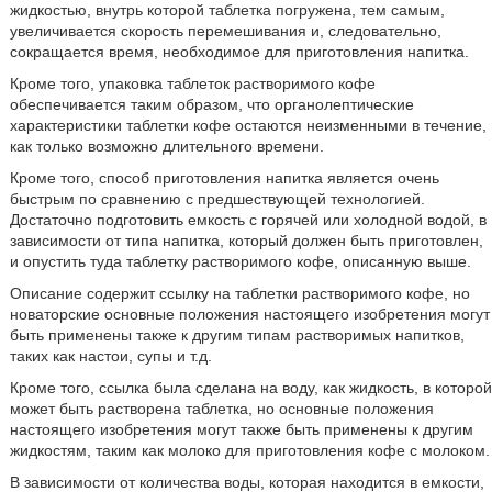
жидкостью, внутрь которой таблетка погружена, тем самым,
увеличивается скорость перемешивания и, следовательно,
сокращается время, необходимое для приготовления напитка.
Кроме того, упаковка таблеток растворимого кофе
обеспечивается таким образом, что органолептические
характеристики таблетки кофе остаются неизменными в течение,
как только возможно длительного времени.
Кроме того, способ приготовления напитка является очень
быстрым по сравнению с предшествующей технологией.
Достаточно подготовить емкость с горячей или холодной водой, в
зависимости от типа напитка, который должен быть приготовлен,
и опустить туда таблетку растворимого кофе, описанную выше.
Описание содержит ссылку на таблетки растворимого кофе, но
новаторские основные положения настоящего изобретения могут
быть применены также к другим типам растворимых напитков,
таких как настои, супы и т.д.
Кроме того, ссылка была сделана на воду, как жидкость, в которой
может быть растворена таблетка, но основные положения
настоящего изобретения могут также быть применены к другим
жидкостям, таким как молоко для приготовления кофе с молоком.
В зависимости от количества воды, которая находится в емкости,