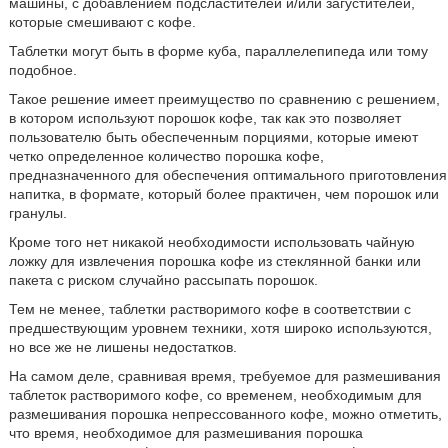
машины, с добавлением подсластителей и/или загустителей,
которые смешивают с кофе.
Таблетки могут быть в форме куба, параллелепипеда или тому
подобное.
Такое решение имеет преимущество по сравнению с решением,
в котором используют порошок кофе, так как это позволяет
пользователю быть обеспеченным порциями, которые имеют
четко определенное количество порошка кофе,
предназначенного для обеспечения оптимального приготовления
напитка, в формате, который более практичен, чем порошок или
гранулы.
Кроме того нет никакой необходимости использовать чайную
ложку для извлечения порошка кофе из стеклянной банки или
пакета с риском случайно рассыпать порошок.
Тем не менее, таблетки растворимого кофе в соответствии с
предшествующим уровнем техники, хотя широко используются,
но все же не лишены недостатков.
На самом деле, сравнивая время, требуемое для размешивания
таблеток растворимого кофе, со временем, необходимым для
размешивания порошка непрессованного кофе, можно отметить,
что время, необходимое для размешивания порошка