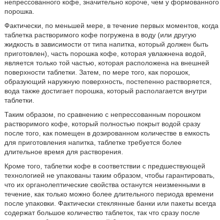
непрессованного кофе, значительно короче, чем у формованного
порошка.
Фактически, по меньшей мере, в течение первых моментов, когда
таблетка растворимого кофе погружена в воду (или другую
жидкость в зависимости от типа напитка, который должен быть
приготовлен), часть порошка кофе, которая увлажнена водой,
является только той частью, которая расположена на внешней
поверхности таблетки. Затем, по мере того, как порошок,
образующий наружную поверхность, постепенно растворяется,
вода также достигает порошка, который располагается внутри
таблетки.
Таким образом, по сравнению с непрессованным порошком
растворимого кофе, который полностью покрыт водой сразу
после того, как помещен в дозированном количестве в емкость
для приготовления напитка, таблетке требуется более
длительное время для растворения.
Кроме того, таблетки кофе в соответствии с предшествующей
технологией не упакованы таким образом, чтобы гарантировать,
что их органолептические свойства останутся неизменными в
течение, как только можно более длительного периода времени
после упаковки. Фактически стеклянные банки или пакеты всегда
содержат большое количество таблеток, так что сразу после