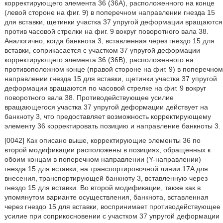
корректирующего элемента 36 (36A), расположенного на конце
(левой стороне на фиг. 9) в поперечном направлении гнезда 15
для вставки, щетинки участка 37 упругой деформации вращаются
против часовой стрелки на фиг. 9 вокруг поворотного вала 38.
Аналогично, когда банкнота 3, вставленная через гнездо 15 для
вставки, соприкасается с участком 37 упругой деформации
корректирующего элемента 36 (36B), расположенного на
противоположном конце (правой стороне на фиг. 9) в поперечном
направлении гнезда 15 для вставки, щетинки участка 37 упругой
деформации вращаются по часовой стрелке на фиг. 9 вокруг
поворотного вала 38. Противодействующее усилие
вращающегося участка 37 упругой деформации действует на
банкноту 3, что предоставляет возможность корректирующему
элементу 36 корректировать позицию и направление банкноты 3.
[0042] Как описано выше, корректирующие элементы 36 по
второй модификации расположены в позициях, обращенных к
обоим концам в поперечном направлении (Y-направлении)
гнезда 15 для вставки, на транспортировочной линии 17A для
внесения, транспортирующей банкноту 3, вставленную через
гнездо 15 для вставки. Во второй модификации, также как в
упомянутом варианте осуществления, банкнота, вставленная
через гнездо 15 для вставки, воспринимает противодействующее
усилие при соприкосновении с участком 37 упругой деформации