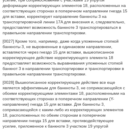
усилие, при соприкосновении с участками 19 упругой
деформации корректирующих элементов 18, расположенных на
соответствующих сторонах в поперечном направлении гнезда 15
для вставки, корректирует направление банкноты 3 на
транспортировочной линии 17A для внесения и, следовательно,
предоставляет возможность банкноте 3 транспортироваться в
правильном направлении транспортировки.
[0027] Кроме того, например, даже когда уложенные стопкой
банкноты 3, не выровненные в одинаковом направлении,
вставляются через гнездо 15 для вставки, вышеописанное
корректирующее действие корректирующего элемента 18
предоставляет возможность выравнивания уложенных стопкой
банкнот 3 в направлении транспортировки и транспортировки в
правильном направлении транспортировки.
[0028] Вышеописанное корректирующее действие все еще
является эффективным для банкноты 3, не соприкасающейся с
обоими корректирующими элементами 18, расположенными на
соответствующих сторонах в поперечном направлении (Y-
направлении) гнезда 15 для вставки. Для банкноты 3,
соприкасающейся с каким-либо из корректирующих элементов
18, расположенных по обеим сторонам в поперечном
направлении гнезда 15 для вставки, противодействующее
усилие, приложенное к банкноте 3 участком 19 упругой