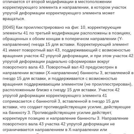
отличается от второй модификации в местоположении
корректирующего элемента и направлении, в котором участок
упругой деформации корректирующего элемента может
вращаться.
[0045] Как проиллюстрировано на фиг. 10, корректирующие
элементы 41 по третьей модификации расположены в позициях,
обращенных к обоим концам в поперечном направлении (Y-
направлении) гнезда 15 для вставки. Корректирующий элемент
41 имеет поворотный вал 43, поддерживающий с возможностью
вращения участок 42 упругой деформации, и при этом участок 42
упругой деформации радиально сформирован вокруг
поворотного вала 43. Поворотный вал 43 предусмотрен в
направлении вставки (X-направлении) банкноты 3, вставляемой в
гнездо 15 для вставки, и поддерживается с возможностью
вращения поддерживающим элементом (не проиллюстрирован),
расположенным близко к гнезду 15 для вставки. Участок 42
упругой деформации корректирующего элемента 41
соприкасается с банкнотой 3, вставленной в гнездо 15 для
вставки, что создает противодействующее усилие, действующее
на банкноту 3. Противодействующее усилие действует,
корректируя позицию и направление банкноты 3. Направление
поворотного вала 43 участка 42 упругой деформации не
ограничивается направлением в X-направлении или