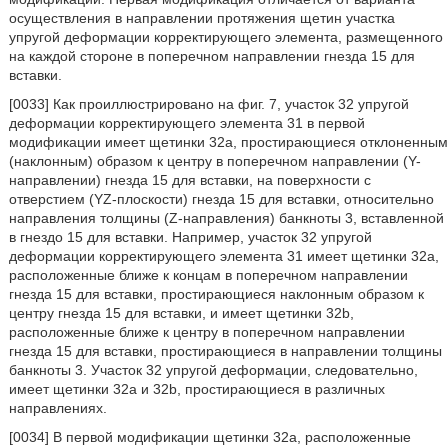
осуществления в направлении протяжения щетин участка
упругой деформации корректирующего элемента, размещенного
на каждой стороне в поперечном направлении гнезда 15 для
вставки.
[0033] Как проиллюстрировано на фиг. 7, участок 32 упругой
деформации корректирующего элемента 31 в первой
модификации имеет щетинки 32a, простирающиеся отклоненным
(наклонным) образом к центру в поперечном направлении (Y-
направлении) гнезда 15 для вставки, на поверхности с
отверстием (YZ-плоскости) гнезда 15 для вставки, относительно
направления толщины (Z-направления) банкноты 3, вставленной
в гнездо 15 для вставки. Например, участок 32 упругой
деформации корректирующего элемента 31 имеет щетинки 32a,
расположенные ближе к концам в поперечном направлении
гнезда 15 для вставки, простирающиеся наклонным образом к
центру гнезда 15 для вставки, и имеет щетинки 32b,
расположенные ближе к центру в поперечном направлении
гнезда 15 для вставки, простирающиеся в направлении толщины
банкноты 3. Участок 32 упругой деформации, следовательно,
имеет щетинки 32a и 32b, простирающиеся в различных
направлениях.
[0034] В первой модификации щетинки 32a, расположенные