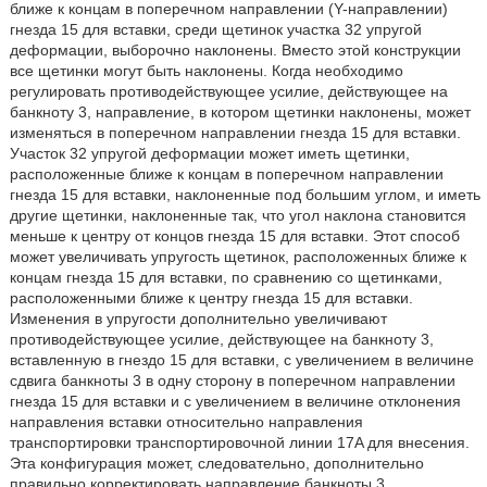
ближе к концам в поперечном направлении (Y-направлении)
гнезда 15 для вставки, среди щетинок участка 32 упругой
деформации, выборочно наклонены. Вместо этой конструкции
все щетинки могут быть наклонены. Когда необходимо
регулировать противодействующее усилие, действующее на
банкноту 3, направление, в котором щетинки наклонены, может
изменяться в поперечном направлении гнезда 15 для вставки.
Участок 32 упругой деформации может иметь щетинки,
расположенные ближе к концам в поперечном направлении
гнезда 15 для вставки, наклоненные под большим углом, и иметь
другие щетинки, наклоненные так, что угол наклона становится
меньше к центру от концов гнезда 15 для вставки. Этот способ
может увеличивать упругость щетинок, расположенных ближе к
концам гнезда 15 для вставки, по сравнению со щетинками,
расположенными ближе к центру гнезда 15 для вставки.
Изменения в упругости дополнительно увеличивают
противодействующее усилие, действующее на банкноту 3,
вставленную в гнездо 15 для вставки, с увеличением в величине
сдвига банкноты 3 в одну сторону в поперечном направлении
гнезда 15 для вставки и с увеличением в величине отклонения
направления вставки относительно направления
транспортировки транспортировочной линии 17A для внесения.
Эта конфигурация может, следовательно, дополнительно
правильно корректировать направление банкноты 3.