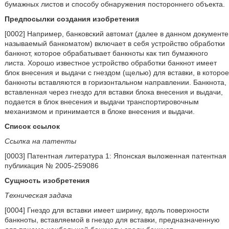
бумажных листов и способу обнаружения постороннего объекта.
Предпосылки создания изобретения
[0002] Например, банковский автомат (далее в данном документе
называемый банкоматом) включает в себя устройство обработки
банкнот, которое обрабатывает банкноты как тип бумажного
листа. Хорошо известное устройство обработки банкнот имеет
блок внесения и выдачи с гнездом (щелью) для вставки, в которое
банкноты вставляются в горизонтальном направлении. Банкнота,
вставленная через гнездо для вставки блока внесения и выдачи,
подается в блок внесения и выдачи транспортировочным
механизмом и принимается в блоке внесения и выдачи.
Список ссылок
Ссылка на патенты
[0003] Патентная литература 1: Японская выложенная патентная
публикация № 2005-259086
Сущность изобретения
Техническая задача
[0004] Гнездо для вставки имеет ширину, вдоль поверхности
банкноты, вставляемой в гнездо для вставки, предназначенную