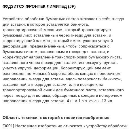
ФУДЗИТСУ ФРОНТЕК ЛИМИТЕД (JP)
Устройство обработки бумажных листов включает в себя гнездо
для вставки, в которое вставляется банкнота,
транспортировочный механизм, который транспортирует
бумажный лист, вставленный через гнездо для вставки, и
корректирующий элемент, который имеет участок упругой
деформации, предназначенный, чтобы соприкасаться с
бумажным листом, вставленным в гнездо для вставки, и
корректирует направление транспортировки бумажного листа,
вставленного через гнездо для вставки, используя упругость
участка упругой деформации. Корректирующий элемент
расположен по меньшей мере на обоих концах в поперечном
направлении гнезда для вставки вдоль поверхности банкноты,
вставленной в гнездо для вставки, или в позициях на
транспортировочной линии для бумажного листа, вставленного
через гнездо для вставки, обращенных к концам в поперечном
направлении гнезда для вставки. 4 н. и 1 з.п. ф-лы, 13 ил.
Область техники, к которой относится изобретение
[0001] Настоящее изобретение относится к устройству обработки