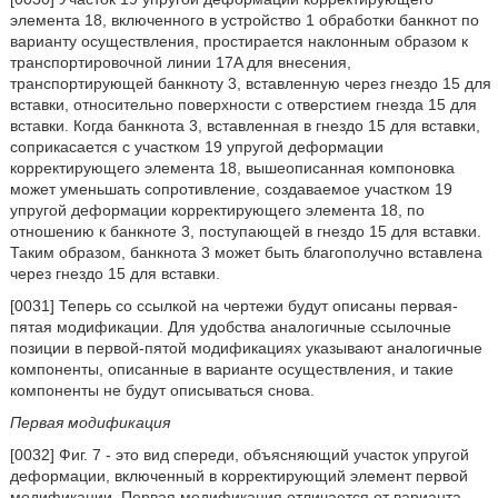
элемента 18, включенного в устройство 1 обработки банкнот по
варианту осуществления, простирается наклонным образом к
транспортировочной линии 17A для внесения,
транспортирующей банкноту 3, вставленную через гнездо 15 для
вставки, относительно поверхности с отверстием гнезда 15 для
вставки. Когда банкнота 3, вставленная в гнездо 15 для вставки,
соприкасается с участком 19 упругой деформации
корректирующего элемента 18, вышеописанная компоновка
может уменьшать сопротивление, создаваемое участком 19
упругой деформации корректирующего элемента 18, по
отношению к банкноте 3, поступающей в гнездо 15 для вставки.
Таким образом, банкнота 3 может быть благополучно вставлена
через гнездо 15 для вставки.
[0031] Теперь со ссылкой на чертежи будут описаны первая-
пятая модификации. Для удобства аналогичные ссылочные
позиции в первой-пятой модификациях указывают аналогичные
компоненты, описанные в варианте осуществления, и такие
компоненты не будут описываться снова.
Первая модификация
[0032] Фиг. 7 - это вид спереди, объясняющий участок упругой
деформации, включенный в корректирующий элемент первой
модификации. Первая модификация отличается от варианта