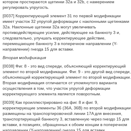
котором простираются щетинки 32a и 32b, с намерением
регулировать упругость.
[0037] Корректирующий элемент 31 по первой модификации
имеет участок 32 упругой деформации с наклонными щетинками
32a. Наклонные щетинки 32a могут увеличивать
противодействующее усилие, действующее на банкноту 3 и,
следовательно, улучшать корректирующее действие,
перемещающее банкноту 3 в поперечном направлении (Y-
направлении) гнезда 15 для вставки.
Вторая модификация
[0038] Фиг. 8 - это вид спереди, объясняющий корректирующий
элемент по второй модификации. Фиг. 9 - это другой вид спереди,
объясняющий корректирующий элемент по второй модификации.
Вторая модификация отличается от упомянутого варианта
осуществления в том, что участок упругой деформации
корректирующего элемента является поворотным.
[0039] Как проиллюстрировано на фиг. 8 и фиг. 9,
корректирующие элементы 36 (36A, 36B) по второй модификации
размещены на транспортировочной линии 17A для внесения,
транспортирующей банкноту 3, вставленную через гнездо 15 для
вставки, в позициях, обращенных к обоим концам в поперечном
направлении (Y-направлении) гнезда 15 для вставки.