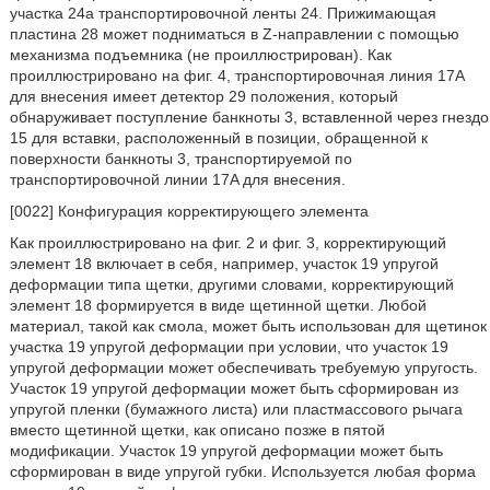
участка 24a транспортировочной ленты 24. Прижимающая
пластина 28 может подниматься в Z-направлении с помощью
механизма подъемника (не проиллюстрирован). Как
проиллюстрировано на фиг. 4, транспортировочная линия 17A
для внесения имеет детектор 29 положения, который
обнаруживает поступление банкноты 3, вставленной через гнездо
15 для вставки, расположенный в позиции, обращенной к
поверхности банкноты 3, транспортируемой по
транспортировочной линии 17A для внесения.
[0022] Конфигурация корректирующего элемента
Как проиллюстрировано на фиг. 2 и фиг. 3, корректирующий
элемент 18 включает в себя, например, участок 19 упругой
деформации типа щетки, другими словами, корректирующий
элемент 18 формируется в виде щетинной щетки. Любой
материал, такой как смола, может быть использован для щетинок
участка 19 упругой деформации при условии, что участок 19
упругой деформации может обеспечивать требуемую упругость.
Участок 19 упругой деформации может быть сформирован из
упругой пленки (бумажного листа) или пластмассового рычага
вместо щетинной щетки, как описано позже в пятой
модификации. Участок 19 упругой деформации может быть
сформирован в виде упругой губки. Используется любая форма