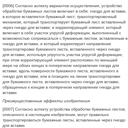
[0006] Согласно аспекту вариантов осуществления, устройство
обработки бумажных листов включает в себя: гнездо для вставки,
в которое вставляется бумажный лист; транспортировочный
механизм, который транспортирует бумажный лист, вставленный
через гнездо для вставки; и корректирующий элемент, который
включает в себя участок упругой деформации, выполненный с
возможностью соприкасаться с бумажным листом, вставленным в
гнездо для вставки, и который корректирует направление
транспортировки бумажного листа, вставленного через гнездо
для вставки, используя упругость участка упругой деформации,
при этом корректирующий элемент расположен по меньшей
мере на обоих концах в поперечном направлении гнезда для
вставки, вдоль поверхности бумажного листа, вставленного в
гнездо для вставки, или в позициях на линии транспортировки
для бумажного листа, вставленного через гнездо для вставки,
обращенных к концам в поперечном направлении гнезда для
вставки.
Преимущественные эффекты изобретения
[0007] Согласно аспекту устройства обработки бумажных листов,
описанного в настоящем изобретении, могут правильно
транспортироваться бумажные листы, вставленные через гнездо
для вставки.