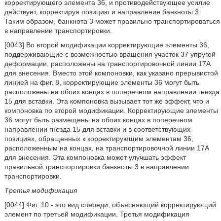
корректирующего элемента 36, и противодействующее усилие
действует, корректируя позицию и направление банкноты 3.
Таким образом, банкнота 3 может правильно транспортироваться
в направлении транспортировки.
[0043] Во второй модификации корректирующие элементы 36,
поддерживающие с возможностью вращения участок 37 упругой
деформации, расположены на транспортировочной линии 17A
для внесения. Вместо этой компоновки, как указано прерывистой
линией на фиг. 8, корректирующие элементы 36 могут быть
расположены на обоих концах в поперечном направлении гнезда
15 для вставки. Эта компоновка вызывает тот же эффект, что и
компоновка по второй модификации. Корректирующие элементы
36 могут быть размещены на обоих концах в поперечном
направлении гнезда 15 для вставки и в соответствующих
позициях, обращенных к корректирующим элементам 36,
расположенным на концах, на транспортировочной линии 17A
для внесения. Эта компоновка может улучшать эффект
правильной транспортировки банкноты 3 в направлении
транспортировки.
Третья модификация
[0044] Фиг. 10 - это вид спереди, объясняющий корректирующий
элемент по третьей модификации. Третья модификация