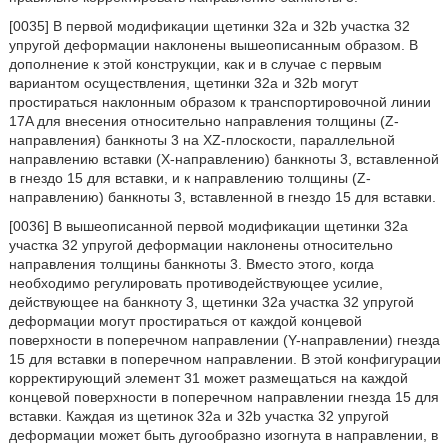
[0035] В первой модификации щетинки 32a и 32b участка 32
упругой деформации наклонены вышеописанным образом. В
дополнение к этой конструкции, как и в случае с первым
вариантом осуществления, щетинки 32a и 32b могут
простираться наклонным образом к транспортировочной линии
17A для внесения относительно направления толщины (Z-
направления) банкноты 3 на XZ-плоскости, параллельной
направлению вставки (X-направлению) банкноты 3, вставленной
в гнездо 15 для вставки, и к направлению толщины (Z-
направлению) банкноты 3, вставленной в гнездо 15 для вставки.
[0036] В вышеописанной первой модификации щетинки 32a
участка 32 упругой деформации наклонены относительно
направления толщины банкноты 3. Вместо этого, когда
необходимо регулировать противодействующее усилие,
действующее на банкноту 3, щетинки 32a участка 32 упругой
деформации могут простираться от каждой концевой
поверхности в поперечном направлении (Y-направлении) гнезда
15 для вставки в поперечном направлении. В этой конфигурации
корректирующий элемент 31 может размещаться на каждой
концевой поверхности в поперечном направлении гнезда 15 для
вставки. Каждая из щетинок 32a и 32b участка 32 упругой
деформации может быть дугообразно изогнута в направлении, в