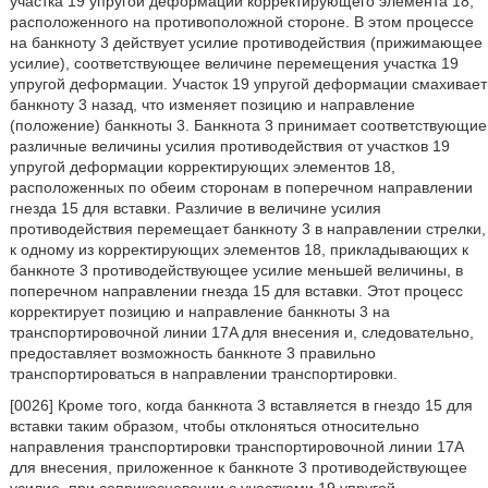
участка 19 упругой деформации корректирующего элемента 18,
расположенного на противоположной стороне. В этом процессе
на банкноту 3 действует усилие противодействия (прижимающее
усилие), соответствующее величине перемещения участка 19
упругой деформации. Участок 19 упругой деформации смахивает
банкноту 3 назад, что изменяет позицию и направление
(положение) банкноты 3. Банкнота 3 принимает соответствующие
различные величины усилия противодействия от участков 19
упругой деформации корректирующих элементов 18,
расположенных по обеим сторонам в поперечном направлении
гнезда 15 для вставки. Различие в величине усилия
противодействия перемещает банкноту 3 в направлении стрелки,
к одному из корректирующих элементов 18, прикладывающих к
банкноте 3 противодействующее усилие меньшей величины, в
поперечном направлении гнезда 15 для вставки. Этот процесс
корректирует позицию и направление банкноты 3 на
транспортировочной линии 17A для внесения и, следовательно,
предоставляет возможность банкноте 3 правильно
транспортироваться в направлении транспортировки.
[0026] Кроме того, когда банкнота 3 вставляется в гнездо 15 для
вставки таким образом, чтобы отклоняться относительно
направления транспортировки транспортировочной линии 17A
для внесения, приложенное к банкноте 3 противодействующее