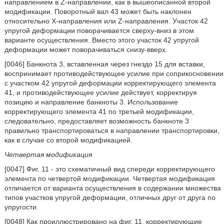
направлением в Z-направлении, как в вышеописанной второй
модификации. Поворотный вал 43 может быть наклонен
относительно X-направления или Z-направления. Участок 42
упругой деформации поворачивается сверху-вниз в этом
варианте осуществления. Вместо этого участок 42 упругой
деформации может поворачиваться снизу-вверх.
[0046] Банкнота 3, вставленная через гнездо 15 для вставки,
воспринимает противодействующее усилие при соприкосновении
с участком 42 упругой деформации корректирующего элемента
41, и противодействующее усилие действует, корректируя
позицию и направление банкноты 3. Использование
корректирующего элемента 41 по третьей модификации,
следовательно, предоставляет возможность банкноте 3
правильно транспортироваться в направлении транспортировки,
как в случае со второй модификацией.
Четвертая модификация
[0047] Фиг. 11 - это схематичный вид спереди корректирующего
элемента по четвертой модификации. Четвертая модификация
отличается от варианта осуществления в содержании множества
типов участков упругой деформации, отличных друг от друга по
упругости.
[0048] Как проиллюстрировано на фиг. 11, корректирующие