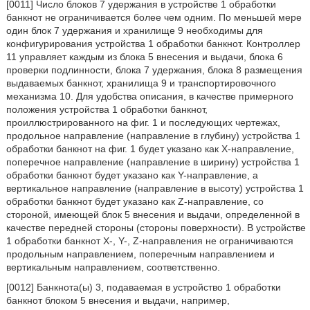
[0011] Число блоков 7 удержания в устройстве 1 обработки
банкнот не ограничивается более чем одним. По меньшей мере
один блок 7 удержания и хранилище 9 необходимы для
конфигурирования устройства 1 обработки банкнот. Контроллер
11 управляет каждым из блока 5 внесения и выдачи, блока 6
проверки подлинности, блока 7 удержания, блока 8 размещения
выдаваемых банкнот, хранилища 9 и транспортировочного
механизма 10. Для удобства описания, в качестве примерного
положения устройства 1 обработки банкнот,
проиллюстрированного на фиг. 1 и последующих чертежах,
продольное направление (направление в глубину) устройства 1
обработки банкнот на фиг. 1 будет указано как X-направление,
поперечное направление (направление в ширину) устройства 1
обработки банкнот будет указано как Y-направление, а
вертикальное направление (направление в высоту) устройства 1
обработки банкнот будет указано как Z-направление, со
стороной, имеющей блок 5 внесения и выдачи, определенной в
качестве передней стороны (стороны поверхности). В устройстве
1 обработки банкнот X-, Y-, Z-направления не ограничиваются
продольным направлением, поперечным направлением и
вертикальным направлением, соответственно.
[0012] Банкнота(ы) 3, подаваемая в устройство 1 обработки
банкнот блоком 5 внесения и выдачи, например,