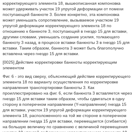
корректирующего элемента 18, вышеописанная компоновка
может удерживать участок 19 упругой деформации от помехи
поступающей банкноте 3. Более конкретно, эта компоновка
может уменьшать сопротивление, вызываемое участком 19
упругой деформации корректирующего элемента 18 по
отношению к банкноте 3, поступающей в гнездо 15 для вставки,
другими словами, уменьшать создание усилия, толкающего
банкноту 3 назад, в процессе вставки банкноты 3 в гнездо 15 для
вставки. Таким образом, банкнота 3 может быть благополучно
вставлена через гнездо 15 для вставки.
[0025] Действие корректировки банкноты корректирующим
элементом
Фиг. 6 - это вид сверху, объясняющий действие корректирующего
элемента 18 по варианту осуществления по корректировке
направления транспортировки банкноты 3. Как
проиллюстрировано на фиг. 6, если банкнота 3 вставляется через
гнездо 15 для вставки таким образом, чтобы сдвигаться в одну
сторону в поперечном направлении (Y-направлении) гнезда 15
для вставки, участок 19 упругой деформации корректирующего
элемента 18, расположенного на той же стороне в поперечном
направлении гнезда 15 для вставки, перемещается (сгибается)
на большую величину по сравнению с величиной перемещения