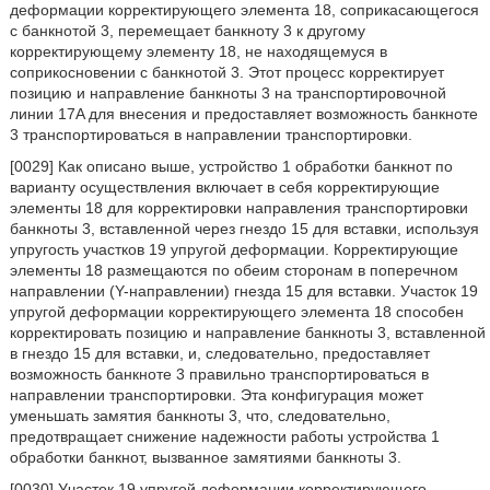
деформации корректирующего элемента 18, соприкасающегося
с банкнотой 3, перемещает банкноту 3 к другому
корректирующему элементу 18, не находящемуся в
соприкосновении с банкнотой 3. Этот процесс корректирует
позицию и направление банкноты 3 на транспортировочной
линии 17A для внесения и предоставляет возможность банкноте
3 транспортироваться в направлении транспортировки.
[0029] Как описано выше, устройство 1 обработки банкнот по
варианту осуществления включает в себя корректирующие
элементы 18 для корректировки направления транспортировки
банкноты 3, вставленной через гнездо 15 для вставки, используя
упругость участков 19 упругой деформации. Корректирующие
элементы 18 размещаются по обеим сторонам в поперечном
направлении (Y-направлении) гнезда 15 для вставки. Участок 19
упругой деформации корректирующего элемента 18 способен
корректировать позицию и направление банкноты 3, вставленной
в гнездо 15 для вставки, и, следовательно, предоставляет
возможность банкноте 3 правильно транспортироваться в
направлении транспортировки. Эта конфигурация может
уменьшать замятия банкноты 3, что, следовательно,
предотвращает снижение надежности работы устройства 1
обработки банкнот, вызванное замятиями банкноты 3.
[0030] Участок 19 упругой деформации корректирующего