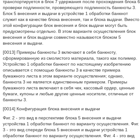
транспортируется в блок 7 удержания после прохождения блока 6
проверки подлинности, проверяющего подлинность банкноты 3.
Блок 5 внесения и выдачи в устройстве 1 обработки банкнот
служит как в качестве блока внесения, так и блока выдачи. Вместо
этой конфигурации блок внесения и блок выдачи могут быть
предусмотрены отдельно. В этом варианте осуществления блок
внесения и блок выдачи совместно называются блоком 5
внесения и выдачи.
[0013] Примеры банкноты 3 включают в себя банкноту,
сформированную из смолистого материала, такого как полимер.
Устройство 1 обработки банкнот по настоящему изобретению
описывается с помощью банкноты 3 в качестве примера
бумажного листа в этом варианте осуществления; однако,
банкнота 3 не является единственным примером. Примеры
бумажного листа включают в себя чек, кассовый ордер, ценные
бумаги, купоны и любые другие ценные носители, отличные от
банкноты 3.
[0014] Конфигурация блока внесения и выдачи
Фиг. 2 - это вид в перспективе блока 5 внесения и выдачи
устройства 1 обработки банкнот по варианту осуществления. Фиг.
3 - это вид спереди блока 5 внесения и выдачи устройства 1
обработки банкнот по варианту осуществления. Фиг. 4 - это вид