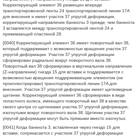
Корректирующий элемент 36 размещен впереди
транспортировочной ленты 24 транспортировочной линии 17A
для внесения и имеет участок 37 упругой деформации,
корректирующий направление банкноты 3 прежде, чем банкнота
3 вставляется между транспортировочной лентой 24 и
прижимающей пластиной 28.
[0040] Корректирующий элемент 36 имеет поворотный вал 38,
который поддерживает с возможностью вращения участок 37
упругой деформации. Участок 37 упругой деформации
сформирован радиально вокруг поворотного вала 38.
Поворотный вал 38 сформирован в вертикальном направлении
(Z-направлении) гнезда 15 для вставки и поддерживается с
возможностью вращения поддерживающим элементом (не
проиллюстрирован) транспортировочной линии 17A для
внесения. Участок 37 упругой деформации имеет щетковидные
щетинки. Корректирующий элемент 36 сформирован в виде
лопастного колеса, имеющего поворотный вал 38 в качестве
своего центра со щетинками участка 37 упругой деформации,
изогнутыми вокруг поворотного вала 38. Щетинки участка 37
упругой деформации могут быть прямыми вместо изогнутых.
[0041] Когда банкнота 3, вставленная через гнездо 15 для
вставки, соприкасается с участком 37 упругой деформации