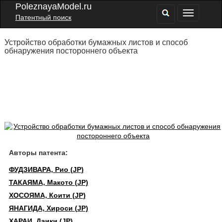
PoleznayaModel.ru
Патентный поиск
Устройство обработки бумажных листов и способ
обнаружения постороннего объекта
Авторы патента:
ФУДЗИВАРА, Рио (JP)
ТАКАЯМА, Макото (JP)
ХОСОЯМА, Коити (JP)
ЯНАГИДА, Хироси (JP)
ХАРАИ, Даики (JP)