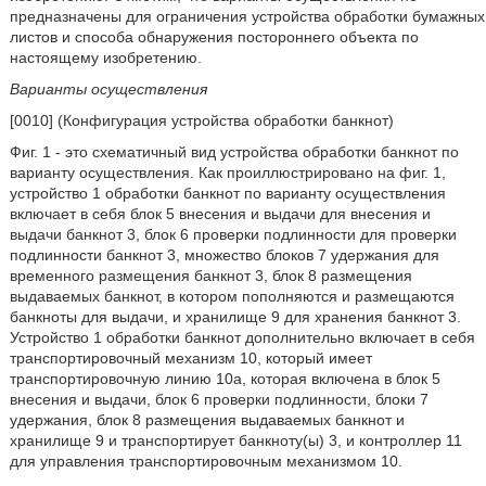
предназначены для ограничения устройства обработки бумажных
листов и способа обнаружения постороннего объекта по
настоящему изобретению.
Варианты осуществления
[0010] (Конфигурация устройства обработки банкнот)
Фиг. 1 - это схематичный вид устройства обработки банкнот по
варианту осуществления. Как проиллюстрировано на фиг. 1,
устройство 1 обработки банкнот по варианту осуществления
включает в себя блок 5 внесения и выдачи для внесения и
выдачи банкнот 3, блок 6 проверки подлинности для проверки
подлинности банкнот 3, множество блоков 7 удержания для
временного размещения банкнот 3, блок 8 размещения
выдаваемых банкнот, в котором пополняются и размещаются
банкноты для выдачи, и хранилище 9 для хранения банкнот 3.
Устройство 1 обработки банкнот дополнительно включает в себя
транспортировочный механизм 10, который имеет
транспортировочную линию 10a, которая включена в блок 5
внесения и выдачи, блок 6 проверки подлинности, блоки 7
удержания, блок 8 размещения выдаваемых банкнот и
хранилище 9 и транспортирует банкноту(ы) 3, и контроллер 11
для управления транспортировочным механизмом 10.