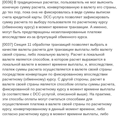
[0036] В традиционных расчетах, пользователь не мог выяснить
конечную сумму расчета, конвертированную в валюту его страны,
до тех пор, пока она не фиксировалась в виде суммы выписки
счета кредитной карты. DCC-услуга позволяет зафиксировать
сумму расчета по выбору пользователя по расчетному курсу
(обменному курсу) в момент времени транзакции. А именно,
могут быть предотвращены незапланированные платежи
впоследствии из-за флуктуаций обменного курса.
[0037] Секция 11 обработки транзакций позволяет выбрать в
качестве валюты расчета для транзакции выплаты либо валюту
своей страны, либо локальную валюту. Расчет в локальной
валюте является способом, в котором расчет выражается в
локальной валюте в момент времени выплаты, и, впоследствии,
платеж суммы расчета осуществляется в валюте своей страны
посредством конвертации по фиксированному впоследствии
расчетному (обменному) курсу. С другой стороны, расчет в
валюте своей страны является способом оплаты суммы расчета,
фиксированной по расчетному курсу в момент времени выплаты
(в соответствии с DCC-услугой, описанной выше). На практике,
эти способы оплаты могут считаться способами для
осуществления платежа в валюте своей страны по расчетному
курсу, конвертированному в данный момент времени, либо
согласно расчетному курсу в момент времени выплаты, либо