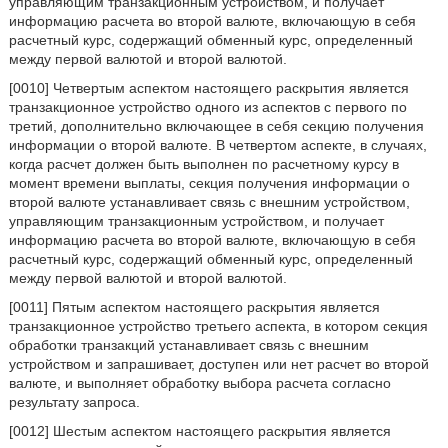
управляющим транзакционным устройством, и получает
информацию расчета во второй валюте, включающую в себя
расчетный курс, содержащий обменный курс, определенный
между первой валютой и второй валютой.
[0010] Четвертым аспектом настоящего раскрытия является
транзакционное устройство одного из аспектов с первого по
третий, дополнительно включающее в себя секцию получения
информации о второй валюте. В четвертом аспекте, в случаях,
когда расчет должен быть выполнен по расчетному курсу в
момент времени выплаты, секция получения информации о
второй валюте устанавливает связь с внешним устройством,
управляющим транзакционным устройством, и получает
информацию расчета во второй валюте, включающую в себя
расчетный курс, содержащий обменный курс, определенный
между первой валютой и второй валютой.
[0011] Пятым аспектом настоящего раскрытия является
транзакционное устройство третьего аспекта, в котором секция
обработки транзакций устанавливает связь с внешним
устройством и запрашивает, доступен или нет расчет во второй
валюте, и выполняет обработку выбора расчета согласно
результату запроса.
[0012] Шестым аспектом настоящего раскрытия является