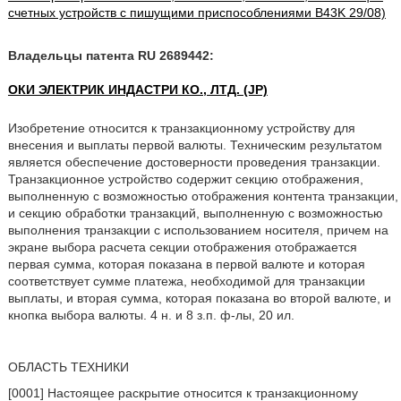
счетных устройств с пишущими приспособлениями B43K 29/08)
Владельцы патента RU 2689442:
ОКИ ЭЛЕКТРИК ИНДАСТРИ КО., ЛТД. (JP)
Изобретение относится к транзакционному устройству для
внесения и выплаты первой валюты. Техническим результатом
является обеспечение достоверности проведения транзакции.
Транзакционное устройство содержит секцию отображения,
выполненную с возможностью отображения контента транзакции,
и секцию обработки транзакций, выполненную с возможностью
выполнения транзакции с использованием носителя, причем на
экране выбора расчета секции отображения отображается
первая сумма, которая показана в первой валюте и которая
соответствует сумме платежа, необходимой для транзакции
выплаты, и вторая сумма, которая показана во второй валюте, и
кнопка выбора валюты. 4 н. и 8 з.п. ф-лы, 20 ил.
ОБЛАСТЬ ТЕХНИКИ
[0001] Настоящее раскрытие относится к транзакционному