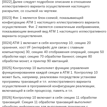
[0022] Далее следует подробное описание в отношении
иллюстративного варианта осуществления настоящего
раскрытия, со ссылкой на чертежи.
[0023] Фиг. 1 является блок-схемой, показывающей
конфигурацию ATM 1 настоящего иллюстративного варианта
осуществления. Фиг. 2 является схематичным изображением,
показывающим внешний вид ATM 1 настоящего иллюстративного
варианта осуществления.
[0024] ATM 1 включает в себя контроллер 10, секцию 20
хранения, хост I/F (интерфейс для связи с главным
компьютером) 30, секцию 40 отображения операций, секцию 50
обработки карт, секцию 70 обработки банкнот, секцию 80
обработки монет, и принтер 90 квитанций.
[0025] Контроллер 10 выполняет функцию управления
функционированием каждой секции в ATM 1. Контроллер 10
может быть, например, реализован посредством установки
программы транзакций и т.п. иллюстративного варианта
осуществления в программной конфигурации реализации,
включающей в себя процессор, память и т.п.
[0026] Контроллер 10 включает в себя секцию 11 обработки
транзакций. Секция 11 обработки транзакций выполняет
обработку информации для выполнения транзакции с