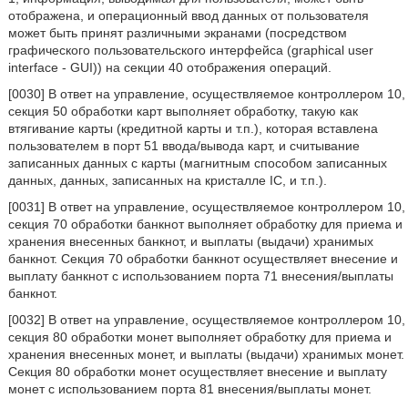
отображена, и операционный ввод данных от пользователя
может быть принят различными экранами (посредством
графического пользовательского интерфейса (graphical user
interface - GUI)) на секции 40 отображения операций.
[0030] В ответ на управление, осуществляемое контроллером 10,
секция 50 обработки карт выполняет обработку, такую как
втягивание карты (кредитной карты и т.п.), которая вставлена
пользователем в порт 51 ввода/вывода карт, и считывание
записанных данных с карты (магнитным способом записанных
данных, данных, записанных на кристалле IC, и т.п.).
[0031] В ответ на управление, осуществляемое контроллером 10,
секция 70 обработки банкнот выполняет обработку для приема и
хранения внесенных банкнот, и выплаты (выдачи) хранимых
банкнот. Секция 70 обработки банкнот осуществляет внесение и
выплату банкнот с использованием порта 71 внесения/выплаты
банкнот.
[0032] В ответ на управление, осуществляемое контроллером 10,
секция 80 обработки монет выполняет обработку для приема и
хранения внесенных монет, и выплаты (выдачи) хранимых монет.
Секция 80 обработки монет осуществляет внесение и выплату
монет с использованием порта 81 внесения/выплаты монет.