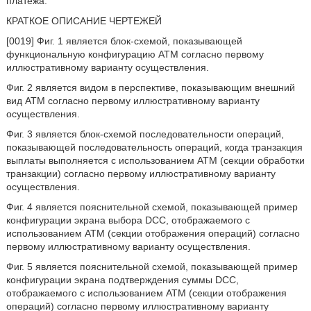
платежа.
КРАТКОЕ ОПИСАНИЕ ЧЕРТЕЖЕЙ
[0019] Фиг. 1 является блок-схемой, показывающей
функциональную конфигурацию ATM согласно первому
иллюстративному варианту осуществления.
Фиг. 2 является видом в перспективе, показывающим внешний
вид ATM согласно первому иллюстративному варианту
осуществления.
Фиг. 3 является блок-схемой последовательности операций,
показывающей последовательность операций, когда транзакция
выплаты выполняется с использованием ATM (секции обработки
транзакции) согласно первому иллюстративному варианту
осуществления.
Фиг. 4 является пояснительной схемой, показывающей пример
конфигурации экрана выбора DCC, отображаемого с
использованием ATM (секции отображения операций) согласно
первому иллюстративному варианту осуществления.
Фиг. 5 является пояснительной схемой, показывающей пример
конфигурации экрана подтверждения суммы DCC,
отображаемого с использованием ATM (секции отображения
операций) согласно первому иллюстративному варианту