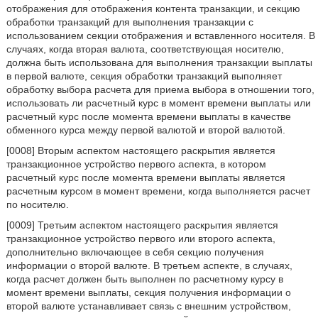
отображения для отображения контента транзакции, и секцию
обработки транзакций для выполнения транзакции с
использованием секции отображения и вставленного носителя. В
случаях, когда вторая валюта, соответствующая носителю,
должна быть использована для выполнения транзакции выплаты
в первой валюте, секция обработки транзакций выполняет
обработку выбора расчета для приема выбора в отношении того,
использовать ли расчетный курс в момент времени выплаты или
расчетный курс после момента времени выплаты в качестве
обменного курса между первой валютой и второй валютой.
[0008] Вторым аспектом настоящего раскрытия является
транзакционное устройство первого аспекта, в котором
расчетный курс после момента времени выплаты является
расчетным курсом в момент времени, когда выполняется расчет
по носителю.
[0009] Третьим аспектом настоящего раскрытия является
транзакционное устройство первого или второго аспекта,
дополнительно включающее в себя секцию получения
информации о второй валюте. В третьем аспекте, в случаях,
когда расчет должен быть выполнен по расчетному курсу в
момент времени выплаты, секция получения информации о
второй валюте устанавливает связь с внешним устройством,