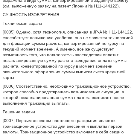
выражена в виде суммы, конвертированной в заданную валюту
(см. выложенную заявку на патент Японии № H11-144122).
СУЩНОСТЬ ИЗОБРЕТЕНИЯ
Техническая задача
[0005] Однако, хотя технология, описанная в JP-A № H11-144122,
способствует повышению удобства, она не является технологией
для фиксации суммы расчета, конвертированной по курсу на
текущий момент времени. А именно, все же существует
возможность того, что пользователь впоследствии оплатит
незапланированную сумму расчета вследствие оплаты суммы
расчета, конвертированной по курсу в момент времени
окончательного оформления суммы выписки счета кредитной
карты.
[0006] Соответственно, необходимо транзакционное устройство,
которое способно предотвращать возникновение ситуации, в
которой незапланированная сумма платежа возникает после
выполнения транзакции выплаты.
Решение задачи
[0007] Первым аспектом настоящего раскрытия является
транзакционное устройство для внесения и выплаты первой
валюты. Транзакционное устройство включает в себя секцию