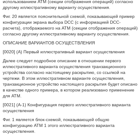
использованием ATM (секции отображения операций) согласно
другому иллюстративному варианту осуществления.
Фиг. 20 является пояснительной схемой, показывающей пример
конфигурации экрана выбора DCC (с информацией DCC-
расчета), отображаемого на ATM (секции отображения операций)
согласно другому иллюстративному варианту осуществления.
ОПИСАНИЕ ВАРИАНТОВ ОСУЩЕСТВЛЕНИЯ
[0020] (А) Первый иллюстративный вариант осуществления
Далее следует подробное описание в отношении первого
иллюстративного варианта осуществления транзакционного
устройства согласно настоящему раскрытию, со ссылкой на
чертежи. В этом иллюстративном варианте осуществления,
транзакционное устройство настоящего раскрытия будет описано
в качестве одного примера, в котором реализовано применение
для ATM.
[0021] (A-1) Конфигурация первого иллюстративного варианта
осуществления
Фиг. 1 является блок-схемой, показывающей общую
конфигурацию ATM 1 этого иллюстративного варианта
осуществления.