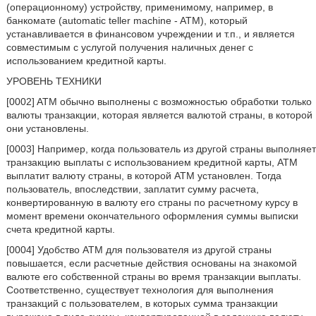
(операционному) устройству, применимому, например, в
банкомате (automatic teller machine - ATM), который
устанавливается в финансовом учреждении и т.п., и является
совместимым с услугой получения наличных денег с
использованием кредитной карты.
УРОВЕНЬ ТЕХНИКИ
[0002] ATM обычно выполнены с возможностью обработки только
валюты транзакции, которая является валютой страны, в которой
они установлены.
[0003] Например, когда пользователь из другой страны выполняет
транзакцию выплаты с использованием кредитной карты, ATM
выплатит валюту страны, в которой ATM установлен. Тогда
пользователь, впоследствии, заплатит сумму расчета,
конвертированную в валюту его страны по расчетному курсу в
момент времени окончательного оформления суммы выписки
счета кредитной карты.
[0004] Удобство ATM для пользователя из другой страны
повышается, если расчетные действия основаны на знакомой
валюте его собственной страны во время транзакции выплаты.
Соответственно, существует технология для выполнения
транзакций с пользователем, в которых сумма транзакции