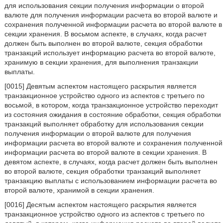
для использования секции получения информации о второй
валюте для получения информации расчета во второй валюте и
сохранения полученной информации расчета во второй валюте в
секции хранения. В восьмом аспекте, в случаях, когда расчет
должен быть выполнен во второй валюте, секция обработки
транзакций использует информацию расчета во второй валюте,
хранимую в секции хранения, для выполнения транзакции
выплаты.
[0015] Девятым аспектом настоящего раскрытия является
транзакционное устройство одного из аспектов с третьего по
восьмой, в котором, когда транзакционное устройство переходит
из состояния ожидания в состояние обработки, секция обработки
транзакций выполняет обработку для использования секции
получения информации о второй валюте для получения
информации расчета во второй валюте и сохранения полученной
информации расчета во второй валюте в секции хранения. В
девятом аспекте, в случаях, когда расчет должен быть выполнен
во второй валюте, секция обработки транзакций выполняет
транзакцию выплаты с использованием информации расчета во
второй валюте, хранимой в секции хранения.
[0016] Десятым аспектом настоящего раскрытия является
транзакционное устройство одного из аспектов с третьего по