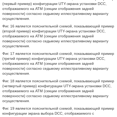
(первый пример) конфигурации UTY-экрана установки DCC,
отображаемого на ATM (секции отображения задней
поверхности) согласно седьмому иллюстративному варианту
осуществления.
Фиг. 16 является пояснительной схемой, показывающей пример
(второй пример) конфигурации UTY-экрана установки DCC,
отображаемого на ATM (секции отображения задней
поверхности) согласно седьмому иллюстративному варианту
осуществления.
Фиг. 17 является пояснительной схемой, показывающей пример
(третий пример) конфигурации UTY-экрана установки DCC,
отображаемого на ATM (секции отображения задней
поверхности) согласно седьмому иллюстративному варианту
осуществления.
Фиг. 18 является пояснительной схемой, показывающей пример
(четвертый пример) конфигурации UTY-экрана установки DCC,
отображаемого на ATM (секции отображения задней
поверхности) согласно седьмому иллюстративному варианту
осуществления.
Фиг. 19 является пояснительной схемой, показывающей пример
конфигурации экрана выбора DCC, отображаемого с