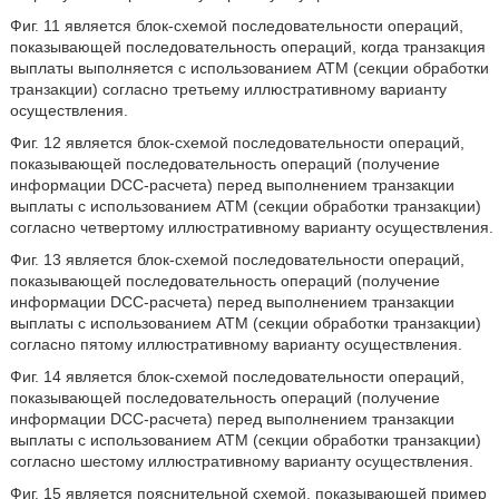
Фиг. 11 является блок-схемой последовательности операций,
показывающей последовательность операций, когда транзакция
выплаты выполняется с использованием ATM (секции обработки
транзакции) согласно третьему иллюстративному варианту
осуществления.
Фиг. 12 является блок-схемой последовательности операций,
показывающей последовательность операций (получение
информации DCC-расчета) перед выполнением транзакции
выплаты с использованием ATM (секции обработки транзакции)
согласно четвертому иллюстративному варианту осуществления.
Фиг. 13 является блок-схемой последовательности операций,
показывающей последовательность операций (получение
информации DCC-расчета) перед выполнением транзакции
выплаты с использованием ATM (секции обработки транзакции)
согласно пятому иллюстративному варианту осуществления.
Фиг. 14 является блок-схемой последовательности операций,
показывающей последовательность операций (получение
информации DCC-расчета) перед выполнением транзакции
выплаты с использованием ATM (секции обработки транзакции)
согласно шестому иллюстративному варианту осуществления.
Фиг. 15 является пояснительной схемой, показывающей пример