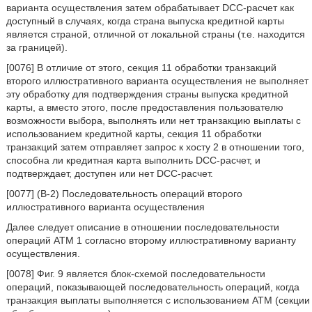
варианта осуществления затем обрабатывает DCC-расчет как
доступный в случаях, когда страна выпуска кредитной карты
является страной, отличной от локальной страны (т.е. находится
за границей).
[0076] В отличие от этого, секция 11 обработки транзакций
второго иллюстративного варианта осуществления не выполняет
эту обработку для подтверждения страны выпуска кредитной
карты, а вместо этого, после предоставления пользователю
возможности выбора, выполнять или нет транзакцию выплаты с
использованием кредитной карты, секция 11 обработки
транзакций затем отправляет запрос к хосту 2 в отношении того,
способна ли кредитная карта выполнить DCC-расчет, и
подтверждает, доступен или нет DCC-расчет.
[0077] (B-2) Последовательность операций второго
иллюстративного варианта осуществления
Далее следует описание в отношении последовательности
операций ATM 1 согласно второму иллюстративному варианту
осуществления.
[0078] Фиг. 9 является блок-схемой последовательности
операций, показывающей последовательность операций, когда
транзакция выплаты выполняется с использованием ATM (секции