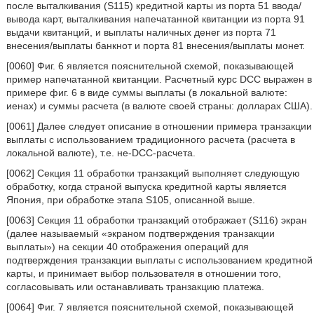
после выталкивания (S115) кредитной карты из порта 51 ввода/
вывода карт, выталкивания напечатанной квитанции из порта 91
выдачи квитанций, и выплаты наличных денег из порта 71
внесения/выплаты банкнот и порта 81 внесения/выплаты монет.
[0060] Фиг. 6 является пояснительной схемой, показывающей
пример напечатанной квитанции. Расчетный курс DCC выражен в
примере фиг. 6 в виде суммы выплаты (в локальной валюте:
иенах) и суммы расчета (в валюте своей страны: долларах США).
[0061] Далее следует описание в отношении примера транзакции
выплаты с использованием традиционного расчета (расчета в
локальной валюте), т.е. не-DCC-расчета.
[0062] Секция 11 обработки транзакций выполняет следующую
обработку, когда страной выпуска кредитной карты является
Япония, при обработке этапа S105, описанной выше.
[0063] Секция 11 обработки транзакций отображает (S116) экран
(далее называемый «экраном подтверждения транзакции
выплаты») на секции 40 отображения операций для
подтверждения транзакции выплаты с использованием кредитной
карты, и принимает выбор пользователя в отношении того,
согласовывать или останавливать транзакцию платежа.
[0064] Фиг. 7 является пояснительной схемой, показывающей