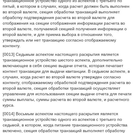
транзакционное устройство одного из аспектов с третьего по
пятый, в котором в случаях, когда расчет должен быть выполнен
во второй валюте, секция обработки транзакций выполняет
обработку подтверждения расчета во второй валюте для
отображения на секции отображения информации расчета во
второй валюте, получаемой секцией получения информации о
второй валюте, и для приема выбора в отношении того,
утверждать или нет транзакцию согласно отображаемому
контенту.
[0013] Седьмым аспектом настоящего раскрытия является
транзакционное устройство шестого аспекта, дополнительно
включающее в себя секцию выдачи отчета, которая печатает
контент транзакции для выдачи квитанции. В седьмом аспекте, в
случаях, когда расчет во второй валюте утвержден согласно
контенту, отображаемому обработкой подтверждения расчета во
второй валюте, секция обработки транзакций осуществляет
управление для использования секции выдачи отчета для печати
суммы выплаты, суммы расчета во второй валюте, и расчетного
курса.
[0014] Восьмым аспектом настоящего раскрытия является
транзакционное устройство одного из аспектов с третьего по
седьмой, в котором, когда питание транзакционного устройства
включено, секция обработки транзакций выполняет обработку