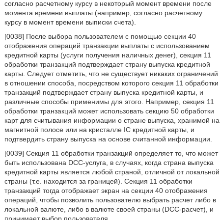
согласно расчетному курсу в некоторый момент времени после
момента времени выплаты (например, согласно расчетному
курсу в момент времени выписки счета).
[0038] После выбора пользователем с помощью секции 40
отображения операций транзакции выплаты с использованием
кредитной карты (услуги получения наличных денег), секция 11
обработки транзакций подтверждает страну выпуска кредитной
карты. Следует отметить, что не существует никаких ограничений
в отношении способа, посредством которого секция 11 обработки
транзакций подтверждает страну выпуска кредитной карты, и
различные способы применимы для этого. Например, секция 11
обработки транзакций может использовать секцию 50 обработки
карт для считывания информации о стране выпуска, хранимой на
магнитной полосе или на кристалле IC кредитной карты, и
подтвердить страну выпуска на основе считанной информации.
[0039] Секция 11 обработки транзакций определяет то, что может
быть использована DCC-услуга, в случаях, когда страна выпуска
кредитной карты является любой страной, отличной от локальной
страны (т.е. находится за границей). Секция 11 обработки
транзакций тогда отображает экран на секции 40 отображения
операций, чтобы позволить пользователю выбрать расчет либо в
локальной валюте, либо в валюте своей страны (DCC-расчет), и
принимает выбор пользователя.