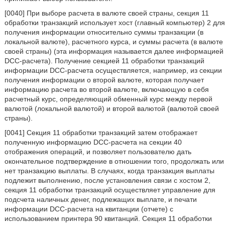
[0040] При выборе расчета в валюте своей страны, секция 11
обработки транзакций использует хост (главный компьютер) 2 для
получения информации относительно суммы транзакции (в
локальной валюте), расчетного курса, и суммы расчета (в валюте
своей страны) (эта информация называется далее информацией
DCC-расчета). Получение секцией 11 обработки транзакций
информации DCC-расчета осуществляется, например, из секции
получения информации о второй валюте, которая получает
информацию расчета во второй валюте, включающую в себя
расчетный курс, определяющий обменный курс между первой
валютой (локальной валютой) и второй валютой (валютой своей
страны).
[0041] Секция 11 обработки транзакций затем отображает
полученную информацию DCC-расчета на секции 40
отображения операций, и позволяет пользователю дать
окончательное подтверждение в отношении того, продолжать или
нет транзакцию выплаты. В случаях, когда транзакция выплаты
подлежит выполнению, после установления связи с хостом 2,
секция 11 обработки транзакций осуществляет управление для
подсчета наличных денег, подлежащих выплате, и печати
информации DCC-расчета на квитанции (отчете) с
использованием принтера 90 квитанций. Секция 11 обработки