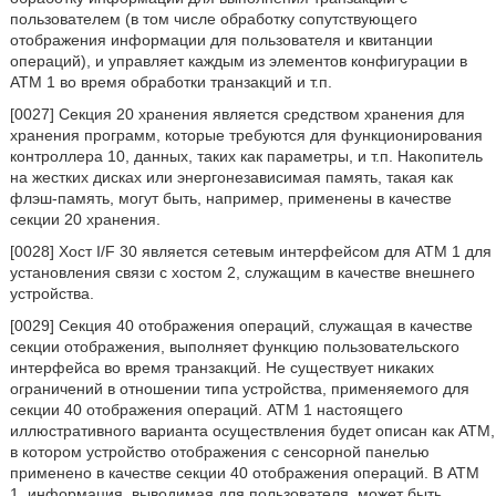
пользователем (в том числе обработку сопутствующего
отображения информации для пользователя и квитанции
операций), и управляет каждым из элементов конфигурации в
ATM 1 во время обработки транзакций и т.п.
[0027] Секция 20 хранения является средством хранения для
хранения программ, которые требуются для функционирования
контроллера 10, данных, таких как параметры, и т.п. Накопитель
на жестких дисках или энергонезависимая память, такая как
флэш-память, могут быть, например, применены в качестве
секции 20 хранения.
[0028] Хост I/F 30 является сетевым интерфейсом для ATM 1 для
установления связи с хостом 2, служащим в качестве внешнего
устройства.
[0029] Секция 40 отображения операций, служащая в качестве
секции отображения, выполняет функцию пользовательского
интерфейса во время транзакций. Не существует никаких
ограничений в отношении типа устройства, применяемого для
секции 40 отображения операций. ATM 1 настоящего
иллюстративного варианта осуществления будет описан как ATM,
в котором устройство отображения с сенсорной панелью
применено в качестве секции 40 отображения операций. В ATM
1, информация, выводимая для пользователя, может быть