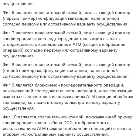
осуществления.
Фиг. 6 является пояснительной схемой, показывающей пример
(первый пример) конфигурации квитанции, напечатанной
согласно первому иллюстративному варианту осуществления.
Фиг. 7 является пояснительной схемой, показывающей пример
конфигурации экрана подтверждения транзакции выплаты,
отображаемого с использованием ATM (секции отображения
операций) согласно первому иллюстративному варианту
осуществления.
Фиг. 8 является пояснительной схемой, показывающей пример
(второй пример) конфигурации квитанции, напечатанной
согласно первому иллюстративному варианту осуществления.
Фиг. 9 является блок-схемой последовательности операций,
показывающей последовательность операций, когда транзакция
выплаты выполняется с использованием ATM (секции обработки
транзакции) согласно второму иллюстративному варианту
осуществления.
Фиг. 10 является пояснительной схемой, показывающей пример
конфигурации экрана выбора DCC, отображаемого с
использованием ATM (секции отображения операций) согласно
второму иллюстративному варианту осуществления.