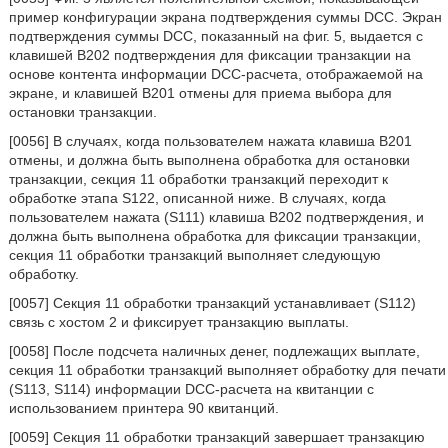
пример конфигурации экрана подтверждения суммы DCC. Экран
подтверждения суммы DCC, показанный на фиг. 5, выдается с
клавишей В202 подтверждения для фиксации транзакции на
основе контента информации DCC-расчета, отображаемой на
экране, и клавишей В201 отмены для приема выбора для
остановки транзакции.
[0056] В случаях, когда пользователем нажата клавиша В201
отмены, и должна быть выполнена обработка для остановки
транзакции, секция 11 обработки транзакций переходит к
обработке этапа S122, описанной ниже. В случаях, когда
пользователем нажата (S111) клавиша В202 подтверждения, и
должна быть выполнена обработка для фиксации транзакции,
секция 11 обработки транзакций выполняет следующую
обработку.
[0057] Секция 11 обработки транзакций устанавливает (S112)
связь с хостом 2 и фиксирует транзакцию выплаты.
[0058] После подсчета наличных денег, подлежащих выплате,
секция 11 обработки транзакций выполняет обработку для печати
(S113, S114) информации DCC-расчета на квитанции с
использованием принтера 90 квитанций.
[0059] Секция 11 обработки транзакций завершает транзакцию