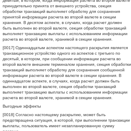
девятый, в котором, когда информация расчета во второй валюте
принудительно принята от внешнего устройства, секция
обработки транзакций выполняет обработку для сохранения
принятой информации расчета во второй валюте в секции
хранения. В десятом аспекте, в случаях, когда расчет должен
быть выполнен во второй валюте, секция обработки транзакций
выполняет транзакцию выплаты с использованием информации
расчета во второй валюте, хранимой в секции хранения.
[0017] Одиннадцатым аспектом настоящего раскрытия является
транзакционное устройство одного из аспектов с третьего по
десятый, в котором, при сообщении информации расчета во
второй валюте внешним терминалом хранения, секция обработки
транзакций выполняет обработку для сохранения сообщенной
информации расчета во второй валюте в секции хранения. В
одиннадцатом аспекте, в случаях, когда расчет должен быть
выполнен во второй валюте, секция обработки транзакций
выполняет транзакцию выплаты с использованием информации
расчета во второй валюте, хранимой в секции хранения.
Выгодные эффекты
[0018] Согласно настоящему раскрытию, может быть
предотвращена ситуация, в которой, при выполнении транзакции
выплаты, пользователь имеет незапланированную сумму