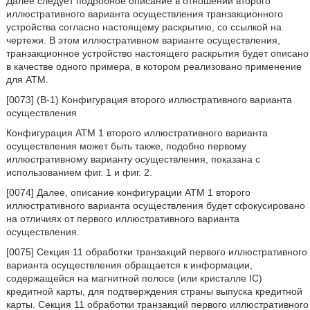
Далее следует подробное описание в отношении второго
иллюстративного варианта осуществления транзакционного
устройства согласно настоящему раскрытию, со ссылкой на
чертежи. В этом иллюстративном варианте осуществления,
транзакционное устройство настоящего раскрытия будет описано
в качестве одного примера, в котором реализовано применение
для ATM.
[0073] (В-1) Конфигурация второго иллюстративного варианта
осуществления
Конфигурация ATM 1 второго иллюстративного варианта
осуществления может быть также, подобно первому
иллюстративному варианту осуществления, показана с
использованием фиг. 1 и фиг. 2.
[0074] Далее, описание конфигурации ATM 1 второго
иллюстративного варианта осуществления будет сфокусировано
на отличиях от первого иллюстративного варианта
осуществления.
[0075] Секция 11 обработки транзакций первого иллюстративного
варианта осуществления обращается к информации,
содержащейся на магнитной полосе (или кристалле IC)
кредитной карты, для подтверждения страны выпуска кредитной
карты. Секция 11 обработки транзакций первого иллюстративного