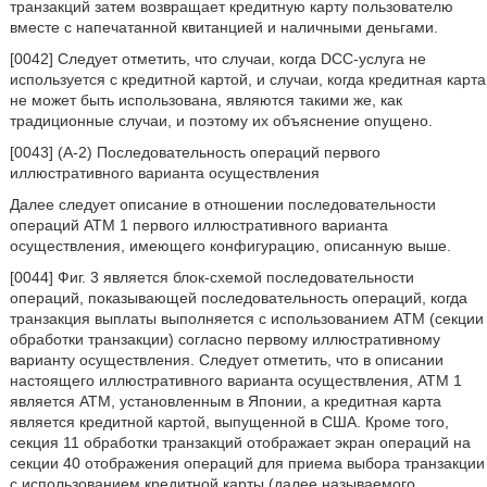
транзакций затем возвращает кредитную карту пользователю
вместе с напечатанной квитанцией и наличными деньгами.
[0042] Следует отметить, что случаи, когда DCC-услуга не
используется с кредитной картой, и случаи, когда кредитная карта
не может быть использована, являются такими же, как
традиционные случаи, и поэтому их объяснение опущено.
[0043] (A-2) Последовательность операций первого
иллюстративного варианта осуществления
Далее следует описание в отношении последовательности
операций ATM 1 первого иллюстративного варианта
осуществления, имеющего конфигурацию, описанную выше.
[0044] Фиг. 3 является блок-схемой последовательности
операций, показывающей последовательность операций, когда
транзакция выплаты выполняется с использованием ATM (секции
обработки транзакции) согласно первому иллюстративному
варианту осуществления. Следует отметить, что в описании
настоящего иллюстративного варианта осуществления, ATM 1
является ATM, установленным в Японии, а кредитная карта
является кредитной картой, выпущенной в США. Кроме того,
секция 11 обработки транзакций отображает экран операций на
секции 40 отображения операций для приема выбора транзакции
с использованием кредитной карты (далее называемого