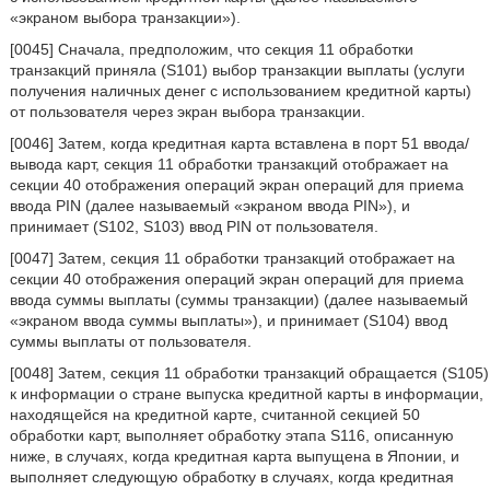
«экраном выбора транзакции»).
[0045] Сначала, предположим, что секция 11 обработки
транзакций приняла (S101) выбор транзакции выплаты (услуги
получения наличных денег с использованием кредитной карты)
от пользователя через экран выбора транзакции.
[0046] Затем, когда кредитная карта вставлена в порт 51 ввода/
вывода карт, секция 11 обработки транзакций отображает на
секции 40 отображения операций экран операций для приема
ввода PIN (далее называемый «экраном ввода PIN»), и
принимает (S102, S103) ввод PIN от пользователя.
[0047] Затем, секция 11 обработки транзакций отображает на
секции 40 отображения операций экран операций для приема
ввода суммы выплаты (суммы транзакции) (далее называемый
«экраном ввода суммы выплаты»), и принимает (S104) ввод
суммы выплаты от пользователя.
[0048] Затем, секция 11 обработки транзакций обращается (S105)
к информации о стране выпуска кредитной карты в информации,
находящейся на кредитной карте, считанной секцией 50
обработки карт, выполняет обработку этапа S116, описанную
ниже, в случаях, когда кредитная карта выпущена в Японии, и
выполняет следующую обработку в случаях, когда кредитная