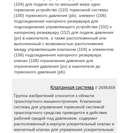
(104) для подачи на по меньшей мере одно
тормозное устройство (110) тормозной системы
(100) тормозного давления (pb), элемент (106)
подсоединения напорного резервуара для
подсоединения управляющего устройства (102) к
напорному резервуару (112) для подачи давления
(pv) в накопителе, а также расположенный или
выполненный с возможностью расположения
между управляющим клапаном (104) и элементом
(106) подсоединения напорного резервуара
клапан (108) ограничения давления для
ограничения давления (pv) в накопителе до
тормозного давления (pb).
Клапанная система
// 2695459
Группа изобретений относится к области
транспортного машиностроения. Клапанная
система для управления тормозной системой
транспортного средства приводится в действие
рабочей средой под давлением, содержит
расположенный в корпусе ускорительный клапан и
магнитный клапан для управления ускорительным