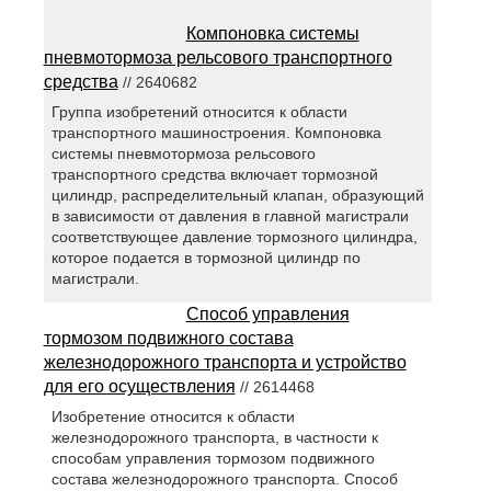
Компоновка системы
пневмотормоза рельсового транспортного
средства
// 2640682
Группа изобретений относится к области
транспортного машиностроения. Компоновка
системы пневмотормоза рельсового
транспортного средства включает тормозной
цилиндр, распределительный клапан, образующий
в зависимости от давления в главной магистрали
соответствующее давление тормозного цилиндра,
которое подается в тормозной цилиндр по
магистрали.
Способ управления
тормозом подвижного состава
железнодорожного транспорта и устройство
для его осуществления
// 2614468
Изобретение относится к области
железнодорожного транспорта, в частности к
способам управления тормозом подвижного
состава железнодорожного транспорта. Способ