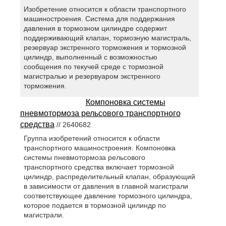
Изобретение относится к области транспортного
машиностроения. Система для поддержания
давления в тормозном цилиндре содержит
поддерживающий клапан, тормозную магистраль,
резервуар экстренного торможения и тормозной
цилиндр, выполненный с возможностью
сообщения по текучей среде с тормозной
магистралью и резервуаром экстренного
торможения.
Компоновка системы
пневмотормоза рельсового транспортного
средства
// 2640682
Группа изобретений относится к области
транспортного машиностроения. Компоновка
системы пневмотормоза рельсового
транспортного средства включает тормозной
цилиндр, распределительный клапан, образующий
в зависимости от давления в главной магистрали
соответствующее давление тормозного цилиндра,
которое подается в тормозной цилиндр по
магистрали.