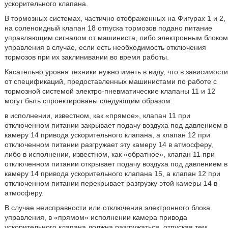
ускорительного клапана.
В тормозных системах, частично отображенных на Фигурах 1 и 2,
на соленоидный клапан 18 отпуска тормозов подано питание
управляющим сигналом от машиниста, либо электронным блоком
управления в случае, если есть необходимость отключения
тормозов при их заклинивании во время работы.
Касательно уровня техники нужно иметь в виду, что в зависимости
от спецификаций, предоставленных машинистами по работе с
тормозной системой электро-пневматические клапаны 11 и 12
могут быть спроектированы следующим образом:
в исполнении, известном, как «прямое», клапан 11 при
отключенном питании закрывает подачу воздуха под давлением в
камеру 14 привода ускорительного клапана, а клапан 12 при
отключенном питании разгружает эту камеру 14 в атмосферу,
либо в исполнении, известном, как «обратное», клапан 11 при
отключенном питании открывает подачу воздуха под давлением в
камеру 14 привода ускорительного клапана 15, а клапан 12 при
отключенном питании перекрывает разгрузку этой камеры 14 в
атмосферу.
В случае неисправности или отключения электронного блока
управления, в «прямом» исполнении камера привода
ускорительного клапана должна разгружаться, отпуская тем