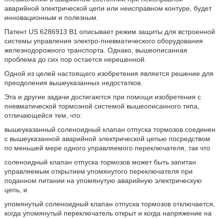
аварийной электрической цепи или неисправном контуре, будет
инновационным и полезным.
Патент US 6286913 В1 описывает режим защиты для встроенной
системы управления электро-пневматического оборудования
железнодорожного транспорта. Однако, вышеописанная
проблема до сих пор остается нерешенной.
Одной из целей настоящего изобретения является решение для
преодоления вышеуказанных недостатков.
Эта и другие задачи достигаются при помощи изобретения с
пневматической тормозной системой вышеописанного типа,
отличающейся тем, что:
вышеуказанный соленоидный клапан отпуска тормозов соединен
с вышеуказанной аварийной электрической цепью посредством
по меньшей мере одного управляемого переключателя, так что
соленоидный клапан отпуска тормозов может быть запитан
управляемым открытием упомянутого переключателя при
поданном питании на упомянутую аварийную электрическую
цепь, и
упомянутый соленоидный клапан отпуска тормозов отключается,
когда упомянутый переключатель открыт и когда напряжение на