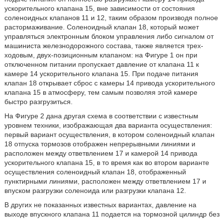
ускорительного клапана 15, вне зависимости от состояния
соленоидных клапанов 11 и 12, таким образом производя полное
растормаживание. Соленоидный клапан 18, который может
управляться электронным блоком управления либо сигналом от
машиниста железнодорожного состава, также является трех-
ходовым, двух-позиционным клапаном: на Фигуре 1 он при
отключенном питании пропускает давление от клапана 11 к
камере 14 ускорительного клапана 15. При подаче питания
клапан 18 открывает сброс с камеры 14 привода ускорительного
клапана 15 в атмосферу, тем самым позволяя этой камере
быстро разгрузиться.
На Фигуре 2 дана другая схема в соответствии с известным
уровнем техники, изображающая два варианта осуществления:
первый вариант осуществления, в котором соленоидный клапан
18 отпуска тормозов отображен непрерывными линиями и
расположен между ответвлением 17 и камерой 14 привода
ускорительного клапана 15, в то время как во втором варианте
осуществления соленоидный клапан 18, отображенный
пунктирными линиями, расположен между ответвлением 17 и
впуском разгрузки соленоида или разгрузки клапана 12.
В других не показанных известных вариантах, давление на
выходе впускного клапана 11 подается на тормозной цилиндр без