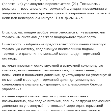
(положения) упомянутого переключателя (21). Технический
результат - восстановление тормозной функции пневмолинии в
аварийном состоянии при неисправной аварийной электрической
цепи или неисправном контуре. 1 з.п. ф-лы, 4 ил.
В целом, настоящее изобретение относится к пневматическим
тормозным системам для железнодорожного транспорта
В частности, изобретение представляет собой пневматическую
тормозную систему, содержащую пневмолинию подачи
тормозного давления по меньшей мере на один тормозной
цилиндр,
включая пневматические впускной и выпускной соленоидные
клапаны, выполненные с возможностью, соответственно,
повышения и понижения давления, действующего на упомянутый
по меньшей мере один тормозной цилиндр, упомянутые
соленоидные клапаны контролируются электронным блоком
управления,
и соленоидный клапан отпуска тормозов выполнен с
возможностью, при подаче питания, полной разгрузки тормозного
давления на упомянутый, по меньшей мере один, тормозной
цилиндр, независимо от состояния упомянутых впускного и