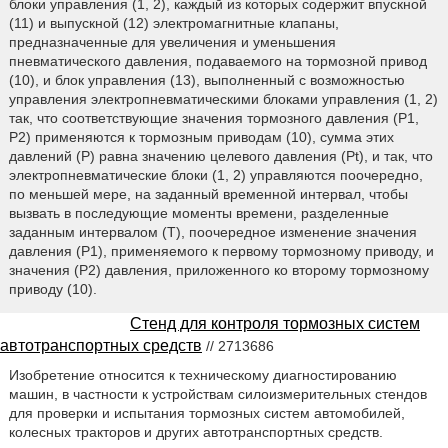
блоки управления (1, 2), каждый из которых содержит впускной
(11) и выпускной (12) электромагнитные клапаны,
предназначенные для увеличения и уменьшения
пневматического давления, подаваемого на тормозной привод
(10), и блок управления (13), выполненный с возможностью
управления электропневматическими блоками управления (1, 2)
так, что соответствующие значения тормозного давления (P1,
Р2) применяются к тормозным приводам (10), сумма этих
давлений (Р) равна значению целевого давления (Pt), и так, что
электропневматические блоки (1, 2) управляются поочередно,
по меньшей мере, на заданный временной интервал, чтобы
вызвать в последующие моменты времени, разделенные
заданным интервалом (Т), поочередное изменение значения
давления (Р1), применяемого к первому тормозному приводу, и
значения (Р2) давления, приложенного ко второму тормозному
приводу (10).
Стенд для контроля тормозных систем
автотранспортных средств
// 2713686
Изобретение относится к техническому диагностированию
машин, в частности к устройствам силоизмерительных стендов
для проверки и испытания тормозных систем автомобилей,
колесных тракторов и других автотранспортных средств.