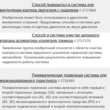
Способ (варианты) и система для
вентиляции картера двигателя с наддувом
// 2717864
Изобретение может быть использовано в двигателях
внутреннего сгорания. Предложены способы и системы для
вентиляции газов из картера двигателя во впуск двигателя.
Способ и система очистки запорного
клапана аспиратора усилителя тормоза
// 2717175
Заявленная группа изобретений относится к области очистки
клапана в системе вакуумного усилителя тормозной системы
автомобиля. Техническим результатом является повышение
надежности работы системы.
Пневматическая тормозная система для
железнодорожного транспорта
// 2716393
Пневматическая тормозная система включает в себя первый и
второй тормозные приводы (10), связанные с колесами
соответствующей оси (A1, А2) или соответствующей тележкой
(B1, В2) железнодорожного транспортного средства (RV) и к
которым подключены первый и второй электропневматические