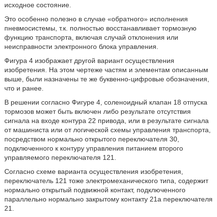
исходное состояние.
Это особенно полезно в случае «обратного» исполнения
пневмосистемы, т.к. полностью восстанавливает тормозную
функцию транспорта, включая случай отклонения или
неисправности электронного блока управления.
Фигура 4 изображает другой вариант осуществления
изобретения. На этом чертеже частям и элементам описанным
выше, были назначены те же буквенно-цифровые обозначения,
что и ранее.
В решении согласно Фигуре 4, соленоидный клапан 18 отпуска
тормозов может быть включен либо результате отсутствия
сигнала на входе контура 22 привода, или в результате сигнала
от машиниста или от логической схемы управления транспорта,
посредством нормально открытого переключателя 30,
подключенного к контуру управления питанием второго
управляемого переключателя 121.
Согласно схеме варианта осуществления изобретения,
переключатель 121 тоже электромеханического типа, содержит
нормально открытый подвижной контакт, подключенного
параллельно нормально закрытому контакту 21а переключателя
21.