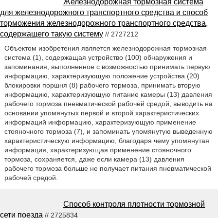
Железнодорожная тормозная система
для железнодорожного транспортного средства и способ
торможения железнодорожного транспортного средства,
содержащего такую систему
// 2727212
Объектом изобретения является железнодорожная тормозная
система (1), содержащая устройство (100) обнаружения и
запоминания, выполненное с возможностью принимать первую
информацию, характеризующую положение устройства (20)
блокировки поршня (8) рабочего тормоза, принимать вторую
информацию, характеризующую питание камеры (13) давления
рабочего тормоза пневматической рабочей средой, выводить на
основании упомянутых первой и второй характеристических
информаций информацию, характеризующую применение
стояночного тормоза (7), и запоминать упомянутую выведенную
характеристическую информацию, благодаря чему упомянутая
информация, характеризующая применение стояночного
тормоза, сохраняется, даже если камера (13) давления
рабочего тормоза больше не получает питания пневматической
рабочей средой.
Способ контроля плотности тормозной
сети поезда
// 2725834