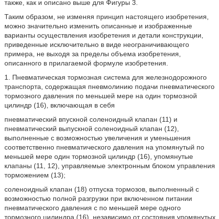
также, как и описано выше для Фигуры 3.
Таким образом, не изменяя принцип настоящего изобретения,
можно значительно изменить описанные и изображенные
варианты осуществления изобретения и детали конструкции,
приведенные исключительно в виде неограничивающего
примера, не выходя за пределы объема изобретения,
описанного в прилагаемой формуле изобретения.
1. Пневматическая тормозная система для железнодорожного
транспорта, содержащая пневмолинию подачи пневматического
тормозного давления по меньшей мере на один тормозной
цилиндр (16), включающая в себя
пневматический впускной соленоидный клапан (11) и
пневматический выпускной соленоидный клапан (12),
выполненные с возможностью увеличения и уменьшения
соответственно пневматического давления на упомянутый по
меньшей мере один тормозной цилиндр (16), упомянутые
клапаны (11, 12), управляемые электронным блоком управления
торможением (13);
соленоидный клапан (18) отпуска тормозов, выполненный с
возможностью полной разгрузки при включенном питании
пневматического давления с по меньшей мере одного
тормозного цилиндра (16), независимо от состояния упомянутых