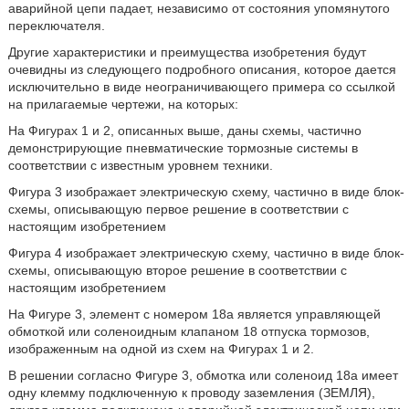
аварийной цепи падает, независимо от состояния упомянутого
переключателя.
Другие характеристики и преимущества изобретения будут
очевидны из следующего подробного описания, которое дается
исключительно в виде неограничивающего примера со ссылкой
на прилагаемые чертежи, на которых:
На Фигурах 1 и 2, описанных выше, даны схемы, частично
демонстрирующие пневматические тормозные системы в
соответствии с известным уровнем техники.
Фигура 3 изображает электрическую схему, частично в виде блок-
схемы, описывающую первое решение в соответствии с
настоящим изобретением
Фигура 4 изображает электрическую схему, частично в виде блок-
схемы, описывающую второе решение в соответствии с
настоящим изобретением
На Фигуре 3, элемент с номером 18а является управляющей
обмоткой или соленоидным клапаном 18 отпуска тормозов,
изображенным на одной из схем на Фигурах 1 и 2.
В решении согласно Фигуре 3, обмотка или соленоид 18а имеет
одну клемму подключенную к проводу заземления (ЗЕМЛЯ),