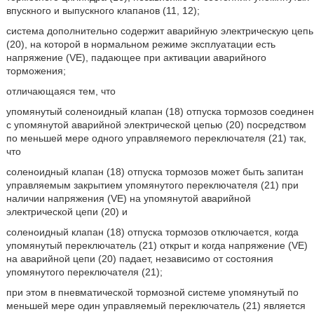
впускного и выпускного клапанов (11, 12);
система дополнительно содержит аварийную электрическую цепь
(20), на которой в нормальном режиме эксплуатации есть
напряжение (VE), падающее при активации аварийного
торможения;
отличающаяся тем, что
упомянутый соленоидный клапан (18) отпуска тормозов соединен
с упомянутой аварийной электрической цепью (20) посредством
по меньшей мере одного управляемого переключателя (21) так,
что
соленоидный клапан (18) отпуска тормозов может быть запитан
управляемым закрытием упомянутого переключателя (21) при
наличии напряжения (VE) на упомянутой аварийной
электрической цепи (20) и
соленоидный клапан (18) отпуска тормозов отключается, когда
упомянутый переключатель (21) открыт и когда напряжение (VE)
на аварийной цепи (20) падает, независимо от состояния
упомянутого переключателя (21);
при этом в пневматической тормозной системе упомянутый по
меньшей мере один управляемый переключатель (21) является