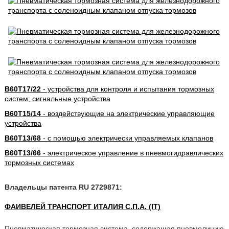
B60T17/22
- устройства для контроля и испытания тормозных
систем; сигнальные устройства
B60T15/14
- воздействующие на электрические управляющие
устройства
B60T13/68
- с помощью электрически управляемых клапанов
B60T13/66
- электрическое управление в пневмогидравлических
тормозных системах
Владельцы патента RU 2729871:
ФАИВЕЛЕЙ ТРАНСПОРТ ИТАЛИЯ С.П.А. (IT)
Пневматическая тормозная система, содержащая пневмолинию