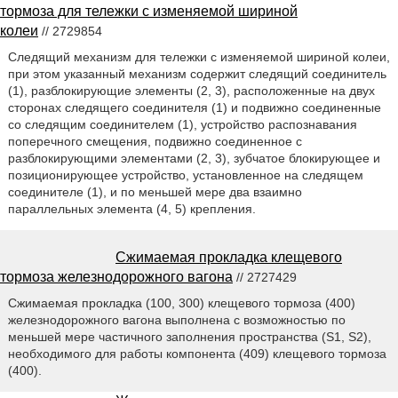
тормоза для тележки с изменяемой шириной
колеи
// 2729854
Следящий механизм для тележки с изменяемой шириной колеи,
при этом указанный механизм содержит следящий соединитель
(1), разблокирующие элементы (2, 3), расположенные на двух
сторонах следящего соединителя (1) и подвижно соединенные
со следящим соединителем (1), устройство распознавания
поперечного смещения, подвижно соединенное с
разблокирующими элементами (2, 3), зубчатое блокирующее и
позиционирующее устройство, установленное на следящем
соединителе (1), и по меньшей мере два взаимно
параллельных элемента (4, 5) крепления.
Сжимаемая прокладка клещевого
тормоза железнодорожного вагона
// 2727429
Сжимаемая прокладка (100, 300) клещевого тормоза (400)
железнодорожного вагона выполнена с возможностью по
меньшей мере частичного заполнения пространства (S1, S2),
необходимого для работы компонента (409) клещевого тормоза
(400).