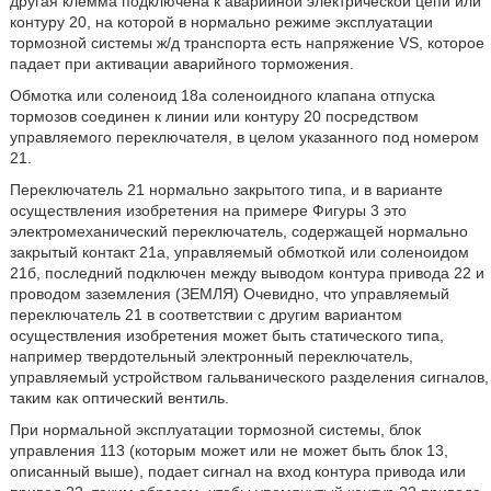
другая клемма подключена к аварийной электрической цепи или
контуру 20, на которой в нормально режиме эксплуатации
тормозной системы ж/д транспорта есть напряжение VS, которое
падает при активации аварийного торможения.
Обмотка или соленоид 18а соленоидного клапана отпуска
тормозов соединен к линии или контуру 20 посредством
управляемого переключателя, в целом указанного под номером
21.
Переключатель 21 нормально закрытого типа, и в варианте
осуществления изобретения на примере Фигуры 3 это
электромеханический переключатель, содержащей нормально
закрытый контакт 21а, управляемый обмоткой или соленоидом
21б, последний подключен между выводом контура привода 22 и
проводом заземления (ЗЕМЛЯ) Очевидно, что управляемый
переключатель 21 в соответствии с другим вариантом
осуществления изобретения может быть статического типа,
например твердотельный электронный переключатель,
управляемый устройством гальванического разделения сигналов,
таким как оптический вентиль.
При нормальной эксплуатации тормозной системы, блок
управления 113 (которым может или не может быть блок 13,
описанный выше), подает сигнал на вход контура привода или