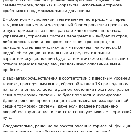
самым тормоза, тогда как в «обратном» исполнении тормоза
срабатывают под максимальным давлением.
В «обратном» исполнении, тем не менее, есть риск, что перед
тем, как машинист или электронный блок управления произведут
отпуск тормозов из-за неисправного или отключенного блока
управления, тормозная система перегреется и выйдет из строя,
либо колеса заклинит во время движения транспорта, что
приводит к стертым участкам или «выбоинам» на колесах. В
подобной ситуации оптимальным и предпочтительным
вариантом осуществления будет автоматическое срабатывание
отпуска тормозов перед тем, как возникнут описанные выше
проблемы.
В вариантах осуществления в соответствии с известным уровнем
техники, приведенным выше, сбросной клапан 18 при поданном
на него питании, остается в данном состоянии пока неисправная
секция тормозной системы не будет полностью изолирована.
Данное решение предотвращает использование изолированной
секции тормозной системы, даже если позднее применено
аварийное торможение, и соответственно увеличивает тормозной
путь.
Следовательно, решение по восстановлению тормозной функции
пневмолинии в аварийном состоянии при неисправной