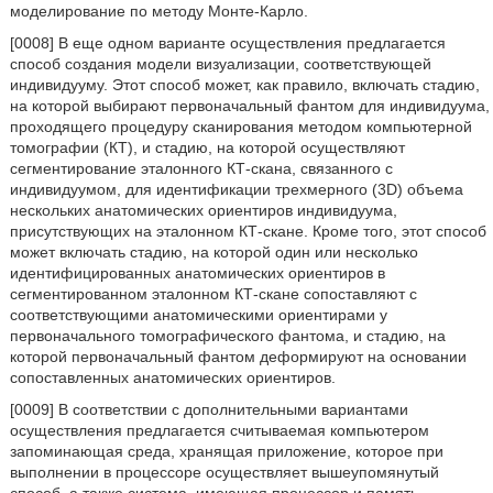
моделирование по методу Монте-Карло.
[0008] В еще одном варианте осуществления предлагается
способ создания модели визуализации, соответствующей
индивидууму. Этот способ может, как правило, включать стадию,
на которой выбирают первоначальный фантом для индивидуума,
проходящего процедуру сканирования методом компьютерной
томографии (КТ), и стадию, на которой осуществляют
сегментирование эталонного КТ-скана, связанного с
индивидуумом, для идентификации трехмерного (3D) объема
нескольких анатомических ориентиров индивидуума,
присутствующих на эталонном КТ-скане. Кроме того, этот способ
может включать стадию, на которой один или несколько
идентифицированных анатомических ориентиров в
сегментированном эталонном КТ-скане сопоставляют с
соответствующими анатомическими ориентирами у
первоначального томографического фантома, и стадию, на
которой первоначальный фантом деформируют на основании
сопоставленных анатомических ориентиров.
[0009] В соответствии с дополнительными вариантами
осуществления предлагается считываемая компьютером
запоминающая среда, хранящая приложение, которое при
выполнении в процессоре осуществляет вышеупомянутый