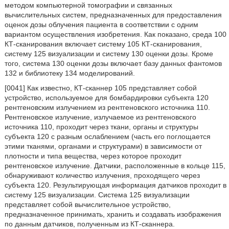
методом компьютерной томографии и связанных
вычислительных систем, предназначенных для предоставления
оценок дозы облучения пациента в соответствии с одним
вариантом осуществления изобретения. Как показано, среда 100
КТ-сканирования включает систему 105 КТ-сканирования,
систему 125 визуализации и систему 130 оценки дозы. Кроме
того, система 130 оценки дозы включает базу данных фантомов
132 и библиотеку 134 моделирований.
[0041] Как известно, КТ-сканнер 105 представляет собой
устройство, используемое для бомбардировки субъекта 120
рентгеновским излучением из рентгеновского источника 110.
Рентгеновское излучение, излучаемое из рентгеновского
источника 110, проходит через ткани, органы и структуры
субъекта 120 с разным ослаблением (часть его поглощается
этими тканями, органами и структурами) в зависимости от
плотности и типа вещества, через которое проходит
рентгеновское излучение. Датчики, расположенные в кольце 115,
обнаруживают количество излучения, проходящего через
субъекта 120. Результирующая информация датчиков проходит в
систему 125 визуализации. Система 125 визуализации
представляет собой вычислительное устройство,
предназначенное принимать, хранить и создавать изображения
по данным датчиков, полученным из КТ-сканнера.