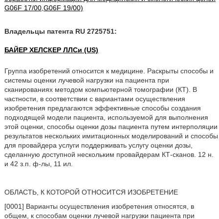
G06F 17/00,G06F 19/00)
Владельцы патента RU 2725751:
БАЙЕР ХЕЛСКЕР ЛЛСи (US)
Группа изобретений относится к медицине. Раскрыты способы и
системы оценки лучевой нагрузки на пациента при
сканированиях методом компьютерной томографии (КТ). В
частности, в соответствии с вариантами осуществления
изобретения предлагаются эффективные способы создания
подходящей модели пациента, используемой для выполнения
этой оценки, способы оценки дозы пациента путем интерполяции
результатов нескольких имитационных моделирований и способы
для провайдера услуги поддерживать услугу оценки дозы,
сделанную доступной нескольким провайдерам КТ-сканов. 12 н.
и 42 з.п. ф-лы, 11 ил.
ОБЛАСТЬ, К КОТОРОЙ ОТНОСИТСЯ ИЗОБРЕТЕНИЕ
[0001] Варианты осуществления изобретения относятся, в
общем, к способам оценки лучевой нагрузки пациента при