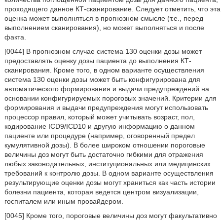
проходящего данное КТ-сканирование. Следует отметить, что эта
оценка может выполняться в прогнозном смысле (т.е., перед
выполнением сканирования), но может выполняться и после
факта.
[0044] В прогнозном случае система 130 оценки дозы может
предоставлять оценку дозы пациента до выполнения КТ-
сканирования. Кроме того, в одном варианте осуществления
система 130 оценки дозы может быть конфигурирована для
автоматического формирования и выдачи предупреждений на
основании конфигурируемых пороговых значений. Критерии для
формирования и выдачи предупреждения могут использовать
процессор правил, который может учитывать возраст, пол,
кодирование ICD9/ICD10 и другую информацию о данном
пациенте или процедуре (например, оговоренный предел
кумулятивной дозы). В более широком отношении пороговые
величины доз могут быть достаточно гибкими для отражения
любых законодательных, институциональных или медицинских
требований к контролю дозы. В одном варианте осуществления
результирующие оценки дозы могут храниться как часть истории
болезни пациента, которая ведется центром визуализации,
госпиталем или иным провайдером.
[0045] Кроме того, пороговые величины доз могут факультативно