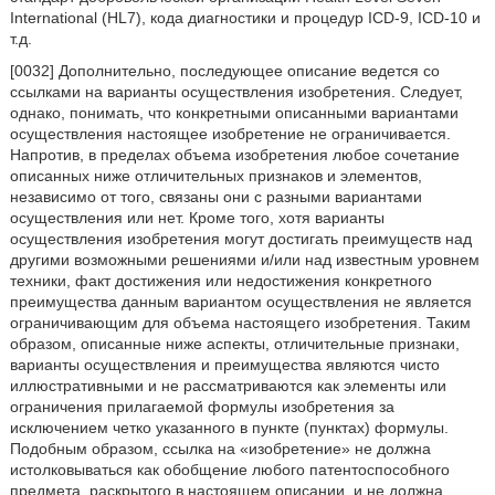
International (HL7), кода диагностики и процедур ICD-9, ICD-10 и
т.д.
[0032] Дополнительно, последующее описание ведется со
ссылками на варианты осуществления изобретения. Следует,
однако, понимать, что конкретными описанными вариантами
осуществления настоящее изобретение не ограничивается.
Напротив, в пределах объема изобретения любое сочетание
описанных ниже отличительных признаков и элементов,
независимо от того, связаны они с разными вариантами
осуществления или нет. Кроме того, хотя варианты
осуществления изобретения могут достигать преимуществ над
другими возможными решениями и/или над известным уровнем
техники, факт достижения или недостижения конкретного
преимущества данным вариантом осуществления не является
ограничивающим для объема настоящего изобретения. Таким
образом, описанные ниже аспекты, отличительные признаки,
варианты осуществления и преимущества являются чисто
иллюстративными и не рассматриваются как элементы или
ограничения прилагаемой формулы изобретения за
исключением четко указанного в пункте (пунктах) формулы.
Подобным образом, ссылка на «изобретение» не должна
истолковываться как обобщение любого патентоспособного
предмета, раскрытого в настоящем описании, и не должна