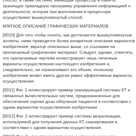
способ, а также система, имеющая процессор и память,
хранящую прикладную программу управления информацией о
деятельности, которая при выполнении в процессоре
осуществляет вышеупомянутый способ.
КРАТКОЕ ОПИСАНИЕ ГРАФИЧЕСКИХ МАТЕРИАЛОВ
[0010] Для того чтобы понять, как достигаются вышеупомянутые
аспекты, ниже приводится более конкретное описание вариантов
изобретения, вкратце описанных выше, со ссылками на
прилагаемый графических материал. Следует, однако, отметить,
что прилагаемые чертежи иллюстрируют лишь типичные
варианты осуществления настоящего изобретения и,
следовательно, не ограничивают его объем, поскольку
изобретение может иметь другие равно эффективные варианты
осуществления.
[0011] Фиг. 1 иллюстрирует пример сканирующей системы КТ и
связанных вычислительных систем, предназначенных для
обеспечения оценки дозы облучения пациента в соответствии с
одним вариантом осуществления изобретения.
[0012] Фиг. 2 иллюстрирует пример системы визуализации,
используемой для получения данных КТ-сканирования в
соответствии с одним вариантом осуществления.