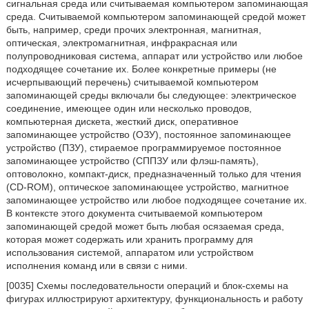
сигнальная среда или считываемая компьютером запоминающая
среда. Считываемой компьютером запоминающей средой может
быть, например, среди прочих электронная, магнитная,
оптическая, электромагнитная, инфракрасная или
полупроводниковая система, аппарат или устройство или любое
подходящее сочетание их. Более конкретные примеры (не
исчерпывающий перечень) считываемой компьютером
запоминающей среды включали бы следующее: электрическое
соединение, имеющее один или несколько проводов,
компьютерная дискета, жесткий диск, оперативное
запоминающее устройство (ОЗУ), постоянное запоминающее
устройство (ПЗУ), стираемое программируемое постоянное
запоминающее устройство (СППЗУ или флэш-память),
оптоволокно, компакт-диск, предназначенный только для чтения
(CD-ROM), оптическое запоминающее устройство, магнитное
запоминающее устройство или любое подходящее сочетание их.
В контексте этого документа считываемой компьютером
запоминающей средой может быть любая осязаемая среда,
которая может содержать или хранить программу для
использования системой, аппаратом или устройством
исполнения команд или в связи с ними.
[0035] Схемы последовательности операций и блок-схемы на
фигурах иллюстрируют архитектуру, функциональность и работу