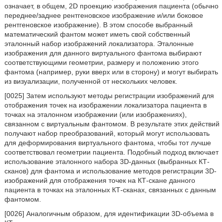
означает, в общем, 2D проекцию изображения пациента (обычно
переднее/заднее рентгеновское изображение и/или боковое
рентгеновское изображение). В этом способе выбранный
математический фантом может иметь свой собственный
эталонный набор изображений локализатора. Эталонные
изображения для данного виртуального фантома выбирают
соответствующими геометрии, размеру и положению этого
фантома (например, руки вверх или в сторону) и могут выбирать
из визуализации, полученной от нескольких человек.
[0025] Затем используют методы регистрации изображений для
отображения точек на изображении локализатора пациента в
точках на эталонном изображении (или изображениях),
связанном с виртуальным фантомом. В результате этих действий
получают набор преобразований, который могут использовать
для деформирования виртуального фантома, чтобы тот лучше
соответствовал геометрии пациента. Подобный подход включает
использование эталонного набора 3D-данных (выбранных КТ-
сканов) для фантома и использование методов регистрации 3D-
изображений для отображения точек на КТ-скане данного
пациента в точках на эталонных КТ-сканах, связанных с данным
фантомом.
[0026] Аналогичным образом, для идентификации 3D-объема в