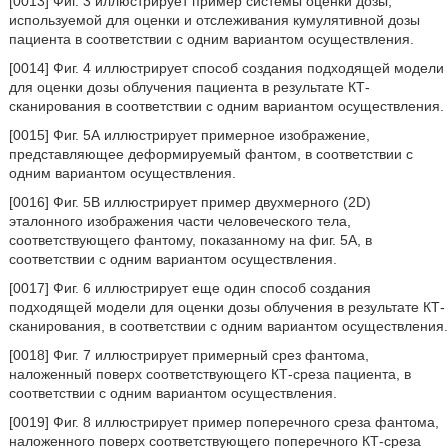
[0013] Фиг. 3 иллюстрирует пример системы оценки дозы,
используемой для оценки и отслеживания кумулятивной дозы
пациента в соответствии с одним вариантом осуществления.
[0014] Фиг. 4 иллюстрирует способ создания подходящей модели
для оценки дозы облучения пациента в результате КТ-
сканирования в соответствии с одним вариантом осуществления.
[0015] Фиг. 5А иллюстрирует примерное изображение,
представляющее деформируемый фантом, в соответствии с
одним вариантом осуществления.
[0016] Фиг. 5В иллюстрирует пример двухмерного (2D)
эталонного изображения части человеческого тела,
соответствующего фантому, показанному на фиг. 5А, в
соответствии с одним вариантом осуществления.
[0017] Фиг. 6 иллюстрирует еще один способ создания
подходящей модели для оценки дозы облучения в результате КТ-
сканирования, в соответствии с одним вариантом осуществления.
[0018] Фиг. 7 иллюстрирует примерный срез фантома,
наложенный поверх соответствующего КТ-среза пациента, в
соответствии с одним вариантом осуществления.
[0019] Фиг. 8 иллюстрирует пример поперечного среза фантома,
наложенного поверх соответствующего поперечного КТ-среза