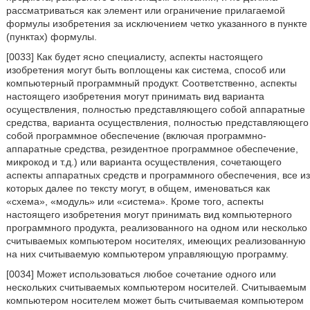
рассматриваться как элемент или ограничение прилагаемой
формулы изобретения за исключением четко указанного в пункте
(пунктах) формулы.
[0033] Как будет ясно специалисту, аспекты настоящего
изобретения могут быть воплощены как система, способ или
компьютерный программный продукт. Соответственно, аспекты
настоящего изобретения могут принимать вид варианта
осуществления, полностью представляющего собой аппаратные
средства, варианта осуществления, полностью представляющего
собой программное обеспечение (включая программно-
аппаратные средства, резидентное программное обеспечение,
микрокод и т.д.) или варианта осуществления, сочетающего
аспекты аппаратных средств и программного обеспечения, все из
которых далее по тексту могут, в общем, именоваться как
«схема», «модуль» или «система». Кроме того, аспекты
настоящего изобретения могут принимать вид компьютерного
программного продукта, реализованного на одном или несколько
считываемых компьютером носителях, имеющих реализованную
на них считываемую компьютером управляющую программу.
[0034] Может использоваться любое сочетание одного или
нескольких считываемых компьютером носителей. Считываемым
компьютером носителем может быть считываемая компьютером