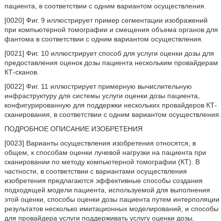
пациента, в соответствии с одним вариантом осуществления.
[0020] Фиг. 9 иллюстрирует пример сегментации изображений
при компьютерной томографии и смещения объема органов для
фантома в соответствии с одним вариантом осуществления.
[0021] Фиг. 10 иллюстрирует способ для услуги оценки дозы для
предоставления оценок дозы пациента нескольким провайдерам
КТ-сканов.
[0022] Фиг. 11 иллюстрирует примерную вычислительную
инфраструктуру для системы услуги оценки дозы пациента,
конфигурированную для поддержки нескольких провайдеров КТ-
сканирования, в соответствии с одним вариантом осуществления.
ПОДРОБНОЕ ОПИСАНИЕ ИЗОБРЕТЕНИЯ
[0023] Варианты осуществления изобретения относятся, в
общем, к способам оценки лучевой нагрузки на пациента при
сканировании по методу компьютерной томографии (КТ). В
частности, в соответствии с вариантами осуществления
изобретения предлагаются эффективные способы создания
подходящей модели пациента, используемой для выполнения
этой оценки, способы оценки дозы пациента путем интерполяции
результатов несколько имитационных моделирований, и способы
для провайдера услуги поддерживать услугу оценки дозы,