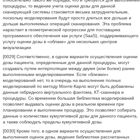
относительно такого же порядка, что и требуется для выполнения
процедуры, то ведение учета оценки дозы для данной
сканирующей системы становится весьма затруднительным,
поскольку моделирования будут просто длиться все дольше и
дольше выполняемых операций сканирования. Эта проблема
нарастает в геометрической прогрессии для поставщика
программного обеспечения как услуги (SaaS), поддерживающего
услугу оценки дозы в «облаке» для нескольких центров
визуализации.
[0029] Соответственно, в одном варианте осуществления оценки
дозы пациента, определенные для данной процедуры, могут
создавать путем интерполяции между двумя (или более) ранее
выполненными моделированиями. Если «близких»
моделирований нет, то в очередь на выполнение полных
моделирований по методу Монте-Карло могут быть добавлены
данные гибридного виртуального фантома, КТ-сканнера и
процедуры. Со временем большая библиотека моделирований
позволяет выдавать оценки дозы в реальном времени при
планировании и выполнении процедур. Это позволяет собирать
данные о количествах кумулятивной дозы для данного пациента,
а также соблюдать пределы кумулятивной дозы.
[0030] Кроме того, в одном варианте осуществления для
выполнения оценок дозы, ведения библиотеки рассчитанных