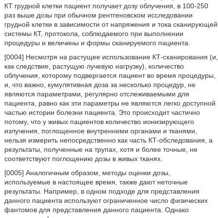
КТ грудной клетки пациент получает дозу облучения, в 100-250
раз выше дозы при обычном рентгеновском исследовании
грудной клетки в зависимости от напряжения и тока сканирующей
системы КТ, протокола, соблюдаемого при выполнении
процедуры и величины и формы сканируемого пациента.
[0004] Несмотря на растущее использование КТ-сканирования (и,
как следствие, растущую лучевую нагрузку), количество
облучения, которому подвергается пациент во время процедуры,
и, что важно, кумулятивная доза за несколько процедур, не
являются параметрами, регулярно отслеживаемыми для
пациента, равно как эти параметры не являются легко доступной
частью истории болезни пациента. Это происходит частично
потому, что у живых пациентов количество ионизирующего
излучения, поглощенное внутренними органами и тканями,
нельзя измерить непосредственно как часть КТ-обследования, а
результаты, полученные на трупах, хотя и более точные, не
соответствуют поглощению дозы в живых тканях.
[0005] Аналогичным образом, методы оценки дозы,
используемые в настоящее время, также дают неточные
результаты. Например, в одном подходе для представления
данного пациента используют ограниченное число физических
фантомов для представления данного пациента. Однако