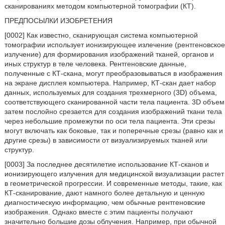
сканированиях методом компьютерной томографии (КТ).
ПРЕДПОСЫЛКИ ИЗОБРЕТЕНИЯ
[0002] Как известно, сканирующая система компьютерной
томографии использует ионизирующее излечение (рентгеновское
излучение) для формирования изображений тканей, органов и
иных структур в теле человека. Рентгеновские данные,
полученные с КТ-скана, могут преобразовываться в изображения
на экране дисплея компьютера. Например, КТ-скан дает набор
данных, используемых для создания трехмерного (3D) объема,
соответствующего сканированной части тела пациента. 3D объем
затем послойно срезается для создания изображений ткани тела
через небольшие промежутки по оси тела пациента. Эти срезы
могут включать как боковые, так и поперечные срезы (равно как и
другие срезы) в зависимости от визуализируемых тканей или
структур.
[0003] За последнее десятилетие использование КТ-сканов и
ионизирующего излучения для медицинской визуализации растет
в геометрической прогрессии. И современные методы, такие, как
КТ-сканирование, дают намного более детальную и ценную
диагностическую информацию, чем обычные рентгеновские
изображения. Однако вместе с этим пациенты получают
значительно большие дозы облучения. Например, при обычной