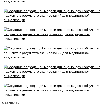
G16H50/50
-