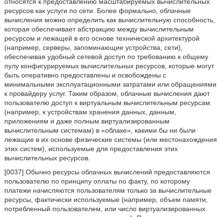
относятся к предоставлению масштабируемых вычислительных
ресурсов как услуги по сети. Более формально, облачные
вычисления можно определить как вычислительную способность,
которая обеспечивает абстракцию между вычислительным
ресурсом и лежащей в его основе технической архитектурой
(например, серверы, запоминающие устройства, сети),
обеспечивая удобный сетевой доступ по требованию к общему
пулу конфигурируемых вычислительных ресурсов, которые могут
быть оперативно предоставлены и освобождены с
минимальными эксплуатационными затратами или обращениями
к провайдеру услуг. Таким образом, облачные вычисления дают
пользователю доступ к виртуальным вычислительным ресурсам
(например, к устройствам хранения данных, данным,
приложениям и даже полным виртуализированным
вычислительным системам) в «облаке», какими бы ни были
лежащие в их основе физические системы (или местонахождения
этих систем), используемые для предоставления этих
вычислительных ресурсов.
[0037] Обычно ресурсы облачных вычислений предоставляются
пользователю по принципу оплаты по факту, по которому
платежи начисляются пользователям только за вычислительные
ресурсы, фактически используемые (например, объем памяти,
потребленный пользователем, или число виртуализированных