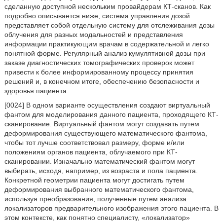
сделанную доступной нескольким провайдерам КТ-сканов. Как
подробно описывается ниже, система управления дозой
представляет собой отдельную систему для отслеживания дозы
облучения для разных модальностей и представления
информации практикующим врачам в содержательной и легко
понятной форме. Регулярный анализ кумулятивной дозы при
заказе диагностических томографических проверок может
привести к более информированному процессу принятия
решений и, в конечном итоге, обеспечению безопасности и
здоровья пациента.
[0024] В одном варианте осуществления создают виртуальный
фантом для моделирования данного пациента, проходящего КТ-
сканирование. Виртуальный фантом могут создавать путем
деформирования существующего математического фантома,
чтобы тот лучше соответствовал размеру, форме и/или
положениям органов пациента, облучаемого при КТ-
сканировании. Изначально математический фантом могут
выбирать, исходя, например, из возраста и пола пациента.
Конкретной геометрии пациента могут достигать путем
деформирования выбранного математического фантома,
используя преобразования, полученные путем анализа
локализаторов предварительного изображения этого пациента. В
этом контексте, как понятно специалисту, «локализатор»