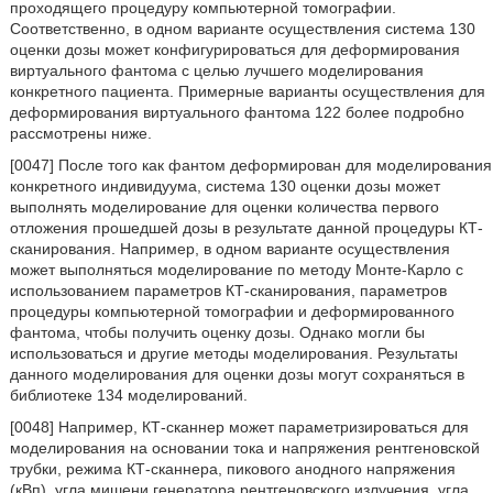
проходящего процедуру компьютерной томографии.
Соответственно, в одном варианте осуществления система 130
оценки дозы может конфигурироваться для деформирования
виртуального фантома с целью лучшего моделирования
конкретного пациента. Примерные варианты осуществления для
деформирования виртуального фантома 122 более подробно
рассмотрены ниже.
[0047] После того как фантом деформирован для моделирования
конкретного индивидуума, система 130 оценки дозы может
выполнять моделирование для оценки количества первого
отложения прошедшей дозы в результате данной процедуры КТ-
сканирования. Например, в одном варианте осуществления
может выполняться моделирование по методу Монте-Карло с
использованием параметров КТ-сканирования, параметров
процедуры компьютерной томографии и деформированного
фантома, чтобы получить оценку дозы. Однако могли бы
использоваться и другие методы моделирования. Результаты
данного моделирования для оценки дозы могут сохраняться в
библиотеке 134 моделирований.
[0048] Например, КТ-сканнер может параметризироваться для
моделирования на основании тока и напряжения рентгеновской
трубки, режима КТ-сканнера, пикового анодного напряжения
(кВп), угла мишени генератора рентгеновского излучения, угла