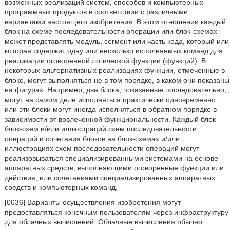
возможных реализаций систем, способов и компьютерных
программных продуктов в соответствии с различными
вариантами настоящего изобретения. В этом отношении каждый
блок на схеме последовательности операции или блок-схемах
может представлять модуль, сегмент или часть кода, который или
которая содержит одну или несколько исполняемых команд для
реализации оговоренной логической функции (функций). В
некоторых альтернативных реализациях функции, отмеченные в
блоке, могут выполняться не в том порядке, в каком они показаны
на фигурах. Например, два блока, показанные последовательно,
могут на самом деле исполняться практически одновременно,
или эти блоки могут иногда исполняться в обратном порядке в
зависимости от вовлеченной функциональности. Каждый блок
блок-схем и/или иллюстраций схем последовательности
операций и сочетания блоков на блок-схемах и/или
иллюстрациях схем последовательности операций могут
реализовываться специализированными системами на основе
аппаратных средств, выполняющими оговоренные функции или
действия, или сочетаниями специализированных аппаратных
средств и компьютерных команд.
[0036] Варианты осуществления изобретения могут
предоставляться конечным пользователям через инфраструктуру
для облачных вычислений. Облачные вычисления обычно