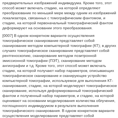
предварительных изображений индивидуума. Кроме того, этот
способ может включать стадию, на которой определяют
преобразование по меньшей мере между одним из изображений
локализатора, связанных с томографическим фантомом, и
стадию, на которой первоначальный томографический фантом
деформируют на основании этого преобразования.
[0007] В одном конкретном варианте осуществления
томографическое сканирование представляет собой
сканирование методом компьютерной томографии (КТ); в других
случаях томографическое сканирование представляет собой
рентгеноскопию, сканирование методом позитронной
эмиссионной томографии (ПЭТ), сканирование методом
ангиографии и т.д. Кроме того, этот способ может включать
стадию, на которой получают набор параметров, описывающих
томографическое сканирование и сканирующее устройство
компьютерной томографии, используемое для выполнения КТ-
сканирования, стадию, на которой моделируют томографическое
сканирование, используя деформированный томографический
фантом и полученный набор параметров, и стадию, на которой
оценивают на основании моделирования количества облучения,
поглощенного индивидуумом в результате выполнения
томографического сканирования. В одном конкретном варианте
осуществления моделирование представляет собой