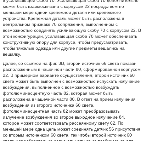
в усиливающей скобе 70. Усиливающая скоба 70 дополнительно
может быть взаимосвязана с корпусом 22 посредством по
меньшей мере одной крепежной детали или крепежного
устройства. Крепежная деталь может быть расположена в
центральном признаке 78 сопряжения, выполненном с
возможностью соединять усиливающую скобу 70 с корпусом 22. В
этой конфигурации, усиливающая скоба 70 может обеспечивать
конструктивную опору для корпуса, чтобы предусматривать,
чтобы тяжелые одежда или другие предметы вешались на
вешалку.
Далее, со ссылкой на фиг. 3B, второй источник 66 света показан
расположенным в чашечной части 80, сформированной корпусом
22. В примерном варианте осуществления, второй источник 60
света может быть выполнен с возможностью испускать излучение
возбуждения, выполненное с возможностью возбуждать
фотолюминесцентную часть 82, которая может быть
расположена в чашечной части 80. В ответ на прием излучения
возбуждения из второго источника 60 света,
фотолюминесцентная часть 82 может преобразовывать
излучение возбуждения во второе выходное излучение 84,
которое может соответствовать рассеянному свету 62. По
меньшей мере одна цепь может соединять датчик 56 присутствия
со вторым источником 60 света, так чтобы второй источник 60