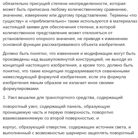
обязательно присущей степени неопределенности, которая
может быть приписана любому количественному сравнению,
значению, измерению или другому представлению. Термины «по
существу» и «приблизительно» также используются в материалах
настоящей заявки для обеспечения степени, в которой
количественное представление может отклоняться от
установленного опорного значения, не приводя к изменению
основной функции рассматриваемого объекта изобретения.
Должно быть понятно, что изменения и модификации могут быть
произведены над вышеупомянутой конструкцией, не выходя из
концепций настоящего изобретения, а кроме того, должно быть
понятно, что такие концепции подразумеваются охваченными
нижеследующей формулой изобретения, если эта формула
изобретения явным образом не излагает иное своими
формулировками.
1. Узел вешалки для транспортного средства, содержащий:
поворотный узел, содержащий панель, образующую
проницаемую часть и первую поверхность, поворотно
взаимозаменяемую со второй поверхностью; и
корпус, образующий отверстие, содержащее источник света, и
выполненный с возможностью шарнирно зацеплять поворотный