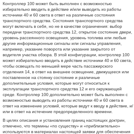
Контроллер 100 может быть выполнен с возможностью
избирательно вводить в действие и/или выводить из работы
источники 40 и 60 света в ответ на различные состояния
транспортного средства. Состояния транспортного средства
могут включать в себя, но не в качестве ограничения: выбор
передачи транспортного средства 12, открытое состояние двери,
уровень рассеянного освещения, уровень топлива или любые
другие информационные сигналы или сигналы управления,
например, указание поворота или указание закрытого от
водителя участка обзора. В этой конфигурации, контроллер 100
может избирательно вводить в действие источники 40 и 60 света,
чтобы освещать по меньшей мере часть пассажирского
отделения 14, в ответ на внешнее освещение, движущееся или
поставленное на стоянку состояние и различные
дополнительные условия, которые могут относиться к
эксплуатации транспортного средства 12 и его окружающей
среде. Контроллер 100 дополнительно может быть выполнен с
возможностью выводить из работы источники 40 и 60 света в
ответ на изменение условий, которые ведут к вводу в действие, и/
или в ответ на истечение предопределенного времени.
В целях описания и установления границ настоящих доктрин,
отмечено, что термины «по существу» и «приблизительно»
используются в материалах настоящей заявки для обеспечения