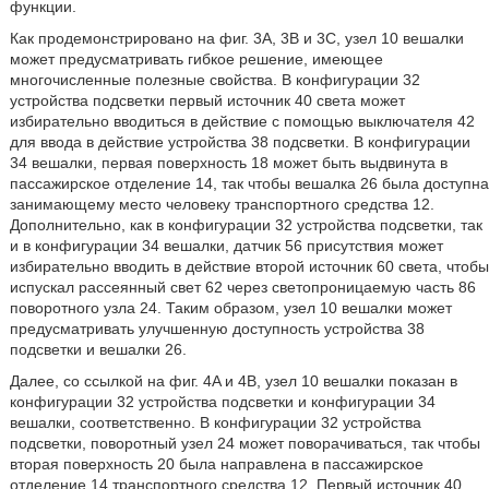
функции.
Как продемонстрировано на фиг. 3A, 3B и 3C, узел 10 вешалки
может предусматривать гибкое решение, имеющее
многочисленные полезные свойства. В конфигурации 32
устройства подсветки первый источник 40 света может
избирательно вводиться в действие с помощью выключателя 42
для ввода в действие устройства 38 подсветки. В конфигурации
34 вешалки, первая поверхность 18 может быть выдвинута в
пассажирское отделение 14, так чтобы вешалка 26 была доступна
занимающему место человеку транспортного средства 12.
Дополнительно, как в конфигурации 32 устройства подсветки, так
и в конфигурации 34 вешалки, датчик 56 присутствия может
избирательно вводить в действие второй источник 60 света, чтобы
испускал рассеянный свет 62 через светопроницаемую часть 86
поворотного узла 24. Таким образом, узел 10 вешалки может
предусматривать улучшенную доступность устройства 38
подсветки и вешалки 26.
Далее, со ссылкой на фиг. 4A и 4B, узел 10 вешалки показан в
конфигурации 32 устройства подсветки и конфигурации 34
вешалки, соответственно. В конфигурации 32 устройства
подсветки, поворотный узел 24 может поворачиваться, так чтобы
вторая поверхность 20 была направлена в пассажирское
отделение 14 транспортного средства 12. Первый источник 40