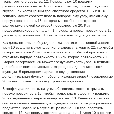
транспортного средства 12. Показан узел 10 вешалки,
расположенный в части 16 обшивки потолка, соответствующей
внутренней части крыши транспортного средства 12. Узел 10
вешалки может соответствовать поворотному узлу, имеющему
первую поверхность 18, которая может быть поворотно
взаимозаменяемой со второй поверхностью 20. Как
продемонстрировано на фиг. 1, показана первая поверхность 18,
демонстрирующая узел 10 вешалки в конфигурации вешалки.
Как дополнительно обсуждено в материалах настоящей заявки,
узел 10 вешалки может шарнирно зацеплять корпус 22, так чтобы
поворотный узел 24 мог поворачиваться, чтобы избирательно
открывать первую поверхность 18 или вторую поверхность 20.
Вторая поверхность 20 может предусматривать узел 10 вешалки
для обеспечения по меньшей мере одной дополнительной
функции. В примерном варианте осуществления,
дополнительная функция, обеспечиваемая второй поверхностью
20, может соответствовать устройству подсветки.
В конфигурации вешалки, узел 10 вешалки может открывать
первую поверхность 18, чтобы предоставлять доступ к вешалке
26 в соединении с первой поверхностью 18. Вешалка 26 может
соответствовать вешалке для одежды или вешалке для различных
предметов, которые могут быть размещены в транспортном
средстве 12. Как проиллюстрировано на фиг. 1, узел 10 вешалки