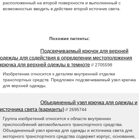
расположенный на второй поверхности и выполненный с
возможностью вводить в действие второй источник света.
Похожие патенты:
Подсвечиваемый крючок для верхней
одежды для содействия в определении местоположения
крючка для верхней одежды в темноте
// 2705598
Изобретение относится к деталям внутренней отделки
транспортных средств. Предложен подсвечиваемый узел крючка
для верхней одежды.
Объединенный узел крючка для одежды и
источника света (варианты)
// 2695744
Группа изобретений относится к области внутренних
приспособлений автомобильного транспортного средства.
Объединенный узел крючка для одежды и источника света для
моторного транспортного средства содержит корпус, основание,