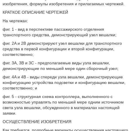
изобретения, формулы изобретения и прилагаемых чертежей.
КРАТКОЕ ОПИСАНИЕ ЧЕРТЕЖЕЙ
На чертежах:
фиг. 1 - вид в перспективе пассажирского отделения
транспортного средства, демонстрирующий узел вешалки;
фиг. 2A и 2B демонстрируют узел вешалки для транспортного
средства в первой конфигурации и второй конфигурации,
соответственно;
фиг. 3A, 3B и 3C - предполагаемые виды узла вешалки,
демонстрирующие по меньшей мере один сборочный узел;
фиг. 4A и 4B - виды спереди узла вешалки, демонстрирующие
конфигурацию устройства подсветки и конфигурацию вешалки,
соответственно; и
фиг. 5 - структурная схема контроллера, выполненного с
возможностью управлять по меньшей мере одним источником
света узла вешалки, обсужденного в материалах настоящей
заявки.
ОСУЩЕСТВЛЕНИЕ ИЗОБРЕТЕНИЯ
Как требуется, подробные варианты осуществления настоящего