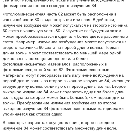
света мог избирательно испускать излучение возбуждения для
формирования второго выходного излучения 84.
Фотолюминесцентная часть 82 может быть расположена в
чашечной части 80 в виде покрытия или слоя. В действии,
излучение возбуждения может испускаться из второго источника
60 света в чашечную часть 80. Излучение возбуждения затем
может преобразовываться в один или более цветов рассеянного
света. Например, излучение возбуждения может испускаться из
второго источника 60 света на первой длине волны. Первая
длина волны может соответствовать по меньшей мере одной
длине волны поглощения одного или более
фотолюминесцентных материалов, расположенных в
фотолюминесцентной части 82. Фотолюминесцентные
материалы могут преобразовывать излучение возбуждения на
первой длине волны во второе выходное излучение 84, имеющее
вторую длину волны, отличную от первой длины волны. Второе
выходное излучение 84 может содержать одну или более длин
волн, одна из которых может быть большей, чем первая длина
волны. Преобразование излучения возбуждения во второе
выходное излучение 84 фотолюминесцентными материалами
упоминается как стоксов сдвиг.
В некоторых вариантах осуществления, второе выходное
излучение 84 может соответствовать множеству длин волн.