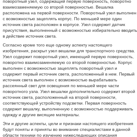
поворотный узел, содержащий первую поверхность, поворотно
взаимозаменяемую со второй поверхностью. Вешалка
расположена на первой поверхности. Поворотный узел выполнен
с возможностью зацеплять корпус. По меньшей мере один
источник света расположен в корпусе. Узел содержит датчик
присутствия, выполненный с возможностью избирательно вводить
в действие источник света.
Согласно кроме того еще одному аспекту настоящего
изобретения, раскрыт узел вешалки для транспортного средства.
Узел содержит поворотный узел, имеющий первую поверхность,
поворотно взаимозаменяемую со второй поверхностью. Корпус
выполнен с возможностью зацеплять поворотный узел и
содержит первый источник света, расположенный в нем. Первый
источник света выполнен с возможностью вырабатывать
рассеянный свет для освещения по меньшей мере части
поворотного узла. Узел вешалки дополнительно содержит второй
источник света, расположенный на второй поверхности,
соответствующей устройству подсветки. Первая поверхность
содержит вешалку, выполненную с возможностью поддерживать
одежду и другие висящие материалы.
Эти и другие аспекты, цели и признаки настоящего изобретения
будут поняты и приняты во внимание специалистами в данной
области техники по изучению нижеследующих описания