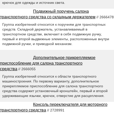
крючок для одежды и источник света.
Подвижный поручень салона
транспортного средства со складным держателем
// 2666478
Группа изобретений относится к поручням для транспортных
средств. Складной держатель, устанавливаемый в
транспортном средстве, включает в себя подвижную ручку,
первый и второй выдвижные элементы, расположенные внутри
подвижной ручки, и приводной механизм.
Дополнительное прикрепляемое
приспособление для салона транспортного
средства
// 2666055
Группа изобретений относится к области транспортного
машиностроения. По первому варианту, дополнительное
прикрепляемое приспособление для салона транспортного
средства содержит установочный кронштейн, первый и второй
удерживающие язычки, крючок, отверстие для расцепления.
Консоль переключателя для моторного
транспортного средства
// 2728991