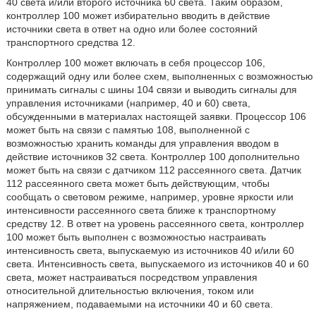
40 света и/или второго источника 60 света. Таким образом,
контроллер 100 может избирательно вводить в действие
источники света в ответ на одно или более состояний
транспортного средства 12.
Контроллер 100 может включать в себя процессор 106,
содержащий одну или более схем, выполненных с возможностью
принимать сигналы с шины 104 связи и выводить сигналы для
управления источниками (например, 40 и 60) света,
обсужденными в материалах настоящей заявки. Процессор 106
может быть на связи с памятью 108, выполненной с
возможностью хранить команды для управления вводом в
действие источников 32 света. Контроллер 100 дополнительно
может быть на связи с датчиком 112 рассеянного света. Датчик
112 рассеянного света может быть действующим, чтобы
сообщать о световом режиме, например, уровне яркости или
интенсивности рассеянного света ближе к транспортному
средству 12. В ответ на уровень рассеянного света, контроллер
100 может быть выполнен с возможностью настраивать
интенсивность света, выпускаемую из источников 40 и/или 60
света. Интенсивность света, выпускаемого из источников 40 и 60
света, может настраиваться посредством управления
относительной длительностью включения, током или
напряжением, подаваемыми на источники 40 и 60 света.