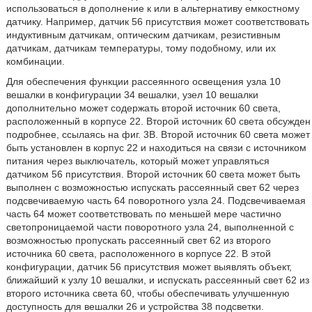
использоваться в дополнение к или в альтернативу емкостному
датчику. Например, датчик 56 присутствия может соответствовать
индуктивным датчикам, оптическим датчикам, резистивным
датчикам, датчикам температуры, тому подобному, или их
комбинации.
Для обеспечения функции рассеянного освещения узла 10
вешалки в конфигурации 34 вешалки, узел 10 вешалки
дополнительно может содержать второй источник 60 света,
расположенный в корпусе 22. Второй источник 60 света обсужден
подробнее, ссылаясь на фиг. 3B. Второй источник 60 света может
быть установлен в корпус 22 и находиться на связи с источником
питания через выключатель, который может управляться
датчиком 56 присутствия. Второй источник 60 света может быть
выполнен с возможностью испускать рассеянный свет 62 через
подсвечиваемую часть 64 поворотного узла 24. Подсвечиваемая
часть 64 может соответствовать по меньшей мере частично
светопроницаемой части поворотного узла 24, выполненной с
возможностью пропускать рассеянный свет 62 из второго
источника 60 света, расположенного в корпусе 22. В этой
конфигурации, датчик 56 присутствия может выявлять объект,
ближайший к узлу 10 вешалки, и испускать рассеянный свет 62 из
второго источника света 60, чтобы обеспечивать улучшенную
доступность для вешалки 26 и устройства 38 подсветки.