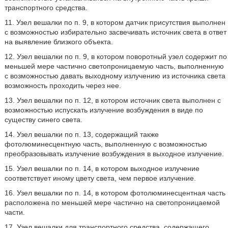
транспортного средства.
11. Узел вешалки по п. 9, в котором датчик присутствия выполнен
с возможностью избирательно засвечивать источник света в ответ
на выявление близкого объекта.
12. Узел вешалки по п. 9, в котором поворотный узел содержит по
меньшей мере частично светопроницаемую часть, выполненную
с возможностью давать выходному излучению из источника света
возможность проходить через нее.
13. Узел вешалки по п. 12, в котором источник света выполнен с
возможностью испускать излучение возбуждения в виде по
существу синего света.
14. Узел вешалки по п. 13, содержащий также
фотолюминесцентную часть, выполненную с возможностью
преобразовывать излучение возбуждения в выходное излучение.
15. Узел вешалки по п. 14, в котором выходное излучение
соответствует иному цвету света, чем первое излучение.
16. Узел вешалки по п. 14, в котором фотолюминесцентная часть
расположена по меньшей мере частично на светопроницаемой
части.
17. Узел вешалки для транспортного средства, содержащего