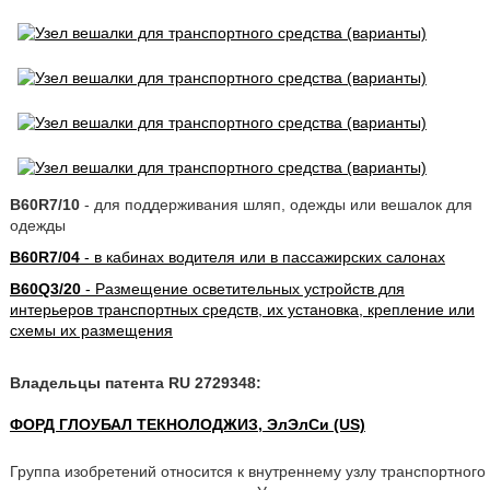
B60R7/10
- для поддерживания шляп, одежды или вешалок для
одежды
B60R7/04
- в кабинах водителя или в пассажирских салонах
B60Q3/20
- Размещение осветительных устройств для
интерьеров транспортных средств, их установка, крепление или
схемы их размещения
Владельцы патента RU 2729348:
ФОРД ГЛОУБАЛ ТЕКНОЛОДЖИЗ, ЭлЭлСи (US)
Группа изобретений относится к внутреннему узлу транспортного