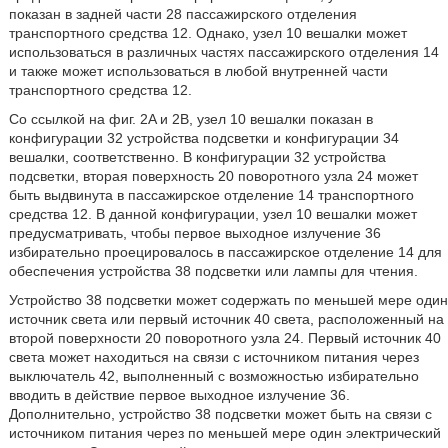
показан в задней части 28 пассажирского отделения
транспортного средства 12. Однако, узел 10 вешалки может
использоваться в различных частях пассажирского отделения 14
и также может использоваться в любой внутренней части
транспортного средства 12.
Со ссылкой на фиг. 2A и 2B, узел 10 вешалки показан в
конфигурации 32 устройства подсветки и конфигурации 34
вешалки, соответственно. В конфигурации 32 устройства
подсветки, вторая поверхность 20 поворотного узла 24 может
быть выдвинута в пассажирское отделение 14 транспортного
средства 12. В данной конфигурации, узел 10 вешалки может
предусматривать, чтобы первое выходное излучение 36
избирательно проецировалось в пассажирское отделение 14 для
обеспечения устройства 38 подсветки или лампы для чтения.
Устройство 38 подсветки может содержать по меньшей мере один
источник света или первый источник 40 света, расположенный на
второй поверхности 20 поворотного узла 24. Первый источник 40
света может находиться на связи с источником питания через
выключатель 42, выполненный с возможностью избирательно
вводить в действие первое выходное излучение 36.
Дополнительно, устройство 38 подсветки может быть на связи с
источником питания через по меньшей мере один электрический