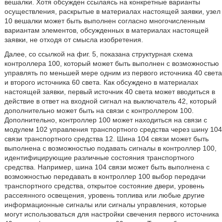
вешалки. Хотя обсужден ссылаясь на конкретные варианты
осуществления, раскрытые в материалах настоящей заявки, узел
10 вешалки может быть выполнен согласно многочисленным
вариантам элементов, обсужденных в материалах настоящей
заявки, не отходя от смысла изобретения.
Далее, со ссылкой на фиг. 5, показана структурная схема
контроллера 100, который может быть выполнен с возможностью
управлять по меньшей мере одним из первого источника 40 света
и второго источника 60 света. Как обсуждено в материалах
настоящей заявки, первый источник 40 света может вводиться в
действие в ответ на входной сигнал на выключатель 42, который
дополнительно может быть на связи с контроллером 100.
Дополнительно, контроллер 100 может находиться на связи с
модулем 102 управления транспортного средства через шину 104
связи транспортного средства 12. Шина 104 связи может быть
выполнена с возможностью подавать сигналы в контроллер 100,
идентифицирующие различные состояния транспортного
средства. Например, шина 104 связи может быть выполнена с
возможностью передавать в контроллер 100 выбор передачи
транспортного средства, открытое состояние двери, уровень
рассеянного освещения, уровень топлива или любые другие
информационные сигналы или сигналы управления, которые
могут использоваться для настройки свечения первого источника