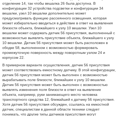
отделение 14, так чтобы вешалка 26 была доступна. В
конфигурации 32 устройства подсветки и конфигурации 34
вешалки, узел 10 вешалки дополнительно может
предусматривать функцию рассеянного освещения, которая
может избирательно вводиться в действие в ответ на выявления
близости объекта, ближайшего к узлу 10 вешалки. Узел 10
вешалки может содержать датчик 56 присутствия, выполненный с
возможностью выявлять присутствие объекта, ближайшего к узлу
10 вешалки. Датчик 56 присутствия может быть расположен в
ободке 58, выполненном с возможностью формировать
промежуточную поверхность между поворотным узлом 24 и
корпусом 22.
В примерном варианте осуществления, датчик 56 присутствия
может соответствовать емкостному датчику. В этой конфигурации,
датчик 56 присутствия может быть выполнен с возможностью
вырабатывать поле близости, ближайшее к узлу 10 вешалки.
Датчик 56 присутствия может быть выполнен с возможностью
выявлять изменения поля близости в ответ на выявление
объекта, например, руки занимающего место человека
транспортного средства 12, ближайшей к датчику 56 присутствия.
Хотя датчик 56 присутствия обсужден, ссылаясь на емкостной
датчик, специалистам в данной области техники следует
понимать, что другие типы датчиков присутствия могут