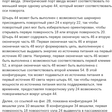
порт ввода. Электрический порт ввода может соответствовать по
меньшей мере одному штырю 44, который может соответствовать
оси поворота.
Штырь 44 может быть выполнен с возможностью шарнирно
присоединять поворотный узел 24 к корпусу 22, так чтобы
поворотный узел мог быть избирательно ориентирован, чтобы
открывать первую поверхность 18 или вторую поверхность 20.
Штырь 44 может содержать первую оконечную часть 46 и вторую
оконечную часть 48. Первая оконечная часть 46 и вторая
оконечная часть 48 могут формировать цепь, выполненную с
возможностью выдавать энергию из источника питания на первый
источник 40 света. Например, первая оконечная часть 46 может
быть выполнена с возможностью соответствовать первой клемме
52, а вторая оконечная часть 48 может быть выполнена с
возможностью соответствовать второй клемме 54. В этой
конфигурации, ток может подаваться из источника питания в
первый источник 40 света через штырь 44, так чтобы передача
мощности из источника питания могла поддерживаться, тем
временем, предоставляя поворотному узлу 24 возможность
поворачиваться вокруг штыря 44.
Далее, со ссылкой на фиг. 2B, показана конфигурация 34
вешалки узла 10 вешалки. В конфигурации 34 вешалки, первая
поверхность 18 поворотного узла 24 выдвинута в пассажирское