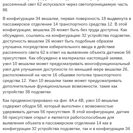
рассеянный свет 62 испускался через светопроницаемую часть
86.
В конфигурации 34 вешалки, первая поверхность 18 выдвинута в
пассажирское отделение 14 транспортного средства 12. В этой
конфигурации, вешалка 26 может быть без труда доступна. Как
обсуждено, ссылаясь на конфигурацию 32 устройства подсветки,
доступность вешалки 26 может быть подобным образом
улучшена посредством избирательного ввода в действие
рассеянного света 62 в ответ на выявление объекта датчиком 56
присутствия. Как обсуждено в материалах настоящей заявки,
узел 10 вешалки может предусматривать многофункциональный
узел для улучшения доступности по меньшей мере вешалки 26,
расположенной на части 16 обшивки потолка транспортного
средства 12. Узел 10 вешалки также может предусматривать
дополнительные функциональные возможности, такие как
устройство 38 подсветки.
Как продемонстрировано на фиг. 4A и 4B, узел 10 вешалки
содержит ободок 58, который выполнен с возможностью
удерживать датчик 56 присутствия. В этой конфигурации, датчик
56 присутствия открыт и является работоспособным для
выявления объекта в пассажирском отделении 14 как в
конфигурации 32 устройства подсветки, так и в конфигурации 34