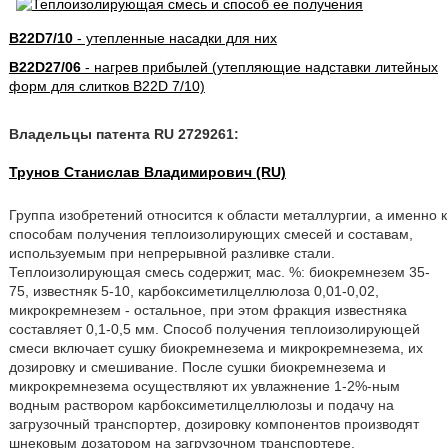
B22D7/10
- утепленные насадки для них
B22D27/06
- нагрев прибылей (утепляющие надставки литейных
форм для слитков B22D 7/10)
Владельцы патента RU 2729261:
Трунов Станислав Владимирович (RU)
Группа изобретений относится к области металлургии, а именно к
способам получения теплоизолирующих смесей и составам,
используемым при непрерывной разливке стали.
Теплоизолирующая смесь содержит, мас. %: биокремнезем 35-
75, известняк 5-10, карбоксиметилцеллюлоза 0,01-0,02,
микрокремнезем - остальное, при этом фракция известняка
составляет 0,1-0,5 мм. Способ получения теплоизолирующей
смеси включает сушку биокремнезема и микрокремнезема, их
дозировку и смешивание. После сушки биокремнезема и
микрокремнезема осуществляют их увлажнение 1-2%-ным
водным раствором карбоксиметилцеллюлозы и подачу на
загрузочный транспортер, дозировку компонентов производят
шнековым дозатором на загрузочном транспортере,