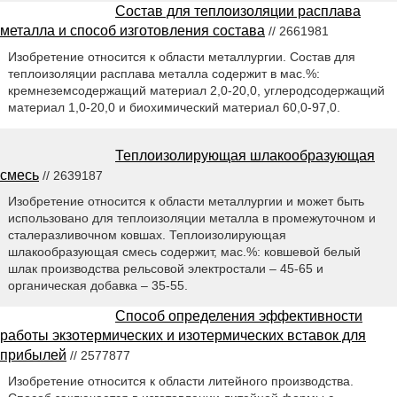
Состав для теплоизоляции расплава
металла и способ изготовления состава
// 2661981
Изобретение относится к области металлургии. Состав для
теплоизоляции расплава металла содержит в мас.%:
кремнеземсодержащий материал 2,0-20,0, углеродсодержащий
материал 1,0-20,0 и биохимический материал 60,0-97,0.
Теплоизолирующая шлакообразующая
смесь
// 2639187
Изобретение относится к области металлургии и может быть
использовано для теплоизоляции металла в промежуточном и
сталеразливочном ковшах. Теплоизолирующая
шлакообразующая смесь содержит, мас.%: ковшевой белый
шлак производства рельсовой электростали – 45-65 и
органическая добавка – 35-55.
Способ определения эффективности
работы экзотермических и изотермических вставок для
прибылей
// 2577877
Изобретение относится к области литейного производства.