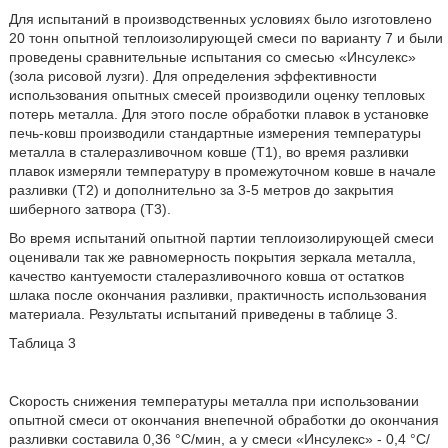
Для испытаний в производственных условиях было изготовлено
20 тонн опытной теплоизолирующей смеси по варианту 7 и были
проведены сравнительные испытания со смесью «Инсулекс»
(зола рисовой лузги). Для определения эффективности
использования опытных смесей производили оценку тепловых
потерь металла. Для этого после обработки плавок в установке
печь-ковш производили стандартные измерения температуры
металла в сталеразливочном ковше (Т1), во время разливки
плавок измеряли температуру в промежуточном ковше в начале
разливки (Т2) и дополнительно за 3-5 метров до закрытия
шиберного затвора (Т3).
Во время испытаний опытной партии теплоизолирующей смеси
оценивали так же равномерность покрытия зеркала металла,
качество кантуемости сталеразливочного ковша от остатков
шлака после окончания разливки, практичность использования
материала. Результаты испытаний приведены в таблице 3.
Таблица 3
Скорость снижения температуры металла при использовании
опытной смеси от окончания внепечной обработки до окончания
разливки составила 0,36 °С/мин, а у смеси «Инсулекс» - 0,4 °С/