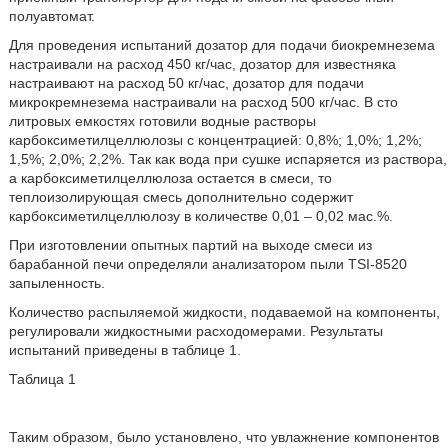
полуавтомат.
Для проведения испытаний дозатор для подачи биокремнезема
настраивали на расход 450 кг/час, дозатор для известняка
настраивают на расход 50 кг/час, дозатор для подачи
микрокремнезема настраивали на расход 500 кг/час. В сто
литровых емкостях готовили водные растворы
карбоксиметилцеллюлозы с концентрацией: 0,8%; 1,0%; 1,2%;
1,5%; 2,0%; 2,2%. Так как вода при сушке испаряется из раствора,
а карбоксиметилцеллюлоза остается в смеси, то
теплоизолирующая смесь дополнительно содержит
карбоксиметилцеллюлозу в количестве 0,01 – 0,02 мас.%.
При изготовлении опытных партий на выходе смеси из
барабанной печи определяли анализатором пыли TSI-8520
запыленность.
Количество распыляемой жидкости, подаваемой на компоненты,
регулировали жидкостными расходомерами. Результаты
испытаний приведены в таблице 1.
Таблица 1
Таким образом, было установлено, что увлажнение компонентов