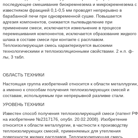
последующее смешивание биокремнезема и микрокремнезема с
известняком фракцией 0,1-0,5 мм проводят непрерывно в
барабанной печи при одновременной сушке. Повышается
адгезия компонентов, снижается пылевыделение при
применении смеси, исключается измельчение в процессе
перемешивания компонентов, исключается образование жидкого
шлака в составе смеси при контакте с расплавом.
Теплоизолирующая смесь характеризуется высокими
технологическими и теплоизоляционными свойствами. 2 н.п. ф-
лы, 3 табл.
ОБЛАСТЬ ТЕХНИКИ
Настоящая группа изобретений относится к области металлургии,
а именно к способам получения теплоизолирующих смесей и
составам, используемым при непрерывной разливке стали.
УРОВЕНЬ ТЕХНИКИ
Известен способ получения теплоизолирующей смеси (патент РФ
на изобретение №2317176, опубл. 20.02.2008). Изобретение
относится к области металлургии, в частности к производству
теплоизолирующих смесей, применяемых для утепления
поверхности жидких расплавов. Теплоизолирующая смесь