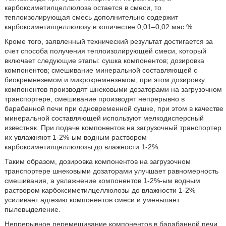
карбоксиметилцеллюлоза остается в смеси, то
теплоизолирующая смесь дополнительно содержит
карбоксиметилцеллюлозу в количестве 0,01–0,02 мас.%.
Кроме того, заявленный технический результат достигается за
счет способа получения теплоизолирующей смеси, который
включает следующие этапы: сушка компонентов; дозировка
компонентов; смешивание минеральной составляющей с
биокремнеземом и микрокремнеземом, при этом дозировку
компонентов производят шнековыми дозаторами на загрузочном
транспортере, смешивание производят непрерывно в
барабанной печи при одновременной сушке, при этом в качестве
минеральной составляющей используют мелкодисперсный
известняк. При подаче компонентов на загрузочный транспортер
их увлажняют 1-2%-ым водным раствором
карбоксиметилцеллюлозы до влажности 1-2%.
Таким образом, дозировка компонентов на загрузочном
транспортере шнековыми дозаторами улучшает равномерность
смешивания, а увлажнение компонентов 1-2%-ым водным
раствором карбоксиметилцеллюлозы до влажности 1-2%
усиливает адгезию компонентов смеси и уменьшает
пылевыделение.
Непрерывное перемешивание компонентов в барабанной печи