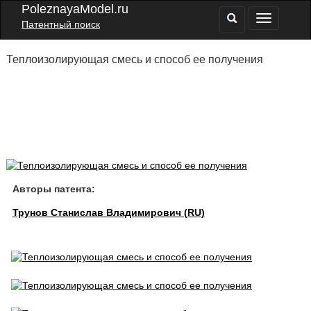
PoleznayaModel.ru
Патентный поиск
Теплоизолирующая смесь и способ ее получения
Авторы патента:
Трунов Станислав Владимирович (RU)