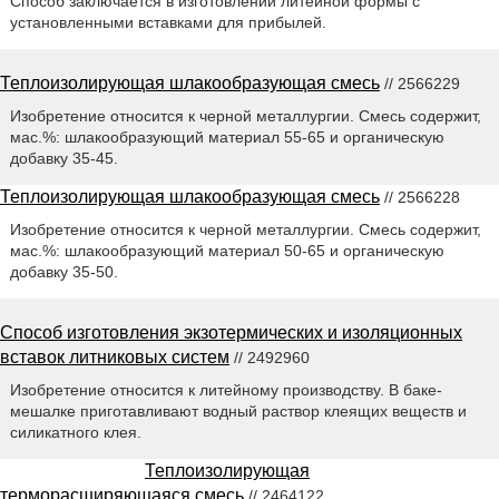
Способ заключается в изготовлении литейной формы с
установленными вставками для прибылей.
Теплоизолирующая шлакообразующая смесь
// 2566229
Изобретение относится к черной металлургии. Смесь содержит,
мас.%: шлакообразующий материал 55-65 и органическую
добавку 35-45.
Теплоизолирующая шлакообразующая смесь
// 2566228
Изобретение относится к черной металлургии. Смесь содержит,
мас.%: шлакообразующий материал 50-65 и органическую
добавку 35-50.
Способ изготовления экзотермических и изоляционных
вставок литниковых систем
// 2492960
Изобретение относится к литейному производству. В баке-
мешалке приготавливают водный раствор клеящих веществ и
силикатного клея.
Теплоизолирующая
терморасширяющаяся смесь
// 2464122