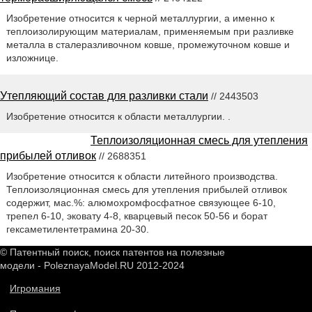
Изобретение относится к черной металлургии, а именно к
теплоизолирующим материалам, применяемым при разливке
металла в сталеразливочном ковше, промежуточном ковше и
изложнице.
Утепляющий состав для разливки стали
// 2443503
Изобретение относится к области металлургии. .
Теплоизоляционная смесь для утепления
прибылей отливок
// 2688351
Изобретение относится к области литейного производства.
Теплоизоляционная смесь для утепления прибылей отливок
содержит, мас.%: алюмохромфосфатное связующее 6-10,
трепел 6-10, эковату 4-8, кварцевый песок 50-56 и борат
гексаметилентетрамина 20-30.
© Патентный поиск, поиск патентов на полезные
модели - PoleznayaModel.RU 2012-2024
Игромания