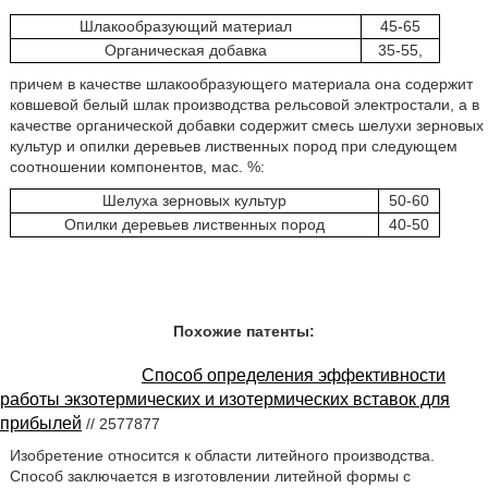
Шлакообразующий материал
45-65
Органическая добавка
35-55,
причем в качестве шлакообразующего материала она содержит
ковшевой белый шлак производства рельсовой электростали, а в
качестве органической добавки содержит смесь шелухи зерновых
культур и опилки деревьев лиственных пород при следующем
соотношении компонентов, мас. %:
Шелуха зерновых культур
50-60
Опилки деревьев лиственных пород
40-50
Похожие патенты:
Способ определения эффективности
работы экзотермических и изотермических вставок для
прибылей
// 2577877
Изобретение относится к области литейного производства.
Способ заключается в изготовлении литейной формы с