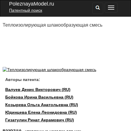
PoleznayaModel.ru
Патентный поиск
Теплоизолирующая шлакообразующая смесь
Авторы патента:
Валуев Денис Викторович (RU)
Бойкова Ирина Васильевна (RU)
Козырева Ольга Анатольевна (RU)
Юдинцева Елена Леонидовна (RU)
Гизатулин Ринат Акрамович (RU)