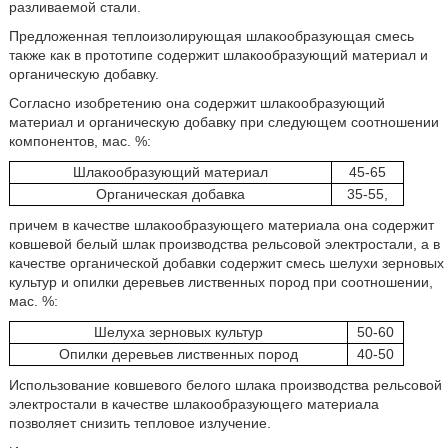
разливаемой стали.
Предложенная теплоизолирующая шлакообразующая смесь
также как в прототипе содержит шлакообразующий материал и
органическую добавку.
Согласно изобретению она содержит шлакообразующий
материал и органическую добавку при следующем соотношении
компонентов, мас. %:
Шлакообразующий материал
45-65
Органическая добавка
35-55,
причем в качестве шлакообразующего материала она содержит
ковшевой белый шлак производства рельсовой электростали, а в
качестве органической добавки содержит смесь шелухи зерновых
культур и опилки деревьев лиственных пород при соотношении,
мас. %:
Шелуха зерновых культур
50-60
Опилки деревьев лиственных пород
40-50
Использование ковшевого белого шлака производства рельсовой
электростали в качестве шлакообразующего материала
позволяет снизить тепловое излучение.