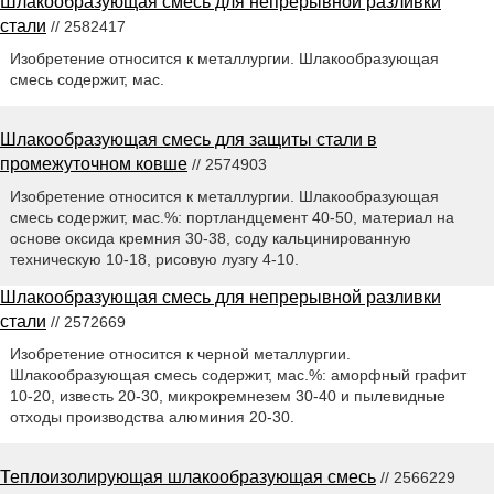
Шлакообразующая смесь для непрерывной разливки
стали
// 2582417
Изобретение относится к металлургии. Шлакообразующая
смесь содержит, мас.
Шлакообразующая смесь для защиты стали в
промежуточном ковше
// 2574903
Изобретение относится к металлургии. Шлакообразующая
смесь содержит, мас.%: портландцемент 40-50, материал на
основе оксида кремния 30-38, соду кальцинированную
техническую 10-18, рисовую лузгу 4-10.
Шлакообразующая смесь для непрерывной разливки
стали
// 2572669
Изобретение относится к черной металлургии.
Шлакообразующая смесь содержит, мас.%: аморфный графит
10-20, известь 20-30, микрокремнезем 30-40 и пылевидные
отходы производства алюминия 20-30.
Теплоизолирующая шлакообразующая смесь
// 2566229