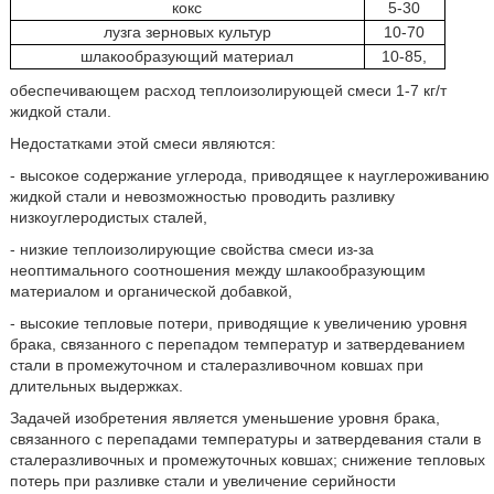
кокс
5-30
лузга зерновых культур
10-70
шлакообразующий материал
10-85,
обеспечивающем расход теплоизолирующей смеси 1-7 кг/т
жидкой стали.
Недостатками этой смеси являются:
- высокое содержание углерода, приводящее к науглероживанию
жидкой стали и невозможностью проводить разливку
низкоуглеродистых сталей,
- низкие теплоизолирующие свойства смеси из-за
неоптимального соотношения между шлакообразующим
материалом и органической добавкой,
- высокие тепловые потери, приводящие к увеличению уровня
брака, связанного с перепадом температур и затвердеванием
стали в промежуточном и сталеразливочном ковшах при
длительных выдержках.
Задачей изобретения является уменьшение уровня брака,
связанного с перепадами температуры и затвердевания стали в
сталеразливочных и промежуточных ковшах; снижение тепловых
потерь при разливке стали и увеличение серийности