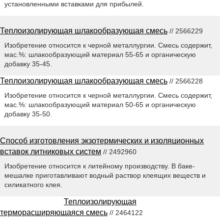
установленными вставками для прибылей.
Теплоизолирующая шлакообразующая смесь
// 2566229
Изобретение относится к черной металлургии. Смесь содержит,
мас.%: шлакообразующий материал 55-65 и органическую
добавку 35-45.
Теплоизолирующая шлакообразующая смесь
// 2566228
Изобретение относится к черной металлургии. Смесь содержит,
мас.%: шлакообразующий материал 50-65 и органическую
добавку 35-50.
Способ изготовления экзотермических и изоляционных
вставок литниковых систем
// 2492960
Изобретение относится к литейному производству. В баке-
мешалке приготавливают водный раствор клеящих веществ и
силикатного клея.
Теплоизолирующая
терморасширяющаяся смесь
// 2464122