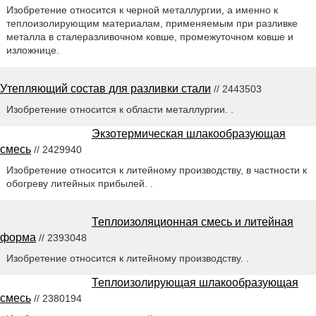
Изобретение относится к черной металлургии, а именно к
теплоизолирующим материалам, применяемым при разливке
металла в сталеразливочном ковше, промежуточном ковше и
изложнице.
Утепляющий состав для разливки стали
// 2443503
Изобретение относится к области металлургии. .
Экзотермическая шлакообразующая
смесь
// 2429940
Изобретение относится к литейному производству, в частности к
обогреву литейных прибылей. .
Теплоизоляционная смесь и литейная
форма
// 2393048
Изобретение относится к литейному производству. .
Теплоизолирующая шлакообразующая
смесь
// 2380194