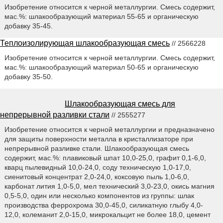
Изобретение относится к черной металлургии. Смесь содержит,
мас.%: шлакообразующий материал 55-65 и органическую
добавку 35-45.
Теплоизолирующая шлакообразующая смесь
// 2566228
Изобретение относится к черной металлургии. Смесь содержит,
мас.%: шлакообразующий материал 50-65 и органическую
добавку 35-50.
Шлакообразующая смесь для
непрерывной разливки стали
// 2555277
Изобретение относится к черной металлургии и предназначено
для защиты поверхности металла в кристаллизаторе при
непрерывной разливке стали. Шлакообразующая смесь
содержит, мас.%: плавиковый шпат 10,0-25,0, графит 0,1-6,0,
кварц пылевидный 10,0-24,0, соду техническую 1,0-17,0,
сиенитовый концентрат 2,0-24,0, коксовую пыль 1,0-6,0,
карбонат лития 1,0-5,0, мел технический 3,0-23,0, окись магния
0,5-5,0, один или несколько компонентов из группы: шлак
производства феррохрома 30,0-45,0, силикатную глыбу 4,0-
12,0, колеманит 2,0-15,0, микрокальцит не более 18,0, цемент