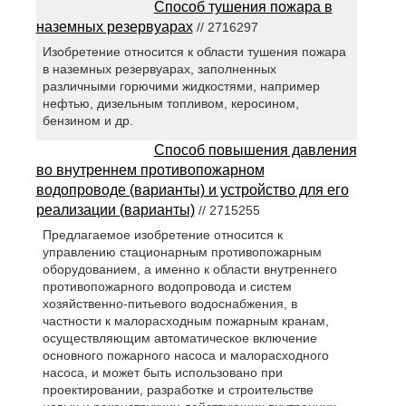
Способ тушения пожара в
наземных резервуарах
// 2716297
Изобретение относится к области тушения пожара
в наземных резервуарах, заполненных
различными горючими жидкостями, например
нефтью, дизельным топливом, керосином,
бензином и др.
Способ повышения давления
во внутреннем противопожарном
водопроводе (варианты) и устройство для его
реализации (варианты)
// 2715255
Предлагаемое изобретение относится к
управлению стационарным противопожарным
оборудованием, а именно к области внутреннего
противопожарного водопровода и систем
хозяйственно-питьевого водоснабжения, в
частности к малорасходным пожарным кранам,
осуществляющим автоматическое включение
основного пожарного насоса и малорасходного
насоса, и может быть использовано при
проектировании, разработке и строительстве