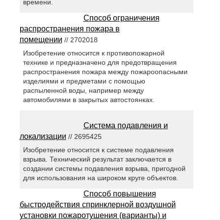
времени.
Способ ограничения
распространения пожара в
помещении
// 2702018
Изобретение относится к противопожарной
технике и предназначено для предотвращения
распространения пожара между пожароопасными
изделиями и предметами с помощью
распыленной воды, например между
автомобилями в закрытых автостоянках.
Система подавления и
локализации
// 2695425
Изобретение относится к системе подавления
взрыва. Технический результат заключается в
создании системы подавления взрыва, пригодной
для использования на широком круге объектов.
Способ повышения
быстродействия спринклерной воздушной
установки пожаротушения (варианты) и