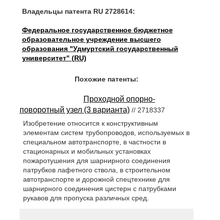
Владельцы патента RU 2728614:
Федеральное государственное бюджетное
образовательное учреждение высшего
образования "Удмуртский государственный
университет" (RU)
Похожие патенты:
Проходной опорно-
поворотный узел (3 варианта)
// 2718337
Изобретение относится к конструктивным
элементам систем трубопроводов, используемых в
специальном автотранспорте, в частности в
стационарных и мобильных установках
пожаротушения для шарнирного соединения
патрубков лафетного ствола, в строительном
автотранспорте и дорожной спецтехнике для
шарнирного соединения цистерн с патрубками
рукавов для пропуска различных сред.