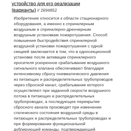
устройство для его реализации
(варианты)
// 2694852
Изобретение относится к области стационарного
оборудования, а именно к спринклерным
воздушным и спринклерно-дренчерным
воздушным установкам пожаротушения. Способ
повышения быстродействия спринклерной
воздушной установки пожаротушения с одной
секцией заключается в том, что в односекционной
установке после активации спринклерного
оросителя ускоренное срабатывание воздушного
сигнального клапана обеспечивают благодаря
интенсивному сбросу пневматического давления
из питающих и распределительных трубопроводов
через сбросной канал, срабатывание которого
осуществляют при заданной скорости воздушного
потока в питающих и распределительных
трубопроводах, а последующее перекрытие
сбросного канала производят при изменении
статического состояния воздушной среды в
питающих и распределительных трубопроводах и
при формировании функциональной
дублирующей команды, подтверждающей