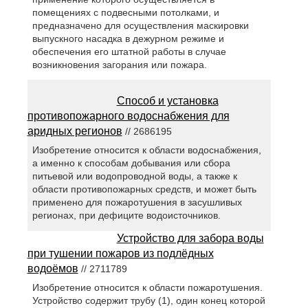
помещениях с подвесными потолками, и
предназначено для осуществления маскировки
выпускного насадка в дежурном режиме и
обеспечения его штатной работы в случае
возникновения загорания или пожара.
Способ и установка
противопожарного водоснабжения для
аридных регионов
// 2686195
Изобретение относится к области водоснабжения,
а именно к способам добывания или сбора
питьевой или водопроводной воды, а также к
области противопожарных средств, и может быть
применено для пожаротушения в засушливых
регионах, при дефиците водоисточников.
Устройство для забора воды
при тушении пожаров из подлёдных
водоёмов
// 2711789
Изобретение относится к области пожаротушения.
Устройство содержит трубу (1), один конец которой