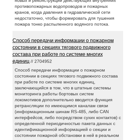
новых и реконструкции действующих внутренних
противопожарных водопроводов и пожарных
кранов, когда давления в гидравлической сети
недостаточно, чтобы формировать для тушения
пожара тонко распыленного водяного потока.
Способ передачи информации о пожарном
состоянии в секциях тягового подвижного
состава при работе по системе многих
единиц
// 2704952
Способ передачи информации о пожарном
состоянии в секциях тягового подвижного состава
при работе по системе многих единиц,
заключающийся в том, что в штатные системы
мониторинга работы бортовых систем
локомотивов дополнительно вводится функция
ретрансляции по имеющимся каналам связи
(информационным шинам RS-485, либо CAN
интерфейсов, либо посредством сухих контактов) с
определенной периодичностью пакета данных с
идентификационной информацией о секции и
состоянии пожарной обстановки в ней в реальном