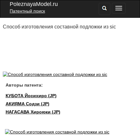
PoleznayaModel.ru
Патентный поиск
Способ изготовления составной подложки из sic
Авторы патента:
КУБОТА Йосихиро (JP)
АКИЯМА Содзи (JP)
НАГАСАВА Хироюки (JP)