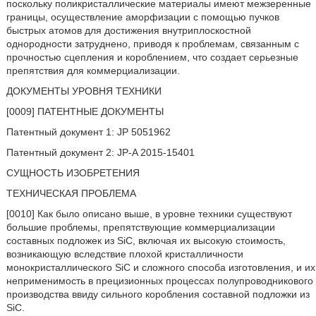
поскольку поликристаллические материалы имеют межзеренные
границы, осуществление аморфизации с помощью пучков
быстрых атомов для достижения внутриплоскостной
однородности затруднено, приводя к проблемам, связанным с
прочностью сцепления и короблением, что создает серьезные
препятствия для коммерциализации.
ДОКУМЕНТЫ УРОВНЯ ТЕХНИКИ
[0009] ПАТЕНТНЫЕ ДОКУМЕНТЫ
Патентный документ 1: JP 5051962
Патентный документ 2: JP-A 2015-15401
СУЩНОСТЬ ИЗОБРЕТЕНИЯ
ТЕХНИЧЕСКАЯ ПРОБЛЕМА
[0010] Как было описано выше, в уровне техники существуют
большие проблемы, препятствующие коммерциализации
составных подложек из SiC, включая их высокую стоимость,
возникающую вследствие плохой кристалличности
монокристаллического SiC и сложного способа изготовления, и их
неприменимость в прецизионных процессах полупроводникового
производства ввиду сильного коробления составной подложки из
SiC.