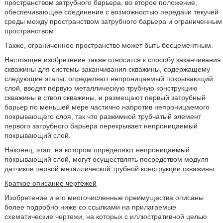
пространством затрубного барьера, во второе положение,
обеспечивающее соединение с возможностью передачи текучей
среды между пространством затрубного барьера и ограниченным
пространством.
Также, ограниченное пространство может быть бесцементным.
Настоящее изобретение также относится к способу заканчивания
скважины для системы заканчивания скважины, содержащему
следующие этапы: определяют непроницаемый покрывающий
слой, вводят первую металлическую трубную конструкцию
скважины в ствол скважины, и размещают первый затрубный
барьер по меньшей мере частично напротив непроницаемого
покрывающего слоя, так что разжимной трубчатый элемент
первого затрубного барьера перекрывает непроницаемый
покрывающий слой.
Наконец, этап, на котором определяют непроницаемый
покрывающий слой, могут осуществлять посредством модуля
датчиков первой металлической трубной конструкции скважины.
Краткое описание чертежей
Изобретение и его многочисленные преимущества описаны
более подробно ниже со ссылками на прилагаемые
схематические чертежи, на которых с иллюстративной целью