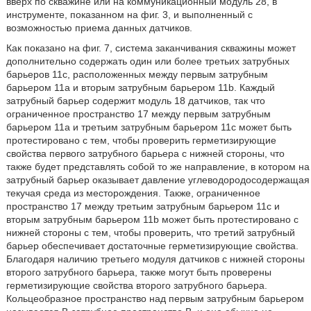
вверх по скважине или на коммуникационный модуль 28, в
инструменте, показанном на фиг. 3, и выполненный с
возможностью приема данных датчиков.
Как показано на фиг. 7, система заканчивания скважины может
дополнительно содержать один или более третьих затрубных
барьеров 11c, расположенных между первым затрубным
барьером 11a и вторым затрубным барьером 11b. Каждый
затрубный барьер содержит модуль 18 датчиков, так что
ограниченное пространство 17 между первым затрубным
барьером 11a и третьим затрубным барьером 11c может быть
протестировано с тем, чтобы проверить герметизирующие
свойства первого затрубного барьера с нижней стороны, что
также будет представлять собой то же направление, в котором на
затрубный барьер оказывает давление углеводородосодержащая
текучая среда из месторождения. Также, ограниченное
пространство 17 между третьим затрубным барьером 11c и
вторым затрубным барьером 11b может быть протестировано с
нижней стороны с тем, чтобы проверить, что третий затрубный
барьер обеспечивает достаточные герметизирующие свойства.
Благодаря наличию третьего модуля датчиков с нижней стороны
второго затрубного барьера, также могут быть проверены
герметизирующие свойства второго затрубного барьера.
Кольцеобразное пространство над первым затрубным барьером