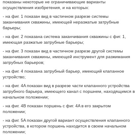
показаны некоторые не ограничивающие варианты
осуществления изобретения, и на которых:
- на фиг. 1 показан вид в частичном разрезе системы
заканчивания скважины, имеющей неразжатые затрубные
барьеры;
- на фиг. 2 показана система заканчивания скважины с фиг. 1,
имеющая разжатые затрубные барьеры;
- на фиг. 3 показан вид в частичном разрезе другой системы
заканчивания скважины, имеющей инструмент для разжимания
затрубных барьеров;
- на фиг. 4 показана затрубный барьер, имеющий клапанное
устройство;
- на фиг. 4A показан вид в разрезе части клапанного устройства
затрубного барьера, имеющего канал с поршнем, находящимся в
начальном положении;
- на фиг. 4B показан поршень с фиг. 4A в его закрытом
положении;
- на фиг. 5A показан другой вариант осуществления клапанного
устройства, в котором поршень находится в своем начальном
положении;