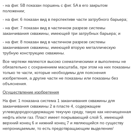
- на фиг. 5B показан поршень с фиг. 5A в его закрытом
положении;
- на фиг. 6 показан вид в перспективе части затрубного барьера;
- на фиг. 7 показан вид в частичном разрезе системы
заканчивания скважины, имеющей три затрубных барьера; и
- на фиг. 8 показан вид в частичном разрезе системы
заканчивания скважины, имеющей вторую металлическую
трубную конструкцию скважины.
Все чертежи являются высоко схематическими и выполнены не
обязательно с сохранением масштаба, при этом на них показаны
только те части, которые необходимы для пояснения
изобретения, а другие части не показаны или показаны без
объяснения.
Осуществление изобретения
На фиг. 1 показана система 1 заканчивания скважины для
заканчивания скважины 2 в пласте 4, содержащем
углеводородосодержащую текучую среду, такую как неочищенная
нефть и/или газ. Пласт имеет покрывающий слой 5, имеющий
верхний конец 6 и нижний конец 7 и являющийся по существу
непроницаемым, то есть предотвращающим выделение/