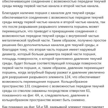
обеспечивающее соединение с возможностью передачи текучей
среды между первой частью канала и второй частью канала.
Благодаря наличию поршня с каналом для текучей среды
обеспечивается соединение с возможностью передачи текучей
среды между первой частью канала и второй частью канала, так
что после разрывания разрывного элемента поршень может
перемещаться, что приводит к прекращению соединения с
возможностью передачи текучей среды с внутренней частью
металлической трубной части. Таким образом, получено простое
решение без дополнительных каналов для текучей среды, и
благодаря тому, что вторая часть поршня имеет наружный
диаметр, который больше диаметра первой части поршня,
площадь поверхности, к которой приложено давление текучей
среды, будет больше соответствующей площади поверхности
первой части поршня, и, таким образом, давление перемещает
поршень, когда затрубный барьер разжат и давление увеличено
для разрушения разрывного элемента 124, что обеспечивает
возможность перемещения поршня. Кольцеобразное
пространство 131 соединено с возможностью передачи текучей
среды со стволом скважины посредством отверстия 61,
показанного на фиг. 4A, и, следовательно, давление в
кольцеобразном пространстве может быть снижено.
Как показано на фиг. 5A и 5B, разрывной элемент представляет