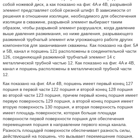
собой ножевой диск, а как показано на фиг. 4A и 4B, разрывной
элемент представляет собой срезной штифт. В зависимости от
решения в отношении изоляции, необходимого для обеспечения
изоляции в скважине, разрывной элемент выбирают таким
образом, чтобы разрывной элемент разрушался, когда давление
выше давления разжимания, но ниже давления, разрывающего
разжимной трубчатый элемент или угрожающего работе других
компонентов для заканчивания скважины. Как показано на фиг. 5A
и 5B, канал и поршень 121 расположены в соединительной части
126, соединяющей разжимной трубчатый элемент 14 с
металлической трубной частью 12. Как показано на фиг. 4A и 4B,
канал и поршень расположены в металлической трубной части
12.
Как показано на фиг. 4A и 4B, поршень имеет первый конец 127
поршня в первой части 122 поршня и второй конец 128 поршня
во второй части 123 поршня, причем первый конец поршня имеет
первую поверхность 129 поршня, а второй конец поршня имеет
вторую поверхность 130 поршня, и вторая поверхность поршня
имеет площадь поверхности, которая больше площади
поверхности первой поверхности поршня для обеспечения
перемещения поршня в направлении первого конца канала.
Разность площадей поверхности обеспечивает разность силы,
действующей на поршень, что вызывает перемещение поршня,