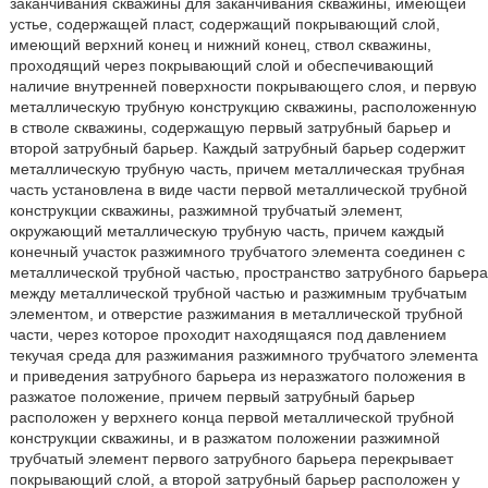
заканчивания скважины для заканчивания скважины, имеющей
устье, содержащей пласт, содержащий покрывающий слой,
имеющий верхний конец и нижний конец, ствол скважины,
проходящий через покрывающий слой и обеспечивающий
наличие внутренней поверхности покрывающего слоя, и первую
металлическую трубную конструкцию скважины, расположенную
в стволе скважины, содержащую первый затрубный барьер и
второй затрубный барьер. Каждый затрубный барьер содержит
металлическую трубную часть, причем металлическая трубная
часть установлена в виде части первой металлической трубной
конструкции скважины, разжимной трубчатый элемент,
окружающий металлическую трубную часть, причем каждый
конечный участок разжимного трубчатого элемента соединен с
металлической трубной частью, пространство затрубного барьера
между металлической трубной частью и разжимным трубчатым
элементом, и отверстие разжимания в металлической трубной
части, через которое проходит находящаяся под давлением
текучая среда для разжимания разжимного трубчатого элемента
и приведения затрубного барьера из неразжатого положения в
разжатое положение, причем первый затрубный барьер
расположен у верхнего конца первой металлической трубной
конструкции скважины, и в разжатом положении разжимной
трубчатый элемент первого затрубного барьера перекрывает
покрывающий слой, а второй затрубный барьер расположен у