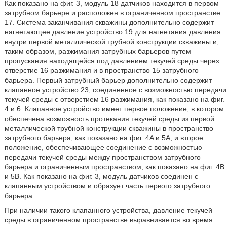
Как показано на фиг. 3, модуль 18 датчиков находится в первом
затрубном барьере и расположен в ограниченном пространстве
17. Система заканчивания скважины дополнительно содержит
нагнетающее давление устройство 19 для нагнетания давления
внутри первой металлической трубной конструкции скважины и,
таким образом, разжимания затрубных барьеров путем
пропускания находящейся под давлением текучей среды через
отверстие 16 разжимания и в пространство 15 затрубного
барьера. Первый затрубный барьер дополнительно содержит
клапанное устройство 23, соединенное с возможностью передачи
текучей среды с отверстием 16 разжимания, как показано на фиг.
4 и 6. Клапанное устройство имеет первое положение, в котором
обеспечена возможность протекания текучей среды из первой
металлической трубной конструкции скважины в пространство
затрубного барьера, как показано на фиг. 4A и 5A, и второе
положение, обеспечивающее соединение с возможностью
передачи текучей среды между пространством затрубного
барьера и ограниченным пространством, как показано на фиг. 4B
и 5B. Как показано на фиг. 3, модуль датчиков соединен с
клапанным устройством и образует часть первого затрубного
барьера.
При наличии такого клапанного устройства, давление текучей
среды в ограниченном пространстве выравнивается во время