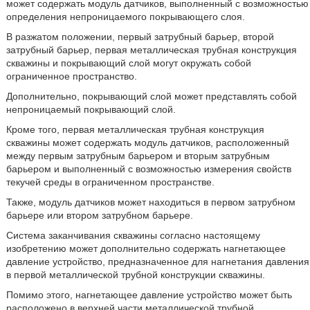
может содержать модуль датчиков, выполненный с возможностью
определения непроницаемого покрывающего слоя.
В разжатом положении, первый затрубный барьер, второй
затрубный барьер, первая металлическая трубная конструкция
скважины и покрывающий слой могут окружать собой
ограниченное пространство.
Дополнительно, покрывающий слой может представлять собой
непроницаемый покрывающий слой.
Кроме того, первая металлическая трубная конструкция
скважины может содержать модуль датчиков, расположенный
между первым затрубным барьером и вторым затрубным
барьером и выполненный с возможностью измерения свойств
текучей среды в ограниченном пространстве.
Также, модуль датчиков может находиться в первом затрубном
барьере или втором затрубном барьере.
Система заканчивания скважины согласно настоящему
изобретению может дополнительно содержать нагнетающее
давление устройство, предназначенное для нагнетания давления
в первой металлической трубной конструкции скважины.
Помимо этого, нагнетающее давление устройство может быть
расположено в верхней части металлической трубной