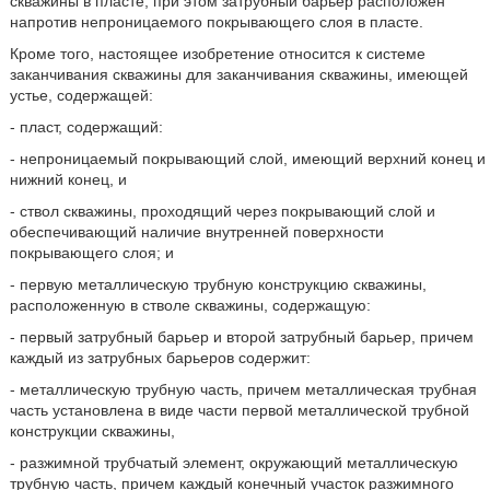
скважины в пласте, при этом затрубный барьер расположен
напротив непроницаемого покрывающего слоя в пласте.
Кроме того, настоящее изобретение относится к системе
заканчивания скважины для заканчивания скважины, имеющей
устье, содержащей:
- пласт, содержащий:
- непроницаемый покрывающий слой, имеющий верхний конец и
нижний конец, и
- ствол скважины, проходящий через покрывающий слой и
обеспечивающий наличие внутренней поверхности
покрывающего слоя; и
- первую металлическую трубную конструкцию скважины,
расположенную в стволе скважины, содержащую:
- первый затрубный барьер и второй затрубный барьер, причем
каждый из затрубных барьеров содержит:
- металлическую трубную часть, причем металлическая трубная
часть установлена в виде части первой металлической трубной
конструкции скважины,
- разжимной трубчатый элемент, окружающий металлическую
трубную часть, причем каждый конечный участок разжимного