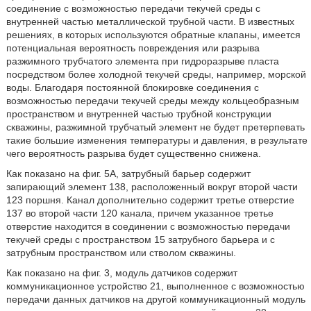
соединение с возможностью передачи текучей среды с
внутренней частью металлической трубной части. В известных
решениях, в которых используются обратные клапаны, имеется
потенциальная вероятность повреждения или разрыва
разжимного трубчатого элемента при гидроразрыве пласта
посредством более холодной текучей среды, например, морской
воды. Благодаря постоянной блокировке соединения с
возможностью передачи текучей среды между кольцеобразным
пространством и внутренней частью трубной конструкции
скважины, разжимной трубчатый элемент не будет претерпевать
такие большие изменения температуры и давления, в результате
чего вероятность разрыва будет существенно снижена.
Как показано на фиг. 5A, затрубный барьер содержит
запирающий элемент 138, расположенный вокруг второй части
123 поршня. Канал дополнительно содержит третье отверстие
137 во второй части 120 канала, причем указанное третье
отверстие находится в соединении с возможностью передачи
текучей среды с пространством 15 затрубного барьера и с
затрубным пространством или стволом скважины.
Как показано на фиг. 3, модуль датчиков содержит
коммуникационное устройство 21, выполненное с возможностью
передачи данных датчиков на другой коммуникационный модуль