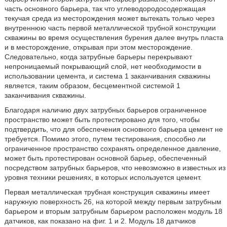
часть основного барьера, так что углеводородосодержащая
текучая среда из месторождения может вытекать только через
внутреннюю часть первой металлической трубной конструкции
скважины во время осуществления бурения далее внутрь пласта
и в месторождение, открывая при этом месторождение.
Следовательно, когда затрубные барьеры перекрывают
непроницаемый покрывающий слой, нет необходимости в
использовании цемента, и система 1 заканчивания скважины
является, таким образом, бесцементной системой 1
заканчивания скважины.
Благодаря наличию двух затрубных барьеров ограниченное
пространство может быть протестировано для того, чтобы
подтвердить, что для обеспечения основного барьера цемент не
требуется. Помимо этого, путем тестирования, способно ли
ограниченное пространство сохранять определенное давление,
может быть протестирован основной барьер, обеспеченный
посредством затрубных барьеров, что невозможно в известных из
уровня техники решениях, в которых используется цемент.
Первая металлическая трубная конструкция скважины имеет
наружную поверхность 26, на которой между первым затрубным
барьером и вторым затрубным барьером расположен модуль 18
датчиков, как показано на фиг. 1 и 2. Модуль 18 датчиков