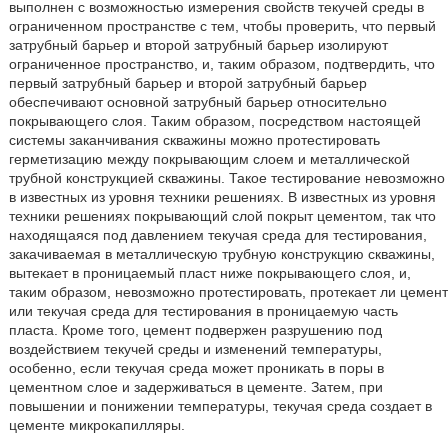
выполнен с возможностью измерения свойств текучей среды в
ограниченном пространстве с тем, чтобы проверить, что первый
затрубный барьер и второй затрубный барьер изолируют
ограниченное пространство, и, таким образом, подтвердить, что
первый затрубный барьер и второй затрубный барьер
обеспечивают основной затрубный барьер относительно
покрывающего слоя. Таким образом, посредством настоящей
системы заканчивания скважины можно протестировать
герметизацию между покрывающим слоем и металлической
трубной конструкцией скважины. Такое тестирование невозможно
в известных из уровня техники решениях. В известных из уровня
техники решениях покрывающий слой покрыт цементом, так что
находящаяся под давлением текучая среда для тестирования,
закачиваемая в металлическую трубную конструкцию скважины,
вытекает в проницаемый пласт ниже покрывающего слоя, и,
таким образом, невозможно протестировать, протекает ли цемент
или текучая среда для тестирования в проницаемую часть
пласта. Кроме того, цемент подвержен разрушению под
воздействием текучей среды и изменений температуры,
особенно, если текучая среда может проникать в поры в
цементном слое и задерживаться в цементе. Затем, при
повышении и понижении температуры, текучая среда создает в
цементе микрокапилляры.