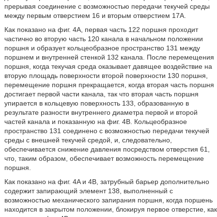
прерывая соединение с возможностью передачи текучей среды
между первым отверстием 16 и вторым отверстием 17A.
Как показано на фиг. 4A, первая часть 122 поршня проходит
частично во вторую часть 120 канала в начальном положении
поршня и образует кольцеобразное пространство 131 между
поршнем и внутренней стенкой 132 канала. После перемещения
поршня, когда текучая среда оказывает давящее воздействие на
вторую площадь поверхности второй поверхности 130 поршня,
перемещение поршня прекращается, когда вторая часть поршня
достигает первой части канала, так что вторая часть поршня
упирается в кольцевую поверхность 133, образованную в
результате разности внутреннего диаметра первой и второй
частей канала и показанную на фиг. 4B. Кольцеобразное
пространство 131 соединено с возможностью передачи текучей
среды с внешней текучей средой, и, следовательно,
обеспечивается снижение давления посредством отверстия 61,
что, таким образом, обеспечивает возможность перемещение
поршня.
Как показано на фиг. 4A и 4B, затрубный барьер дополнительно
содержит запирающий элемент 138, выполненный с
возможностью механического запирания поршня, когда поршень
находится в закрытом положении, блокируя первое отверстие, как