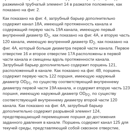
разжимной трубчатый элемент 14 в разжатое положение, как
показано на фиг. 2.
Как показано на фиг. 4, затрубный барьер дополнительно
содержит канал 18A, имеющий протяженность канала и
содержащий первую часть 19A канала, имеющую первый
внутренний диаметр ID
, как показано на фиг. 4A, и вторую часть
1
120 канала, имеющую внутренний диаметр ID
, как показано на
2
фиг. 4A, который больше диаметра первой части канала. Первое
отверстие 16 и второе отверстие 17A расположены в первой
части канала и смещены вдоль протяженности канала.
Затрубный барьер дополнительно содержит поршень 121,
расположенный в канале. Как показано на фиг. 4B, поршень
содержит первую часть 122 поршня, имеющую наружный
диаметр OD
, по существу соответствующий внутреннему
P1
диаметру первой части 19A канала, и содержит вторую часть 123
поршня, имеющую наружный диаметр OD
, по существу
P2
соответствующий внутреннему диаметру второй части 120
канала. Как показано на фиг. 4A, затрубный барьер
дополнительно содержит разрывной элемент 124,
предотвращающий перемещение поршня до достижения
заданного давления в канале. Поршень содержит канал 125 для
текучей среды, представляющий собой сквозное отверстие,