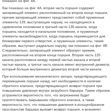
показано на фиг. 4B.
Как показано на фиг. 4A, вторая часть поршня содержит
запирающий элемент, расположенный на втором конце поршня,
причем запирающий элемент представляет собой пружинные
элементы 139, выступающие наружу, но находящиеся в
сдавленном положении в третьей части 136 канала, когда
поршень находится в начальном положении, и пружинные
элементы высвобождаются, когда поршень перемещается для
блокировки первого отверстия, и пружинные элементы, таким
образом, выступают радиально наружу, как показано на фиг. 4B.
Следовательно, запирающий элемент образует прижим,
расположенный на втором конце поршня. Вторая часть 120
канала расположена между первой частью канала и второй
частью канала, а третья часть канала имеет внутренний диаметр,
который больше внутреннего диаметра второй части канала.
При использовании механического запора, предотвращающего
перемещение поршня назад, нет необходимости в наличии
обратного клапана, предотвращающего возврат поршня при
повышении давления внутри затрубного барьера. Таким образом,
устраняется вероятность того, что загрязнение будет
препятствовать закрыванию обратного клапана, а также
вероятность того, что повышение давления в кольцеобразном
пространстве барьера вызовет возврат поршня, и возникнет