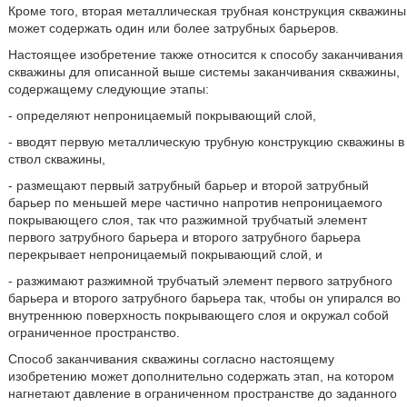
Кроме того, вторая металлическая трубная конструкция скважины
может содержать один или более затрубных барьеров.
Настоящее изобретение также относится к способу заканчивания
скважины для описанной выше системы заканчивания скважины,
содержащему следующие этапы:
- определяют непроницаемый покрывающий слой,
- вводят первую металлическую трубную конструкцию скважины в
ствол скважины,
- размещают первый затрубный барьер и второй затрубный
барьер по меньшей мере частично напротив непроницаемого
покрывающего слоя, так что разжимной трубчатый элемент
первого затрубного барьера и второго затрубного барьера
перекрывает непроницаемый покрывающий слой, и
- разжимают разжимной трубчатый элемент первого затрубного
барьера и второго затрубного барьера так, чтобы он упирался во
внутреннюю поверхность покрывающего слоя и окружал собой
ограниченное пространство.
Способ заканчивания скважины согласно настоящему
изобретению может дополнительно содержать этап, на котором
нагнетают давление в ограниченном пространстве до заданного