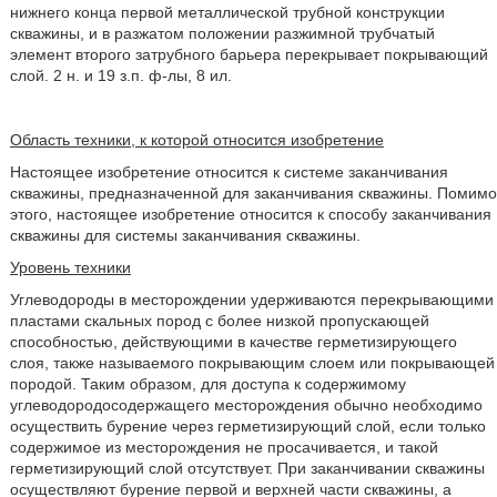
нижнего конца первой металлической трубной конструкции
скважины, и в разжатом положении разжимной трубчатый
элемент второго затрубного барьера перекрывает покрывающий
слой. 2 н. и 19 з.п. ф-лы, 8 ил.
Область техники, к которой относится изобретение
Настоящее изобретение относится к системе заканчивания
скважины, предназначенной для заканчивания скважины. Помимо
этого, настоящее изобретение относится к способу заканчивания
скважины для системы заканчивания скважины.
Уровень техники
Углеводороды в месторождении удерживаются перекрывающими
пластами скальных пород с более низкой пропускающей
способностью, действующими в качестве герметизирующего
слоя, также называемого покрывающим слоем или покрывающей
породой. Таким образом, для доступа к содержимому
углеводородосодержащего месторождения обычно необходимо
осуществить бурение через герметизирующий слой, если только
содержимое из месторождения не просачивается, и такой
герметизирующий слой отсутствует. При заканчивании скважины
осуществляют бурение первой и верхней части скважины, а