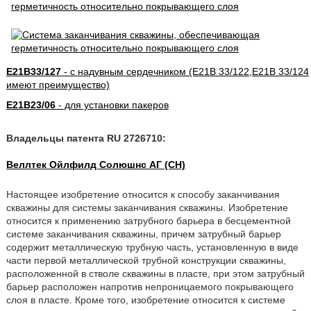
E21B33/127
- с надувным сердечником (E21B 33/122,E21B 33/124
имеют преимущество)
E21B23/06
- для установки пакеров
Владельцы патента RU 2726710:
Веллтек Ойлфилд Солюшнс АГ (CH)
Настоящее изобретение относится к способу заканчивания
скважины для системы заканчивания скважины. Изобретение
относится к применению затрубного барьера в бесцементной
системе заканчивания скважины, причем затрубный барьер
содержит металлическую трубную часть, установленную в виде
части первой металлической трубной конструкции скважины,
расположенной в стволе скважины в пласте, при этом затрубный
барьер расположен напротив непроницаемого покрывающего
слоя в пласте. Кроме того, изобретение относится к системе