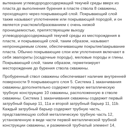
вытекание углеводородосодержащей текучей среды вверх из
пласта до выполнения бурения в пласте ствола 8 скважины,
проходящего через покрывающий слой. Покрывающий слой
также называют уплотнением или покрывающей породой, и он
является участком/образованием с очень низкой
проницаемостью, препятствующим выходу
углеводородосодержащей текучей среды из месторождения в
пласте, и покрывающий слой, таким образом, называют
непроницаемым слоем, обеспечивающим покрытие/закрывание
пласта. Обычно покрывающие слои или уплотнения включают в
себя эвапориты (осадочные породы), меловые породы и глины.
Покрывающий слой, таким образом, герметизирует
месторождение до бурения ствола скважины.
Пробуренный ствол скважины обеспечивает наличие внутренней
поверхности 9 покрывающего слоя 5. Система 1 заканчивания
скважины дополнительно содержит первую металлическую
трубную конструкцию 10 скважины, расположенную в стволе
скважины. Система 1 заканчивания скважины содержит первый
затрубный барьер 11, 11a и второй затрубный барьер 11, 11b.
Каждый затрубный барьер содержит трубную часть,
представляющую собой металлическую трубную часть 12,
установленную в виде части первой металлической трубной
конструкции скважины, и разжимной трубчатый элемент 14,