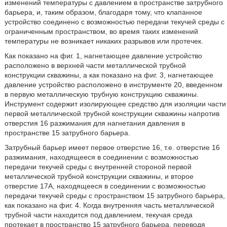
изменений температуры с давлением в пространстве затрубного
барьера, и, таким образом, благодаря тому, что клапанное
устройство соединено с возможностью передачи текучей среды с
ограниченным пространством, во время таких изменений
температуры не возникает никаких разрывов или протечек.
Как показано на фиг. 1, нагнетающее давление устройство
расположено в верхней части металлической трубной
конструкции скважины, а как показано на фиг. 3, нагнетающее
давление устройство расположено в инструменте 20, введенном
в первую металлическую трубную конструкцию скважины.
Инструмент содержит изолирующее средство для изоляции части
первой металлической трубной конструкции скважины напротив
отверстия 16 разжимания для нагнетания давления в
пространстве 15 затрубного барьера.
Затрубный барьер имеет первое отверстие 16, т.е. отверстие 16
разжимания, находящееся в соединении с возможностью
передачи текучей среды с внутренней стороной первой
металлической трубной конструкции скважины, и второе
отверстие 17A, находящееся в соединении с возможностью
передачи текучей среды с пространством 15 затрубного барьера,
как показано на фиг. 4. Когда внутренняя часть металлической
трубной части находится под давлением, текучая среда
протекает в пространство 15 затрубного барьера, переводя