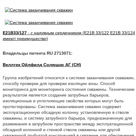
E21B33/127
- с надувным сердечником (E21B 33/122,E21B 33/124
имеют преимущество)
Владельцы патента RU 2713071:
Веллтек Ойлфилд Солюшнс АГ (CH)
Группа изобретений относится к системе заканчивания скаважин,
способу проверки для проверки изоляции зоны. Способ
мониторинга для мониторинга состояния скважины. Техническим
результатом является создание затрубных барьеров,
изоляционные и уплотняющие свойства которых могут быть
протестированы. Система заканчивания скважин содержит
эксплуатационную обсадную колонну, установленную в стволе
скважины, и систему затрубного барьера, предназначенную для
разжимания в затрубном пространстве между эксплуатационной
обсадной колонной и стенкой ствола скважины или другой
скважинной трубчатой конструкцией в скважине для обеспечения