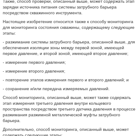
Также, способ проверки, описанный выше, может содержать этап
зарядки источника питания системы затрубного барьера
посредством скважинного инструмента.
Настоящее изобретение относится также к способу мониторинга
для мониторинга состояния скважины, содержащему следующие
этапы:
- разжимание системы затрубного барьера, описанной выше, для
обеспечения изоляции зоны между первой зоной, имеющей
первое давление, и второй зоной, имеющей второе давление;
- измерение первого давления;
- измерение второго давления;
- повторение этапов измерения первого и второго давлений; и
- сохранение и/или передача измеряемых давлений.
Способ мониторинга, описанный выше, может также содержать
этап измерения третьего давления внутри кольцевого
пространства посредством третьего датчика давления в процессе
разжимания разжимной металлической муфты затрубного
барьера.
Дополнительно, способ мониторинга, описанный выше, может
содержать следующие этапы: