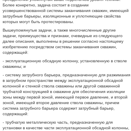
Более конкретно, задача состоит в создании
усовершенствованной системы заканчивания скважин, имеющей
затрубные барьеры, изоляционные и уплотняющие свойства
которых могут быть протестированы.
Вышеупомянутые задачи, а также многочисленные другие
задачи, преимущества и признаки, очевидные из следующего
далее описания, выполнены в решении согласно настоящему
изобретению посредством системы заканчивания скважин,
содержащей:
- эксплуатационную обсадную колонну, установленную в стволе
скважины; и
- систему затрубного барьера, предназначенную для разжимания
в затрубном пространстве между эксплуатационной обсадной
колонной и стенкой ствола скважины или другой скважинной
трубчатой конструкцией в скважине для обеспечения изоляции
зоны между первой зоной, имеющей первое давление, и второй
зоной, имеющей второе давление ствола скважины, причем
система затрубного барьера содержит затрубный барьер,
содержащий:
- трубчатую металлическую часть, предназначенную для
установки в качестве части эксплуатационной обсадной колонны,