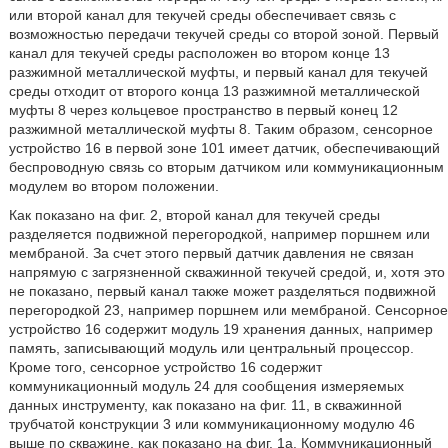
или второй канал для текучей среды обеспечивает связь с
возможностью передачи текучей среды со второй зоной. Первый
канал для текучей среды расположен во втором конце 13
разжимной металлической муфты, и первый канал для текучей
среды отходит от второго конца 13 разжимной металлической
муфты 8 через кольцевое пространство в первый конец 12
разжимной металлической муфты 8. Таким образом, сенсорное
устройство 16 в первой зоне 101 имеет датчик, обеспечивающий
беспроводную связь со вторым датчиком или коммуникационным
модулем во втором положении.
Как показано на фиг. 2, второй канал для текучей среды
разделяется подвижной перегородкой, например поршнем или
мембраной. За счет этого первый датчик давления не связан
напрямую с загрязненной скважинной текучей средой, и, хотя это
не показано, первый канал также может разделяться подвижной
перегородкой 23, например поршнем или мембраной. Сенсорное
устройство 16 содержит модуль 19 хранения данных, например
память, записывающий модуль или центральный процессор.
Кроме того, сенсорное устройство 16 содержит
коммуникационный модуль 24 для сообщения измеряемых
данных инструменту, как показано на фиг. 11, в скважинной
трубчатой конструкции 3 или коммуникационному модулю 46
выше по скважине, как показано на фиг. 1а. Коммуникационный