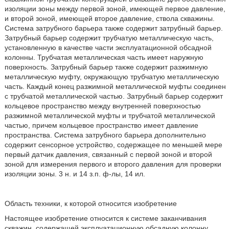
изоляции зоны между первой зоной, имеющей первое давление,
и второй зоной, имеющей второе давление, ствола скважины.
Система затрубного барьера также содержит затрубный барьер.
Затрубный барьер содержит трубчатую металлическую часть,
установленную в качестве части эксплуатационной обсадной
колонны. Трубчатая металлическая часть имеет наружную
поверхность. Затрубный барьер также содержит разжимную
металлическую муфту, окружающую трубчатую металлическую
часть. Каждый конец разжимной металлической муфты соединен
с трубчатой металлической частью. Затрубный барьер содержит
кольцевое пространство между внутренней поверхностью
разжимной металлической муфты и трубчатой металлической
частью, причем кольцевое пространство имеет давление
пространства. Система затрубного барьера дополнительно
содержит сенсорное устройство, содержащее по меньшей мере
первый датчик давления, связанный с первой зоной и второй
зоной для измерения первого и второго давления для проверки
изоляции зоны. 3 н. и 14 з.п. ф-лы, 14 ил.
Область техники, к которой относится изобретение
Настоящее изобретение относится к системе заканчивания
скважин, содержащей эксплуатационную обсадную колонну,