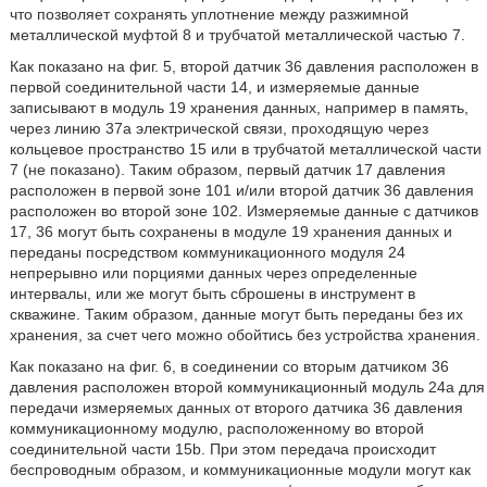
что позволяет сохранять уплотнение между разжимной
металлической муфтой 8 и трубчатой металлической частью 7.
Как показано на фиг. 5, второй датчик 36 давления расположен в
первой соединительной части 14, и измеряемые данные
записывают в модуль 19 хранения данных, например в память,
через линию 37а электрической связи, проходящую через
кольцевое пространство 15 или в трубчатой металлической части
7 (не показано). Таким образом, первый датчик 17 давления
расположен в первой зоне 101 и/или второй датчик 36 давления
расположен во второй зоне 102. Измеряемые данные с датчиков
17, 36 могут быть сохранены в модуле 19 хранения данных и
переданы посредством коммуникационного модуля 24
непрерывно или порциями данных через определенные
интервалы, или же могут быть сброшены в инструмент в
скважине. Таким образом, данные могут быть переданы без их
хранения, за счет чего можно обойтись без устройства хранения.
Как показано на фиг. 6, в соединении со вторым датчиком 36
давления расположен второй коммуникационный модуль 24а для
передачи измеряемых данных от второго датчика 36 давления
коммуникационному модулю, расположенному во второй
соединительной части 15b. При этом передача происходит
беспроводным образом, и коммуникационные модули могут как