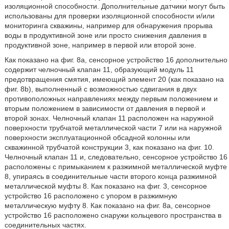
изоляционной способности. Дополнительные датчики могут быть
использованы для проверки изоляционной способности и/или
мониторинга скважины, например для обнаружения прорыва
воды в продуктивной зоне или просто снижения давления в
продуктивной зоне, например в первой или второй зоне.
Как показано на фиг. 8а, сенсорное устройство 16 дополнительно
содержит челночный клапан 11, образующий модуль 11
предотвращения смятия, имеющий элемент 20 (как показано на
фиг. 8b), выполненный с возможностью сдвигания в двух
противоположных направлениях между первым положением и
вторым положением в зависимости от давления в первой и
второй зонах. Челночный клапан 11 расположен на наружной
поверхности трубчатой металлической части 7 или на наружной
поверхности эксплуатационной обсадной колонны или
скважинной трубчатой конструкции 3, как показано на фиг. 10.
Челночный клапан 11 и, следовательно, сенсорное устройство 16
расположены с примыканием к разжимной металлической муфте
8, упираясь в соединительные части второго конца разжимной
металлической муфты 8. Как показано на фиг. 3, сенсорное
устройство 16 расположено с упором в разжимную
металлическую муфту 8. Как показано на фиг. 8а, сенсорное
устройство 16 расположено снаружи кольцевого пространства в
соединительных частях.