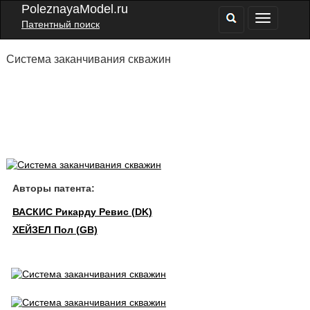
PoleznayaModel.ru
Патентный поиск
Система заканчивания скважин
Авторы патента:
ВАСКИС Рикарду Ревис (DK)
ХЕЙЗЕЛ Пол (GB)