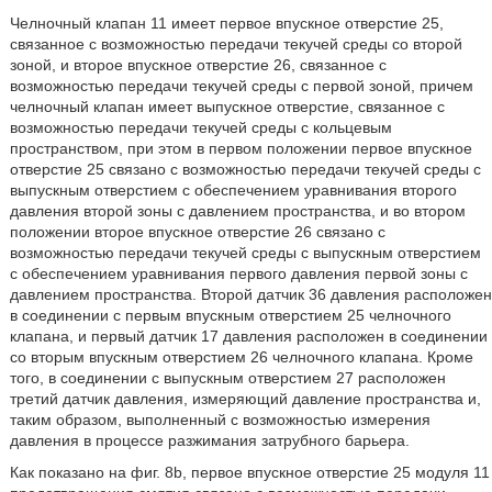
Челночный клапан 11 имеет первое впускное отверстие 25,
связанное с возможностью передачи текучей среды со второй
зоной, и второе впускное отверстие 26, связанное с
возможностью передачи текучей среды с первой зоной, причем
челночный клапан имеет выпускное отверстие, связанное с
возможностью передачи текучей среды с кольцевым
пространством, при этом в первом положении первое впускное
отверстие 25 связано с возможностью передачи текучей среды с
выпускным отверстием с обеспечением уравнивания второго
давления второй зоны с давлением пространства, и во втором
положении второе впускное отверстие 26 связано с
возможностью передачи текучей среды с выпускным отверстием
с обеспечением уравнивания первого давления первой зоны с
давлением пространства. Второй датчик 36 давления расположен
в соединении с первым впускным отверстием 25 челночного
клапана, и первый датчик 17 давления расположен в соединении
со вторым впускным отверстием 26 челночного клапана. Кроме
того, в соединении с выпускным отверстием 27 расположен
третий датчик давления, измеряющий давление пространства и,
таким образом, выполненный с возможностью измерения
давления в процессе разжимания затрубного барьера.
Как показано на фиг. 8b, первое впускное отверстие 25 модуля 11