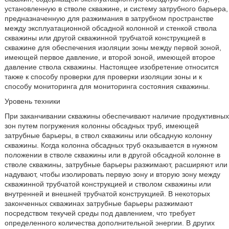
установленную в стволе скважине, и систему затрубного барьера,
предназначенную для разжимания в затрубном пространстве
между эксплуатационной обсадной колонной и стенкой ствола
скважины или другой скважинной трубчатой конструкцией в
скважине для обеспечения изоляции зоны между первой зоной,
имеющей первое давление, и второй зоной, имеющей второе
давление ствола скважины. Настоящее изобретение относится
также к способу проверки для проверки изоляции зоны и к
способу мониторинга для мониторинга состояния скважины.
Уровень техники
При заканчивании скважины обеспечивают наличие продуктивных
зон путем погружения колонны обсадных труб, имеющей
затрубные барьеры, в ствол скважины или обсадную колонну
скважины. Когда колонна обсадных труб оказывается в нужном
положении в стволе скважины или в другой обсадной колонне в
стволе скважины, затрубные барьеры разжимают, расширяют или
надувают, чтобы изолировать первую зону и вторую зону между
скважинной трубчатой конструкцией и стволом скважины или
внутренней и внешней трубчатой конструкцией. В некоторых
законченных скважинах затрубные барьеры разжимают
посредством текучей среды под давлением, что требует
определенного количества дополнительной энергии. В других