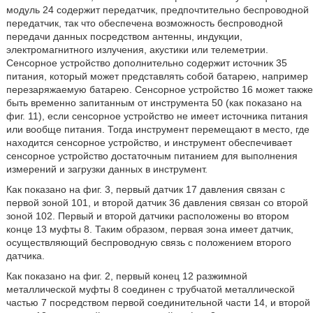
модуль 24 содержит передатчик, предпочтительно беспроводной
передатчик, так что обеспечена возможность беспроводной
передачи данных посредством антенны, индукции,
электромагнитного излучения, акустики или телеметрии.
Сенсорное устройство дополнительно содержит источник 35
питания, который может представлять собой батарею, например
перезаряжаемую батарею. Сенсорное устройство 16 может также
быть временно запитанным от инструмента 50 (как показано на
фиг. 11), если сенсорное устройство не имеет источника питания
или вообще питания. Тогда инструмент перемещают в место, где
находится сенсорное устройство, и инструмент обеспечивает
сенсорное устройство достаточным питанием для выполнения
измерений и загрузки данных в инструмент.
Как показано на фиг. 3, первый датчик 17 давления связан с
первой зоной 101, и второй датчик 36 давления связан со второй
зоной 102. Первый и второй датчики расположены во втором
конце 13 муфты 8. Таким образом, первая зона имеет датчик,
осуществляющий беспроводную связь с положением второго
датчика.
Как показано на фиг. 2, первый конец 12 разжимной
металлической муфты 8 соединен с трубчатой металлической
частью 7 посредством первой соединительной части 14, и второй