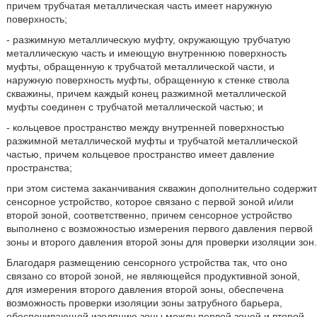
причем трубчатая металлическая часть имеет наружную
поверхность;
- разжимную металлическую муфту, окружающую трубчатую
металлическую часть и имеющую внутреннюю поверхность
муфты, обращенную к трубчатой металлической части, и
наружную поверхность муфты, обращенную к стенке ствола
скважины, причем каждый конец разжимной металлической
муфты соединен с трубчатой металлической частью; и
- кольцевое пространство между внутренней поверхностью
разжимной металлической муфты и трубчатой металлической
частью, причем кольцевое пространство имеет давление
пространства;
при этом система заканчивания скважин дополнительно содержит
сенсорное устройство, которое связано с первой зоной и/или
второй зоной, соответственно, причем сенсорное устройство
выполнено с возможностью измерения первого давления первой
зоны и второго давления второй зоны для проверки изоляции зон.
Благодаря размещению сенсорного устройства так, что оно
связано со второй зоной, не являющейся продуктивной зоной,
для измерения второго давления второй зоны, обеспечена
возможность проверки изоляции зоны затрубного барьера,
обеспечивающей изоляцию зоны между первой зоной и второй