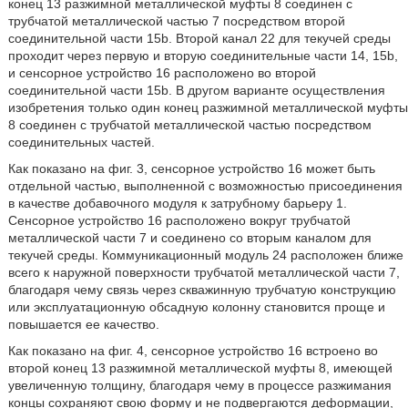
конец 13 разжимной металлической муфты 8 соединен с
трубчатой металлической частью 7 посредством второй
соединительной части 15b. Второй канал 22 для текучей среды
проходит через первую и вторую соединительные части 14, 15b,
и сенсорное устройство 16 расположено во второй
соединительной части 15b. В другом варианте осуществления
изобретения только один конец разжимной металлической муфты
8 соединен с трубчатой металлической частью посредством
соединительных частей.
Как показано на фиг. 3, сенсорное устройство 16 может быть
отдельной частью, выполненной с возможностью присоединения
в качестве добавочного модуля к затрубному барьеру 1.
Сенсорное устройство 16 расположено вокруг трубчатой
металлической части 7 и соединено со вторым каналом для
текучей среды. Коммуникационный модуль 24 расположен ближе
всего к наружной поверхности трубчатой металлической части 7,
благодаря чему связь через скважинную трубчатую конструкцию
или эксплуатационную обсадную колонну становится проще и
повышается ее качество.
Как показано на фиг. 4, сенсорное устройство 16 встроено во
второй конец 13 разжимной металлической муфты 8, имеющей
увеличенную толщину, благодаря чему в процессе разжимания
концы сохраняют свою форму и не подвергаются деформации,