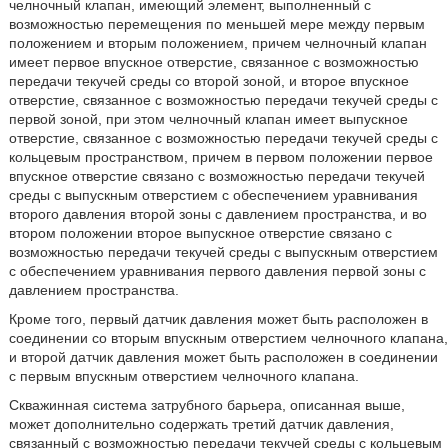
челночный клапан, имеющий элемент, выполненный с
возможностью перемещения по меньшей мере между первым
положением и вторым положением, причем челночный клапан
имеет первое впускное отверстие, связанное с возможностью
передачи текучей среды со второй зоной, и второе впускное
отверстие, связанное с возможностью передачи текучей среды с
первой зоной, при этом челночный клапан имеет выпускное
отверстие, связанное с возможностью передачи текучей среды с
кольцевым пространством, причем в первом положении первое
впускное отверстие связано с возможностью передачи текучей
среды с выпускным отверстием с обеспечением уравнивания
второго давления второй зоны с давлением пространства, и во
втором положении второе выпускное отверстие связано с
возможностью передачи текучей среды с выпускным отверстием
с обеспечением уравнивания первого давления первой зоны с
давлением пространства.
Кроме того, первый датчик давления может быть расположен в
соединении со вторым впускным отверстием челночного клапана,
и второй датчик давления может быть расположен в соединении
с первым впускным отверстием челночного клапана.
Скважинная система затрубного барьера, описанная выше,
может дополнительно содержать третий датчик давления,
связанный с возможностью передачи текучей среды с кольцевым