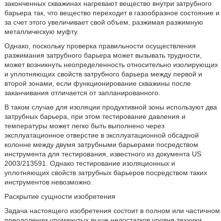
законченных скважинах нагревают вещество внутри затрубного
барьера так, что вещество переходит в газообразное состояние и
за счет этого увеличивает свой объем, разжимая разжимную
металлическую муфту.
Однако, поскольку проверка правильности осуществления
разжимания затрубного барьера может вызывать трудности,
может возникнуть неопределенность относительно изолирующих
и уплотняющих свойств затрубного барьера между первой и
второй зонами, если функционирование скважины после
заканчивания отличается от запланированного.
В таком случае для изоляции продуктивной зоны используют два
затрубных барьера, при этом тестирование давления и
температуры может легко быть выполнено через
эксплуатационное отверстие в эксплуатационной обсадной
колонне между двумя затрубными барьерами посредством
инструмента для тестирования, известного из документа US
2003/213591. Однако тестирование изоляционных и
уплотняющих свойств затрубных барьеров посредством таких
инструментов невозможно.
Раскрытие сущности изобретения
Задача настоящего изобретения состоит в полном или частичном
преодолении упомянутых выше недостатков уровня техники.