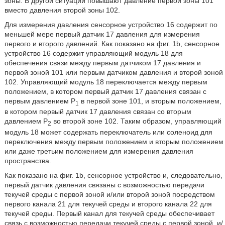
зоны. В другой ситуации повышают давление первой зоны 101
вместо давления второй зоны 102.
Для измерения давления сенсорное устройство 16 содержит по
меньшей мере первый датчик 17 давления для измерения
первого и второго давлений. Как показано на фиг. 1b, сенсорное
устройство 16 содержит управляющий модуль 18 для
обеспечения связи между первым датчиком 17 давления и
первой зоной 101 или первым датчиком давления и второй зоной
102. Управляющий модуль 18 переключается между первым
положением, в котором первый датчик 17 давления связан с
первым давлением P
в первой зоне 101, и вторым положением,
1
в котором первый датчик 17 давления связан со вторым
давлением Р
во второй зоне 102. Таким образом, управляющий
2
модуль 18 может содержать переключатель или соленоид для
переключения между первым положением и вторым положением
или даже третьим положением для измерения давления
пространства.
Как показано на фиг. 1b, сенсорное устройство и, следовательно,
первый датчик давления связаны с возможностью передачи
текучей среды с первой зоной и/или второй зоной посредством
первого канала 21 для текучей среды и второго канала 22 для
текучей среды. Первый канал для текучей среды обеспечивает
связь с возможностью передачи текучей среды с первой зоной, и/