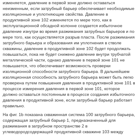
изменяется, давление в первой зоне должно оставаться
неизменным, если затрубный барьер обеспечивает необходимые
изоляционные и уплотняющие свойства. Давление в
продуктивной зоне 102 изменяется по мере того, как в
эксплуатационной обсадной колонне создается избыточное
давление изнутри во время разжимания затрубных барьеров и по
мере того, как осуществляется разрыв пласта. После разжимания
затрубного барьера и образования им уплотнения в стволе
скважины, давление в продуктивной зоне 102 будет продолжать
повышаться, пока не будет снижено давление внутри трубчатой
металлической части, однако давление в первой зоне 101 не
повышается, что обеспечивает возможность проверки
изоляционной способности затрубного барьера. В дальнейшем
изоляционная способность затрубного барьера может быть легко
проверена путем повышения давления в продуктивной зоне 101 в
процессе измерения давления в первой зоне 101, которое
должно оставаться постоянным в процессе создания избыточного
давления в продуктивной зоне, если затрубный барьер работает
правильно.
На фиг. 1b показана скважинная система 100 затрубного барьера,
содержащая затрубный барьер 1, предназначенный для
разжимания в затрубном пространстве 2 в
углеводородсодержащей продуктивной скважине 103 между