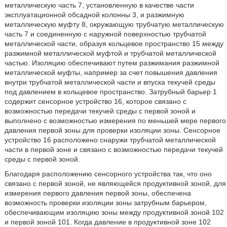
металлическую часть 7, установленную в качестве части
эксплуатационной обсадной колонны 3, и разжимную
металлическую муфту 8, окружающую трубчатую металлическую
часть 7 и соединенную с наружной поверхностью трубчатой
металлической части, образуя кольцевое пространство 15 между
разжимной металлической муфтой и трубчатой металлической
частью. Изоляцию обеспечивают путем разжимания разжимной
металлической муфты, например за счет повышения давления
внутри трубчатой металлической части и впуска текучей среды
под давлением в кольцевое пространство. Затрубный барьер 1
содержит сенсорное устройство 16, которое связано с
возможностью передачи текучей среды с первой зоной и
выполнено с возможностью измерения по меньшей мере первого
давления первой зоны для проверки изоляции зоны. Сенсорное
устройство 16 расположено снаружи трубчатой металлической
части в первой зоне и связано с возможностью передачи текучей
среды с первой зоной.
Благодаря расположению сенсорного устройства так, что оно
связано с первой зоной, не являющейся продуктивной зоной, для
измерения первого давления первой зоны, обеспечена
возможность проверки изоляции зоны затрубным барьером,
обеспечивающим изоляцию зоны между продуктивной зоной 102
и первой зоной 101. Когда давление в продуктивной зоне 102