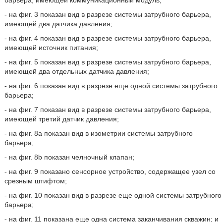
барьера, имеющей коммуникационный модуль;
- на фиг. 3 показан вид в разрезе системы затрубного барьера,
имеющей два датчика давления;
- на фиг. 4 показан вид в разрезе системы затрубного барьера,
имеющей источник питания;
- на фиг. 5 показан вид в разрезе системы затрубного барьера,
имеющей два отдельных датчика давления;
- на фиг. 6 показан вид в разрезе еще одной системы затрубного
барьера;
- на фиг. 7 показан вид в разрезе системы затрубного барьера,
имеющей третий датчик давления;
- на фиг. 8а показан вид в изометрии системы затрубного
барьера;
- на фиг. 8b показан челночный клапан;
- на фиг. 9 показано сенсорное устройство, содержащее узел со
срезным штифтом;
- на фиг. 10 показан вид в разрезе еще одной системы затрубного
барьера;
- на фиг. 11 показана еще одна система заканчивания скважин; и