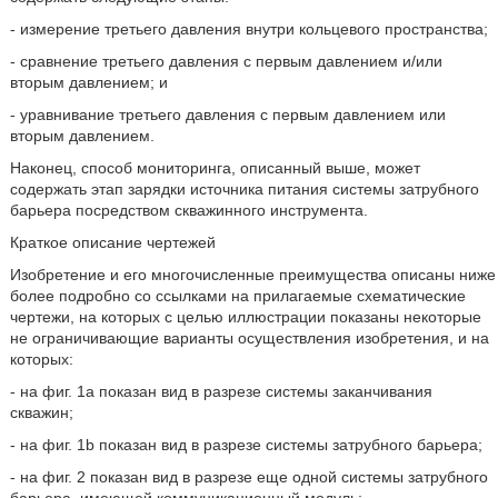
- измерение третьего давления внутри кольцевого пространства;
- сравнение третьего давления с первым давлением и/или
вторым давлением; и
- уравнивание третьего давления с первым давлением или
вторым давлением.
Наконец, способ мониторинга, описанный выше, может
содержать этап зарядки источника питания системы затрубного
барьера посредством скважинного инструмента.
Краткое описание чертежей
Изобретение и его многочисленные преимущества описаны ниже
более подробно со ссылками на прилагаемые схематические
чертежи, на которых с целью иллюстрации показаны некоторые
не ограничивающие варианты осуществления изобретения, и на
которых:
- на фиг. 1а показан вид в разрезе системы заканчивания
скважин;
- на фиг. 1b показан вид в разрезе системы затрубного барьера;
- на фиг. 2 показан вид в разрезе еще одной системы затрубного