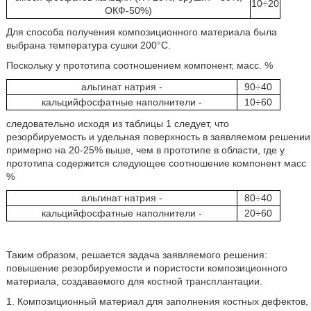
10÷20
ОКФ-50%)
Для способа получения композиционного материала была
выбрана температура сушки 200°С.
Поскольку у прототипа соотношением компонент, масс. %
альгинат натрия -
90÷40
кальцийфосфатные наполнители -
10÷60
следовательно исходя из таблицы 1 следует, что
резорбируемость и удельная поверхность в заявляемом решении
примерно на 20-25% выше, чем в прототипе в области, где у
прототипа содержится следующее соотношение компонент масс
%
альгинат натрия -
80÷40
кальцийфосфатные наполнители -
20÷60
Таким образом, решается задача заявляемого решения:
повышение резорбируемости и пористости композиционного
материала, создаваемого для костной трансплантации.
1. Композиционный материал для заполнения костных дефектов,