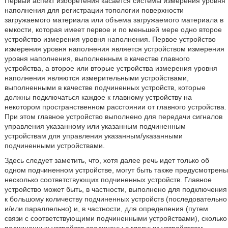
Первый аспект изобретения касается системы измерения уровня
наполнения для регистрации топологии поверхности
загружаемого материала или объема загружаемого материала в
емкости, которая имеет первое и по меньшей мере одно второе
устройство измерения уровня наполнения. Первое устройство
измерения уровня наполнения является устройством измерения
уровня наполнения, выполненным в качестве главного
устройства, а второе или вторые устройства измерения уровня
наполнения являются измерительными устройствами,
выполненными в качестве подчиненных устройств, которые
должны подключаться каждое к главному устройству на
некотором пространственном расстоянии от главного устройства.
При этом главное устройство выполнено для передачи сигналов
управления указанному или указанным подчиненным
устройствам для управления указанным/указанными
подчиненными устройствами.
Здесь следует заметить, что, хотя далее речь идет только об
одном подчиненном устройстве, могут быть также предусмотрены
несколько соответствующих подчиненных устройств. Главное
устройство может быть, в частности, выполнено для подключения
к большому количеству подчиненных устройств (последовательно
и/или параллельно) и, в частности, для определения (путем
связи с соответствующими подчиненными устройствами), сколько