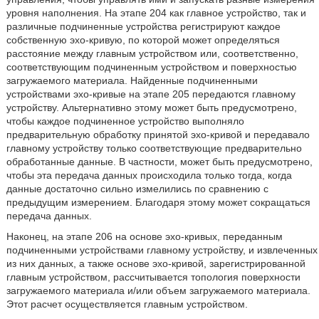
уровня наполнения. На этапе 204 как главное устройство, так и
различные подчиненные устройства регистрируют каждое
собственную эхо-кривую, по которой может определяться
расстояние между главным устройством или, соответственно,
соответствующим подчиненным устройством и поверхностью
загружаемого материала. Найденные подчиненными
устройствами эхо-кривые на этапе 205 передаются главному
устройству. Альтернативно этому может быть предусмотрено,
чтобы каждое подчиненное устройство выполняло
предварительную обработку принятой эхо-кривой и передавало
главному устройству только соответствующие предварительно
обработанные данные. В частности, может быть предусмотрено,
чтобы эта передача данных происходила только тогда, когда
данные достаточно сильно измелились по сравнению с
предыдущим измерением. Благодаря этому может сокращаться
передача данных.
Наконец, на этапе 206 на основе эхо-кривых, переданным
подчиненными устройствами главному устройству, и извлеченных
из них данных, а также основе эхо-кривой, зарегистрированной
главным устройством, рассчитывается топология поверхности
загружаемого материала и/или объем загружаемого материала.
Этот расчет осуществляется главным устройством.