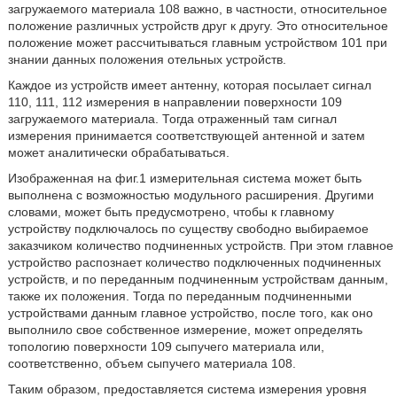
загружаемого материала 108 важно, в частности, относительное
положение различных устройств друг к другу. Это относительное
положение может рассчитываться главным устройством 101 при
знании данных положения отельных устройств.
Каждое из устройств имеет антенну, которая посылает сигнал
110, 111, 112 измерения в направлении поверхности 109
загружаемого материала. Тогда отраженный там сигнал
измерения принимается соответствующей антенной и затем
может аналитически обрабатываться.
Изображенная на фиг.1 измерительная система может быть
выполнена с возможностью модульного расширения. Другими
словами, может быть предусмотрено, чтобы к главному
устройству подключалось по существу свободно выбираемое
заказчиком количество подчиненных устройств. При этом главное
устройство распознает количество подключенных подчиненных
устройств, и по переданным подчиненным устройствам данным,
также их положения. Тогда по переданным подчиненными
устройствами данным главное устройство, после того, как оно
выполнило свое собственное измерение, может определять
топологию поверхности 109 сыпучего материала или,
соответственно, объем сыпучего материала 108.
Таким образом, предоставляется система измерения уровня