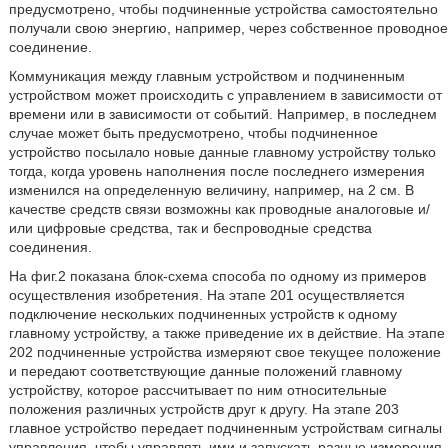
предусмотрено, чтобы подчиненные устройства самостоятельно
получали свою энергию, например, через собственное проводное
соединение.
Коммуникация между главным устройством и подчиненным
устройством может происходить с управлением в зависимости от
времени или в зависимости от событий. Например, в последнем
случае может быть предусмотрено, чтобы подчиненное
устройство посылало новые данные главному устройству только
тогда, когда уровень наполнения после последнего измерения
изменился на определенную величину, например, на 2 см. В
качестве средств связи возможны как проводные аналоговые и/
или цифровые средства, так и беспроводные средства
соединения.
На фиг.2 показана блок-схема способа по одному из примеров
осуществления изобретения. На этапе 201 осуществляется
подключение нескольких подчиненных устройств к одному
главному устройству, а также приведение их в действие. На этапе
202 подчиненные устройства измеряют свое текущее положение
и передают соответствующие данные положений главному
устройству, которое рассчитывает по ним относительные
положения различных устройств друг к другу. На этапе 203
главное устройство передает подчиненным устройствам сигналы
управления, чтобы управлять ими и запускать разные измерения