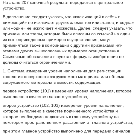
На этапе 207 конечный результат передается в центральное
устройство.
В дополнение следует указать, что «включающий в себя» и
«имеющий» не исключает других элементов или этапов, и «одна»
или «один» не исключает множества. Далее, следует указать, что
признаки или этапы, которые были описаны со ссылкой на один
из вышеприведенных примеров осуществления, могут
применяться также в комбинации с другими признаками или
этапами других вышеописанных примеров осуществления.
Ссылочные обозначения в пунктах формулы изобретения не
должны считаться ограничениями.
1. Система измерения уровня наполнения для регистрации
топологии поверхности загружаемого материала или объема
загружаемого материала в емкости, содержащая:
первое устройство (101) измерения уровня наполнения, которое
выполнено в качестве главного устройства;
второе устройство (102, 103) измерения уровня наполнения,
которое выполнено в качестве подчиненного устройства и
которое необходимо подключать к главному устройству на
некотором пространственном расстоянии от главного устройства;
при этом главное устройство выполнено для передачи сигналов