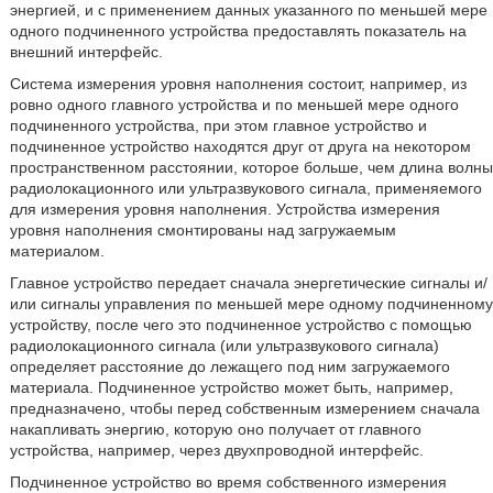
энергией, и с применением данных указанного по меньшей мере
одного подчиненного устройства предоставлять показатель на
внешний интерфейс.
Система измерения уровня наполнения состоит, например, из
ровно одного главного устройства и по меньшей мере одного
подчиненного устройства, при этом главное устройство и
подчиненное устройство находятся друг от друга на некотором
пространственном расстоянии, которое больше, чем длина волны
радиолокационного или ультразвукового сигнала, применяемого
для измерения уровня наполнения. Устройства измерения
уровня наполнения смонтированы над загружаемым
материалом.
Главное устройство передает сначала энергетические сигналы и/
или сигналы управления по меньшей мере одному подчиненному
устройству, после чего это подчиненное устройство с помощью
радиолокационного сигнала (или ультразвукового сигнала)
определяет расстояние до лежащего под ним загружаемого
материала. Подчиненное устройство может быть, например,
предназначено, чтобы перед собственным измерением сначала
накапливать энергию, которую оно получает от главного
устройства, например, через двухпроводной интерфейс.
Подчиненное устройство во время собственного измерения