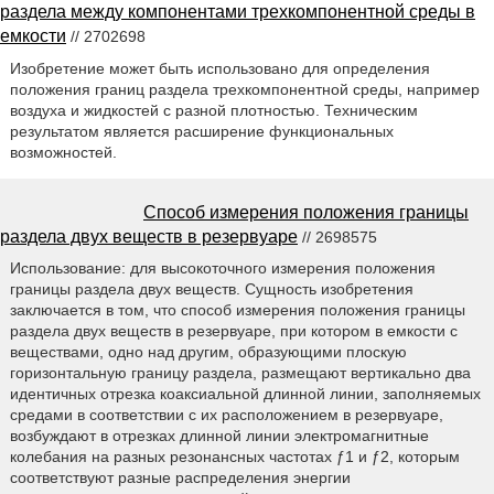
раздела между компонентами трехкомпонентной среды в
емкости
// 2702698
Изобретение может быть использовано для определения
положения границ раздела трехкомпонентной среды, например
воздуха и жидкостей с разной плотностью. Техническим
результатом является расширение функциональных
возможностей.
Способ измерения положения границы
раздела двух веществ в резервуаре
// 2698575
Использование: для высокоточного измерения положения
границы раздела двух веществ. Сущность изобретения
заключается в том, что способ измерения положения границы
раздела двух веществ в резервуаре, при котором в емкости с
веществами, одно над другим, образующими плоскую
горизонтальную границу раздела, размещают вертикально два
идентичных отрезка коаксиальной длинной линии, заполняемых
средами в соответствии с их расположением в резервуаре,
возбуждают в отрезках длинной линии электромагнитные
колебания на разных резонансных частотах ƒ1 и ƒ2, которым
соответствуют разные распределения энергии