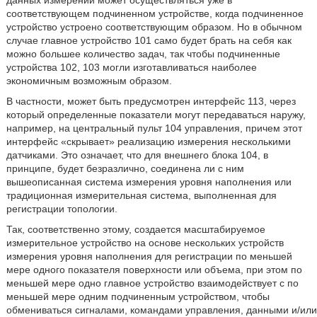
данных измерений может осуществляться уже в
соответствующем подчиненном устройстве, когда подчиненное
устройство устроено соответствующим образом. Но в обычном
случае главное устройство 101 само будет брать на себя как
можно большее количество задач, так чтобы подчиненные
устройства 102, 103 могли изготавливаться наиболее
экономичным возможным образом.
В частности, может быть предусмотрен интерфейс 113, через
который определенные показатели могут передаваться наружу,
например, на центральный пульт 104 управления, причем этот
интерфейс «скрывает» реализацию измерения несколькими
датчиками. Это означает, что для внешнего блока 104, в
принципе, будет безразлично, соединена ли с ним
вышеописанная система измерения уровня наполнения или
традиционная измерительная система, выполненная для
регистрации топологии.
Так, соответственно этому, создается масштабируемое
измерительное устройство на основе нескольких устройств
измерения уровня наполнения для регистрации по меньшей
мере одного показателя поверхности или объема, при этом по
меньшей мере одно главное устройство взаимодействует с по
меньшей мере одним подчиненным устройством, чтобы
обмениваться сигналами, командами управления, данными и/или