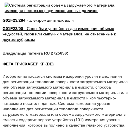
G01F23/284
- электромагнитных волн
G01F22/00
- Способы и устройства для измерения объема
жидкостей, газов или сыпучих материалов, не отнесенные к
другим рубрикам
Владельцы патента RU 2725696:
ФЕГА ГРИСХАБЕР КГ (DE)
Изобретение касается системы измерения уровня наполнения
для регистрации топологии поверхности загружаемого материала
или объема загружаемого материала в емкости, способа
регистрации топологии поверхности загружаемого материала или
объема загружаемого материала в емкости и компьютерно-
читаемого носителя данных. Система измерения уровня
наполнения для регистрации топологии поверхности
загружаемого материала или объема загружаемого материала в
емкости содержит первое устройство (101) измерения уровня
наполнения, которое выполнено в качестве главного устройства,