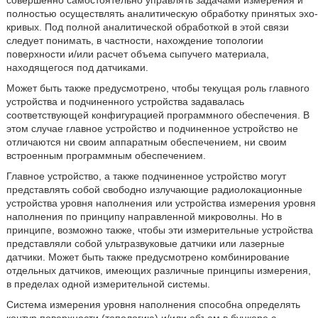
совершенно самостоятельно управлять задачами измерения и
полностью осуществлять аналитическую обработку принятых эхо-
кривых. Под полной аналитической обработкой в этой связи
следует понимать, в частности, нахождение топологии
поверхности и/или расчет объема сыпучего материала,
находящегося под датчиками.
Может быть также предусмотрено, чтобы текущая роль главного
устройства и подчиненного устройства задавалась
соответствующей конфигурацией программного обеспечения. В
этом случае главное устройство и подчиненное устройство не
отличаются ни своим аппаратным обеспечением, ни своим
встроенным программным обеспечением.
Главное устройство, а также подчиненное устройство могут
представлять собой свободно излучающие радиолокационные
устройства уровня наполнения или устройства измерения уровня
наполнения по принципу направленной микроволны. Но в
принципе, возможно также, чтобы эти измерительные устройства
представляли собой ультразвуковые датчики или лазерные
датчики. Может быть также предусмотрено комбинирование
отдельных датчиков, имеющих различные принципы измерения,
в пределах одной измерительной системы.
Система измерения уровня наполнения способна определять