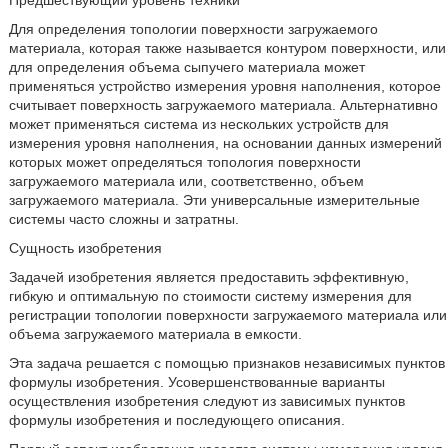
Предшествующий уровень техники
Для определения топологии поверхности загружаемого
материала, которая также называется контуром поверхности, или
для определения объема сыпучего материала может
применяться устройство измерения уровня наполнения, которое
считывает поверхность загружаемого материала. Альтернативно
может применяться система из нескольких устройств для
измерения уровня наполнения, на основании данных измерений
которых может определяться топология поверхности
загружаемого материала или, соответственно, объем
загружаемого материала. Эти универсальные измерительные
системы часто сложны и затратны.
Сущность изобретения
Задачей изобретения является предоставить эффективную,
гибкую и оптимальную по стоимости систему измерения для
регистрации топологии поверхности загружаемого материала или
объема загружаемого материала в емкости.
Эта задача решается с помощью признаков независимых пунктов
формулы изобретения. Усовершенствованные варианты
осуществления изобретения следуют из зависимых пунктов
формулы изобретения и последующего описания.