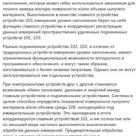
наполнения, которая может гибко использоваться заказчиком для
точного замера контура поверхности и/или объема сыпучего
материала. Выполненное в качестве главного устройства
устройство 101 измерения уровня наполнения берет на себя
функцию главного устройства и координирует регистрацию
данных измерений пространственно удаленных подчиненных
устройств 102, 103.
Разные подчиненные устройства 102, 103, в отличие от
традиционных устройств измерения уровня наполнения, имеют
ограниченные функциональные возможности аппаратного и
программного обеспечения, и могут, таким образом,
изготавливаться с более низкими затратами. Однако они не могут
эксплуатироваться как отдельные устройства.
При электромонтаже устройств друг с другом становится
возможным обмен сигналами, данными и энергией между
главным устройством и подчиненными устройствами. Система в
целом способна определять показатели поверхности сыпучего
материала и/или объема среды 108, находящейся под
измерительным устройством. Это нахождение в итоге
координируется главным устройством 101, и им полностью или
по меньшей мере частично выполняется аналитическая
обработка данных измерений. Предварительная обработка