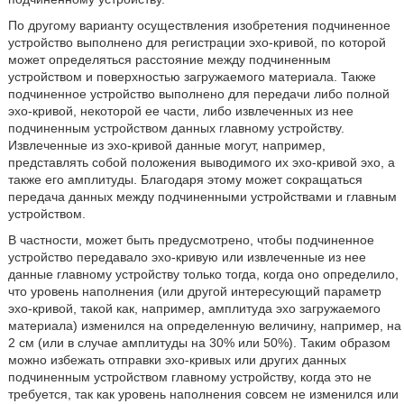
По другому варианту осуществления изобретения подчиненное
устройство выполнено для регистрации эхо-кривой, по которой
может определяться расстояние между подчиненным
устройством и поверхностью загружаемого материала. Также
подчиненное устройство выполнено для передачи либо полной
эхо-кривой, некоторой ее части, либо извлеченных из нее
подчиненным устройством данных главному устройству.
Извлеченные из эхо-кривой данные могут, например,
представлять собой положения выводимого их эхо-кривой эхо, а
также его амплитуды. Благодаря этому может сокращаться
передача данных между подчиненными устройствами и главным
устройством.
В частности, может быть предусмотрено, чтобы подчиненное
устройство передавало эхо-кривую или извлеченные из нее
данные главному устройству только тогда, когда оно определило,
что уровень наполнения (или другой интересующий параметр
эхо-кривой, такой как, например, амплитуда эхо загружаемого
материала) изменился на определенную величину, например, на
2 см (или в случае амплитуды на 30% или 50%). Таким образом
можно избежать отправки эхо-кривых или других данных
подчиненным устройством главному устройству, когда это не
требуется, так как уровень наполнения совсем не изменился или