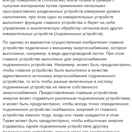
контур поверхности (топологию) и/или объем в бункере с
сыпучим материалом путем применения нескольких
пространственно разделенных устройств измерения уровня
наполнения, при этом одно из измерительных устройств
выполняет функцию главного устройства и берет на себя
управление и аналитическую обработку сигналов всех других
измерительных устройств (подчиненных устройств).
По одному из вариантов осуществления изобретения главное
устройство подключено к внешнему энергоснабжению, которое
выполнено, например, в виде двухпроводной петли. При этом
главное устройство выполнено для энергоснабжения
подчиненного устройства. Например, может быть предусмотрено,
чтобы главное устройство было выполнено в качестве
единственного источника энергоснабжения подчиненного
устройства, то есть чтобы разные включенные в систему
подчиненные устройства не имели собственного
энергоснабжения. Предоставляемая главным устройством
энергия может отдаваться различным подчиненным устройствам,
и может быть предусмотрено, чтобы всегда точно определенное
подчиненное устройство снабжалось энергией от главного
устройства именно тогда, когда оно также нуждается в этом.
Также может быть предусмотрено, чтобы избыточная энергия
отдавалась одним подчиненным устройством другому
подчиненному устройству, именно когда это соответственно