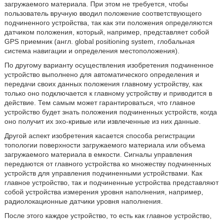
загружаемого материала. При этом не требуется, чтобы
пользователь вручную вводил положение соответствующего
подчиненного устройства, так как эти положения определяются
датчиком положения, который, например, представляет собой
GPS приемник (англ. global positioning system, глобальная
система навигации и определения местоположения).
По другому варианту осуществления изобретения подчиненное
устройство выполнено для автоматического определения и
передачи своих данных положения главному устройству, как
только оно подключается к главному устройству и приводится в
действие. Тем самым может гарантироваться, что главное
устройство будет знать положения подчиненных устройств, когда
оно получит их эхо-кривые или извлеченные из них данные.
Другой аспект изобретения касается способа регистрации
топологии поверхности загружаемого материала или объема
загружаемого материала в емкости. Сигналы управления
передаются от главного устройства ко множеству подчиненных
устройств для управления подчиненными устройствами. Как
главное устройство, так и подчиненные устройства представляют
собой устройства измерения уровня наполнения, например,
радиолокационные датчики уровня наполнения.
После этого каждое устройство, то есть как главное устройство,