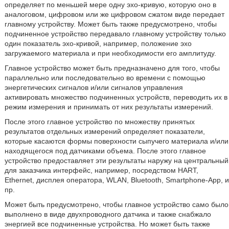
определяет по меньшей мере одну эхо-кривую, которую оно в
аналоговом, цифровом или же цифровом сжатом виде передает
главному устройству. Может быть также предусмотрено, чтобы
подчиненное устройство передавало главному устройству только
один показатель эхо-кривой, например, положение эхо
загружаемого материала и при необходимости его амплитуду.
Главное устройство может быть предназначено для того, чтобы
параллельно или последовательно во времени с помощью
энергетических сигналов и/или сигналов управления
активировать множество подчиненных устройств, переводить их в
режим измерения и принимать от них результаты измерений.
После этого главное устройство по множеству принятых
результатов отдельных измерений определяет показатели,
которые касаются формы поверхности сыпучего материала и/или
находящегося под датчиками объема. После этого главное
устройство предоставляет эти результаты наружу на центральный
для заказчика интерфейс, например, посредством HART,
Ethernet, дисплея оператора, WLAN, Bluetooth, Smartphone-App, и
пр.
Может быть предусмотрено, чтобы главное устройство само было
выполнено в виде двухпроводного датчика и также снабжало
энергией все подчиненные устройства. Но может быть также