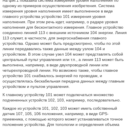
На фиг.1 показана система измерения уровня наполнения по
одному из примеров осуществления изобретения. Система
измерения уровня наполнения имеет выполненное в виде
главного устройства устройство 101 измерения уровня
наполнения. При этом речь идет, например, о радаре уровня
наполнения для бесконтактного измерения. Главное устройство
соединено линией 113 с внешним источником 104 энергии. Линия
113 служит, в частности, для энергоснабжения главного
устройства. Однако может быть предусмотрено, чтобы по этой
линии передавались также данные между узлом 104 и
устройством. В этом случае узел 104 может представлять собой
центральный пульт управления или т.п., а линия 113 может быть
выполнена, например, в виде двухпроводной линии или
четырехпроводной линии. Но возможно также, чтобы главное
устройство 101 снабжалось энергией по проводам, и
осуществлялась бескабельная передача данных между главным
устройством и пультом управления.
К главному устройству 101 может подключаться множество
подчиненных устройств 102, 103, например, последовательно.
Каждое из устройств 101, 102, 103 может иметь собственный
датчик 107, 105, 106 положения, например, в виде GPS-
приемника, с помощью которого может устанавливаться точное
положение устройства. Для топологии и определения объема