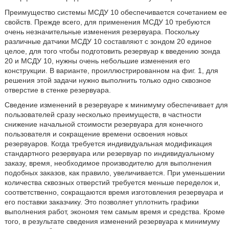
Преимущество системы МСДУ 10 обеспечивается сочетанием ее
свойств. Прежде всего, для применения МСДУ 10 требуются
очень незначительные изменения резервуара. Поскольку
различные датчики МСДУ 10 составляют с зондом 20 единое
целое, для того чтобы подготовить резервуар к введению зонда
20 и МСДУ 10, нужны очень небольшие изменения его
конструкции. В варианте, проиллюстрированном на фиг. 1, для
решения этой задачи нужно выполнить только одно сквозное
отверстие в стенке резервуара.
Сведение изменений в резервуаре к минимуму обеспечивает для
пользователей сразу несколько преимуществ, в частности
снижение начальной стоимости резервуара для конечного
пользователя и сокращение времени освоения новых
резервуаров. Когда требуется индивидуальная модификация
стандартного резервуара или резервуар по индивидуальному
заказу, время, необходимое производителю для выполнения
подобных заказов, как правило, увеличивается. При уменьшении
количества сквозных отверстий требуется меньше переделок и,
соответственно, сокращаются время изготовления резервуара и
его поставки заказчику. Это позволяет уплотнить графики
выполнения работ, экономя тем самым время и средства. Кроме
того, в результате сведения изменений резервуара к минимуму