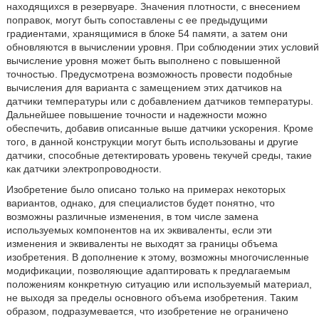
находящихся в резервуаре. Значения плотности, с внесением
поправок, могут быть сопоставлены с ее предыдущими
градиентами, хранящимися в блоке 54 памяти, а затем они
обновляются в вычислении уровня. При соблюдении этих условий
вычисление уровня может быть выполнено с повышенной
точностью. Предусмотрена возможность провести подобные
вычисления для варианта с замещением этих датчиков на
датчики температуры или с добавлением датчиков температуры.
Дальнейшее повышение точности и надежности можно
обеспечить, добавив описанные выше датчики ускорения. Кроме
того, в данной конструкции могут быть использованы и другие
датчики, способные детектировать уровень текучей среды, такие
как датчики электропроводности.
Изобретение было описано только на примерах некоторых
вариантов, однако, для специалистов будет понятно, что
возможны различные изменения, в том числе замена
используемых компонентов на их эквиваленты, если эти
изменения и эквиваленты не выходят за границы объема
изобретения. В дополнение к этому, возможны многочисленные
модификации, позволяющие адаптировать к предлагаемым
положениям конкретную ситуацию или используемый материал,
не выходя за пределы основного объема изобретения. Таким
образом, подразумевается, что изобретение не ограничено