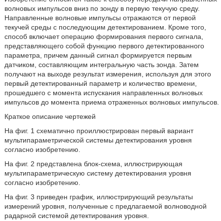
волновых импульсов вниз по зонду в первую текучую среду.
Направленные волновые импульсы отражаются от первой
текучей среды с последующим детектированием. Кроме того,
способ включает операцию формирования первого сигнала,
представляющего собой функцию первого детектированного
параметра, причем данный сигнал формируется первым
датчиком, составляющим интегральную часть зонда. Затем
получают на выходе результат измерения, используя для этого
первый детектированный параметр и количество времени,
прошедшего с момента испускания направленных волновых
импульсов до момента приема отраженных волновых импульсов.
Краткое описание чертежей
На фиг. 1 схематично проиллюстрирован первый вариант
мультипараметрической системы детектирования уровня
согласно изобретению.
На фиг. 2 представлена блок-схема, иллюстрирующая
мультипараметрическую систему детектирования уровня
согласно изобретению.
На фиг. 3 приведен график, иллюстрирующий результаты
измерений уровня, полученные с предлагаемой волноводной
радарной системой детектирования уровня.