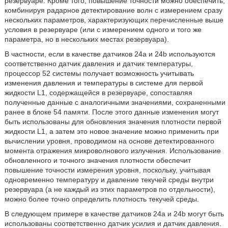
резервуаре. Кроме того, повышение точности можно обеспечить,
комбинируя радарное детектирование волн с измерением сразу
нескольких параметров, характеризующих перечисленные выше
условия в резервуаре (или с измерением одного и того же
параметра, но в нескольких местах резервуара).
В частности, если в качестве датчиков 24а и 24b используются
соответственно датчик давления и датчик температуры,
процессор 52 системы получает возможность учитывать
изменения давления и температуры в системе для первой
жидкости L1, содержащейся в резервуаре, сопоставляя
полученные данные с аналогичными значениями, сохраненными
ранее в блоке 54 памяти. После этого данные изменения могут
быть использованы для обновления значения плотности первой
жидкости L1, а затем это новое значение можно применить при
вычислении уровня, проводимом на основе детектированного
момента отражения микроволнового излучения. Использование
обновленного и точного значения плотности обеспечит
повышение точности измерения уровня, поскольку, учитывая
одновременно температуру и давление текучей среды внутри
резервуара (а не каждый из этих параметров по отдельности),
можно более точно определить плотность текучей среды.
В следующем примере в качестве датчиков 24а и 24b могут быть
использованы соответственно датчик усилия и датчик давления.