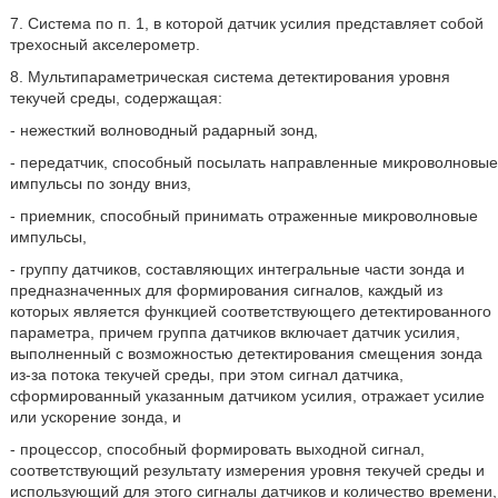
7. Система по п. 1, в которой датчик усилия представляет собой
трехосный акселерометр.
8. Мультипараметрическая система детектирования уровня
текучей среды, содержащая:
- нежесткий волноводный радарный зонд,
- передатчик, способный посылать направленные микроволновые
импульсы по зонду вниз,
- приемник, способный принимать отраженные микроволновые
импульсы,
- группу датчиков, составляющих интегральные части зонда и
предназначенных для формирования сигналов, каждый из
которых является функцией соответствующего детектированного
параметра, причем группа датчиков включает датчик усилия,
выполненный с возможностью детектирования смещения зонда
из-за потока текучей среды, при этом сигнал датчика,
сформированный указанным датчиком усилия, отражает усилие
или ускорение зонда, и
- процессор, способный формировать выходной сигнал,
соответствующий результату измерения уровня текучей среды и
использующий для этого сигналы датчиков и количество времени,