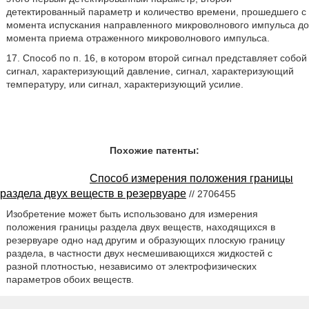
детектированный параметр и количество времени, прошедшего с
момента испускания направленного микроволнового импульса до
момента приема отраженного микроволнового импульса.
17. Способ по п. 16, в котором второй сигнал представляет собой
сигнал, характеризующий давление, сигнал, характеризующий
температуру, или сигнал, характеризующий усилие.
Похожие патенты:
Способ измерения положения границы
раздела двух веществ в резервуаре
// 2706455
Изобретение может быть использовано для измерения
положения границы раздела двух веществ, находящихся в
резервуаре одно над другим и образующих плоскую границу
раздела, в частности двух несмешивающихся жидкостей с
разной плотностью, независимо от электрофизических
параметров обоих веществ.