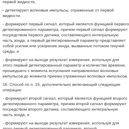
первой жидкости,
- детектируют волновые импульсы, отраженные от первой
жидкости,
- формируют первый сигнал, который является функцией первого
детектированного параметра, причем первый сигнал формируют
посредством первого датчика, составляющего интегральную
часть зонда, а первый детектированный параметр представляет
собой усилие или ускорение зонда, вызванные потоком текучей
среды, и
- формируют на выходе результат измерения, используя для
этого первый детектированный параметр и количество времени,
прошедшего с момента испускания направленных волновых
импульсов до момента приема отраженных волновых импульсов.
16. Способ по п. 15, дополнительно включающий следующие
операции:
- формируют второй сигнал, который является функцией второго
детектированного параметра, причем второй сигнал формируют
посредством второго датчика, составляющего интегральную
часть зонда, и
- формируют на выходе результат измерения, используя для
этого первый детектированный параметр, второй