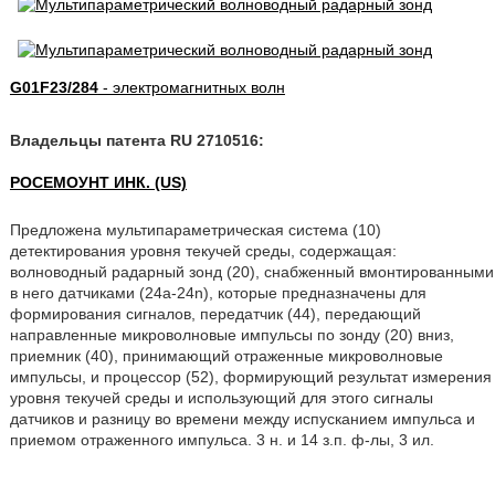
G01F23/284
- электромагнитных волн
Владельцы патента RU 2710516:
РОСЕМОУНТ ИНК. (US)
Предложена мультипараметрическая система (10)
детектирования уровня текучей среды, содержащая:
волноводный радарный зонд (20), снабженный вмонтированными
в него датчиками (24а-24n), которые предназначены для
формирования сигналов, передатчик (44), передающий
направленные микроволновые импульсы по зонду (20) вниз,
приемник (40), принимающий отраженные микроволновые
импульсы, и процессор (52), формирующий результат измерения
уровня текучей среды и использующий для этого сигналы
датчиков и разницу во времени между испусканием импульса и
приемом отраженного импульса. 3 н. и 14 з.п. ф-лы, 3 ил.