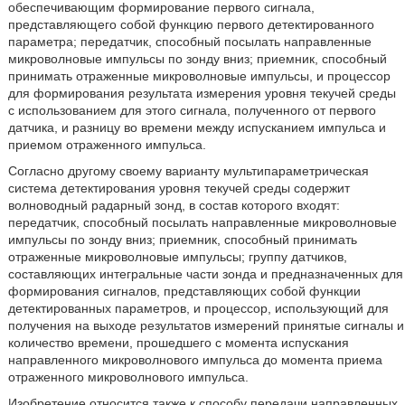
обеспечивающим формирование первого сигнала,
представляющего собой функцию первого детектированного
параметра; передатчик, способный посылать направленные
микроволновые импульсы по зонду вниз; приемник, способный
принимать отраженные микроволновые импульсы, и процессор
для формирования результата измерения уровня текучей среды
с использованием для этого сигнала, полученного от первого
датчика, и разницу во времени между испусканием импульса и
приемом отраженного импульса.
Согласно другому своему варианту мультипараметрическая
система детектирования уровня текучей среды содержит
волноводный радарный зонд, в состав которого входят:
передатчик, способный посылать направленные микроволновые
импульсы по зонду вниз; приемник, способный принимать
отраженные микроволновые импульсы; группу датчиков,
составляющих интегральные части зонда и предназначенных для
формирования сигналов, представляющих собой функции
детектированных параметров, и процессор, использующий для
получения на выходе результатов измерений принятые сигналы и
количество времени, прошедшего с момента испускания
направленного микроволнового импульса до момента приема
отраженного микроволнового импульса.
Изобретение относится также к способу передачи направленных