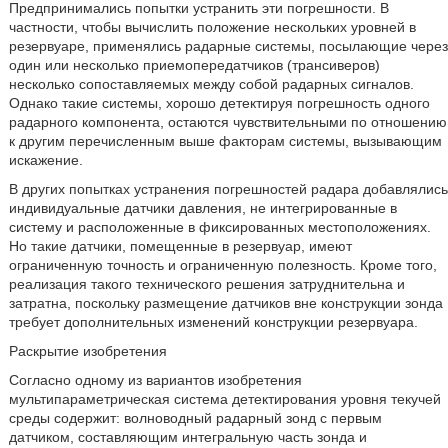
Предпринимались попытки устранить эти погрешности. В
частности, чтобы вычислить положение нескольких уровней в
резервуаре, применялись радарные системы, посылающие через
один или несколько приемопередатчиков (трансиверов)
несколько сопоставляемых между собой радарных сигналов.
Однако такие системы, хорошо детектируя погрешность одного
радарного компонента, остаются чувствительными по отношению
к другим перечисленным выше факторам системы, вызывающим
искажение.
В других попытках устранения погрешностей радара добавлялись
индивидуальные датчики давления, не интегрированные в
систему и расположенные в фиксированных местоположениях.
Но такие датчики, помещенные в резервуар, имеют
ограниченную точность и ограниченную полезность. Кроме того,
реализация такого технического решения затруднительна и
затратна, поскольку размещение датчиков вне конструкции зонда
требует дополнительных изменений конструкции резервуара.
Раскрытие изобретения
Согласно одному из вариантов изобретения
мультипараметрическая система детектирования уровня текучей
среды содержит: волноводный радарный зонд с первым
датчиком, составляющим интегральную часть зонда и