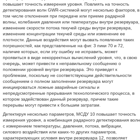
повышает точность измерения уровня. Повлиять на точность
детектирования волн GWR-системой могут несколько факторов, в
том числе отклонения при передаче или приеме радарной
волны, колебания давления или температуры внутри резервуара,
изменение скорости потока текучей среды внутри резервуара,
изменение концентрации текучей среды или изменение ее
плотности. Данные воздействия могут вызвать появление таких
погрешностей, как представленные на фиг. 3 пики 70 и 72,
наличие которых, если эту ошибку не исправить, может
проявиться в виде некорректных вычислений уровня, что, в свою
очередь, может привести к неправильному сообщению о
положении уровней внутри резервуара. Это приведет к
проблемам, поскольку не соответствующим действительности
сообщением о полном заполнении резервуара могут
инициироваться ложные аварийные сигналы и
непредусмотренные прерывания технологического процесса, в
котором задействован данный резервуар, причем такие
перерывы могут привести к большим затратам.
Детектируя несколько параметров, МСДУ 10 повышает точность
измерения уровня, а комбинация радарного детектирования волн
с измерением температуры, давления, потока, вибрации,
силового воздействия или каких-то других параметров,
характеризующих условия внутри резервуара 12, позволяет