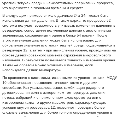
уровней текучей среды и нежелательных прерываний процесса,
что выражается в экономии времени и средств.
В следующем примере в числе датчиков 24а-24n может быть
использован датчик давления. В таком варианте процессор 52
системы получает возможность учитывать изменения давления в
резервуаре, сопоставляя полученные данные с аналогичными
значениями, сохраненными ранее в блоке 54 памяти. После
этого изменение давления может быть использовано для
обновления значения плотности текучей среды, содержащейся в
резервуаре 12, а затем - при вычислении уровня, проводимом на
основе детектированного момента отражения микроволнового
излучения. В результате повышается точность измерения уровня.
Таким же образом можно улучшить измерение, если
используется датчик температуры.
По сравнению с системами, известными из уровня техники, МСДУ
10 обеспечивает повышение точности также и другими
способами. Как указывалось выше, комбинация радарного
детектирования волн с измерением температуры, давления,
потока, вибраций и с применением акселерометра или с
измерением каких-то других параметров, характеризующих
условия внутри резервуара 12, позволяет проводить более
сложные вычисления для более точного определения уровня в