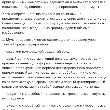
приведенными конкретными вариантами и включает в себя все
варианты, находящиеся в границах прилагаемой формулы.
Хотя изобретение было описано со ссылками на
предпочтительные варианты осуществления, для специалистов
будет очевидно, что в его форму и детали могут быть внесены
изменения, не выходящие за границы идеи и объема
изобретения.
1. Мультипараметрическая система детектирования уровня
текучей среды, содержащая:
- нежесткий волноводный радарный зонд,
- первый датчик, составляющий интегральную часть зонда и
предназначенный для формирования первого сигнала,
являющегося функцией первого детектированного параметра,
причем первый датчик представляет собой датчик усилия,
выполненный с возможностью детектирования смещения зонда
из-за потока текучей среды, при этом первый детектированный
параметр представляет собой усилие или ускорение зонда,
- передатчик, способный направлять микроволновые импульсы
по зонду вниз,
- приемник, способный принимать отраженные микроволновые