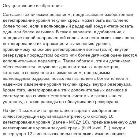
Осуществление изобретения
Согласно техническим решениям, предлагаемым изобретением,
детектирование уровня текучей среды может быть выполнено
более точно, если в волноводный радарный зонд интегрировать
один или более датчиков. В таком варианте, в добавление к
передаче одной направленной волны или нескольких таких волн,
детектированию их отражения и вычислению уровня,
проводимому на основе детектирования волны (волн), внутри
резервуара посредством одного или более датчиков оцениваются
дополнительные параметры. Таким образом, этими датчиками
обеспечивается получение дополнительных параметров,
которые, в совокупности с измерением, проводимым
волноводным радаром, позволяют выполнить более точное и
надежное измерение уровня текучей среды внутри резервуара.
Кроме того, интегрирование этих дополнительных датчиков в
систему зонда снижает стоимость системы и затраты на ее
установку, а также расходы на обслуживание резервуара.
На фиг. 1 схематично представлен вариант изобретения,
иллюстрирующий мультипараметрическую систему 10
детектирования уровня (далее - МСДУ 10), предназначенную для
детектирования уровня текучей среды (fluid level, FL) внутри
резервуара 12 с использованием нескольких изменяющихся