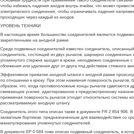
Основные трудности при применении такого соединителя связаны
чтобы избежать падения анодов внутрь ячейки, что может привести
электрического соединения, чтобы ограничивать падения напряжен
проходящих через каждый из анодов.
УРОВЕНЬ ТЕХНИКИ
В настоящее время большинство соединителей являются подвижны
закрепленными на анодной рамке.
Среди подвижных соединителей известен соединитель, описанный 
соединитель, состоящий из двух рычагов, шарнирно соединенных 
упомянутого стержня заходят в крюки, неподвижно соединенные с
сближения или удаления друг от друга под действием стяжного в
Эффективное прижатие анодной штанги к анодной рамке происход
по отношению к крюку. При этом нажимная поверхность рычагов,
образом, что, когда противоположные концы рычагов сдвигаются др
сжимающее усилие, адаптированное к предусмотренному назначен
прижимная поверхность рычагов отходит относительно системы ко
рассматриваемую анодную штангу.
Соединитель этого типа описан также в документе FR 2 854 906. В
захватным бортиком, предназначенным для взаимодействия со ср
манипулирования упомянутых соединителей.
В документе ЕР 0 584 тоже описан подвижный соединитель, в кот