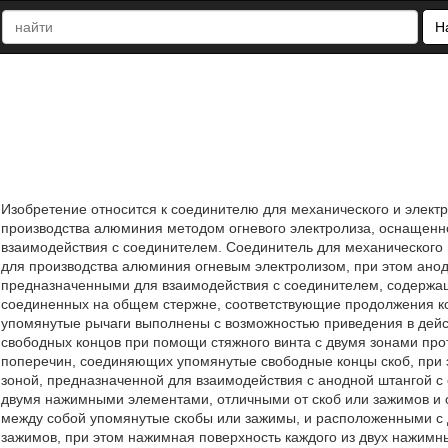
Н
Изобретение относится к соединителю для механического и элект
производства алюминия методом огневого электролиза, оснащен
взаимодействия с соединителем. Соединитель для механического 
для производства алюминия огневым электролизом, при этом ан
предназначенными для взаимодействия с соединителем, содержащ
соединенных на общем стержне, соответствующие продолжения кот
упомянутые рычаги выполнены с возможностью приведения в дейс
свободных концов при помощи стяжного винта с двумя зонами про
поперечин, соединяющих упомянутые свободные концы скоб, при
зоной, предназначенной для взаимодействия с анодной штангой с
двумя нажимными элементами, отличными от скоб или зажимов и 
между собой упомянутые скобы или зажимы, и расположенными с 
зажимов, при этом нажимная поверхность каждого из двух нажим