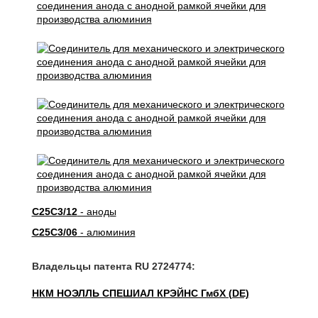
C25C3/12
- аноды
C25C3/06
- алюминия
Владельцы патента RU 2724774:
НКМ НОЭЛЛЬ СПЕШИАЛ КРЭЙНС ГмбХ (DE)