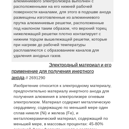
алюминиевого электролизера выполнен с
расположенными на его нижней рабочей
поверхности каналами, для этого в подошве анода
размещены изготовленные из алюминиевого
прутка алюминиевые решетки, расположенные
под наклоном таким образом, что верхний торец
нижележащей решетки плотно контактирует с
нижним торцом вышележащей решетки, которые
при нагреве до рабочей температуры
расплавляются с образованием каналов для
удаления анодных газов.
Электродный материал и его
применение для получения инертного
анода
// 2691290
Изобретение относится к электродному материалу,
предпочтительно материалу инертного анода для
получения алюминия в электролизере огневым
электролизом. Материал содержит металлическую
сердцевину, содержащую по меньшей мере один
сплав никеля (Ni) и железа (Fe), и
металлокерамический материал, содержащий по
меньшей мере, в массовых процентах: 45-80%