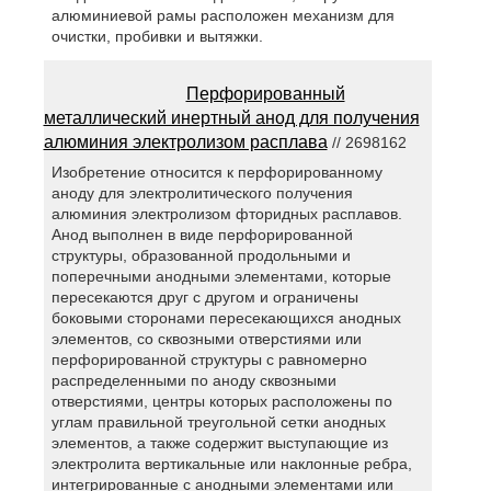
алюминиевой рамы расположен механизм для
очистки, пробивки и вытяжки.
Перфорированный
металлический инертный анод для получения
алюминия электролизом расплава
// 2698162
Изобретение относится к перфорированному
аноду для электролитического получения
алюминия электролизом фторидных расплавов.
Анод выполнен в виде перфорированной
структуры, образованной продольными и
поперечными анодными элементами, которые
пересекаются друг с другом и ограничены
боковыми сторонами пересекающихся анодных
элементов, со сквозными отверстиями или
перфорированной структуры с равномерно
распределенными по аноду сквозными
отверстиями, центры которых расположены по
углам правильной треугольной сетки анодных
элементов, а также содержит выступающие из
электролита вертикальные или наклонные ребра,
интегрированные с анодными элементами или