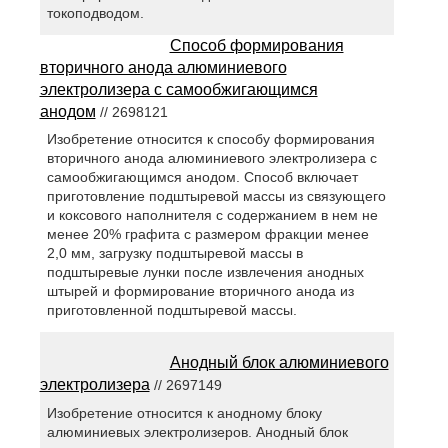
токоподводом.
Способ формирования
вторичного анода алюминиевого
электролизера с самообжигающимся
анодом
// 2698121
Изобретение относится к способу формирования
вторичного анода алюминиевого электролизера с
самообжигающимся анодом. Способ включает
приготовление подштыревой массы из связующего
и коксового наполнителя с содержанием в нем не
менее 20% графита с размером фракции менее
2,0 мм, загрузку подштыревой массы в
подштыревые лунки после извлечения анодных
штырей и формирование вторичного анода из
приготовленной подштыревой массы.
Анодный блок алюминиевого
электролизера
// 2697149
Изобретение относится к анодному блоку
алюминиевых электролизеров. Анодный блок