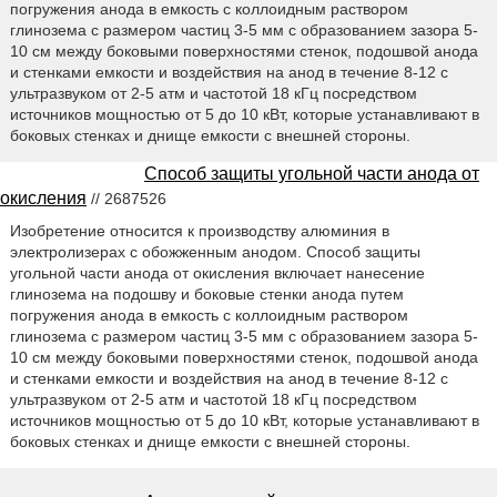
погружения анода в емкость с коллоидным раствором
глинозема с размером частиц 3-5 мм с образованием зазора 5-
10 см между боковыми поверхностями стенок, подошвой анода
и стенками емкости и воздействия на анод в течение 8-12 с
ультразвуком от 2-5 атм и частотой 18 кГц посредством
источников мощностью от 5 до 10 кВт, которые устанавливают в
боковых стенках и днище емкости с внешней стороны.
Способ защиты угольной части анода от
окисления
// 2687526
Изобретение относится к производству алюминия в
электролизерах с обожженным анодом. Способ защиты
угольной части анода от окисления включает нанесение
глинозема на подошву и боковые стенки анода путем
погружения анода в емкость с коллоидным раствором
глинозема с размером частиц 3-5 мм с образованием зазора 5-
10 см между боковыми поверхностями стенок, подошвой анода
и стенками емкости и воздействия на анод в течение 8-12 с
ультразвуком от 2-5 атм и частотой 18 кГц посредством
источников мощностью от 5 до 10 кВт, которые устанавливают в
боковых стенках и днище емкости с внешней стороны.