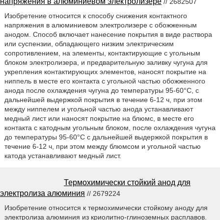
напряжения в алюминиевом электролизере
// 2682507
Изобретение относится к способу снижения контактного
напряжения в алюминиевом электролизере с обожженным
анодом. Способ включает нанесение покрытия в виде раствора
или суспензии, обладающего низким электрическим
сопротивлением, на элементы, контактирующие с угольным
блоком электролизера, и предварительную заливку чугуна для
укрепления контактирующих элементов, наносят покрытие на
ниппель в месте его контакта с угольной частью обожженного
анода после охлаждения чугуна до температуры 95-60°С, с
дальнейшей выдержкой покрытия в течение 6-12 ч, при этом
между ниппелем и угольной частью анода устанавливают
медный лист или наносят покрытие на блюмс, в месте его
контакта с катодным угольным блоком, после охлаждения чугуна
до температуры 95-60°С с дальнейшей выдержкой покрытия в
течение 6-12 ч, при этом между блюмсом и угольной частью
катода устанавливают медный лист.
Термохимически стойкий анод для
электролиза алюминия
// 2679224
Изобретение относится к термохимически стойкому аноду для
электролиза алюминия из криолитно-глиноземных расплавов.