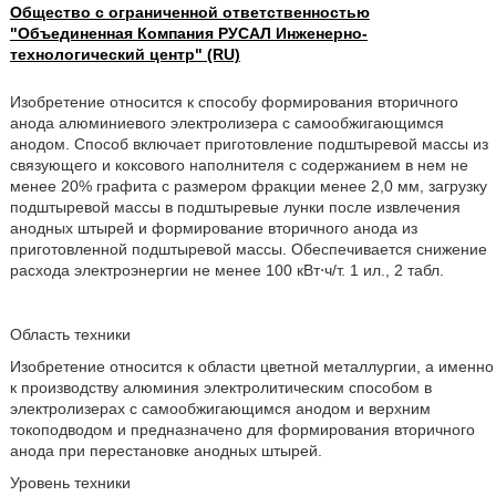
Общество с ограниченной ответственностью
"Объединенная Компания РУСАЛ Инженерно-
технологический центр" (RU)
Изобретение относится к способу формирования вторичного
анода алюминиевого электролизера с самообжигающимся
анодом. Способ включает приготовление подштыревой массы из
связующего и коксового наполнителя с содержанием в нем не
менее 20% графита с размером фракции менее 2,0 мм, загрузку
подштыревой массы в подштыревые лунки после извлечения
анодных штырей и формирование вторичного анода из
приготовленной подштыревой массы. Обеспечивается снижение
расхода электроэнергии не менее 100 кВт⋅ч/т. 1 ил., 2 табл.
Область техники
Изобретение относится к области цветной металлургии, а именно
к производству алюминия электролитическим способом в
электролизерах с самообжигающимся анодом и верхним
токоподводом и предназначено для формирования вторичного
анода при перестановке анодных штырей.
Уровень техники