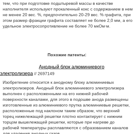
тем, что при подготовке подштыревой массы в качестве
наполнителя используют прокаленный кокс с содержанием в нем
не менее 20 вес. %, предпочтительно 20-29 вес. % графита, при
этом размер фракции графита составляет не более 2,0 мм, а его
удельное электросопротивление не более 70 мкОм⋅м.
Похожие патенты:
Анодный блок алюминиевого
электролизера
// 2697149
Изобретение относится к анодному блоку алюминиевых
электролизеров. Анодный блок алюминиевого электролизера
выполнен с расположенными на его нижней рабочей
поверхности каналами, для этого в подошве анода размещены
изготовленные из алюминиевого прутка алюминиевые решетки,
расположенные под наклоном таким образом, что верхний
торец нижележащей решетки плотно контактирует с нижним
торцом вышележащей решетки, которые при нагреве до
рабочей температуры расплавляются с образованием каналов
для удаления анодных газов.