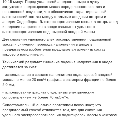
10-15 минут. Перед установкой анодного штыря в лунку
загружается подштыревая масса определенного состава и
повышенной текучести, что обеспечивает гарантированный
электрический контакт между стальным анодным штырем и
анодом Содерберга. Электросопротивление контакта штырь-анод
и падение напряжения в аноде зависит от удельного
электросопротивления подштыревой анодной массы.
Для снижения удельного электросопротивления подштыревой
массы и снижения перепада напряжения в аноде в
предлагаемом изобретении предлагается изменить состав
коксового наполнителя.
Технический результат снижение падения напряжения в аноде
достигается за счет:
- использования в составе наполнителя подштыревой анодной
массы не менее 20 вес% графита с размером фракции не более
2,0 мм;
- использование графита с удельным электрическим
сопротивлением не более 70 мкОм*м.
Сопоставительный анализ с прототипом показывает, что
предлагаемый способ отличается тем, что для снижения
удельного электросопротивления подштыревой массы в коксовом