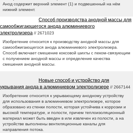
Анод содержит верхний элемент (1) и подвешенный на нём
нижний элемент.
Способ производства анодной массы для
самообжигающегося анода алюминиевого
электролизера
// 2671023
Изобретение относится к производству анодной массы для
самообжигающегося анода алюминиевого электролизера.
Способ включает смешение коксовой шихты с пеком-связующим
с получением анодной массы и определение качества
смешения анодной массы.
Новые способ и устройство для
укрывания анода в алюминиевом электролизере
// 2667144
Изобретение относится к укрывающему анодному устройству
для использования в алюминиевом электролизере, которое
образовано из стенки полости, которая устойчива к коррозии и
высокой температуре, и полости, причем теплоизоляционный
материал может быть введен в или извлечен из полости, а на
устройстве выполнены вентиляционные каналы для
направления потока.