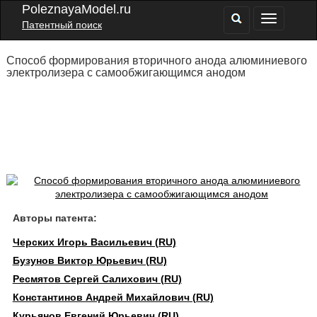
PoleznayaModel.ru
Патентный поиск
Способ формирования вторичного анода алюминиевого
электролизера с самообжигающимся анодом
Авторы патента:
Черских Игорь Васильевич (RU)
Бузунов Виктор Юрьевич (RU)
Ресмятов Сергей Салихович (RU)
Константинов Андрей Михайлович (RU)
Курьянов Евгений Юрьевич (RU)