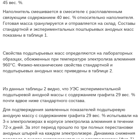
45 вес. %.
Наполнитель смешивается в смесителе с расплавленным
связующим содержанием 40 вес. % относительно наполнителя.
Готовая масса гранулируется и отправляется на склад. Составы
стандартной и экспериментальных поштырьевых анодных масс
показаны в таблице 1.
Свойства подштырьевых масс определяются на лабораторных
образцах, обожженных при температуре электролиза алюминия
960°С. Физико-механические свойства стандартной и
подштырьевых анодных масс приведены в таблице 2.
Из данных таблицы 2 видно, что УЭС экспериментальной
подштыревой анодной массы с содержанием графита 29 вес. %
почти вдвое ниже стандартного состава.
Для подтверждения заявленных показателей подштыревую
анодную массу с содержанием графита 29 вес. % испытывали на
3-х электролизерах в корпусе электролиза алюминия в течении
72-х дней. За этот период прошло по три полных перестановки
анодных штырей на каждом электролизере. Динамика снижения