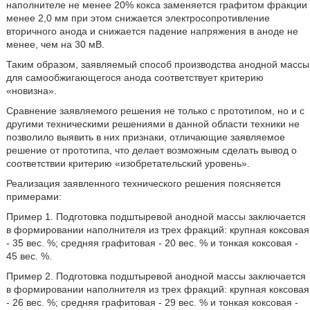
наполнителе не менее 20% кокса заменяется графитом фракции
менее 2,0 мм при этом снижается электросопротивление
вторичного анода и снижается падение напряжения в аноде не
менее, чем на 30 мВ.
Таким образом, заявляемый способ производства анодной массы
для самообжигающегося анода соответствует критерию
«новизна».
Сравнение заявляемого решения не только с прототипом, но и с
другими техническими решениями в данной области техники не
позволило выявить в них признаки, отличающие заявляемое
решение от прототипа, что делает возможным сделать вывод о
соответствии критерию «изобретательский уровень».
Реализация заявленного технического решения поясняется
примерами:
Пример 1. Подготовка подштыревой анодной массы заключается
в формировании наполнителя из трех фракций: крупная коксовая
- 35 вес. %; средняя графитовая - 20 вес. % и тонкая коксовая -
45 вес. %.
Пример 2. Подготовка подштыревой анодной массы заключается
в формировании наполнителя из трех фракций: крупная коксовая
- 26 вес. %; средняя графитовая - 29 вес. % и тонкая коксовая -