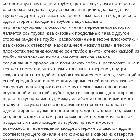
соответствует внутренней трубке, центры двух других отверстий
расположены вдоль радиуса основания цилиндра, каждая из
трубок содержит два сквозных продольных паза, находящиеся с
одной стороны каждой из трубок в двух взаимно
перпендикулярных плоскостях, линией пересечения которых
является ось трубки, два сквозных продольных паза с другой
стороны каждой из трубок, расположенные в тех же плоскостях, и
два сквозных отверстия, находящиеся между пазами в тех же
плоскостях перпендикулярно оси трубок, внутри стенок каждой из
трубок параллельно их оси имеются четыре канала,
соединяющие продольные пазы между собой и расположенные в
тех же плоскостях, что и пазы и сквозные отверстия, внутри
каждого канала каждой из трубок находится стержень, имеющий в
своей средней части перпендикулярные своей оси несквозные
отверстия, оси которых соответствуют сквозным отверстиям
внутренней и внешней трубок, один из концов каждого стержня
перпендикулярно изогнут, между изгибом и отверстиями имеет
шкалу и выступает из соответствующего продольного паза с
одной стороны трубки, второй конец каждого стержня подвижно
соединен с фиксатором, расположенным в каждом из четырех
продольных пазов каждой из трубок, причем имеется
возможность перемещения каждого стержня со шкалой вдоль
соответствующего канала и его фиксации в одном из отверстий