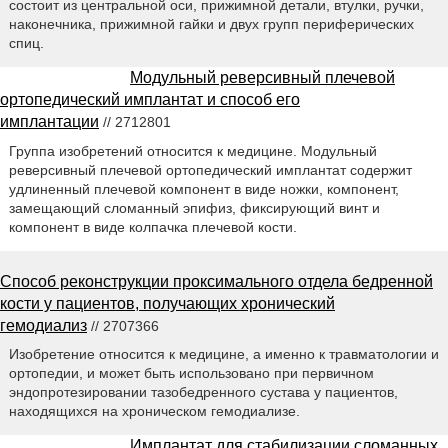
состоит из центральной оси, прижимной детали, втулки, ручки,
наконечника, прижимной гайки и двух групп периферических
спиц.
Модульный реверсивный плечевой
ортопедический имплантат и способ его
имплантации
// 2712801
Группа изобретений относится к медицине. Модульный
реверсивный плечевой ортопедический имплантат содержит
удлиненный плечевой компонент в виде ножки, компонент,
замещающий сломанный эпифиз, фиксирующий винт и
компонент в виде колпачка плечевой кости.
Способ реконструкции проксимального отдела бедренной
кости у пациентов, получающих хронический
гемодиализ
// 2707366
Изобретение относится к медицине, а именно к травматологии и
ортопедии, и может быть использовано при первичном
эндопротезировании тазобедренного сустава у пациентов,
находящихся на хроническом гемодиализе.
Имплантат для стабилизации сломанных