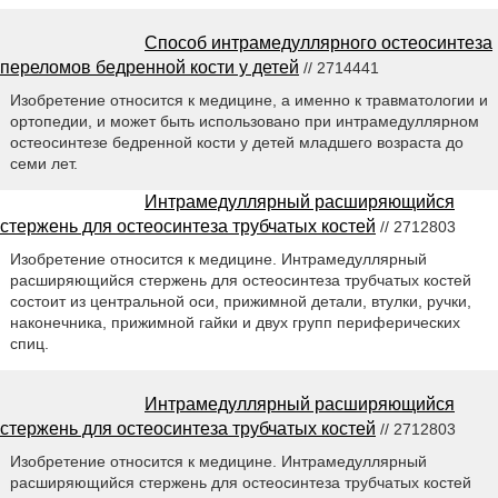
Способ интрамедуллярного остеосинтеза
переломов бедренной кости у детей
// 2714441
Изобретение относится к медицине, а именно к травматологии и
ортопедии, и может быть использовано при интрамедуллярном
остеосинтезе бедренной кости у детей младшего возраста до
семи лет.
Интрамедуллярный расширяющийся
стержень для остеосинтеза трубчатых костей
// 2712803
Изобретение относится к медицине. Интрамедуллярный
расширяющийся стержень для остеосинтеза трубчатых костей
состоит из центральной оси, прижимной детали, втулки, ручки,
наконечника, прижимной гайки и двух групп периферических
спиц.
Интрамедуллярный расширяющийся
стержень для остеосинтеза трубчатых костей
// 2712803
Изобретение относится к медицине. Интрамедуллярный
расширяющийся стержень для остеосинтеза трубчатых костей