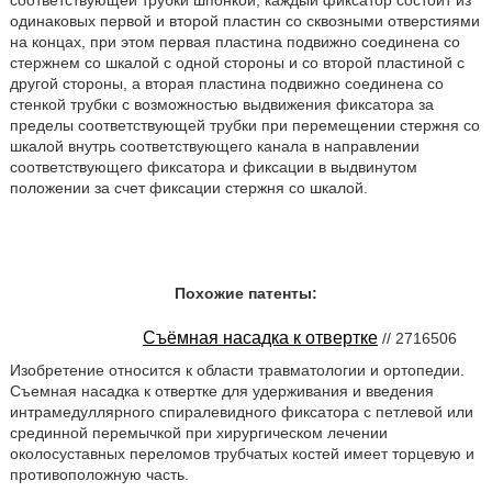
соответствующей трубки шпонкой, каждый фиксатор состоит из
одинаковых первой и второй пластин со сквозными отверстиями
на концах, при этом первая пластина подвижно соединена со
стержнем со шкалой с одной стороны и со второй пластиной с
другой стороны, а вторая пластина подвижно соединена со
стенкой трубки с возможностью выдвижения фиксатора за
пределы соответствующей трубки при перемещении стержня со
шкалой внутрь соответствующего канала в направлении
соответствующего фиксатора и фиксации в выдвинутом
положении за счет фиксации стержня со шкалой.
Похожие патенты:
Съёмная насадка к отвертке
// 2716506
Изобретение относится к области травматологии и ортопедии.
Съемная насадка к отвертке для удерживания и введения
интрамедуллярного спиралевидного фиксатора с петлевой или
срединной перемычкой при хирургическом лечении
околосуставных переломов трубчатых костей имеет торцевую и
противоположную часть.