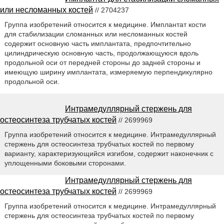
или несломанных костей
// 2704237
Группа изобретений относится к медицине. Имплантат кости
для стабилизации сломанных или несломанных костей
содержит основную часть имплантата, предпочтительно
цилиндрическую основную часть, продолжающуюся вдоль
продольной оси от передней стороны до задней стороны и
имеющую ширину имплантата, измеряемую перпендикулярно
продольной оси.
Интрамедуллярный стержень для
остеосинтеза трубчатых костей
// 2699969
Группа изобретений относится к медицине. Интрамедуллярный
стержень для остеосинтеза трубчатых костей по первому
варианту, характеризующийся изгибом, содержит наконечник с
уплощенными боковыми сторонами.
Интрамедуллярный стержень для
остеосинтеза трубчатых костей
// 2699969
Группа изобретений относится к медицине. Интрамедуллярный
стержень для остеосинтеза трубчатых костей по первому