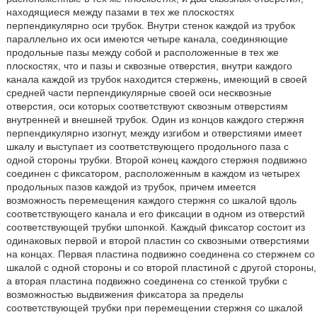
находящиеся между пазами в тех же плоскостях
перпендикулярно оси трубок. Внутри стенок каждой из трубок
параллельно их оси имеются четыре канала, соединяющие
продольные пазы между собой и расположенные в тех же
плоскостях, что и пазы и сквозные отверстия, внутри каждого
канала каждой из трубок находится стержень, имеющий в своей
средней части перпендикулярные своей оси несквозные
отверстия, оси которых соответствуют сквозным отверстиям
внутренней и внешней трубок. Один из концов каждого стержня
перпендикулярно изогнут, между изгибом и отверстиями имеет
шкалу и выступает из соответствующего продольного паза с
одной стороны трубки. Второй конец каждого стержня подвижно
соединен с фиксатором, расположенным в каждом из четырех
продольных пазов каждой из трубок, причем имеется
возможность перемещения каждого стержня со шкалой вдоль
соответствующего канала и его фиксации в одном из отверстий
соответствующей трубки шпонкой. Каждый фиксатор состоит из
одинаковых первой и второй пластин со сквозными отверстиями
на концах. Первая пластина подвижно соединена со стержнем со
шкалой с одной стороны и со второй пластиной с другой стороны,
а вторая пластина подвижно соединена со стенкой трубки с
возможностью выдвижения фиксатора за пределы
соответствующей трубки при перемещении стержня со шкалой