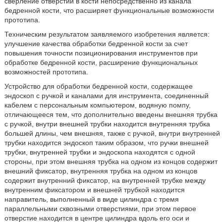
сверление отверстий в кости непосредственно из канала
бедренной кости, что расширяет функциональные возможности
прототипа.
Техническим результатом заявляемого изобретения является:
улучшение качества обработки бедренной кости за счет
повышения точности позиционирования инструментов при
обработке бедренной кости, расширение функциональных
возможностей прототипа.
Устройство для обработки бедренной кости, содержащее
эндоскоп с ручкой и каналами для инструмента, соединенный
кабелем с персональным компьютером, водяную помпу,
отличающееся тем, что дополнительно введены внешняя трубка
с ручкой, внутри внешней трубки находится внутренняя трубка
большей длины, чем внешняя, также с ручкой, внутри внутренней
трубки находится эндоскоп таким образом, что ручки внешней
трубки, внутренней трубки и эндоскопа находятся с одной
стороны, при этом внешняя трубка на одном из концов содержит
внешний фиксатор, внутренняя трубка на одном из концов
содержит внутренний фиксатор, на внутренней трубке между
внутренним фиксатором и внешней трубкой находится
направитель, выполненный в виде цилиндра с тремя
параллельными сквозными отверстиями, при этом первое
отверстие находится в центре цилиндра вдоль его оси и