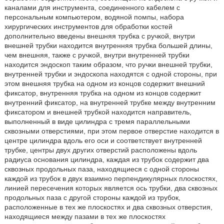
каналами для инструмента, соединенного кабелем с
персональным компьютером, водяной помпы, набора
хирургических инструментов для обработки костей
дополнительно введены внешняя трубка с ручкой, внутри
внешней трубки находится внутренняя трубка большей длины,
чем внешняя, также с ручкой, внутри внутренней трубки
находится эндоскоп таким образом, что ручки внешней трубки,
внутренней трубки и эндоскопа находятся с одной стороны, при
этом внешняя трубка на одном из концов содержит внешний
фиксатор, внутренняя трубка на одном из концов содержит
внутренний фиксатор, на внутренней трубке между внутренним
фиксатором и внешней трубкой находится направитель,
выполненный в виде цилиндра с тремя параллельными
сквозными отверстиями, при этом первое отверстие находится в
центре цилиндра вдоль его оси и соответствует внутренней
трубке, центры двух других отверстий расположены вдоль
радиуса основания цилиндра, каждая из трубок содержит два
сквозных продольных паза, находящиеся с одной стороны
каждой из трубок в двух взаимно перпендикулярных плоскостях,
линией пересечения которых является ось трубки, два сквозных
продольных паза с другой стороны каждой из трубок,
расположенные в тех же плоскостях и два сквозных отверстия,
находящиеся между пазами в тех же плоскостях