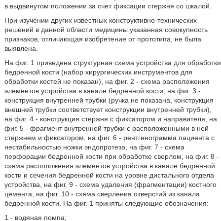
в выдвинутом положении за счет фиксации стержня со шкалой.
При изучении других известных конструктивно-технических
решений в данной области медицины указанная совокупность
признаков, отличающая изобретение от прототипа, не была
выявлена.
На фиг. 1 приведена структурная схема устройства для обработки
бедренной кости (набор хирургических инструментов для
обработки костей не показан), на фиг. 2 - схема расположения
элементов устройства в канале бедренной кости, на фиг. 3 -
конструкция внутренней трубки (ручка не показана, конструкция
внешней трубки соответствует конструкции внутренней трубки),
на фиг. 4 - конструкция стержня с фиксатором и направителя, на
фиг. 5 - фрагмент внутренней трубки с расположенными в ней
стержнем и фиксатором, на фиг. 6 - рентгенограмма пациента с
нестабильностью ножки эндопротеза, на фиг. 7 - схема
перфорации бедренной кости при обработке сверлом, на фиг. 8 -
схема расположения элементов устройства в канале бедренной
кости и сечения бедренной кости на уровне дистального отдела
устройства, на фиг. 9 - схема удаления (фрагментации) костного
цемента, на фиг. 10 - схема сверления отверстий из канала
бедренной кости. На фиг. 1 приняты следующие обозначения:
1 - водяная помпа;