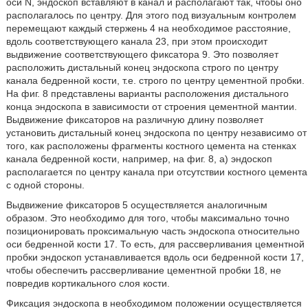
оси N, эндоскоп вставляют в канал и располагают так, чтобы оно
располагалось по центру. Для этого под визуальным контролем
перемещают каждый стержень 4 на необходимое расстояние,
вдоль соответствующего канала 23, при этом происходит
выдвижение соответствующего фиксатора 9. Это позволяет
расположить дистальный конец эндоскопа строго по центру
канала бедренной кости, т.е. строго по центру цементной пробки.
На фиг. 8 представлены варианты расположения дистального
конца эндоскопа в зависимости от строения цементной мантии.
Выдвижение фиксаторов на различную длину позволяет
установить дистальный конец эндоскопа по центру независимо от
того, как расположены фрагменты костного цемента на стенках
канала бедренной кости, например, на фиг. 8, а) эндоскоп
располагается по центру канала при отсутствии костного цемента
с одной стороны.
Выдвижение фиксаторов 5 осуществляется аналогичным
образом. Это необходимо для того, чтобы максимально точно
позиционировать проксимальную часть эндоскопа относительно
оси бедренной кости 17. То есть, для рассверливания цементной
пробки эндоскоп устанавливается вдоль оси бедренной кости 17,
чтобы обеспечить рассверливание цементной пробки 18, не
повредив кортикального слоя кости.
Фиксация эндоскопа в необходимом положении осуществляется