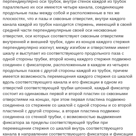
перпендикулярно оси трубок, внутри стенок каждой из трубок
параллельно их оси имеются четыре канала, соединяющие
продольные пазы между собой и расположенные в тех же
плоскостях, что и пазы и сквозные отверстия, внутри каждого
канала каждой из трубок находится стержень, имеющий в своей
средней части перпендикулярные своей оси несквозные
отверстия, оси которых соответствуют сквозным отверстиям
внутренней и внешней трубок, один из концов каждого стержня
перпендикулярно изогнут, между изгибом и отверстиями имеет
шкалу и выступает из соответствующего продольного паза с
одной стороны трубки, второй конец каждого стержня подвижно
соединен с фиксатором, расположенным в каждом из четырех
продольных пазов с другой стороны каждой из трубок, причем
имеется возможность перемещения каждого стержня со шкалой
вдоль соответствующего канала и его фиксации в одном из
отверстий соответствующей трубки шпонкой, каждый фиксатор
состоит из одинаковых первой и второй пластин со сквозными
отверстиями на концах, при этом первая пластина подвижно
соединена со стержнем со шкалой с одной стороны и со второй
пластиной с другой стороны, а вторая пластина подвижно
соединена со стенкой трубки, с возможностью выдвижения
фиксатора за пределы соответствующей трубки при
перемещении стержня со шкалой внутрь соответствующего
канала в направлении соответствующего фиксатора и фиксации