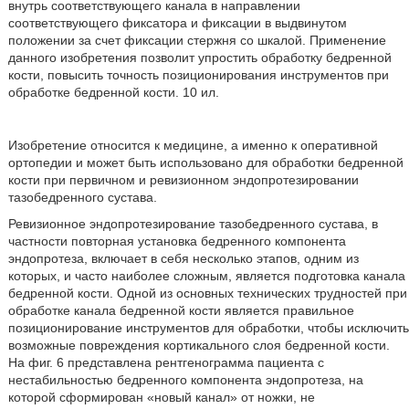
внутрь соответствующего канала в направлении
соответствующего фиксатора и фиксации в выдвинутом
положении за счет фиксации стержня со шкалой. Применение
данного изобретения позволит упростить обработку бедренной
кости, повысить точность позиционирования инструментов при
обработке бедренной кости. 10 ил.
Изобретение относится к медицине, а именно к оперативной
ортопедии и может быть использовано для обработки бедренной
кости при первичном и ревизионном эндопротезировании
тазобедренного сустава.
Ревизионное эндопротезирование тазобедренного сустава, в
частности повторная установка бедренного компонента
эндопротеза, включает в себя несколько этапов, одним из
которых, и часто наиболее сложным, является подготовка канала
бедренной кости. Одной из основных технических трудностей при
обработке канала бедренной кости является правильное
позиционирование инструментов для обработки, чтобы исключить
возможные повреждения кортикального слоя бедренной кости.
На фиг. 6 представлена рентгенограмма пациента с
нестабильностью бедренного компонента эндопротеза, на
которой сформирован «новый канал» от ножки, не