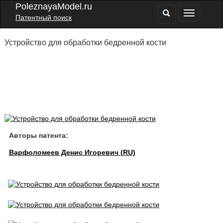
PoleznayaModel.ru
Патентный поиск
Устройство для обработки бедренной кости
Авторы патента:
Варфоломеев Денис Игоревич (RU)