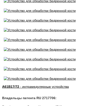
A61B17/72
- интрамедулярные устройства
Владельцы патента RU 2717706: