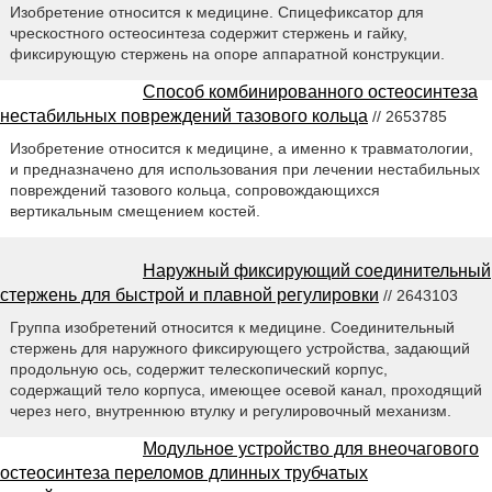
Изобретение относится к медицине. Спицефиксатор для
чрескостного остеосинтеза содержит стержень и гайку,
фиксирующую стержень на опоре аппаратной конструкции.
Способ комбинированного остеосинтеза
нестабильных повреждений тазового кольца
// 2653785
Изобретение относится к медицине, а именно к травматологии,
и предназначено для использования при лечении нестабильных
повреждений тазового кольца, сопровождающихся
вертикальным смещением костей.
Наружный фиксирующий соединительный
стержень для быстрой и плавной регулировки
// 2643103
Группа изобретений относится к медицине. Соединительный
стержень для наружного фиксирующего устройства, задающий
продольную ось, содержит телескопический корпус,
содержащий тело корпуса, имеющее осевой канал, проходящий
через него, внутреннюю втулку и регулировочный механизм.
Модульное устройство для внеочагового
остеосинтеза переломов длинных трубчатых