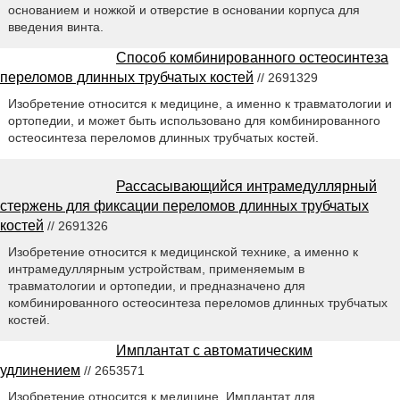
основанием и ножкой и отверстие в основании корпуса для
введения винта.
Способ комбинированного остеосинтеза
переломов длинных трубчатых костей
// 2691329
Изобретение относится к медицине, а именно к травматологии и
ортопедии, и может быть использовано для комбинированного
остеосинтеза переломов длинных трубчатых костей.
Рассасывающийся интрамедуллярный
стержень для фиксации переломов длинных трубчатых
костей
// 2691326
Изобретение относится к медицинской технике, а именно к
интрамедуллярным устройствам, применяемым в
травматологии и ортопедии, и предназначено для
комбинированного остеосинтеза переломов длинных трубчатых
костей.
Имплантат с автоматическим
удлинением
// 2653571
Изобретение относится к медицине. Имплантат для