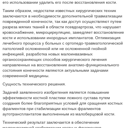
его использовании удалить его после восстановления кости.
Таким образом, недостатки известных хирургических техник
заключаются в необходимости дополнительной травматизации
поврежденной конечности, так как доступ осуществляют путем
разреза мягких тканей в области псевдоартроза, что нарушает
кровоснабжение, микроциркуляцию, замедляет восстановление
кости и использовании инородных имплантатов. Оптимизация
лечебного процесса у больных с ортопедо-травматологической
патологией осложненной или не осложненной гнойной
инфекцией, разработка новых малоинвазивных
органосохраняющих способов хирургического лечения
направленных на восстановление анатомо-функционального
состояния конечности являются актуальными задачами
современной медицины.
Сущность технического решения.
Задачей заявленного изобретения является повышение
эффективности костной пластики ложного сустава путем
создания более благоприятных условий для сращения костных
фрагментов при стабилизации костных фрагментов
аутотрансплантатом выполненным из малоберцовой кости.
Технический результат заключается в обеспечении
малоинвазивной стабилизации костных фрагментов