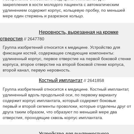
закрепления в кости молодого пациента с автоматическим
удлинением содержит корпус, кольцевую пробку, по меньшей
мере один стержень и разрезное кольцо.
Неровность, вырезанная на кромке
отверстия
// 2647780
Группа изобретений относится к медицине. Устройство для
фиксации костей, содержащее следующие компоненты:
удлиненный корпус, первое отверстие на первой боковой стенке
корпуса, второе отверстие на второй боковой стенке корпуса,
второй канал, первую неровность.
Костный имплантат
// 2641858
Группа изобретений относится к медицине. Костный имплантат,
удлиненный вдоль продольной оси, по первому варианту
содержит корпус имплантата, который содержит боковые
первый и второй сегменты проволоки, которые отделены друг от
друга таким образом, что образуют по меньшей мере два
отверстия, проходящие сквозь корпус имплантата.
Устройство для внутрикостного