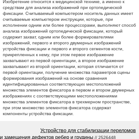
Изобретение относится к медицинской технике, а именно к
средствам для анализа изображений при ортопедической
фиксации. Считываемый компьютером носитель данных имеет
считываемые компьютером инструкции, которые, при
исполнении одним или более процессорами, выполняют способ
анализа изображений ортопедической фиксации, который
содержит захват, одним или более формирователями
изображений, первого и второго двумерных изображений
устройства фиксации и первого и второго сегментов кости,
прикрепленных к нему, при этом первое изображение
захватывают из первой ориентации, а второе изображение
захватывают из второй ориентации, которая отличается от
первой ориентации, получение множества параметров сцены
формирования изображений на основе сравнения
идентифицированных соответствующих местоположений
множества элементов фиксатора в первом и втором двумерных
изображениях с соответствующими местоположениями
множества элементов фиксатора в трехмерном пространстве,
при этом множество элементов фиксатора содержат
компоненты устройства фиксации.
Устройство для стабилизации переломов
и замещения дефектов ребер и грудины
// 2526448