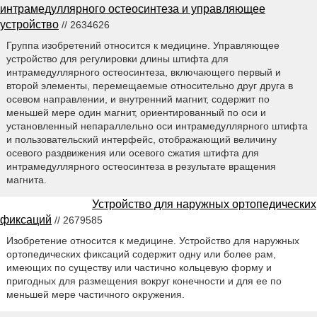
интрамедуллярного остеосинтеза и управляющее
устройство
// 2634626
Группа изобретений относится к медицине. Управляющее
устройство для регулировки длины штифта для
интрамедуллярного остеосинтеза, включающего первый и
второй элементы, перемещаемые относительно друг друга в
осевом направлении, и внутренний магнит, содержит по
меньшей мере один магнит, ориентированный по оси и
установленный непараллельно оси интрамедуллярного штифта
и пользовательский интерфейс, отображающий величину
осевого раздвижения или осевого сжатия штифта для
интрамедуллярного остеосинтеза в результате вращения
магнита.
Устройство для наружных ортопедических
фиксаций
// 2679585
Изобретение относится к медицине. Устройство для наружных
ортопедических фиксаций содержит одну или более рам,
имеющих по существу или частично кольцевую форму и
пригодных для размещения вокруг конечности и для ее по
меньшей мере частичного окружения.