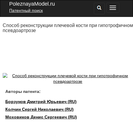
PoleznayaModel.ru
Патентный поиск
Способ реконструкции плечевой кости при гипотрофичном
псевдоартрозе
Авторы патента:
Борзунов Дмитрий Юрьевич (RU)
Колчин Сергей Николаевич (RU)
Моховиков Денис Сергеевич (RU)