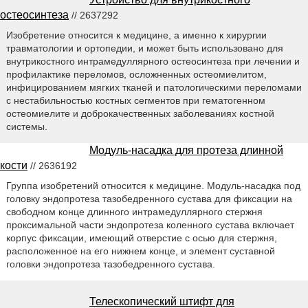
остеосинтеза
// 2637292
Изобретение относится к медицине, а именно к хирургии
травматологии и ортопедии, и может быть использовано для
внутрикостного интрамедуллярного остеосинтеза при лечении и
профилактике переломов, осложненных остеомиелитом,
инфицированием мягких тканей и патологическими переломами
с нестабильностью костных сегментов при гематогенном
остеомиелите и доброкачественных заболеваниях костной
системы.
Модуль-насадка для протеза длинной
кости
// 2636192
Группа изобретений относится к медицине. Модуль-насадка под
головку эндопротеза тазобедренного сустава для фиксации на
свободном конце длинного интрамедуллярного стержня
проксимальной части эндопротеза коленного сустава включает
корпус фиксации, имеющий отверстие с осью для стержня,
расположенное на его нижнем конце, и элемент суставной
головки эндопротеза тазобедренного сустава.
Телескопический штифт для