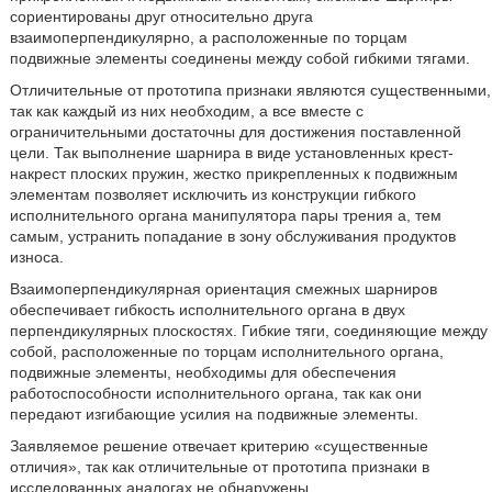
сориентированы друг относительно друга
взаимоперпендикулярно, а расположенные по торцам
подвижные элементы соединены между собой гибкими тягами.
Отличительные от прототипа признаки являются существенными,
так как каждый из них необходим, а все вместе с
ограничительными достаточны для достижения поставленной
цели. Так выполнение шарнира в виде установленных крест-
накрест плоских пружин, жестко прикрепленных к подвижным
элементам позволяет исключить из конструкции гибкого
исполнительного органа манипулятора пары трения а, тем
самым, устранить попадание в зону обслуживания продуктов
износа.
Взаимоперпендикулярная ориентация смежных шарниров
обеспечивает гибкость исполнительного органа в двух
перпендикулярных плоскостях. Гибкие тяги, соединяющие между
собой, расположенные по торцам исполнительного органа,
подвижные элементы, необходимы для обеспечения
работоспособности исполнительного органа, так как они
передают изгибающие усилия на подвижные элементы.
Заявляемое решение отвечает критерию «существенные
отличия», так как отличительные от прототипа признаки в
исследованных аналогах не обнаружены.