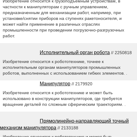
Изобретение относится к грузоподъемным устройствам, в
частности к манипуляторам с ручным управлением,
предназначенным для механизации работ, например, при
установке/снятии приборов на ступенях ракетоносителя, и
может найти применение в различных отраслях
промышленности при проведении погрузочно-разгрузочных
работ.
Исполнительный орган робота
// 2250818
Изобретение относится к робототехнике, точнее к
исполнительным органам манипуляторов промышленных
роботов, выполненных с использованием гибких элементов. .
Манипулятор
// 2179920
Изобретение относится к робототехнике и может быть
использовано в конструкции манипуляторов, где требуется
вращение деталей по сложным сферическим траекториям. .
Прямолинейно-направляющий точный
механизм манипулятора
// 2133188
Изобретение относится к робототехнике и может быть