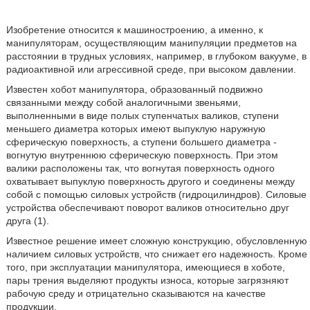
Изобретение относится к машиностроению, а именно, к
манипуляторам, осуществляющим манипуляции предметов на
расстоянии в трудных условиях, например, в глубоком вакууме, в
радиоактивной или агрессивной среде, при высоком давлении.
Известен хобот манипулятора, образованный подвижно
связанными между собой аналогичными звеньями,
выполненными в виде полых ступенчатых валиков, ступени
меньшего диаметра которых имеют выпуклую наружную
сферическую поверхность, а ступени большего диаметра -
вогнутую внутреннюю сферическую поверхность. При этом
валики расположены так, что вогнутая поверхность одного
охватывает выпуклую поверхность другого и соединены между
собой с помощью силовых устройств (гидроцилиндров). Силовые
устройства обеспечивают поворот валиков относительно друг
друга (1).
Известное решение имеет сложную конструкцию, обусловленную
наличием силовых устройств, что снижает его надежность. Кроме
того, при эксплуатации манипулятора, имеющиеся в хоботе,
пары трения выделяют продукты износа, которые загрязняют
рабочую среду и отрицательно сказываются на качестве
продукции.