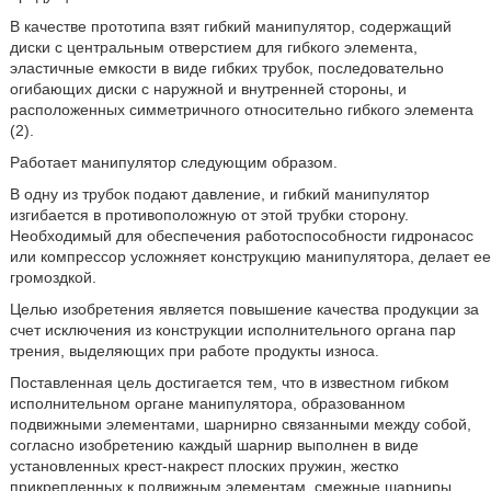
В качестве прототипа взят гибкий манипулятор, содержащий
диски с центральным отверстием для гибкого элемента,
эластичные емкости в виде гибких трубок, последовательно
огибающих диски с наружной и внутренней стороны, и
расположенных симметричного относительно гибкого элемента
(2).
Работает манипулятор следующим образом.
В одну из трубок подают давление, и гибкий манипулятор
изгибается в противоположную от этой трубки сторону.
Необходимый для обеспечения работоспособности гидронасос
или компрессор усложняет конструкцию манипулятора, делает ее
громоздкой.
Целью изобретения является повышение качества продукции за
счет исключения из конструкции исполнительного органа пар
трения, выделяющих при работе продукты износа.
Поставленная цель достигается тем, что в известном гибком
исполнительном органе манипулятора, образованном
подвижными элементами, шарнирно связанными между собой,
согласно изобретению каждый шарнир выполнен в виде
установленных крест-накрест плоских пружин, жестко
прикрепленных к подвижным элементам, смежные шарниры