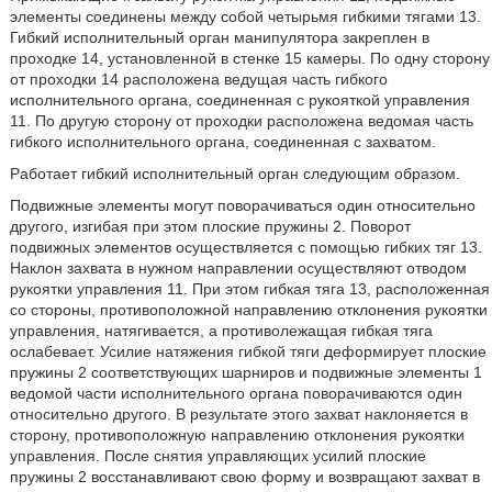
элементы соединены между собой четырьмя гибкими тягами 13.
Гибкий исполнительный орган манипулятора закреплен в
проходке 14, установленной в стенке 15 камеры. По одну сторону
от проходки 14 расположена ведущая часть гибкого
исполнительного органа, соединенная с рукояткой управления
11. По другую сторону от проходки расположена ведомая часть
гибкого исполнительного органа, соединенная с захватом.
Работает гибкий исполнительный орган следующим образом.
Подвижные элементы могут поворачиваться один относительно
другого, изгибая при этом плоские пружины 2. Поворот
подвижных элементов осуществляется с помощью гибких тяг 13.
Наклон захвата в нужном направлении осуществляют отводом
рукоятки управления 11. При этом гибкая тяга 13, расположенная
со стороны, противоположной направлению отклонения рукоятки
управления, натягивается, а противолежащая гибкая тяга
ослабевает. Усилие натяжения гибкой тяги деформирует плоские
пружины 2 соответствующих шарниров и подвижные элементы 1
ведомой части исполнительного органа поворачиваются один
относительно другого. В результате этого захват наклоняется в
сторону, противоположную направлению отклонения рукоятки
управления. После снятия управляющих усилий плоские
пружины 2 восстанавливают свою форму и возвращают захват в