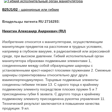
B25J1/02
- шарнирные или гибкие
Владельцы патента RU 2716293:
Никитин Александр Андреевич (RU)
Изобретение относится к манипуляторам, осуществляющим
манипуляции предметов на расстоянии в трудных условиях,
например в глубоком вакууме, в радиоактивной или агрессивной
среде, при высоком давлении. Гибкий исполнительный орган
манипулятора образован подвижными элементами 1,
соединенными между собой образующими шарниры с
установленными крест-накрест плоскими пружинами 2. Смежные
шарниры сориентированы относительно друг друга
взаимоперпендикулярно. Торцевые подвижные элементы
соединены гибкими тягами 13. С одного торца к крайнему
подвижному элементу посредством плоских пружин 5 и 7
присоединены губки 6 захвата. С другого торца к крайнему
подвижному элементу присоединена рукоятка управления 11.
Технический результат заключается в повышении качества
продукции. 9 ил.