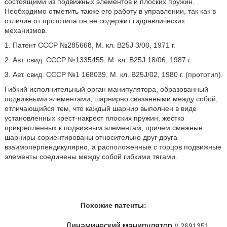
состоящими из подвижных элементов и плоских пружин.
Необходимо отметить также его работу в управлении, так как в
отличие от прототипа он не содержит гидравлических
механизмов.
1. Патент СССР №285668, М. кл. B25J 3/00, 1971 г.
2. Авт. свид. СССР №1335455, М. кл. B25J 18/06, 1987 г.
3. Авт. свид. СССР №1 168039, М. кл. B25J/02, 1980 г. (прототип).
Гибкий исполнительный орган манипулятора, образованный
подвижными элементами, шарнирно связанными между собой,
отличающийся тем, что каждый шарнир выполнен в виде
установленных крест-накрест плоских пружин, жестко
прикрепленных к подвижным элементам, причем смежные
шарниры сориентированы относительно друг друга
взаимоперпендикулярно, а расположенные c торцов подвижные
элементы соединены между собой гибкими тягами.
Похожие патенты:
Динамический манипулятор
// 2691351