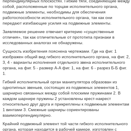
перпендикулярных плоскостях. Гибкие тяги, соединяющие между
собой, расположенные по торцам исполнительного органа,
подвижные элементы, необходимы для обеспечения
работоспособности исполнительного органа, так как они
передают изгибающие усилия на подвижные элементы.
Заявляемое решение отвечает критерию «существенные
отличия», так как отличительные от прототипа признаки в
исследованных аналогах не обнаружены.
Сущность изобретения пояснена чертежами. Где на фиг. 1
изображен общий вид гибкого исполнительного органа, на фиг. 2,
3, 4 - варианты исполнения отдельного звена исполнительного
органа, на фиг. 5 - размер А-А фиг. 1, на фиг. 6 - разрез Б-Б фиг.
1.
Гибкий исполнительный орган манипулятора образован из
однотипных звеньев, состоящих из подвижных элементов 1,
шарнирно связанных между собой плоскими пружинами 2. В
каждом шарнире пружины 2 установлены крест-накрест
относительно друг друга и прикреплены к подвижным элементам
1 винтами 3. Смежные шарниры сориентированы
взаимоперпендикулярно.
Крайний подвижный элемент той части гибкого исполнительного
органа, которая находится в рабочей камере, изготовлен с