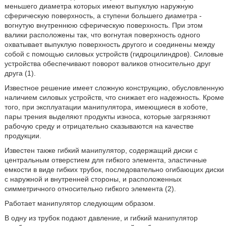
меньшего диаметра которых имеют выпуклую наружную
сферическую поверхность, а ступени большего диаметра -
вогнутую внутреннюю сферическую поверхность. При этом
валики расположены так, что вогнутая поверхность одного
охватывает выпуклую поверхность другого и соединены между
собой с помощью силовых устройств (гидроцилиндров). Силовые
устройства обеспечивают поворот валиков относительно друг
друга (1).
Известное решение имеет сложную конструкцию, обусловленную
наличием силовых устройств, что снижает его надежность. Кроме
того, при эксплуатации манипулятора, имеющиеся в хоботе,
пары трения выделяют продукты износа, которые загрязняют
рабочую среду и отрицательно сказываются на качестве
продукции.
Известен также гибкий манипулятор, содержащий диски с
центральным отверстием для гибкого элемента, эластичные
емкости в виде гибких трубок, последовательно огибающих диски
с наружной и внутренней стороны, и расположенных
симметричного относительно гибкого элемента (2).
Работает манипулятор следующим образом.
В одну из трубок подают давление, и гибкий манипулятор