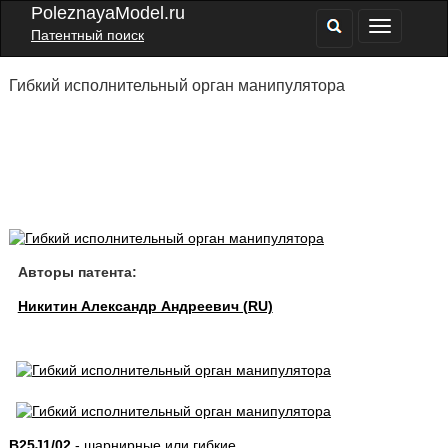
PoleznayaModel.ru
Патентный поиск
Гибкий исполнительный орган манипулятора
Авторы патента:
Никитин Александр Андреевич (RU)
B25J1/02
- шарнирные или гибкие