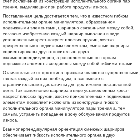
счет исключения из конструкции исполнительного органа пар
трения, выделяющих при работе продукты износа.
Поставленная цель достигается тем, что в известном гибком
исполнительном органе манипулятора, образованном
подвижными элементами, шарнирно связанными между собой,
согласно изобретению каждый шарнир выполнен в виде
установленных крест-накрест плоских пружин, жестко
прикрепленных к подвижным элементам, смежные шарниры
сориентированы друг относительно друга
взаимоперпендикулярно, а расположенные по торцам
подвижные элементы соединены между собой гибкими тягами.
Отличительные от прототипа признаки являются существенными,
так как каждый из них необходим, а все вместе с
ограничительными достаточны для достижения поставленной
цели. Так выполнение шарнира в виде установленных крест-
накрест плоских пружин, жестко прикрепленных к подвижным
элементам позволяет исключить из конструкции гибкого
исполнительного органа манипулятора пары трения а, тем
самым, устранить попадание в зону обслуживания продуктов
износа.
Взаимоперпендикулярная ориентация смежных шарниров
обеспечивает гибкость исполнительного органа в двух