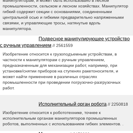
манипуляторам, и может быть использовано в лесной
промышленности, сельском и лесном хозяйствах. Манипулятор
гибкий содержит секции с основаниями, соединенными
центральной осью и гибкими предварительно напряженными
связями, и управляющие тросы, натянутые вдоль
манипулятора.
Подвесное манипулирующее устройство
с ручным управлением
// 2561559
Изобретение относится к грузоподъемным устройствам, в
частности к манипуляторам с ручным управлением,
предназначенным для механизации работ, например, при
установке/снятии приборов на ступенях ракетоносителя, и
может найти применение в различных отраслях
промышленности при проведении погрузочно-разгрузочных
работ.
Исполнительный орган робота
// 2250818
Изобретение относится к робототехнике, точнее к
исполнительным органам манипуляторов промышленных
роботов, выполненных с использованием гибких элементов. .