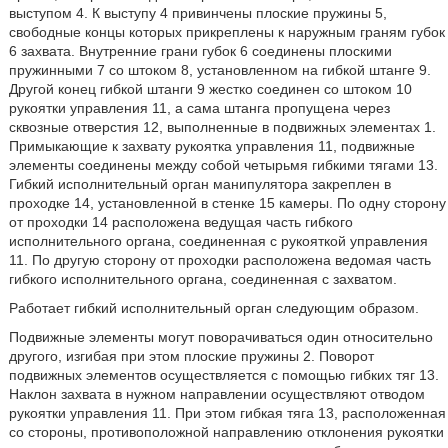
выступом 4. К выступу 4 привинчены плоские пружины 5,
свободные концы которых прикреплены к наружным граням губок
6 захвата. Внутренние грани губок 6 соединены плоскими
пружинными 7 со штоком 8, установленном на гибкой штанге 9.
Другой конец гибкой штанги 9 жестко соединен со штоком 10
рукоятки управления 11, а сама штанга пропущена через
сквозные отверстия 12, выполненные в подвижных элементах 1.
Примыкающие к захвату рукоятка управления 11, подвижные
элементы соединены между собой четырьмя гибкими тягами 13.
Гибкий исполнительный орган манипулятора закреплен в
проходке 14, установленной в стенке 15 камеры. По одну сторону
от проходки 14 расположена ведущая часть гибкого
исполнительного органа, соединенная с рукояткой управления
11. По другую сторону от проходки расположена ведомая часть
гибкого исполнительного органа, соединенная с захватом.
Работает гибкий исполнительный орган следующим образом.
Подвижные элементы могут поворачиваться один относительно
другого, изгибая при этом плоские пружины 2. Поворот
подвижных элементов осуществляется с помощью гибких тяг 13.
Наклон захвата в нужном направлении осуществляют отводом
рукоятки управления 11. При этом гибкая тяга 13, расположенная
со стороны, противоположной направлению отклонения рукоятки