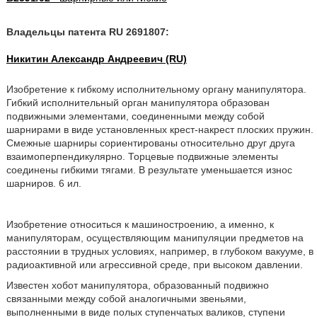
Владельцы патента RU 2691807:
Никитин Александр Андреевич (RU)
Изобретение к гибкому исполнительному органу манипулятора.
Гибкий исполнительный орган манипулятора образован
подвижными элементами, соединенными между собой
шарнирами в виде установленных крест-накрест плоских пружин.
Смежные шарниры сориентированы относительно друг друга
взаимоперпендикулярно. Торцевые подвижные элементы
соединены гибкими тягами. В результате уменьшается износ
шарниров. 6 ил.
Изобретение относиться к машиностроению, а именно, к
манипуляторам, осуществляющим манипуляции предметов на
расстоянии в трудных условиях, например, в глубоком вакууме, в
радиоактивной или агрессивной среде, при высоком давлении.
Известен хобот манипулятора, образованный подвижно
связанными между собой аналогичными звеньями,
выполненными в виде полых ступенчатых валиков, ступени