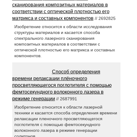
сканирования композитных материалов в
соответствии с оптической плотностью его
матрикса и составных компонентов
// 2692825
Изобретение относится к области исследования
структуры материалов и касается способа
спектрального лазерного сканирования
композитных материалов в соответствии с
оптической плотностью его матрикса и составных
компонентов.
Способ определения
времени релаксации плёночного
просветляющегося поглотителя с помощью
фемтосекундного волоконного лазера в
режиме генерации
// 2687991
Изобретение относится к области лазерной
техники и касается способа определения времени
релаксации пленочного просветляющегося
поглотителя с помощью фемтосекундного
волоконного лазера в режиме генерации
солитонов.