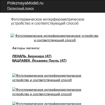
PoleznayaModel.ru
Патентный поиск
Фототермическое интерферометрическое
устройство и соответствующий способ
Авторы патента:
ЛЕНДЛЬ, Бернхард (AT)
ВАЦЛАВЕК, Йоханнес Пауль (AT)