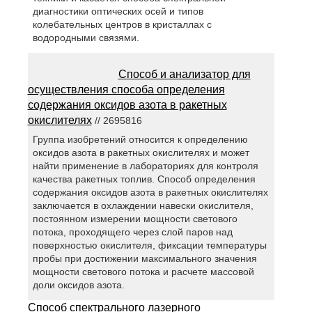
диагностики оптических осей и типов
колебательных центров в кристаллах с
водородными связями.
Способ и анализатор для
осуществления способа определения
содержания оксидов азота в ракетных
окислителях
// 2695816
Группа изобретений относится к определению
оксидов азота в ракетных окислителях и может
найти применение в лабораториях для контроля
качества ракетных топлив. Способ определения
содержания оксидов азота в ракетных окислителях
заключается в охлаждении навески окислителя,
постоянном измерении мощности светового
потока, проходящего через слой паров над
поверхностью окислителя, фиксации температуры
пробы при достижении максимального значения
мощности светового потока и расчете массовой
доли оксидов азота.
Способ спектрального лазерного