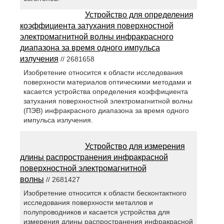
Устройство для определения
коэффициента затухания поверхностной
электромагнитной волны инфракрасного
диапазона за время одного импульса
излучения
// 2681658
Изобретение относится к области исследования
поверхности материалов оптическими методами и
касается устройства определения коэффициента
затухания поверхностной электромагнитной волны
(ПЭВ) инфракрасного диапазона за время одного
импульса излучения.
Устройство для измерения
длины распространения инфракрасной
поверхностной электромагнитной
волны
// 2681427
Изобретение относится к области бесконтактного
исследования поверхности металлов и
полупроводников и касается устройства для
измерения длины распространения инфракрасной