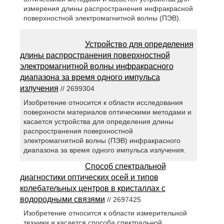
измерения длины распространения инфракрасной
поверхностной электромагнитной волны (ПЭВ).
Устройство для определения
длины распространения поверхностной
электромагнитной волны инфракрасного
диапазона за время одного импульса
излучения
// 2699304
Изобретение относится к области исследования
поверхности материалов оптическими методами и
касается устройства для определения длины
распространения поверхностной
электромагнитной волны (ПЭВ) инфракрасного
диапазона за время одного импульса излучения.
Способ спектральной
диагностики оптических осей и типов
колебательных центров в кристаллах с
водородными связями
// 2697425
Изобретение относится к области измерительной
техники и касается способа спектральной