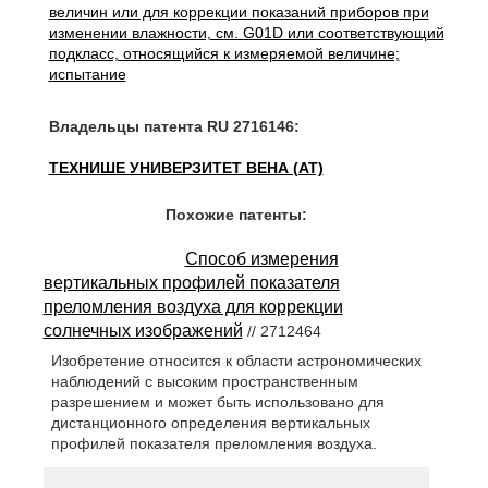
величин или для коррекции показаний приборов при
изменении влажности, см. G01D или соответствующий
подкласс, относящийся к измеряемой величине;
испытание
Владельцы патента RU 2716146:
ТЕХНИШЕ УНИВЕРЗИТЕТ ВЕНА (AT)
Похожие патенты:
Способ измерения
вертикальных профилей показателя
преломления воздуха для коррекции
солнечных изображений
// 2712464
Изобретение относится к области астрономических
наблюдений с высоким пространственным
разрешением и может быть использовано для
дистанционного определения вертикальных
профилей показателя преломления воздуха.