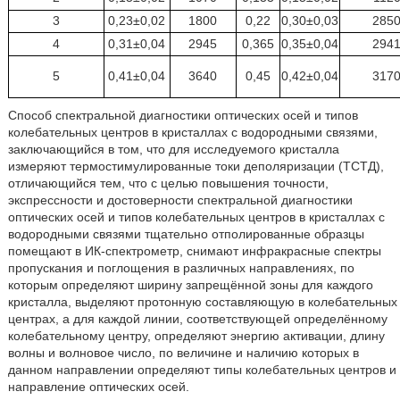
3
0,23±0,02
1800
0,22
0,30±0,03
285
4
0,31±0,04
2945
0,365
0,35±0,04
294
5
0,41±0,04
3640
0,45
0,42±0,04
317
Способ спектральной диагностики оптических осей и типов
колебательных центров в кристаллах с водородными связями,
заключающийся в том, что для исследуемого кристалла
измеряют термостимулированные токи деполяризации (ТСТД),
отличающийся тем, что с целью повышения точности,
экспрессности и достоверности спектральной диагностики
оптических осей и типов колебательных центров в кристаллах с
водородными связями тщательно отполированные образцы
помещают в ИК-спектрометр, снимают инфракрасные спектры
пропускания и поглощения в различных направлениях, по
которым определяют ширину запрещённой зоны для каждого
кристалла, выделяют протонную составляющую в колебательных
центрах, а для каждой линии, соответствующей определённому
колебательному центру, определяют энергию активации, длину
волны и волновое число, по величине и наличию которых в
данном направлении определяют типы колебательных центров и
направление оптических осей.