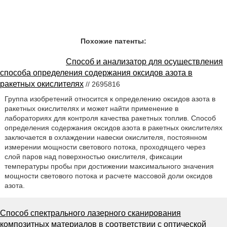
Похожие патенты:
Способ и анализатор для осуществления
способа определения содержания оксидов азота в
ракетных окислителях
// 2695816
Группа изобретений относится к определению оксидов азота в
ракетных окислителях и может найти применение в
лабораториях для контроля качества ракетных топлив. Способ
определения содержания оксидов азота в ракетных окислителях
заключается в охлаждении навески окислителя, постоянном
измерении мощности светового потока, проходящего через
слой паров над поверхностью окислителя, фиксации
температуры пробы при достижении максимального значения
мощности светового потока и расчете массовой доли оксидов
азота.
Способ спектрального лазерного сканирования
композитных материалов в соответствии с оптической