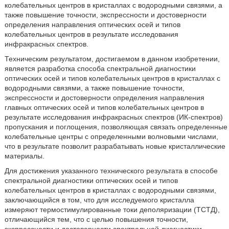
колебательных центров в кристаллах с водородными связями, а
также повышение точности, экспрессности и достоверности
определения направления оптических осей и типов
колебательных центров в результате исследования
инфракрасных спектров.
Техническим результатом, достигаемом в данном изобретении,
является разработка способа спектральной диагностики
оптических осей и типов колебательных центров в кристаллах с
водородными связями, а также повышение точности,
экспрессности и достоверности определения направления
главных оптических осей и типов колебательных центров в
результате исследования инфракрасных спектров (ИК-спектров)
пропускания и поглощения, позволяющая связать определенные
колебательные центры с определенными волновыми числами,
что в результате позволит разрабатывать новые кристаллические
материалы.
Для достижения указанного технического результата в способе
спектральной диагностики оптических осей и типов
колебательных центров в кристаллах с водородными связями,
заключающийся в том, что для исследуемого кристалла
измеряют термостимулированные токи деполяризации (ТСТД),
отличающийся тем, что с целью повышения точности,
экспрессности и достоверности спектральной диагностики