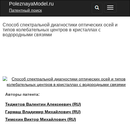
PoleznayaModel.ru
Патентный поиск
Способ спектральной диагностики оптических осей и
типов колебательных центров в кристаллах с
водородными связями
Авторы патента:
Теджетов Валентин Алексеевич (RU)
Гармаш Владимир Михайлович (RU)
Тимохин Виктор Михайлович (RU)