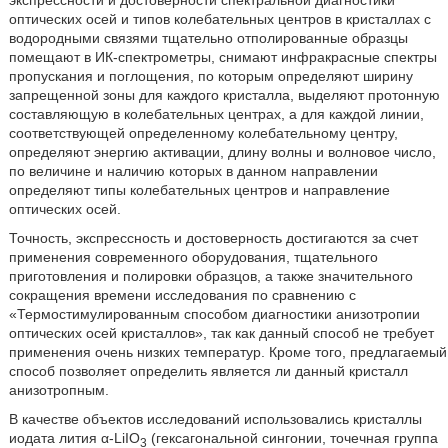
оптических осей и типов колебательных центров в кристаллах с
водородными связями тщательно отполированные образцы
помещают в ИК-спектрометры, снимают инфракрасные спектры
пропускания и поглощения, по которым определяют ширину
запрещенной зоны для каждого кристалла, выделяют протонную
составляющую в колебательных центрах, а для каждой линии,
соответствующей определенному колебательному центру,
определяют энергию активации, длину волны и волновое число,
по величине и наличию которых в данном направлении
определяют типы колебательных центров и направление
оптических осей.
Точность, экспрессность и достоверность достигаются за счет
применения современного оборудования, тщательного
приготовления и полировки образцов, а также значительного
сокращения времени исследования по сравнению с
«Термостимулированным способом диагностики анизотропии
оптических осей кристаллов», так как данный способ не требует
применения очень низких температур. Кроме того, предлагаемый
способ позволяет определить является ли данный кристалл
анизотропным.
В качестве объектов исследований использовались кристаллы
иодата лития α-LiIО
(гексагональной сингонии, точечная группа
3