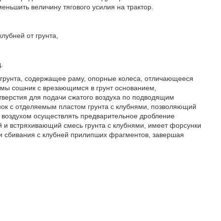
еньшить величину тягового усилия на трактор.
лубней от грунта,
.
т грунта, содержащее раму, опорные колеса, отличающееся
рмы сошник с врезающимся в грунт основанием,
верстия для подачи сжатого воздуха по подводящим
нок с отделяемым пластом грунта с клубнями, позволяющий
 воздухом осуществлять предварительное дробление
 и встряхивающий смесь грунта с клубнями, имеет форсунки
и сбивания с клубней прилипших фрагментов, завершая