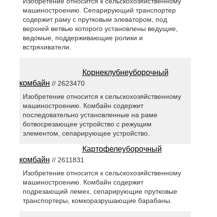
Изобретение относится к сельскохозяйственному
машиностроению. Сепарирующий транспортер
содержит раму с прутковым элеватором, под
верхней ветвью которого установлены ведущие,
ведомые, поддерживающие ролики и
встряхиватели.
Корнеклубнеуборочный
комбайн
// 2623470
Изобретение относится к сельскохозяйственному
машиностроению. Комбайн содержит
последовательно установленные на раме
ботвосрезающее устройство с режущим
элементом, сепарирующее устройство.
Картофелеуборочный
комбайн
// 2611831
Изобретение относится к сельскохозяйственному
машиностроению. Комбайн содержит
подрезающий лемех, сепарирующие прутковые
транспортеры, комкоразрушающие барабаны.