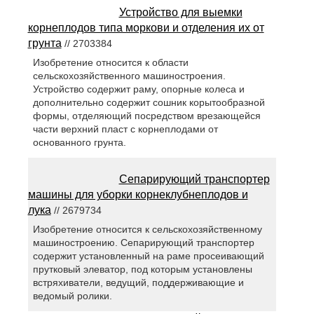
Устройство для выемки
корнеплодов типа моркови и отделения их от
грунта
// 2703384
Изобретение относится к области
сельскохозяйственного машиностроения.
Устройство содержит раму, опорные колеса и
дополнительно содержит сошник корытообразной
формы, отделяющий посредством врезающейся
части верхний пласт с корнеплодами от
основанного грунта.
Сепарирующий транспортер
машины для уборки корнеклубнеплодов и
лука
// 2679734
Изобретение относится к сельскохозяйственному
машиностроению. Сепарирующий транспортер
содержит установленный на раме просеивающий
прутковый элеватор, под которым установлены
встряхиватели, ведущий, поддерживающие и
ведомый ролики.