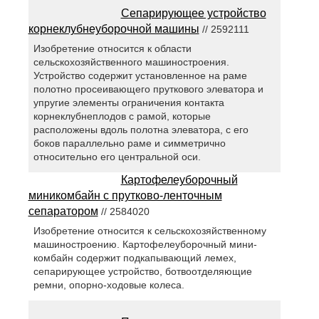
Сепарирующее устройство
корнеклубнеуборочной машины
// 2592111
Изобретение относится к области
сельскохозяйственного машиностроения.
Устройство содержит установленное на раме
полотно просеивающего пруткового элеватора и
упругие элементы ограничения контакта
корнеклубнеплодов с рамой, которые
расположены вдоль полотна элеватора, с его
боков параллельно раме и симметрично
относительно его центральной оси.
Картофелеуборочный
миникомбайн с прутково-ленточным
сепаратором
// 2584020
Изобретение относится к сельскохозяйственному
машиностроению. Картофелеуборочный мини-
комбайн содержит подкапывающий лемех,
сепарирующее устройство, ботвоотделяющие
ремни, опорно-ходовые колеса.