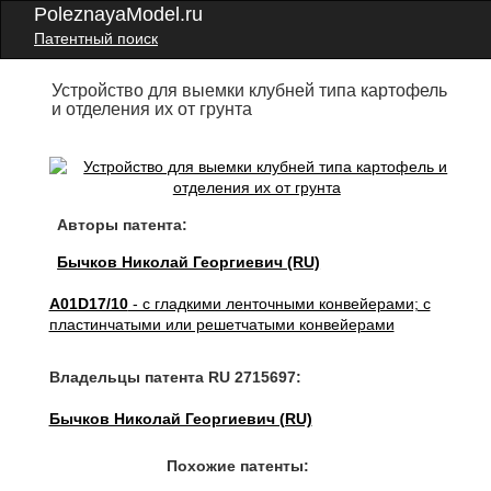
PoleznayaModel.ru
Патентный поиск
Устройство для выемки клубней типа картофель
и отделения их от грунта
Авторы патента:
Бычков Николай Георгиевич (RU)
A01D17/10
- с гладкими ленточными конвейерами; с
пластинчатыми или решетчатыми конвейерами
Владельцы патента RU 2715697:
Бычков Николай Георгиевич (RU)
Похожие патенты: