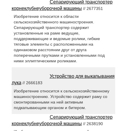
Сепарирующий транспортер
корнеклубнеуборочной машины
// 2677351
Изобретение относится к области
сельскохозяйственного машиностроения.
Сепарирующий транспортер содержит
установленные на раме ведущие,
поддерживающие и ведомые ролики, гибкие
тяговые элементы с расположенными на
одинаковом расстоянии друг от друга
поперечными прутками и установленными под
ними эллиптическими роликами.
Устройство для выкапывания
лука
// 2666183
Изобретение относится к сельскохозяйственному
машиностроению. Устройство содержит раму со
смонтированными на ней активным
подкапывающим органом и битером.
Сепарирующий транспортер
корнеклубнеуборочной машины
// 2638190