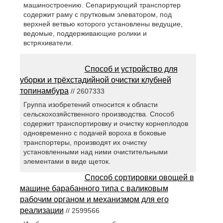
машиностроению. Сепарирующий транспортер
содержит раму с прутковым элеватором, под
верхней ветвью которого установлены ведущие,
ведомые, поддерживающие ролики и
встряхиватели.
Способ и устройство для
уборки и трёхстадийной очистки клубней
топинамбура
// 2607333
Группа изобретений относится к области
сельскохозяйственного производства. Способ
содержит транспортировку и очистку корнеплодов
одновременно с подачей вороха в боковые
транспортеры, производят их очистку
установленными над ними очистительными
элементами в виде щеток.
Способ сортировки овощей в
машине барабанного типа с валиковым
рабочим органом и механизмом для его
реализации
// 2599566