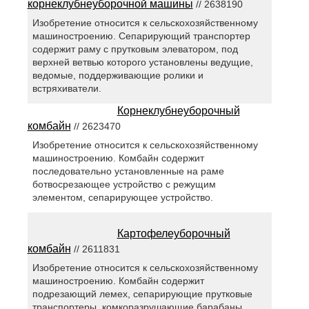
корнеклубнеуборочной машины
// 2638190
Изобретение относится к сельскохозяйственному
машиностроению. Сепарирующий транспортер
содержит раму с прутковым элеватором, под
верхней ветвью которого установлены ведущие,
ведомые, поддерживающие ролики и
встряхиватели.
Корнеклубнеуборочный
комбайн
// 2623470
Изобретение относится к сельскохозяйственному
машиностроению. Комбайн содержит
последовательно установленные на раме
ботвосрезающее устройство с режущим
элементом, сепарирующее устройство.
Картофелеуборочный
комбайн
// 2611831
Изобретение относится к сельскохозяйственному
машиностроению. Комбайн содержит
подрезающий лемех, сепарирующие прутковые
транспортеры, комкоразрушающие барабаны.