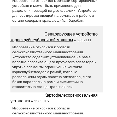
Изобретение относится к области сортировочных
устройств и может быть применено для
разделения овощей на две фракции. Устройство
для сортировки овощей на роликовом рабочем
органе содержит вращающийся барабан.
Сепарирующее устройство
корнеклубнеуборочной машины
// 2592111
Изобретение относится к области
сельскохозяйственного машиностроения.
Устройство содержит установленное на раме
полотно просеивающего пруткового элеватора и
упругие элементы ограничения контакта
корнеклубнеплодов с рамой, которые
расположены вдоль полотна элеватора, с его
боков параллельно раме и симметрично
относительно его центральной оси.
Картофелесортировальная
установка
// 2589916
Изобретение относится к области
сельскохозяйственного машиностроения.