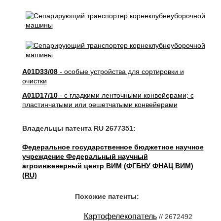
A01D33/08
- особые устройства для сортировки и
очистки
A01D17/10
- с гладкими ленточными конвейерами; с
пластинчатыми или решетчатыми конвейерами
Владельцы патента RU 2677351:
Федеральное государственное бюджетное научное
учреждение Федеральный научный
агроинженерный центр ВИМ (ФГБНУ ФНАЦ ВИМ)
(RU)
Похожие патенты:
Картофелекопатель
// 2672492