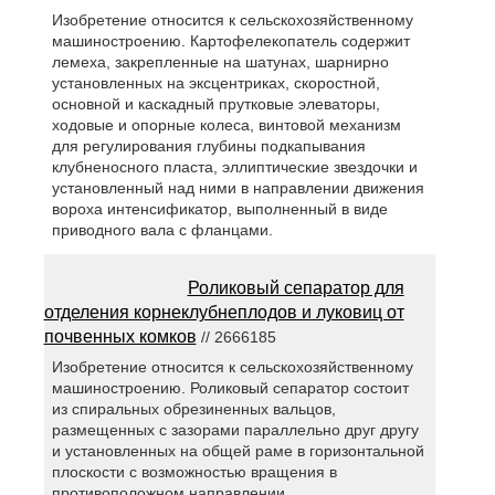
Изобретение относится к сельскохозяйственному
машиностроению. Картофелекопатель содержит
лемеха, закрепленные на шатунах, шарнирно
установленных на эксцентриках, скоростной,
основной и каскадный прутковые элеваторы,
ходовые и опорные колеса, винтовой механизм
для регулирования глубины подкапывания
клубненосного пласта, эллиптические звездочки и
установленный над ними в направлении движения
вороха интенсификатор, выполненный в виде
приводного вала с фланцами.
Роликовый сепаратор для
отделения корнеклубнеплодов и луковиц от
почвенных комков
// 2666185
Изобретение относится к сельскохозяйственному
машиностроению. Роликовый сепаратор состоит
из спиральных обрезиненных вальцов,
размещенных с зазорами параллельно друг другу
и установленных на общей раме в горизонтальной
плоскости с возможностью вращения в
противоположном направлении.