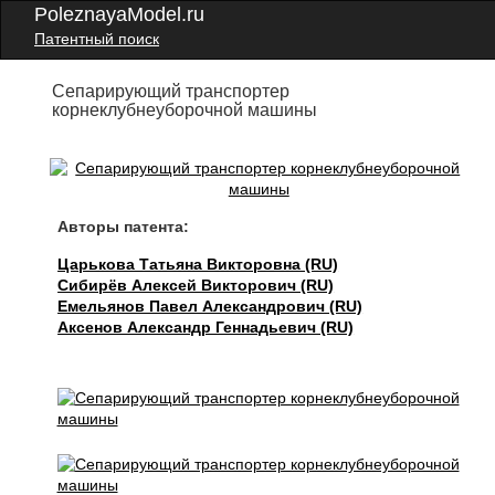
PoleznayaModel.ru
Патентный поиск
Сепарирующий транспортер
корнеклубнеуборочной машины
Авторы патента:
Царькова Татьяна Викторовна (RU)
Сибирёв Алексей Викторович (RU)
Емельянов Павел Александрович (RU)
Аксенов Александр Геннадьевич (RU)