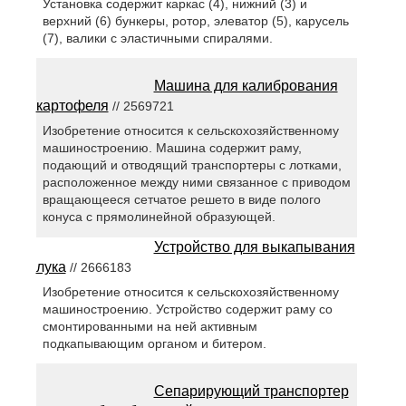
Установка содержит каркас (4), нижний (3) и
верхний (6) бункеры, ротор, элеватор (5), карусель
(7), валики с эластичными спиралями.
Машина для калибрования
картофеля
// 2569721
Изобретение относится к сельскохозяйственному
машиностроению. Машина содержит раму,
подающий и отводящий транспортеры с лотками,
расположенное между ними связанное с приводом
вращающееся сетчатое решето в виде полого
конуса с прямолинейной образующей.
Устройство для выкапывания
лука
// 2666183
Изобретение относится к сельскохозяйственному
машиностроению. Устройство содержит раму со
смонтированными на ней активным
подкапывающим органом и битером.
Сепарирующий транспортер