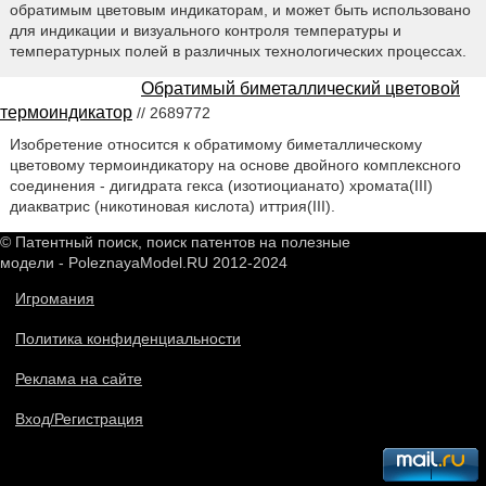
обратимым цветовым индикаторам, и может быть использовано
для индикации и визуального контроля температуры и
температурных полей в различных технологических процессах.
Обратимый биметаллический цветовой
термоиндикатор
// 2689772
Изобретение относится к обратимому биметаллическому
цветовому термоиндикатору на основе двойного комплексного
соединения - дигидрата гекса (изотиоцианато) хромата(III)
диакватрис (никотиновая кислота) иттрия(III).
© Патентный поиск, поиск патентов на полезные
модели - PoleznayaModel.RU 2012-2024
Игромания
Политика конфиденциальности
Реклама на сайте
Вход/Регистрация