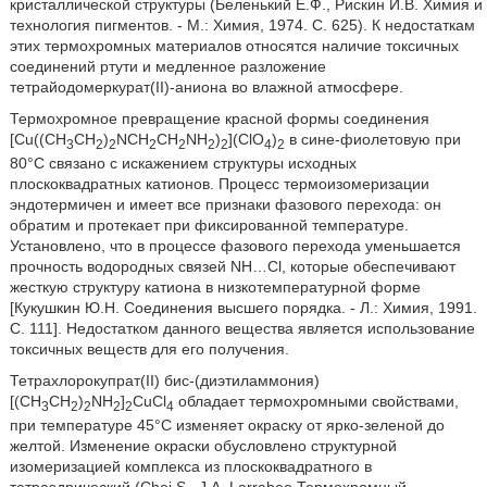
кристаллической структуры (Беленький Е.Ф., Рискин И.В. Химия и
технология пигментов. - М.: Химия, 1974. С. 625). К недостаткам
этих термохромных материалов относятся наличие токсичных
соединений ртути и медленное разложение
тетрайодомеркурат(II)-аниона во влажной атмосфере.
Термохромное превращение красной формы соединения
[Cu((CH
CH
)
NCH
CH
NH
)
](ClO
)
в сине-фиолетовую при
3
2
2
2
2
2
2
4
2
80°С связано с искажением структуры исходных
плоскоквадратных катионов. Процесс термоизомеризации
эндотермичен и имеет все признаки фазового перехода: он
обратим и протекает при фиксированной температуре.
Установлено, что в процессе фазового перехода уменьшается
прочность водородных связей NH…Cl, которые обеспечивают
жесткую структуру катиона в низкотемпературной форме
[Кукушкин Ю.Н. Соединения высшего порядка. - Л.: Химия, 1991.
С. 111]. Недостатком данного вещества является использование
токсичных веществ для его получения.
Тетрахлорокупрат(II) бис-(диэтиламмония)
[(CH
CH
)
NH
]
CuCl
обладает термохромными свойствами,
3
2
2
2
2
4
при температуре 45°С изменяет окраску от ярко-зеленой до
желтой. Изменение окраски обусловлено структурной
изомеризацией комплекса из плоскоквадратного в
тетраэдрический (Choi S., J.A. Larrabee Термохромный