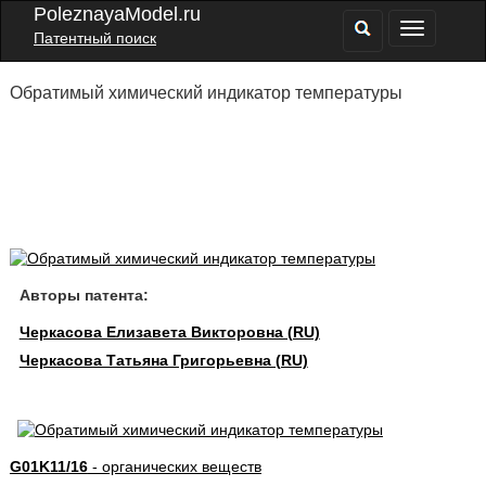
PoleznayaModel.ru
Патентный поиск
Обратимый химический индикатор температуры
Авторы патента:
Черкасова Елизавета Викторовна (RU)
Черкасова Татьяна Григорьевна (RU)
G01K11/16
- органических веществ