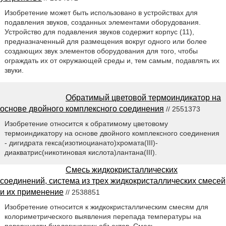
Изобретение может быть использовано в устройствах для
подавления звуков, созданных элементами оборудования.
Устройство для подавления звуков содержит корпус (11),
предназначенный для размещения вокруг одного или более
создающих звук элементов оборудования для того, чтобы
ограждать их от окружающей среды и, тем самым, подавлять их
звуки.
Обратимый цветовой термоиндикатор на
основе двойного комплексного соединения
// 2551373
Изобретение относится к обратимому цветовому
термоиндикатору на основе двойного комплексного соединения
- дигидрата гекса(изотиоцианато)хромата(III)-
диакватрис(никотиновая кислота)лантана(III).
Смесь жидкокристаллических
соединений, система из трех жидкокристаллических смесей
и их применение
// 2538851
Изобретение относится к жидкокристаллическим смесям для
колориметрического выявления перепада температуры на