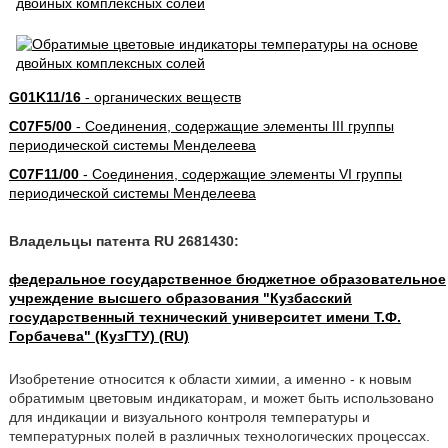
G01K11/16
- органических веществ
C07F5/00
- Соединения, содержащие элементы III группы
периодической системы Менделеева
C07F11/00
- Соединения, содержащие элементы VI группы
периодической системы Менделеева
Владельцы патента RU 2681430:
федеральное государственное бюджетное образовательное
учреждение высшего образования "Кузбасский
государственный технический университет имени Т.Ф.
Горбачева" (КузГТУ) (RU)
Изобретение относится к области химии, а именно - к новым
обратимым цветовым индикаторам, и может быть использовано
для индикации и визуального контроля температуры и
температурных полей в различных технологических процессах.