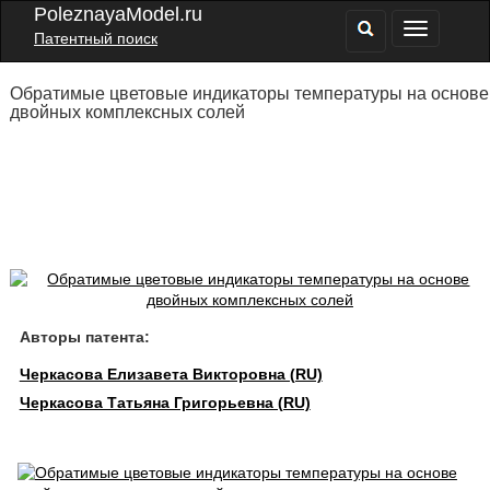
PoleznayaModel.ru
Патентный поиск
Обратимые цветовые индикаторы температуры на основе
двойных комплексных солей
Авторы патента:
Черкасова Елизавета Викторовна (RU)
Черкасова Татьяна Григорьевна (RU)