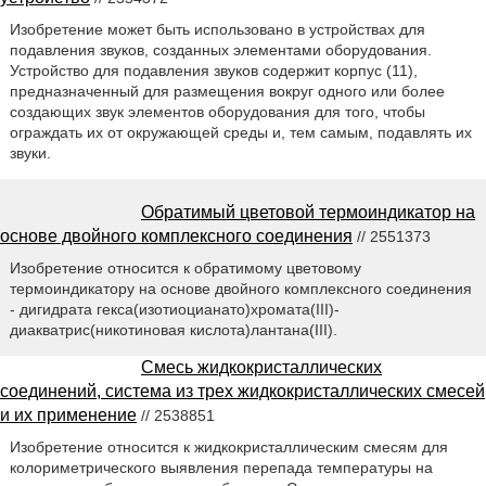
Изобретение может быть использовано в устройствах для
подавления звуков, созданных элементами оборудования.
Устройство для подавления звуков содержит корпус (11),
предназначенный для размещения вокруг одного или более
создающих звук элементов оборудования для того, чтобы
ограждать их от окружающей среды и, тем самым, подавлять их
звуки.
Обратимый цветовой термоиндикатор на
основе двойного комплексного соединения
// 2551373
Изобретение относится к обратимому цветовому
термоиндикатору на основе двойного комплексного соединения
- дигидрата гекса(изотиоцианато)хромата(III)-
диакватрис(никотиновая кислота)лантана(III).
Смесь жидкокристаллических
соединений, система из трех жидкокристаллических смесей
и их применение
// 2538851
Изобретение относится к жидкокристаллическим смесям для
колориметрического выявления перепада температуры на