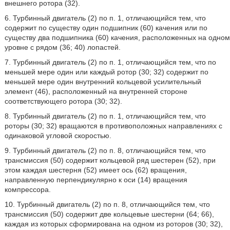
внешнего ротора (32).
6. Турбинный двигатель (2) по п. 1, отличающийся тем, что
содержит по существу один подшипник (60) качения или по
существу два подшипника (60) качения, расположенных на одном
уровне с рядом (36; 40) лопастей.
7. Турбинный двигатель (2) по п. 1, отличающийся тем, что по
меньшей мере один или каждый ротор (30; 32) содержит по
меньшей мере один внутренний кольцевой усилительный
элемент (46), расположенный на внутренней стороне
соответствующего ротора (30; 32).
8. Турбинный двигатель (2) по п. 1, отличающийся тем, что
роторы (30; 32) вращаются в противоположных направлениях с
одинаковой угловой скоростью.
9. Турбинный двигатель (2) по п. 8, отличающийся тем, что
трансмиссия (50) содержит кольцевой ряд шестерен (52), при
этом каждая шестерня (52) имеет ось (62) вращения,
направленную перпендикулярно к оси (14) вращения
компрессора.
10. Турбинный двигатель (2) по п. 8, отличающийся тем, что
трансмиссия (50) содержит две кольцевые шестерни (64; 66),
каждая из которых сформирована на одном из роторов (30; 32),