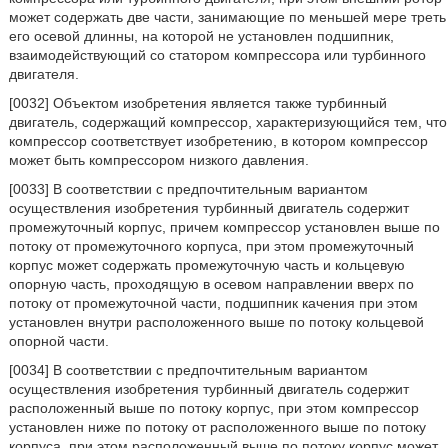
может содержать две части, занимающие по меньшей мере треть
его осевой длинны, на которой не установлен подшипник,
взаимодействующий со статором компрессора или турбинного
двигателя.
[0032] Объектом изобретения является также турбинный
двигатель, содержащий компрессор, характеризующийся тем, что
компрессор соответствует изобретению, в котором компрессор
может быть компрессором низкого давления.
[0033] В соответствии с предпочтительным вариантом
осуществления изобретения турбинный двигатель содержит
промежуточный корпус, причем компрессор установлен выше по
потоку от промежуточного корпуса, при этом промежуточный
корпус может содержать промежуточную часть и кольцевую
опорную часть, проходящую в осевом направлении вверх по
потоку от промежуточной части, подшипник качения при этом
установлен внутри расположенного выше по потоку кольцевой
опорной части.
[0034] В соответствии с предпочтительным вариантом
осуществления изобретения турбинный двигатель содержит
расположенный выше по потоку корпус, при этом компрессор
установлен ниже по потоку от расположенного выше по потоку
корпуса, при этом расположенный выше по потоку корпус может