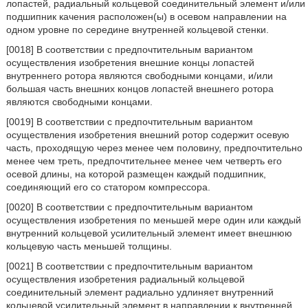
лопастей, радиальный кольцевой соединительный элемент и/или
подшипник качения расположен(ы) в осевом направлении на
одном уровне по середине внутренней кольцевой стенки.
[0018] В соответствии с предпочтительным вариантом
осуществления изобретения внешние концы лопастей
внутреннего ротора являются свободными концами, и/или
большая часть внешних концов лопастей внешнего ротора
являются свободными концами.
[0019] В соответствии с предпочтительным вариантом
осуществления изобретения внешний ротор содержит осевую
часть, проходящую через менее чем половину, предпочтительно
менее чем треть, предпочтительнее менее чем четверть его
осевой длины, на которой размещен каждый подшипник,
соединяющий его со статором компрессора.
[0020] В соответствии с предпочтительным вариантом
осуществления изобретения по меньшей мере один или каждый
внутренний кольцевой усилительный элемент имеет внешнюю
кольцевую часть меньшей толщины.
[0021] В соответствии с предпочтительным вариантом
осуществления изобретения радиальный кольцевой
соединительный элемент радиально удлиняет внутренний
кольцевой усилительный элемент в направлении к внутренней