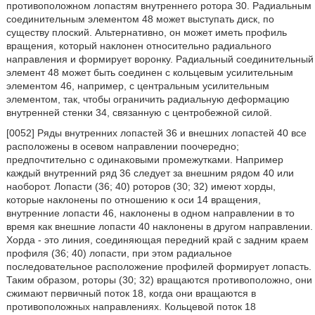
противоположном лопастям внутреннего ротора 30. Радиальным
соединительным элементом 48 может выступать диск, по
существу плоский. Альтернативно, он может иметь профиль
вращения, который наклонен относительно радиального
направления и формирует воронку. Радиальный соединительный
элемент 48 может быть соединен с кольцевым усилительным
элементом 46, например, с центральным усилительным
элементом, так, чтобы ограничить радиальную деформацию
внутренней стенки 34, связанную с центробежной силой.
[0052] Ряды внутренних лопастей 36 и внешних лопастей 40 все
расположены в осевом направлении поочередно;
предпочтительно с одинаковыми промежутками. Например
каждый внутренний ряд 36 следует за внешним рядом 40 или
наоборот. Лопасти (36; 40) роторов (30; 32) имеют хорды,
которые наклонены по отношению к оси 14 вращения,
внутренние лопасти 46, наклонены в одном направлении в то
время как внешние лопасти 40 наклонены в другом направлении.
Хорда - это линия, соединяющая передний край с задним краем
профиля (36; 40) лопасти, при этом радиальное
последовательное расположение профилей формирует лопасть.
Таким образом, роторы (30; 32) вращаются противоположно, они
сжимают первичный поток 18, когда они вращаются в
противоположных направлениях. Кольцевой поток 18