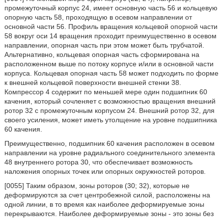
промежуточный корпус 24, имеет основную часть 56 и кольцевую
опорную часть 58, проходящую в осевом направлении от
основной части 56. Профиль вращения кольцевой опорной части
58 вокруг оси 14 вращения проходит преимущественно в осевом
направлении, опорная часть при этом может быть трубчатой.
Альтернативно, кольцевая опорная часть сформирована на
расположенном выше по потоку корпусе и/или в основной части
корпуса. Кольцевая опорная часть 58 может подходить по форме
к внешней кольцевой поверхности внешней стенки 38.
Компрессор 4 содержит по меньшей мере один подшипник 60
качения, который сочленяет с возможностью вращения внешний
ротор 32 с промежуточным корпусом 24. Внешний ротор 32, для
своего усиления, может иметь утолщение на уровне подшипника
60 качения.
Преимущественно, подшипник 60 качения расположен в осевом
направлении на уровне радиального соединительного элемента
48 внутреннего ротора 30, что обеспечивает возможность
наложения опорных точек или опорных окружностей роторов.
[0055] Таким образом, зоны роторов (30; 32), которые не
деформируются за счет центробежной силой, расположены на
одной линии, в то время как наиболее деформируемые зоны
перекрываются. Наиболее деформируемые зоны - это зоны без