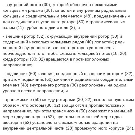
- внутренний ротор (30), который обеспечен несколькими
кольцевыми рядами (36) лопастей и внутренним радиальным
кольцевым соединительным элементом (48), предназначенным
для соединения внутреннего ротора (30) с трансмиссионным
валом (11) турбинного двигателя (2), и
- внешний ротор (32), окружающий внутренний ротор (30) и
содержащий несколько кольцевых рядов (40) лопастей; ряды
лопастей внутреннего и внешнего роторов установлены
поочередно для того, чтобы сжимать кольцевой поток (18; 20),
когда роторы (30; 32) вращаются в противоположных
направлениях;
- подшипник (60) качения, соединенный с внешним ротором (32),
при этом подшипник (60) качения и радиальный соединительный
элемент (48) внутреннего ротора (30) расположены на одном
уровне в осевом направлении; и
- трансмиссию (50) между роторами (30; 32), выполненную таким
образом, что роторы (30; 32) вращаются в противоположных
направлениях, при этом трансмиссия (50) содержит по меньшей
мере одну шестерню (52), при этом по меньшей мере одна
шестерня (52) установлена с возможностью вращения на
внутренней центральной части (28) промежуточного корпуса (24).