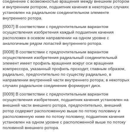
соединение с возможностью вращения между внешним ротором
и внутренним ротором, подшипник качения в некоторых случаях
установлен на радиальном соединительном элементе
внутреннего ротора.
[0007] В соответствии с предпочтительным вариантом
осуществления изобретения каждый подшипник качения
расположен в осевом направлении на одном уровне с
аналогичным рядом лопастей внутреннего ротора.
[0008] В соответствии с предпочтительным вариантом
осуществления изобретения радиальный соединительный
элемент имеет профиль вращения вокруг оси вращения
компрессора, указанный профиль проходит, главным образом,
радиально, предпочтительно по существу радиально, в
направлении внутренней части внутреннего ротора; в некоторых
случаях радиальное соединение формирует диск.
[0009] В соответствии с предпочтительным вариантом
осуществления изобретения, подшипник качения установлен на
внешней части внешнего ротора, предпочтительно, внешний
ротор содержит расположенную выше по потоку половину и
расположенную ниже по потоку половину, подшипник качения
установлен на одном уровне с расположенной выше по потоку
половиной внешнего ротора.