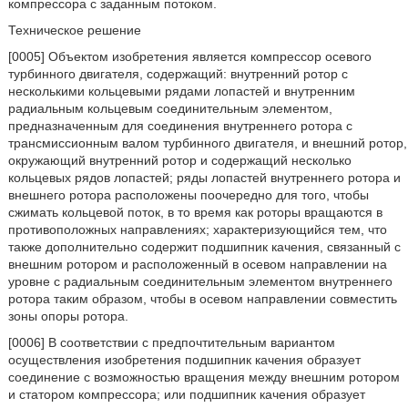
компрессора с заданным потоком.
Техническое решение
[0005] Объектом изобретения является компрессор осевого
турбинного двигателя, содержащий: внутренний ротор с
несколькими кольцевыми рядами лопастей и внутренним
радиальным кольцевым соединительным элементом,
предназначенным для соединения внутреннего ротора с
трансмиссионным валом турбинного двигателя, и внешний ротор,
окружающий внутренний ротор и содержащий несколько
кольцевых рядов лопастей; ряды лопастей внутреннего ротора и
внешнего ротора расположены поочередно для того, чтобы
сжимать кольцевой поток, в то время как роторы вращаются в
противоположных направлениях; характеризующийся тем, что
также дополнительно содержит подшипник качения, связанный с
внешним ротором и расположенный в осевом направлении на
уровне с радиальным соединительным элементом внутреннего
ротора таким образом, чтобы в осевом направлении совместить
зоны опоры ротора.
[0006] В соответствии с предпочтительным вариантом
осуществления изобретения подшипник качения образует
соединение с возможностью вращения между внешним ротором
и статором компрессора; или подшипник качения образует