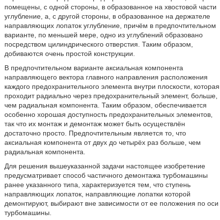
помещены, с одной стороны, в образованное на хвостовой части
углубление, а, с другой стороны, в образованное на держателе
направляющих лопаток углубление, причём в предпочтительном
варианте, по меньшей мере, одно из углублений образовано
посредством цилиндрического отверстия. Таким образом,
добиваются очень простой конструкции.
В предпочтительном варианте аксиальная компонента
направляющего вектора главного направления расположения
каждого предохранительного элемента внутри плоскости, которая
проходит радиально через предохранительный элемент, больше,
чем радиальная компонента. Таким образом, обеспечивается
особенно хорошая доступность предохранительных элементов,
так что их монтаж и демонтаж может быть осуществлён
достаточно просто. Предпочтительным является то, что
аксиальная компонента от двух до четырёх раз больше, чем
радиальная компонента.
Для решения вышеуказанной задачи настоящее изобретение
предусматривает способ частичного демонтажа турбомашины
ранее указанного типа, характеризуется тем, что ступень
направляющих лопаток, направляющие лопатки которой
демонтируют, выбирают вне зависимости от ее положения по оси
турбомашины.