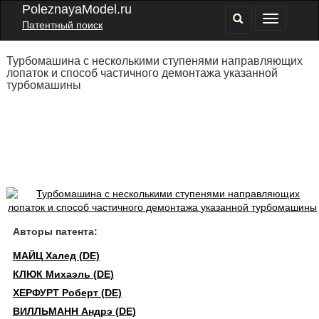
PoleznayaModel.ru
Патентный поиск
Турбомашина с несколькими ступенями направляющих
лопаток и способ частичного демонтажа указанной
турбомашины
Авторы патента:
МАЙЦ Халед (DE)
КЛЮК Михаэль (DE)
ХЕРФУРТ Роберт (DE)
ВИЛЛЬМАНН Андрэ (DE)