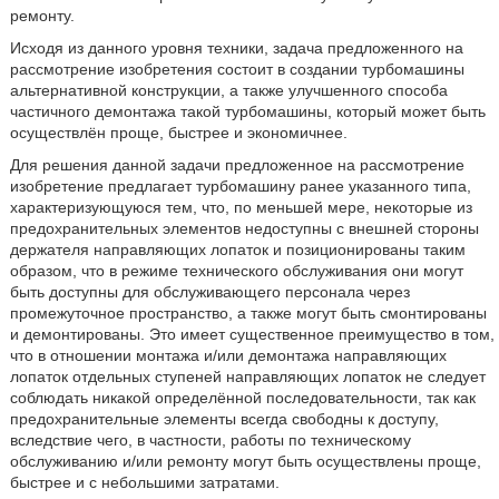
ремонту.
Исходя из данного уровня техники, задача предложенного на
рассмотрение изобретения состоит в создании турбомашины
альтернативной конструкции, а также улучшенного способа
частичного демонтажа такой турбомашины, который может быть
осуществлён проще, быстрее и экономичнее.
Для решения данной задачи предложенное на рассмотрение
изобретение предлагает турбомашину ранее указанного типа,
характеризующуюся тем, что, по меньшей мере, некоторые из
предохранительных элементов недоступны с внешней стороны
держателя направляющих лопаток и позиционированы таким
образом, что в режиме технического обслуживания они могут
быть доступны для обслуживающего персонала через
промежуточное пространство, а также могут быть смонтированы
и демонтированы. Это имеет существенное преимущество в том,
что в отношении монтажа и/или демонтажа направляющих
лопаток отдельных ступеней направляющих лопаток не следует
соблюдать никакой определённой последовательности, так как
предохранительные элементы всегда свободны к доступу,
вследствие чего, в частности, работы по техническому
обслуживанию и/или ремонту могут быть осуществлены проще,
быстрее и с небольшими затратами.