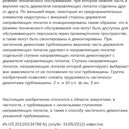
режиме технического обслуживания, при котором нижняя часть и
верхняя часть держателя направляющих лопаток отделены друг
от друга. По меньшей мере, некоторые из предохранительных
элементов недоступны с внешней стороны держателя
направляющих лопаток и позиционированы таким образом, что в
режиме технического обслуживания они могут быть доступны для
обслуживающего персонала через промежуточное пространство,
а также могут быть смонтированы и демонтированы. При
частичном демонтаже турбомашины верхнюю часть держателя
направляющих лопаток удаляют и направляющие лопатки
отдельной ступени направляющих лопаток демонтируют с
держателя направляющих лопаток. Ступень направляющих
лопаток, направляющие лопатки которой демонтируют, выбирают
вне зависимости от ее положения по оси турбомашины. Группа
изобретений позволяет снизить трудоемкость частичного
демонтажа турбомашины. 2 н. и 10 з.п. ф-лы, 5 ил.
Настоящее изобретение относится к области энергетики, в
частности, к турбомашине с несколькими ступенями
направляющих лопаток, а также к способу частичного демонтажа
указанной турбомашины.
Из US 2012/0134788 A1 (опубл. 31/05/2012) известна