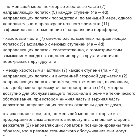
- по меньшей мере, некоторые хвостовые части (7)
направляющих лопаток (5) каждой ступени (4а – 4d)
направляющих лопаток посредством, по меньшей мере, одного
дополнительного предохранительного элемента (11)
зафиксированы от смещения в направлении периферии,
- хвостовые части (7) смежно расположенных направляющих
лопаток (5) аксиально смежных ступеней (4а – 4d)
направляющих лопаток, соответственно, с геометрическим
замыканием входят в зацепление друг в друга и частично
перекрывают друг друга, и
- между хвостовыми частями (7) каждой ступени (4а – 4d)
направляющих лопаток и внутренней стороной держателя (2)
направляющих лопаток остаётся, соответственно, в основном,
кольцеобразное промежуточное пространство (14), которое
доступно для обслуживающего персонала в режиме технического
обслуживания, при котором нижняя часть и верхняя часть
держателя направляющих лопаток отделены друг от друга,
отличающаяся тем, что, по меньшей мере, некоторые из
предохранительных элементов недоступны с внешней стороны
держателя (2) направляющих лопаток и позиционированы таким
образом, что в режиме технического обслуживания они могут