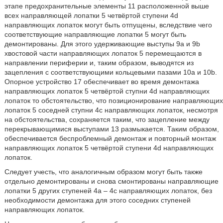
этапе предохранительные элементы 11 расположенной выше
всех направляющей лопатки 5 четвёртой ступени 4d
направляющих лопаток могут быть отпущены, вследствие чего
соответствующие направляющие лопатки 5 могут быть
демонтированы. Для этого удерживающие выступы 9а и 9b
хвостовой части направляющих лопаток 5 перемещаются в
направлении периферии и, таким образом, выводятся из
зацепления с соответствующими кольцевыми пазами 10а и 10b.
Опорное устройство 17 обеспечивает во время демонтажа
направляющих лопаток 5 четвёртой ступни 4d направляющих
лопаток то обстоятельство, что позиционирование направляющих
лопаток 5 соседней ступни 4с направляющих лопаток, несмотря
на обстоятельства, сохраняется таким, что зацепление между
перекрывающимися выступами 13 размыкается. Таким образом,
обеспечивается беспроблемный демонтаж и повторный монтаж
направляющих лопаток 5 четвёртой ступени 4d направляющих
лопаток.
Следует учесть, что аналогичным образом могут быть также
отдельно демонтированы и снова смонтированы направляющие
лопатки 5 других ступеней 4а – 4с направляющих лопаток, без
необходимости демонтажа для этого соседних ступеней
направляющих лопаток.