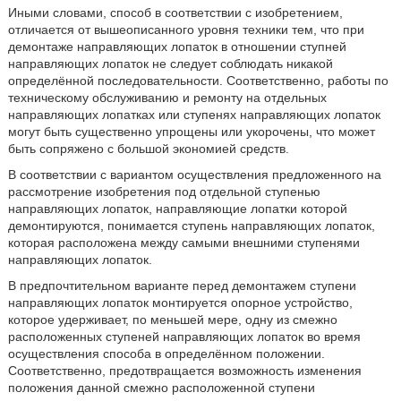
Иными словами, способ в соответствии с изобретением,
отличается от вышеописанного уровня техники тем, что при
демонтаже направляющих лопаток в отношении ступней
направляющих лопаток не следует соблюдать никакой
определённой последовательности. Соответственно, работы по
техническому обслуживанию и ремонту на отдельных
направляющих лопатках или ступенях направляющих лопаток
могут быть существенно упрощены или укорочены, что может
быть сопряжено с большой экономией средств.
В соответствии с вариантом осуществления предложенного на
рассмотрение изобретения под отдельной ступенью
направляющих лопаток, направляющие лопатки которой
демонтируются, понимается ступень направляющих лопаток,
которая расположена между самыми внешними ступенями
направляющих лопаток.
В предпочтительном варианте перед демонтажем ступени
направляющих лопаток монтируется опорное устройство,
которое удерживает, по меньшей мере, одну из смежно
расположенных ступеней направляющих лопаток во время
осуществления способа в определённом положении.
Соответственно, предотвращается возможность изменения
положения данной смежно расположенной ступени