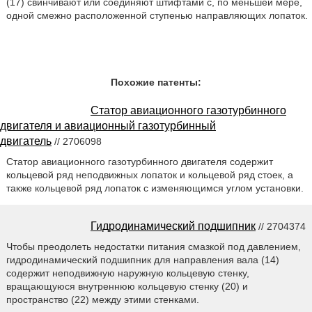
(17) свинчивают или соединяют штифтами с, по меньшей мере,
одной смежно расположенной ступенью направляющих лопаток.
Похожие патенты:
Статор авиационного газотурбинного
двигателя и авиационный газотурбинный
двигатель
// 2706098
Статор авиационного газотурбинного двигателя содержит
кольцевой ряд неподвижных лопаток и кольцевой ряд стоек, а
также кольцевой ряд лопаток с изменяющимся углом установки.
Гидродинамический подшипник
// 2704374
Чтобы преодолеть недостатки питания смазкой под давлением,
гидродинамический подшипник для направления вала (14)
содержит неподвижную наружную кольцевую стенку,
вращающуюся внутреннюю кольцевую стенку (20) и
пространство (22) между этими стенками.