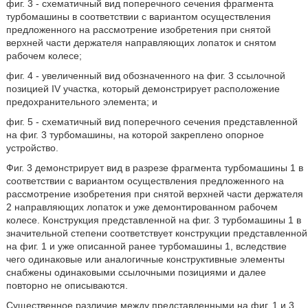
фиг. 3 - схематичный вид поперечного сечения фрагмента
турбомашины в соответствии с вариантом осуществления
предложенного на рассмотрение изобретения при снятой
верхней части держателя направляющих лопаток и снятом
рабочем колесе;
фиг. 4 - увеличенный вид обозначенного на фиг. 3 ссылочной
позицией IV участка, который демонстрирует расположение
предохранительного элемента; и
фиг. 5 - схематичный вид поперечного сечения представленной
на фиг. 3 турбомашины, на которой закреплено опорное
устройство.
Фиг. 3 демонстрирует вид в разрезе фрагмента турбомашины 1 в
соответствии с вариантом осуществления предложенного на
рассмотрение изобретения при снятой верхней части держателя
2 направляющих лопаток и уже демонтированном рабочем
колесе. Конструкция представленной на фиг. 3 турбомашины 1 в
значительной степени соответствует конструкции представленной
на фиг. 1 и уже описанной ранее турбомашины 1, вследствие
чего одинаковые или аналогичные конструктивные элементы
снабжены одинаковыми ссылочными позициями и далее
повторно не описываются.
Существенное различие между представленными на фиг. 1 и 3