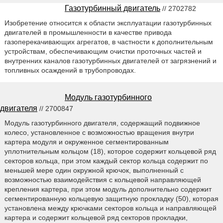
Газотурбинный двигатель
// 2702782
Изобретение относится к области эксплуатации газотурбинных
двигателей в промышленности в качестве привода
газоперекачивающих агрегатов, в частности к дополнительным
устройствам, обеспечивающим очистки проточных частей и
внутренних каналов газотурбинных двигателей от загрязнений и
топливных осаждений в трубопроводах.
Модуль газотурбинного
двигателя
// 2700847
Модуль газотурбинного двигателя, содержащий подвижное
колесо, установленное с возможностью вращения внутри
картера модуля и окруженное сегментированным
уплотнительным кольцом (18), которое содержит кольцевой ряд
секторов кольца, при этом каждый сектор кольца содержит по
меньшей мере один окружной крючок, выполненный с
возможностью взаимодействия с кольцевой направляющей
крепления картера, при этом модуль дополнительно содержит
сегментированную кольцевую защитную прокладку (50), которая
установлена между крючками секторов кольца и направляющей
картера и содержит кольцевой ряд секторов прокладки,