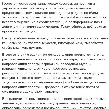
Геометрическое замыкание между хвостовыми частями и
держателем направляющих лопаток осуществляется в
предпочтительном варианте посредством радиально и/или
аксиально выступающих от хвостовых частей выступов, которые
входят в зацепление в соответствующие периферийные пазы
держателя направляющих лопаток. Таким образом, добиваются
простой конструкции.
Выступы образованы в предпочтительном варианте в аксиальных
концевых зонах хвостовых частей, благодаря чему выявляется
стабильная конструкция.
В соответствии с вариантом осуществления предложенного на
рассмотрение изобретения, по меньшей мере, хвостовые части
направляющих лопаток первой или последней ступени
направляющих лопаток имеют, соответственно, два
расположенных с аксиальным зазором относительно друг друга
выступа, которые с геометрическим замыканием входят в
зацепление в соответствующие периферийные пазы держателя
направляющих лопаток и предохраняют хвостовые части от
смещения в радиальном направлении.
В предпочтительном варианте выполнения предохранительные
элементы, в частности все предохранительные элементы,
образованы посредством предохранительных штифтов, которые