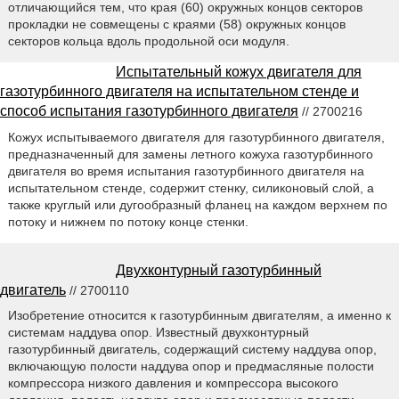
отличающийся тем, что края (60) окружных концов секторов
прокладки не совмещены с краями (58) окружных концов
секторов кольца вдоль продольной оси модуля.
Испытательный кожух двигателя для
газотурбинного двигателя на испытательном стенде и
способ испытания газотурбинного двигателя
// 2700216
Кожух испытываемого двигателя для газотурбинного двигателя,
предназначенный для замены летного кожуха газотурбинного
двигателя во время испытания газотурбинного двигателя на
испытательном стенде, содержит стенку, силиконовый слой, а
также круглый или дугообразный фланец на каждом верхнем по
потоку и нижнем по потоку конце стенки.
Двухконтурный газотурбинный
двигатель
// 2700110
Изобретение относится к газотурбинным двигателям, а именно к
системам наддува опор. Известный двухконтурный
газотурбинный двигатель, содержащий систему наддува опор,
включающую полости наддува опор и предмасляные полости
компрессора низкого давления и компрессора высокого