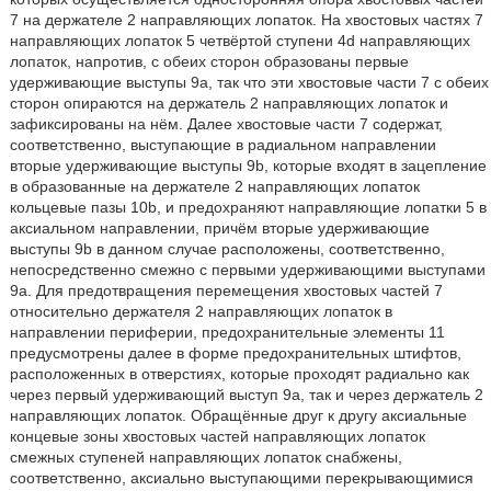
7 на держателе 2 направляющих лопаток. На хвостовых частях 7
направляющих лопаток 5 четвёртой ступени 4d направляющих
лопаток, напротив, с обеих сторон образованы первые
удерживающие выступы 9а, так что эти хвостовые части 7 с обеих
сторон опираются на держатель 2 направляющих лопаток и
зафиксированы на нём. Далее хвостовые части 7 содержат,
соответственно, выступающие в радиальном направлении
вторые удерживающие выступы 9b, которые входят в зацепление
в образованные на держателе 2 направляющих лопаток
кольцевые пазы 10b, и предохраняют направляющие лопатки 5 в
аксиальном направлении, причём вторые удерживающие
выступы 9b в данном случае расположены, соответственно,
непосредственно смежно с первыми удерживающими выступами
9а. Для предотвращения перемещения хвостовых частей 7
относительно держателя 2 направляющих лопаток в
направлении периферии, предохранительные элементы 11
предусмотрены далее в форме предохранительных штифтов,
расположенных в отверстиях, которые проходят радиально как
через первый удерживающий выступ 9а, так и через держатель 2
направляющих лопаток. Обращённые друг к другу аксиальные
концевые зоны хвостовых частей направляющих лопаток
смежных ступеней направляющих лопаток снабжены,
соответственно, аксиально выступающими перекрывающимися