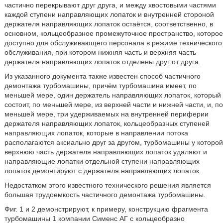
частично перекрывают друг друга, и между хвостовыми частями
каждой ступени направляющих лопаток и внутренней стороной
держателя направляющих лопаток остаётся, соответственно, в
основном, кольцеобразное промежуточное пространство, которое
доступно для обслуживающего персонала в режиме технического
обслуживания, при котором нижняя часть и верхняя часть
держателя направляющих лопаток отделены друг от друга.
Из указанного документа также известен способ частичного
демонтажа турбомашины, причём турбомашина имеет, по
меньшей мере, один держатель направляющих лопаток, который
состоит, по меньшей мере, из верхней части и нижней части, и, по
меньшей мере, три удерживаемых на внутренней периферии
держателя направляющих лопаток, кольцеобразных ступеней
направляющих лопаток, которые в направлении потока
располагаются аксиально друг за другом, турбомашины у которой
верхнюю часть держателя направляющих лопаток удаляют и
направляющие лопатки отдельной ступени направляющих
лопаток демонтируют с держателя направляющих лопаток.
Недостатком этого известного технического решения является
большая трудоемкость частичного демонтажа турбомашины.
Фиг. 1 и 2 демонстрируют, к примеру, конструкцию фрагмента
турбомашины 1 компании Сименс АГ с кольцеобразно