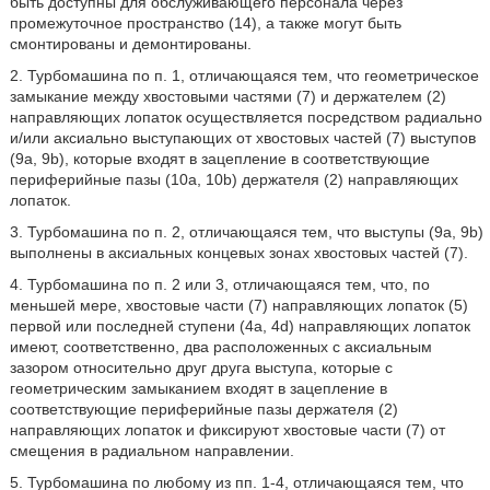
быть доступны для обслуживающего персонала через
промежуточное пространство (14), а также могут быть
смонтированы и демонтированы.
2. Турбомашина по п. 1, отличающаяся тем, что геометрическое
замыкание между хвостовыми частями (7) и держателем (2)
направляющих лопаток осуществляется посредством радиально
и/или аксиально выступающих от хвостовых частей (7) выступов
(9а, 9b), которые входят в зацепление в соответствующие
периферийные пазы (10а, 10b) держателя (2) направляющих
лопаток.
3. Турбомашина по п. 2, отличающаяся тем, что выступы (9а, 9b)
выполнены в аксиальных концевых зонах хвостовых частей (7).
4. Турбомашина по п. 2 или 3, отличающаяся тем, что, по
меньшей мере, хвостовые части (7) направляющих лопаток (5)
первой или последней ступени (4а, 4d) направляющих лопаток
имеют, соответственно, два расположенных с аксиальным
зазором относительно друг друга выступа, которые с
геометрическим замыканием входят в зацепление в
соответствующие периферийные пазы держателя (2)
направляющих лопаток и фиксируют хвостовые части (7) от
смещения в радиальном направлении.
5. Турбомашина по любому из пп. 1-4, отличающаяся тем, что