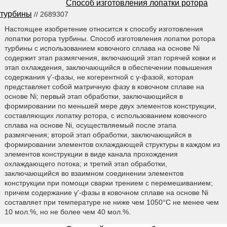
Способ изготовления лопатки ротора
турбины
// 2689307
Настоящее изобретение относится к способу изготовления
лопатки ротора турбины. Способ изготовления лопатки ротора
турбины с использованием ковочного сплава на основе Ni
содержит этап размягчения, включающий этап горячей ковки и
этап охлаждения, заключающийся в обеспечении повышения
содержания γ'-фазы, не когерентной с γ-фазой, которая
представляет собой матричную фазу в ковочном сплаве на
основе Ni; первый этап обработки, заключающийся в
формировании по меньшей мере двух элементов конструкции,
составляющих лопатку ротора, с использованием ковочного
сплава на основе Ni, осуществляемый после этапа
размягчения; второй этап обработки, заключающийся в
формировании элементов охлаждающей структуры в каждом из
элементов конструкции в виде канала прохождения
охлаждающего потока; и третий этап обработки,
заключающийся во взаимном соединении элементов
конструкции при помощи сварки трением с перемешиванием;
причем содержание γ'-фазы в ковочном сплаве на основе Ni
составляет при температуре не ниже чем 1050°С не менее чем
10 мол.%, но не более чем 40 мол.%.