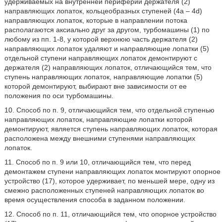
удерживаемых на внутренней периферии держателя (2)
направляющих лопаток, кольцеобразных ступеней (4а – 4d)
направляющих лопаток, которые в направлении потока
располагаются аксиально друг за другом, турбомашины (1) по
любому из пп. 1-8, у которой верхнюю часть держателя (2)
направляющих лопаток удаляют и направляющие лопатки (5)
отдельной ступени направляющих лопаток демонтируют с
держателя (2) направляющих лопаток, отличающийся тем, что
ступень направляющих лопаток, направляющие лопатки (5)
которой демонтируют, выбирают вне зависимости от ее
положения по оси турбомашины.
10. Способ по п. 9, отличающийся тем, что отдельной ступенью
направляющих лопаток, направляющие лопатки которой
демонтируют, является ступень направляющих лопаток, которая
расположена между внешними ступенями направляющих
лопаток.
11. Способ по п. 9 или 10, отличающийся тем, что перед
демонтажем ступени направляющих лопаток монтируют опорное
устройство (17), которое удерживает, по меньшей мере, одну из
смежно расположенных ступеней направляющих лопаток во
время осуществления способа в заданном положении.
12. Способ по п. 11, отличающийся тем, что опорное устройство