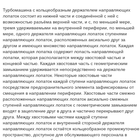
Турбомашина с кольцеобразным держателем направляющих
лопаток состоит из нижней части и соединённой с ней с
возможностью разъёма верхней части, и с, по меньшей мере,
тремя удерживаемыми на внутренней периферии, по меньшей
мере, одного держателя направляющих лопаток ступенями
направляющих лопаток, расположенных аксиально друг за
другом и имеющих множество направляющих лопаток. Каждая
направляющая лопатка содержит лопасть направляющей
лопатки, которая располагается между хвостовой частью и
концевой частью. Каждая хвостовая часть с геометрическим
замыканием удерживается непосредственно на держателе
направляющих лопаток. Некоторые хвостовые части
направляющих лопаток каждой ступени направляющих лопаток
посредством предохранительного элемента зафиксированы от
смещения в направлении периферии. Хвостовые части смежно
расположенных направляющих лопаток аксиально смежных
ступеней направляющих лопаток с геометрическим замыканием
входят в зацепление друг в друга и частично перекрывают друг
друга. Между хвостовыми частями каждой ступени
направляющих лопаток и внутренней стороной держателя
направляющих лопаток остаётся кольцеобразное промежуточное
пространство, доступное для обслуживающего персонала в