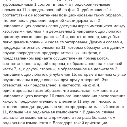
турбомашинами 1 состоит в том, что предохранительные
элементы 11 в представленной на фиг. 3 турбомашине 1 в
соответствии с изобретением позиционированы таким образом,
что они после удаления верхней части держателя 2
направляющих лопаток легко доступны через имеющиеся между
хвостовыми частями 7 и держателем 2 направляющих лопаток
промежуточные пространства 14 и, соответственно, могут быть
легко демонтированы и снова смонтированы. Другими словами,
предохранительные элементы 11, которые образуются в данном
случае посредством предохранительных штифтов, в
представленном варианте осуществления помещаются,
соответственно, с одной стороны, в образованное на хвостовой
части 7, а, с другой стороны, в образованное на держателе 2
направляющих лопаток, углубления 15, которые в данном случае
осуществлены в виде соосных друг другу отверстий. Эти
отверстия, как представлено, в частности, на фиг. 4,
ориентированы таким образом, что аксиальная компонента a
направляющего вектора 16 главного направления расположения
каждого предохранительного элемента 11 внутри плоскости,
которая проходит радиально через предохранительный элемент
11, больше чем радиальная компонента r. В данном случае
аксиальная компонента a примерно в три раза больше, чем
радиальная компонента r. Благодаря такой ориентации