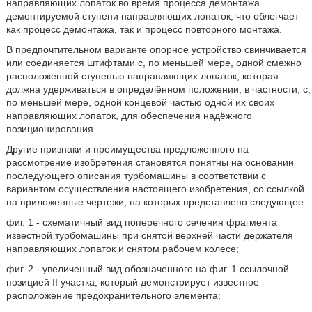
направляющих лопаток во время процесса демонтажа
демонтируемой ступени направляющих лопаток, что облегчает
как процесс демонтажа, так и процесс повторного монтажа.
В предпочтительном варианте опорное устройство свинчивается
или соединяется штифтами с, по меньшей мере, одной смежно
расположенной ступенью направляющих лопаток, которая
должна удерживаться в определённом положении, в частности, с,
по меньшей мере, одной концевой частью одной их своих
направляющих лопаток, для обеспечения надёжного
позиционирования.
Другие признаки и преимущества предложенного на
рассмотрение изобретения становятся понятны на основании
последующего описания турбомашины в соответствии с
вариантом осуществления настоящего изобретения, со ссылкой
на приложенные чертежи, на которых представлено следующее:
фиг. 1 - схематичный вид поперечного сечения фрагмента
известной турбомашины при снятой верхней части держателя
направляющих лопаток и снятом рабочем колесе;
фиг. 2 - увеличенный вид обозначенного на фиг. 1 ссылочной
позицией II участка, который демонстрирует известное
расположение предохранительного элемента;