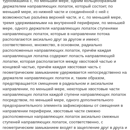
турбомашина с, по меньшей мере, одним кольцеобразным
держателем направляющих лопаток, который состоит, по
меньшей мере, из нижней части и соединённой с ней с
возможностью разъёма верхней части, и с, по меньшей мере,
тремя удерживаемыми на внутренней периферии, по меньшей
мере, одного держателя направляющих лопаток ступенями
направляющих лопаток, которые в направлении потока
располагаются аксиально друг за другом и имеют,
соответственно, множество, в основном, радиально
расположенных направляющих лопаток, причём каждая
направляющая лопатка содержит лопасть направляющей
лопатки, которая располагается между хвостовой частью и
концевой частью, причём каждая хвостовая часть с
геометрическим замыканием удерживается непосредственно на
держателе направляющих лопаток и, таким образом,
предотвращается смещение в радиальном и аксиальном
направлении, по меньшей мере, некоторые хвостовые части
направляющих лопаток каждой ступени направляющих лопаток
посредством, по меньшей мере, одного дополнительного
предохранительного элемента зафиксированы от смещения в
направлении периферии, хвостовые части смежно
расположенных направляющих лопаток аксиально смежных
ступеней направляющих лопаток, соответственно, с
геометрическим замыканием входят в зацепление друг в друга и