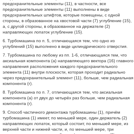
предохранительные элементы (11), в частности, все
предохранительные элементы (11) выполнены в виде
предохранительных штифтов, которые помещены, с одной
стороны, в образованное на хвостовой части (7) углубление (15),
а, с другой стороны, в образованное на держателе (2)
направляющих лопаток углубление (15).
6. Турбомашина по п. 5, отличающаяся тем, что одно из
углублений (15) выполнено в виде цилиндрического отверстия.
7. Турбомашина по любому из пп. 1-6, отличающаяся тем, что
аксиальная компонента (a) направляющего вектора (16) главного
направления расположения каждого предохранительного
элемента (11) внутри плоскости, которая проходит радиально
через предохранительный элемент (11), больше, чем радиальная
компонента (r).
8. Турбомашина по п. 7, отличающаяся тем, что аксиальная
компонента (a) от двух до четырёх раз больше, чем радиальная
компонента (r).
9. Способ частичного демонтажа турбомашины (1), причём
турбомашина (1) имеет, по меньшей мере, один держатель (2)
направляющих лопаток, который состоит, по меньшей мере, из
верхней части и нижней части, и, по меньшей мере, три