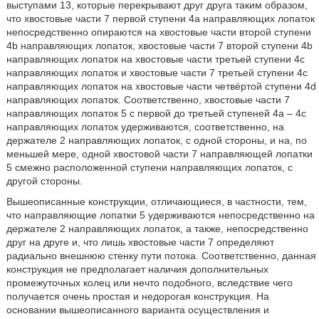
выступами 13, которые перекрывают друг друга таким образом,
что хвостовые части 7 первой ступени 4а направляющих лопаток
непосредственно опираются на хвостовые части второй ступени
4b направляющих лопаток, хвостовые части 7 второй ступени 4b
направляющих лопаток на хвостовые части третьей ступени 4с
направляющих лопаток и хвостовые части 7 третьей ступени 4с
направляющих лопаток на хвостовые части четвёртой ступени 4d
направляющих лопаток. Соответственно, хвостовые части 7
направляющих лопаток 5 с первой до третьей ступеней 4а – 4с
направляющих лопаток удерживаются, соответственно, на
держателе 2 направляющих лопаток, с одной стороны, и на, по
меньшей мере, одной хвостовой части 7 направляющей лопатки
5 смежно расположенной ступени направляющих лопаток, с
другой стороны.
Вышеописанные конструкции, отличающиеся, в частности, тем,
что направляющие лопатки 5 удерживаются непосредственно на
держателе 2 направляющих лопаток, а также, непосредственно
друг на друге и, что лишь хвостовые части 7 определяют
радиально внешнюю стенку пути потока. Соответственно, данная
конструкция не предполагает наличия дополнительных
промежуточных колец или нечто подобного, вследствие чего
получается очень простая и недорогая конструкция. На
основании вышеописанного варианта осуществления и