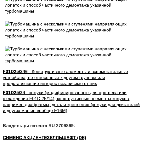
F01D25/246
- Конструктивные элементы и вспомогательные
устройства, не отнесенные к другим группам или
представляющие интерес независимо от них
F01D25/24
- кожухи (модифицированные для прогрева или
охлаждения F01D 25/14); конструктивные элементы кожухов,
например диафрагмы, детали крепления (кожухи для двигателей
и других машин вообще F16M)
Владельцы патента RU 2709899:
СИМЕНС АКЦИЕНГЕЗЕЛЛЬШАФТ (DE)