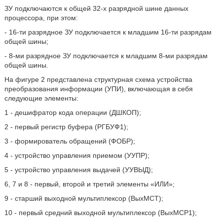
ЗУ подключаются к общей 32-х разрядной шине данных
процессора, при этом:
- 16-ти разрядное ЗУ подключается к младшим 16-ти разрядам
общей шины;
- 8-ми разрядное ЗУ подключается к младшим 8-ми разрядам
общей шины.
На фигуре 2 представлена структурная схема устройства
преобразования информации (УПИ), включающая в себя
следующие элементы:
1 - дешифратор кода операции (ДШКОП);
2 - первый регистр буфера (РГБУФ1);
3 - формирователь обращений (ФОБР);
4 - устройство управления приемом (УУПР);
5 - устройство управления выдачей (УУВЫД);
6, 7 и 8 - первый, второй и третий элементы «ИЛИ»;
9 - старший выходной мультиплексор (ВыхМСТ);
10 - первый средний выходной мультиплексор (ВыхМСР1);