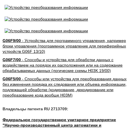
G06F9/00
- Устройства для программного управления, например
блоки управления (программное управление для периферийных
устройств G06F 13/10)
G06F7/00
- Способы и устройства для обработки данных с
воздействием на порядок их расположения или на содержание
обрабатываемых данных (логические схемы H03K 19/00)
G06F5/00
- Способы или устройства для преобразования данных
без изменения порядка их следования или объема информации,
подлежащей обработке (кодирование, декодирование или
преобразование кода вообще H03M)
Владельцы патента RU 2713709:
Федеральное государственное унитарное предприятие
"Научно-производственный центр автоматики и