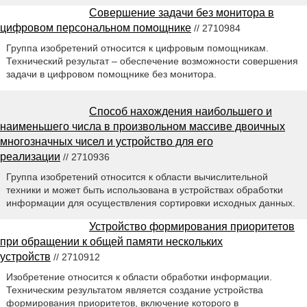
Совершение задачи без монитора в
цифровом персональном помощнике
// 2710984
Группа изобретений относится к цифровым помощникам.
Технический результат – обеспечение возможности совершения
задачи в цифровом помощнике без монитора.
Способ нахождения наибольшего и
наименьшего числа в произвольном массиве двоичных
многозначных чисел и устройство для его
реализации
// 2710936
Группа изобретений относится к области вычислительной
техники и может быть использована в устройствах обработки
информации для осуществления сортировки исходных данных.
Устройство формирования приоритетов
при обращении к общей памяти нескольких
устройств
// 2710912
Изобретение относится к области обработки информации.
Техническим результатом является создание устройства
формирования приоритетов, включение которого в