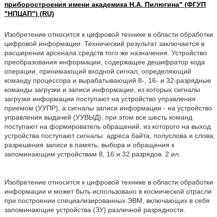
приборостроения имени академика Н.А. Пилюгина" (ФГУП
"НПЦАП") (RU)
Изобретение относится к цифровой технике в области обработки
цифровой информации. Технический результат заключается в
расширении арсенала средств того же назначения. Устройство
преобразования информации, содержащее дешифратор кода
операции, принимающий входной сигнал, определяющий
команду процессора и вырабатывающий 8-, 16- и 32-разрядные
команды загрузки и записи информации, из которых сигналы
загрузки информации поступают на устройство управления
приемом (УУПР), а сигналы записи информации - на устройство
управления выдачей (УУВЫД), при этом все шесть команд
поступают на формирователь обращений, из которого на выход
устройства поступают сигналы: адреса байта, полуслова и слова,
разрешения записи в память, выбора и обращения к
запоминающим устройствам 8, 16 и 32 разрядов. 2 ил.
Изобретение относится к цифровой технике в области обработки
информации и может быть использовано в космической отрасли
при построении специализированных ЭВМ, включающих в себя
запоминающие устройства (ЗУ) различной разрядности.