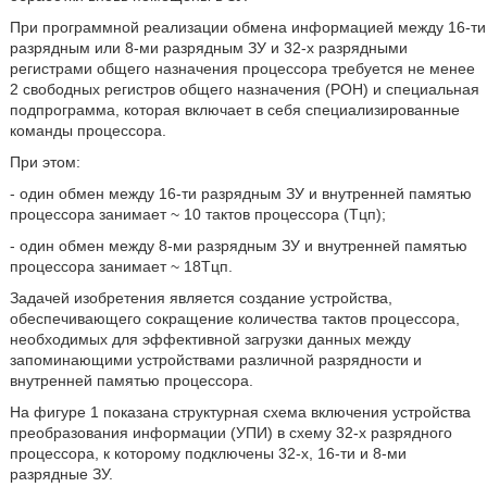
При программной реализации обмена информацией между 16-ти
разрядным или 8-ми разрядным ЗУ и 32-х разрядными
регистрами общего назначения процессора требуется не менее
2 свободных регистров общего назначения (РОН) и специальная
подпрограмма, которая включает в себя специализированные
команды процессора.
При этом:
- один обмен между 16-ти разрядным ЗУ и внутренней памятью
процессора занимает ~ 10 тактов процессора (Тцп);
- один обмен между 8-ми разрядным ЗУ и внутренней памятью
процессора занимает ~ 18Тцп.
Задачей изобретения является создание устройства,
обеспечивающего сокращение количества тактов процессора,
необходимых для эффективной загрузки данных между
запоминающими устройствами различной разрядности и
внутренней памятью процессора.
На фигуре 1 показана структурная схема включения устройства
преобразования информации (УПИ) в схему 32-х разрядного
процессора, к которому подключены 32-х, 16-ти и 8-ми
разрядные ЗУ.