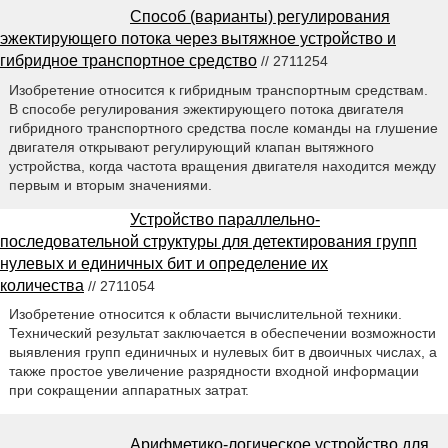
Способ (варианты) регулирования
эжектирующего потока через вытяжное устройство и
гибридное транспортное средство
// 2711254
Изобретение относится к гибридным транспортным средствам.
В способе регулирования эжектирующего потока двигателя
гибридного транспортного средства после команды на глушение
двигателя открывают регулирующий клапан вытяжного
устройства, когда частота вращения двигателя находится между
первым и вторым значениями.
Устройство параллельно-
последовательной структуры для детектирования групп
нулевых и единичных бит и определение их
количества
// 2711054
Изобретение относится к области вычислительной техники.
Технический результат заключается в обеспечении возможности
выявления групп единичных и нулевых бит в двоичных числах, а
также простое увеличение разрядности входной информации
при сокращении аппаратных затрат.
Арифметико-логическое устройство для