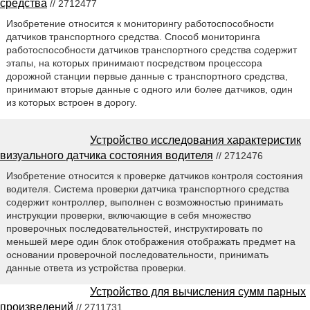
средства
// 2712477
Изобретение относится к мониторингу работоспособности
датчиков транспортного средства. Способ мониторинга
работоспособности датчиков транспортного средства содержит
этапы, на которых принимают посредством процессора
дорожной станции первые данные с транспортного средства,
принимают вторые данные с одного или более датчиков, один
из которых встроен в дорогу.
Устройство исследования характеристик
визуального датчика состояния водителя
// 2712476
Изобретение относится к проверке датчиков контроля состояния
водителя. Система проверки датчика транспортного средства
содержит контроллер, выполнен с возможностью принимать
инструкции проверки, включающие в себя множество
проверочных последовательностей, инструктировать по
меньшей мере один блок отображения отображать предмет на
основании проверочной последовательности, принимать
данные ответа из устройства проверки.
Устройство для вычисления сумм парных
произведений
// 2711731