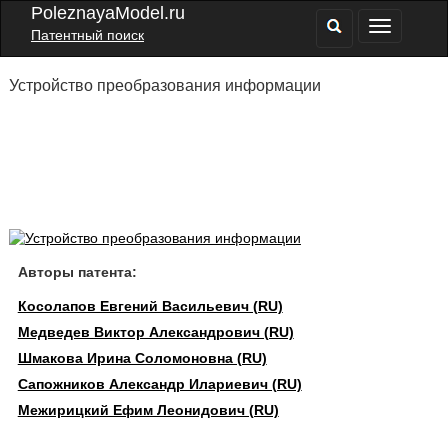
PoleznayaModel.ru
Патентный поиск
Устройство преобразования информации
Авторы патента:
Косолапов Евгений Васильевич (RU)
Медведев Виктор Александрович (RU)
Шмакова Ирина Соломоновна (RU)
Сапожников Александр Илариевич (RU)
Межирицкий Ефим Леонидович (RU)