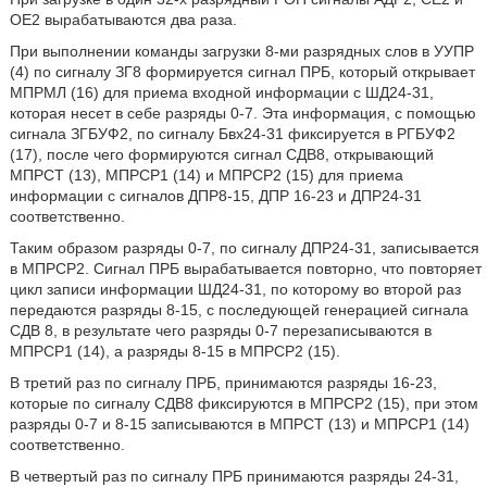
ОЕ2 вырабатываются два раза.
При выполнении команды загрузки 8-ми разрядных слов в УУПР
(4) по сигналу ЗГ8 формируется сигнал ПРБ, который открывает
МПРМЛ (16) для приема входной информации с ШД24-31,
которая несет в себе разряды 0-7. Эта информация, с помощью
сигнала ЗГБУФ2, по сигналу Бвх24-31 фиксируется в РГБУФ2
(17), после чего формируются сигнал СДВ8, открывающий
МПРСТ (13), МПРСР1 (14) и МПРСР2 (15) для приема
информации с сигналов ДПР8-15, ДПР 16-23 и ДПР24-31
соответственно.
Таким образом разряды 0-7, по сигналу ДПР24-31, записывается
в МПРСР2. Сигнал ПРБ вырабатывается повторно, что повторяет
цикл записи информации ШД24-31, по которому во второй раз
передаются разряды 8-15, с последующей генерацией сигнала
СДВ 8, в результате чего разряды 0-7 перезаписываются в
МПРСР1 (14), а разряды 8-15 в МПРСР2 (15).
В третий раз по сигналу ПРБ, принимаются разряды 16-23,
которые по сигналу СДВ8 фиксируются в МПРСР2 (15), при этом
разряды 0-7 и 8-15 записываются в МПРСТ (13) и МПРСР1 (14)
соответственно.
В четвертый раз по сигналу ПРБ принимаются разряды 24-31,