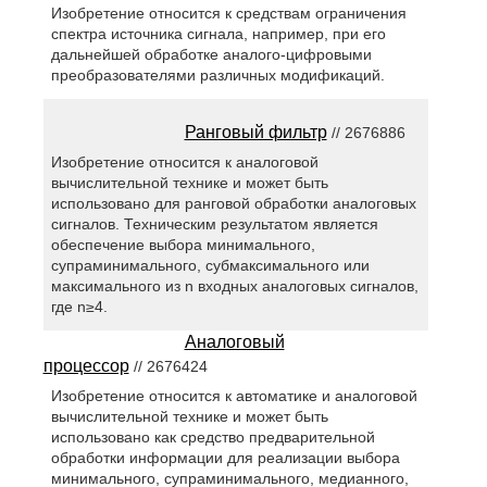
Изобретение относится к средствам ограничения
спектра источника сигнала, например, при его
дальнейшей обработке аналого-цифровыми
преобразователями различных модификаций.
Ранговый фильтр
// 2676886
Изобретение относится к аналоговой
вычислительной технике и может быть
использовано для ранговой обработки аналоговых
сигналов. Техническим результатом является
обеспечение выбора минимального,
супраминимального, субмаксимального или
максимального из n входных аналоговых сигналов,
где n≥4.
Аналоговый
процессор
// 2676424
Изобретение относится к автоматике и аналоговой
вычислительной технике и может быть
использовано как средство предварительной
обработки информации для реализации выбора
минимального, супраминимального, медианного,