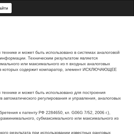
айти
 технике и может быть использовано в системах аналоговой
 информации. Техническим результатом является
мального или максимального из n входных аналоговых
ый из которых содержит компаратор, элемент ИСКЛЮЧАЮЩЕЕ
 технике и может быть использовано для построения
в автоматического регулирования и управления, аналоговых
ретения к патенту РФ 2284650, кл. G06G 7/52, 2006 г.),
праминимального, субмаксимального или максимального из
кого результата при использовании известных ранговых