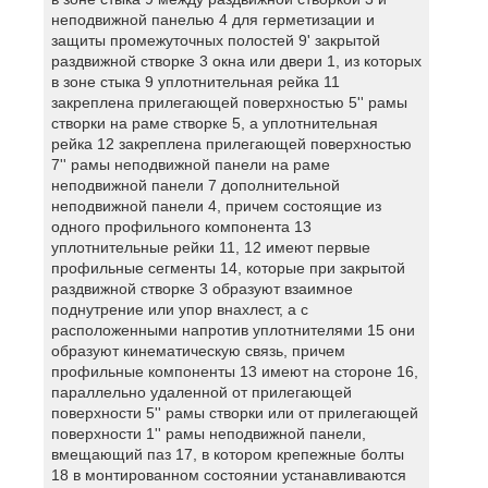
неподвижной панелью 4 для герметизации и
защиты промежуточных полостей 9' закрытой
раздвижной створке 3 окна или двери 1, из которых
в зоне стыка 9 уплотнительная рейка 11
закреплена прилегающей поверхностью 5'' рамы
створки на раме створке 5, а уплотнительная
рейка 12 закреплена прилегающей поверхностью
7'' рамы неподвижной панели на раме
неподвижной панели 7 дополнительной
неподвижной панели 4, причем состоящие из
одного профильного компонента 13
уплотнительные рейки 11, 12 имеют первые
профильные сегменты 14, которые при закрытой
раздвижной створке 3 образуют взаимное
поднутрение или упор внахлест, а с
расположенными напротив уплотнителями 15 они
образуют кинематическую связь, причем
профильные компоненты 13 имеют на стороне 16,
параллельно удаленной от прилегающей
поверхности 5'' рамы створки или от прилегающей
поверхности 1'' рамы неподвижной панели,
вмещающий паз 17, в котором крепежные болты
18 в монтированном состоянии устанавливаются