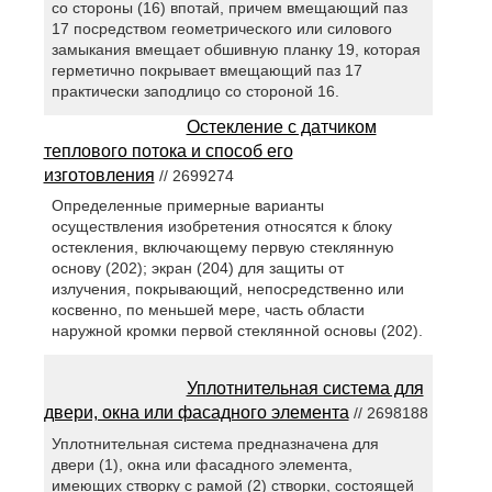
со стороны (16) впотай, причем вмещающий паз
17 посредством геометрического или силового
замыкания вмещает обшивную планку 19, которая
герметично покрывает вмещающий паз 17
практически заподлицо со стороной 16.
Остекление с датчиком
теплового потока и способ его
изготовления
// 2699274
Определенные примерные варианты
осуществления изобретения относятся к блоку
остекления, включающему первую стеклянную
основу (202); экран (204) для защиты от
излучения, покрывающий, непосредственно или
косвенно, по меньшей мере, часть области
наружной кромки первой стеклянной основы (202).
Уплотнительная система для
двери, окна или фасадного элемента
// 2698188
Уплотнительная система предназначена для
двери (1), окна или фасадного элемента,
имеющих створку с рамой (2) створки, состоящей