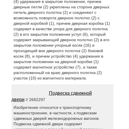
(4) удержания в закрытом положении, причем
дверные петли (2) укреплены на стороне дверных
петель дверного полотна (2) и соединяют с
возможность поворота дверное полотно (2) с
дверной коробкой (1), причем дверная коробка (1)
содержит в качестве упора для дверного полотна
(2) в его закрытом положении уступ (6), который
содержит закрывающий дверное полотно (2) в его
закрытом положении упорный косяк (16) и
проходящий вне дверного полотна (2) боковой
косяк (8), и причем устройство (4) удержания в
закрытом положении на дверной коробке (1)
содержит магнитное устройство (7), а также
расположенный на краю дверного полотна (2)
участок (10) из магнитного материала.
Подвеска сдвижной
двери
// 2682297
Изобретение относится к транспортному
машиностроению, в частности, к подвескам
сдвижных дверей железнодорожных вагонов.
Подвеска сдвижной двери содержит