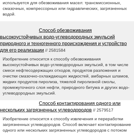
используется для обезвоживания масел: трансмиссионных,
смазочных, компрессорных или гидравлических, загрязненных
водой.
Способ обезвоживания
высокоустойчивых водо-углеводородных эмульсий
природного и техногенного происхождения и устройство
для его реализации
// 2581584
Изобретение относится к способу обезвоживания
высокоустойчивых водо-углеводородных эмульсий, в том числе
смеси нефтесодержащих отходов, продуктов разложения и
очистки смазочно-охлаждающих жидкостей, амбарных шламов,
жидких продуктов пиролиза, тяжелой пиролизной смолы,
промежуточного слоя нефти, природного битума и других водо-
углеводородных эмульсий.
Способ контактирования одного или
нескольких загрязненных углеводородов
// 2579517
Изобретение относится к способу извлечения и переработки
загрязненных углеводородов. Способ включает контактирование
одного или нескольких загрязненных углеводородов с потоком