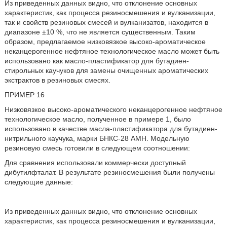
Из приведенных данных видно, что отклонение основных
характеристик, как процесса резиносмешения и вулканизации,
так и свойств резиновых смесей и вулканизатов, находится в
диапазоне ±10 %, что не является существенным. Таким
образом, предлагаемое низковязкое высоко-ароматическое
неканцерогенное нефтяное технологическое масло может быть
использовано как масло-пластификатор для бутадиен-
стирольных каучуков для замены очищенных ароматических
экстрактов в резиновых смесях.
ПРИМЕР 16
Низковязкое высоко-ароматического неканцерогенное нефтяное
технологическое масло, полученное в примере 1, было
использовано в качестве масла-пластификатора для бутадиен-
нитрильного каучука, марки БНКС-28 АМН. Модельную
резиновую смесь готовили в следующем соотношении:
Для сравнения использовали коммерчески доступный
дибутилфталат. В результате резиносмешения были получены
следующие данные:
Из приведенных данных видно, что отклонение основных
характеристик, как процесса резиносмешения и вулканизации,