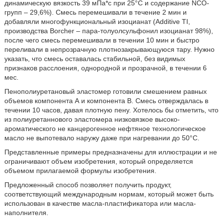
динамическую вязкость 39 мПа*с при 25°С и содержание NCO-
групп – 29,6%). Смесь перемешивали в течение 2 мин и
добавляли многофункциональный изоцианат (Additive TI,
производства Borcher – пара-толуолсульфонил изоцианат 98%),
после чего смесь перемешивали в течении 10 мин и быстро
переливали в непрозрачную плотнозакрывающуюся тару. Нужно
указать, что смесь оставалась стабильной, без видимых
признаков расслоения, однородной и прозрачной, в течении 6
мес.
Пенополиуретановый эластомер готовили смешением равных
объемов компонента А и компонента В. Смесь отверждалась в
течении 10 часов, давая плотную пену. Хотелось бы отметить, что
из полиуретаннового эластомера низковязкое высоко-
ароматического не канцерогенное нефтяное технологическое
масло не выпотевало наружу даже при нагревании до 50°С.
Представленные примеры предназначены для иллюстрации и не
ограничивают объем изобретения, который определяется
объемом прилагаемой формулы изобретения.
Предложенный способ позволяет получить продукт,
соответствующий международным нормам, который может быть
использован в качестве масла-пластификатора или масла-
наполнителя.