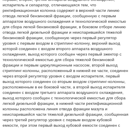
испаритель и сепаратор, отличающаяся тем, что
ректификационная колонна содержит в верхней части линию
отвода легкой бензиновой фракции, сообщенную с первым
аппаратом воздушного охлаждения и технологической емкостью
для сбора легкой бензиновой фракции, в боковом отборе линию
отвода легкой дизельной фракции и неиспарившейся тяжелой
бензиновой фракции, сообщенную через первый регулятор
уровня с первым входом в стриппинг-колонну, верхний выход
которой соединен с входом второго аппарата воздушного
охлаждения, выход которого сообщен через первый эжектор с
технологической емкостью для сбора тяжелой бензиновой
фракции и первым циркуляционным насосом, второй выход
стриппинг-колонны, расположенный в нижней ее части, соединен
через второй регулятор уровня с входом испарителя, первый
выход которого соединен со вторым входом стриппинг-колонны,
расположенным в ее боковой части, а второй выход испарителя
соединен с входом третьего аппарата воздушного охлаждения,
выход которого сообщен с технологической емкостью для сбора
легкой дизельной фракции, в нижней части ректификационной
колонны расположена линия отвода фракции мазута и
неиспарившейся части тяжелой дизельной фракции, сообщенная
через третий регулятор уровня с первым входом кубовой
емкости, при этом первый выход кубовой емкости соединен с