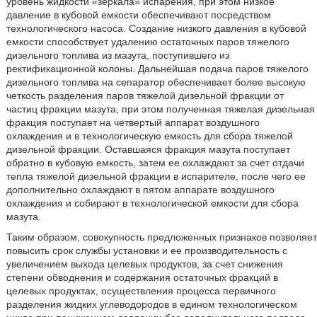
уровень жидкости «зеркала» испарения, при этом низкое
давление в кубовой емкости обеспечивают посредством
технологического насоса. Создание низкого давления в кубовой
емкости способствует удалению остаточных паров тяжелого
дизельного топлива из мазута, поступившего из
ректификационной колоны. Дальнейшая подача паров тяжелого
дизельного топлива на сепаратор обеспечивает более высокую
четкость разделения паров тяжелой дизельной фракции от
частиц фракции мазута, при этом полученная тяжелая дизельная
фракция поступает на четвертый аппарат воздушного
охлаждения и в технологическую емкость для сбора тяжелой
дизельной фракции. Оставшаяся фракция мазута поступает
обратно в кубовую емкость, затем ее охлаждают за счет отдачи
тепла тяжелой дизельной фракции в испарителе, после чего ее
дополнительно охлаждают в пятом аппарате воздушного
охлаждения и собирают в технологической емкости для сбора
мазута.
Таким образом, совокупность предложенных признаков позволяет
повысить срок службы установки и ее производительность с
увеличением выхода целевых продуктов, за счет снижения
степени обводнения и содержания остаточных фракций в
целевых продуктах, осуществления процесса первичного
разделения жидких углеводородов в едином технологическом