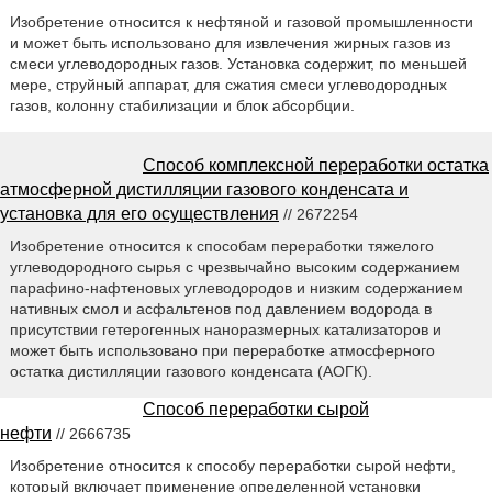
Изобретение относится к нефтяной и газовой промышленности
и может быть использовано для извлечения жирных газов из
смеси углеводородных газов. Установка содержит, по меньшей
мере, струйный аппарат, для сжатия смеси углеводородных
газов, колонну стабилизации и блок абсорбции.
Способ комплексной переработки остатка
атмосферной дистилляции газового конденсата и
установка для его осуществления
// 2672254
Изобретение относится к способам переработки тяжелого
углеводородного сырья с чрезвычайно высоким содержанием
парафино-нафтеновых углеводородов и низким содержанием
нативных смол и асфальтенов под давлением водорода в
присутствии гетерогенных наноразмерных катализаторов и
может быть использовано при переработке атмосферного
остатка дистилляции газового конденсата (АОГК).
Способ переработки сырой
нефти
// 2666735
Изобретение относится к способу переработки сырой нефти,
который включает применение определенной установки