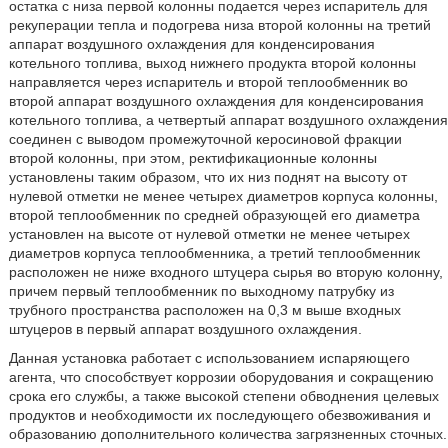
остатка с низа первой колонны подается через испаритель для
рекуперации тепла и подогрева низа второй колонны на третий
аппарат воздушного охлаждения для конденсирования
котельного топлива, выход нижнего продукта второй колонны
направляется через испаритель и второй теплообменник во
второй аппарат воздушного охлаждения для конденсирования
котельного топлива, а четвертый аппарат воздушного охлаждения
соединен с выводом промежуточной керосиновой фракции
второй колонны, при этом, ректификационные колонны
установлены таким образом, что их низ поднят на высоту от
нулевой отметки не менее четырех диаметров корпуса колонны,
второй теплообменник по средней образующей его диаметра
установлен на высоте от нулевой отметки не менее четырех
диаметров корпуса теплообменника, а третий теплообменник
расположен не ниже входного штуцера сырья во вторую колонну,
причем первый теплообменник по выходному патрубку из
трубного пространства расположен на 0,3 м выше входных
штуцеров в первый аппарат воздушного охлаждения.
Данная установка работает с использованием испаряющего
агента, что способствует коррозии оборудования и сокращению
срока его службы, а также высокой степени обводнения целевых
продуктов и необходимости их последующего обезвоживания и
образованию дополнительного количества загрязненных сточных.