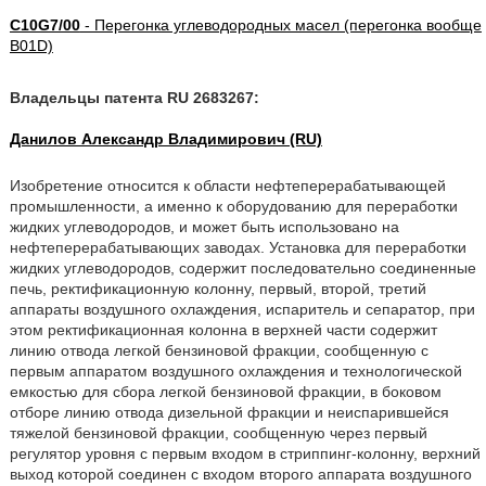
C10G7/00
- Перегонка углеводородных масел (перегонка вообще
B01D)
Владельцы патента RU 2683267:
Данилов Александр Владимирович (RU)
Изобретение относится к области нефтеперерабатывающей
промышленности, а именно к оборудованию для переработки
жидких углеводородов, и может быть использовано на
нефтеперерабатывающих заводах. Установка для переработки
жидких углеводородов, содержит последовательно соединенные
печь, ректификационную колонну, первый, второй, третий
аппараты воздушного охлаждения, испаритель и сепаратор, при
этом ректификационная колонна в верхней части содержит
линию отвода легкой бензиновой фракции, сообщенную с
первым аппаратом воздушного охлаждения и технологической
емкостью для сбора легкой бензиновой фракции, в боковом
отборе линию отвода дизельной фракции и неиспарившейся
тяжелой бензиновой фракции, сообщенную через первый
регулятор уровня с первым входом в стриппинг-колонну, верхний
выход которой соединен с входом второго аппарата воздушного