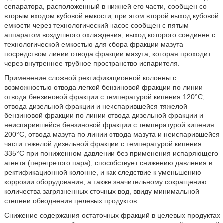
сепаратора, расположенный в нижней его части, сообщен со
вторым входом кубовой емкости, при этом второй выход кубовой
емкости через технологический насос сообщен с пятым
аппаратом воздушного охлаждения, выход которого соединен с
технологической емкостью для сбора фракции мазута
посредством линии отвода фракции мазута, которая проходит
через внутреннее трубное пространство испарителя.
Применение сложной ректификационной колонны с
возможностью отвода легкой бензиновой фракции по линии
отвода бензиновой фракции с температурой кипения 120°С,
отвода дизельной фракции и неиспарившейся тяжелой
бензиновой фракции по линии отвода дизельной фракции и
неиспарившейся бензиновой фракции с температурой кипения
200°С, отвода мазута по линии отвода мазута и неиспарившейся
части тяжелой дизельной фракции с температурой кипения
335°С при пониженном давлении без применения испаряющего
агента (перегретого пара), способствует снижению давления в
ректификационной колонне, и как следствие к уменьшению
коррозии оборудования, а также значительному сокращению
количества загрязненных сточных вод, ввиду минимальной
степени обводнения целевых продуктов.
Снижение содержания остаточных фракций в целевых продуктах