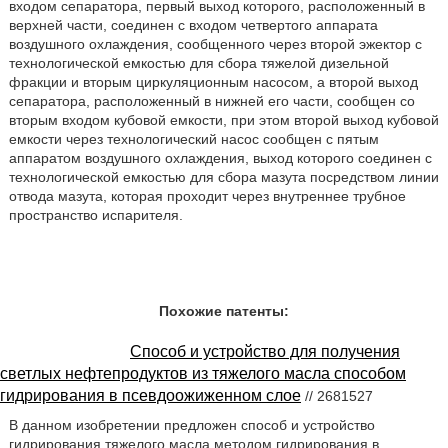
входом сепаратора, первый выход которого, расположенный в
верхней части, соединен с входом четвертого аппарата
воздушного охлаждения, сообщенного через второй эжектор с
технологической емкостью для сбора тяжелой дизельной
фракции и вторым циркуляционным насосом, а второй выход
сепаратора, расположенный в нижней его части, сообщен со
вторым входом кубовой емкости, при этом второй выход кубовой
емкости через технологический насос сообщен с пятым
аппаратом воздушного охлаждения, выход которого соединен с
технологической емкостью для сбора мазута посредством линии
отвода мазута, которая проходит через внутреннее трубное
пространство испарителя.
Похожие патенты:
Способ и устройство для получения
светлых нефтепродуктов из тяжелого масла способом
гидрирования в псевдоожиженном слое
// 2681527
В данном изобретении предложен способ и устройство
гидрирования тяжелого масла методом гидрирования в