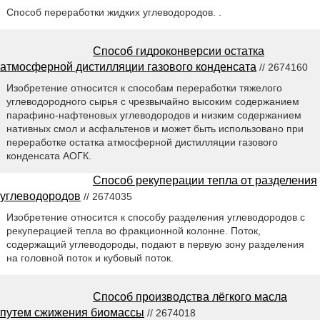
Способ переработки жидких углеводородов. .
Способ гидроконверсии остатка
атмосферной дистилляции газового конденсата
// 2674160
Изобретение относится к способам переработки тяжелого
углеводородного сырья с чрезвычайно высоким содержанием
парафино-нафтеновых углеводородов и низким содержанием
нативных смол и асфальтенов и может быть использовано при
переработке остатка атмосферной дистилляции газового
конденсата АОГК.
Способ рекуперации тепла от разделения
углеводородов
// 2674035
Изобретение относится к способу разделения углеводородов с
рекуперацией тепла во фракционной колонне. Поток,
содержащий углеводороды, подают в первую зону разделения
на головной поток и кубовый поток.
Способ производства лёгкого масла
путем сжижения биомассы
// 2674018