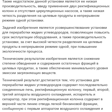
Также недостатком данной установки является ее низкая
производительность, ввиду применения двух ректификационных
колонн и отсутствия циркуляционных насосов, а также низкая
четкость разделения на целевые продукты в непрерывном
режиме одной установки.
Задачей изобретения является усовершенствование установки
для переработки жидких углеводородов, позволяющее повысить
срок эксплуатации оборудования, а также производительность
установки, за счет высокой четкости разделения на целевые
продукты в непрерывном режиме одной, при повышении
экологичности процесса.
Техническим результатом изобретения является снижение
степени обводнения и содержания остаточных фракций в
целевых продуктах, а также обеспечение минимального уровня
эмиссии загрязняющих веществ.
Технический результат достигается тем, что установка для
переработки жидких углеводородов содержит последовательно
соединенные печь, ректификационную колонну, первый, второй,
третий аппараты воздушного охлаждения, испаритель и
сепаратор, при этом ректификационная колонна содержит в
верхней части линию отвода легкой бензиновой фракции,
сообщенную с первым аппаратом воздушного охлаждения и