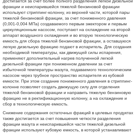
достигается за счет более полного разделения легкой дизельной
фракции и неиспарившейся тяжелой бензиновой фракции
используют стриппинг-колонну, из верхней части, которой пары
тяжелой бензиновой фракции, за счет пониженного давления
(0,001-0,004 МПа) создаваемого первым эжектором и первым
циркуляционным насосом, поступают на охлаждение на второй
аппарат воздушного охлаждения и во вторую технологическую
емкость для сбора тяжелой бензиновой фракции, а оставшуюся
легкую дизельную фракцию подают в испаритель. Для создания
необходимой температуры, как движущей силы испарения,
применяют дополнительный нагрев полученной легкой
дизельной фракции при пониженном давлении за счет
избыточной температуры мазута, подаваемого технологическим
насосом через трубное пространство испарителя из кубовой
емкости. При этом создание пониженного давления в стриппинг-
колонне позволяет создать движущую силу для отделения
тяжелой бензиновой фракции и направить тяжелую бензиновую
фракцию не в ректификационную колонну, а на охлаждение и
сбор в технологическую емкость.
Снижение содержания остаточных фракций в целевых продуктах
также достигается за счет повышения четкости разделения
фракции мазута и неиспарившейся части тяжелой дизельной
фракции используют кубовую емкость, в которой устанавливают