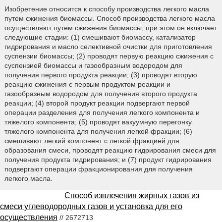
Изобретение относится к способу производства легкого масла
путем сжижения биомассы. Способ производства легкого масла
осуществляют путем сжижения биомассы, при этом он включает
следующие стадии: (1) смешивают биомассу, катализатор
гидрирования и масло селективной очистки для приготовления
суспензии биомассы; (2) проводят первую реакцию сжижения с
суспензией биомассы и газообразным водородом для
получения первого продукта реакции; (3) проводят вторую
реакцию сжижения с первым продуктом реакции и
газообразным водородом для получения второго продукта
реакции; (4) второй продукт реакции подвергают первой
операции разделения для получения легкого компонента и
тяжелого компонента; (5) проводят вакуумную перегонку
тяжелого компонента для получения легкой фракции; (6)
смешивают легкий компонент с легкой фракцией для
образования смеси, проводят реакцию гидрирования смеси для
получения продукта гидрирования; и (7) продукт гидрирования
подвергают операции фракционирования для получения
легкого масла.
Способ извлечения жирных газов из
смеси углеводородных газов и установка для его
осуществления
// 2672713