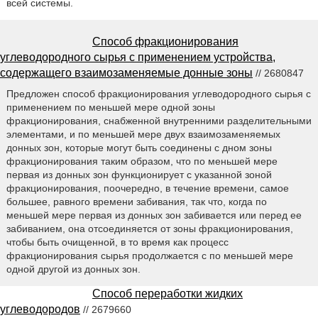
всей системы.
Способ фракционирования
углеводородного сырья с применением устройства,
содержащего взаимозаменяемые донные зоны
// 2680847
Предложен способ фракционирования углеводородного сырья с
применением по меньшей мере одной зоны
фракционирования, снабженной внутренними разделительными
элементами, и по меньшей мере двух взаимозаменяемых
донных зон, которые могут быть соединены с дном зоны
фракционирования таким образом, что по меньшей мере
первая из донных зон функционирует с указанной зоной
фракционирования, поочередно, в течение времени, самое
большее, равного времени забивания, так что, когда по
меньшей мере первая из донных зон забивается или перед ее
забиванием, она отсоединяется от зоны фракционирования,
чтобы быть очищенной, в то время как процесс
фракционирования сырья продолжается с по меньшей мере
одной другой из донных зон.
Способ переработки жидких
углеводородов
// 2679660