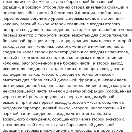
технологической емкостью для сбора легкой бензиновой
фракции, в боковом отборе линию отвода дизельной фракции и
неиспарившейся тяжелой бензиновой фракции, сообщенную
через первый регулятор уровня с первым входом в стриппинг-
колонну, верхний выход которой соединен с входом второго
аппарата воздушного охлаждения, выход которого сообщен через
первый эжектор с технологической емкостью для сбора тяжелой
бензиновой фракции и первым циркуляционным насосом, второй
выход стриппинг-колонны, расположенный в нижней ее части,
соединен через второй регулятор уровня со входом испарителя,
первый выход которого соединен со вторым входом стриппинг-
колонны, расположенном в ее боковой части, а второй выход
испарителя соединен с входом третьего аппарата воздушного
охлаждения, выход которого сообщен с технологической
емкостью для сбора легкой дизельной фракции, в нижней части
ректификационной колонны расположена линия отвода мазута и
неиспарившейся части тяжелой дизельной фракции, сообщенная
через третий регулятор уровня с первым входом кубовой
емкости, при этом первый выход кубовой емкости, соединен с
входом сепаратора, первый выход которого, расположенный в
верхней части, соединен с входом четвертого аппарата
воздушного охлаждения, сообщенного через второй эжектор с
технологической емкостью для сбора тяжелой дизельной
фракции и вторым циркуляционным насосом, а второй выход