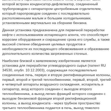
которой встроен конденсатор-дефлегматор, соединенный
трубопроводом с сепаратором центробежным отделителем,
который паропроводом соединен с последовательно
расположенными малым и большим холодильниками,
установленными вертикально на сборнике бензина.
Данная установка предназначена для первичной переработки
нефти с использованием испаряющего агента, что способствует
коррозии оборудования и сокращению срока его службы, а также
высокой степени обводнения целевых продуктов и
необходимости их последующего обезвоживания и образованию
дополнительного количества загрязненных сточных.
Наиболее близкой к заявляемому изобретению является
установка для переработки углеводородного сырья (патент RU
34530, опубл. 10.12.2003), содержащая последовательно
соединенные печь, первую и вторую ректификационные колонны,
первый, второй и третий теплообменники, первый, второй, третий
и четвертый аппараты воздушного охлаждения, испаритель и
сепаратор, вход которого соединен с выходом второго
теплообменника, а выход легких фракций которого соединен с
выходом бензиновой фракции второй ректификационной
колонны, а выход конденсата - через трубное пространство
третьего теплообменника подается в печь, выход тяжелого