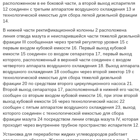
расположенном в ее боковой части, а второй выход испарителя
12 соединен с третьим аппаратом воздушного охлаждения 13 и
технологической емкостью для сбора легкой дизельной фракции
14.
В нижней части ректификационной колонны 2 расположена
линия отвода мазута и неиспарившейся части тяжелой дизельной
фракции III сообщенная через третий регулятор уровня 15 с
первым входом кубовой емкости 16. Первый выход кубовой
емкости 15 соединен со входом сепаратора 17, первый выход
которого, расположенный в верхней части соединен с входом
четвертого аппарата воздушного охлаждения 18. Выход аппарата
воздушного охлаждения 18 сообщен через второй эжектор 19 с
технологической емкостью для сбора тяжелой дизельной
фракции 20 по средствам второго циркуляционного насоса 21.
Второй выход сепаратора 17, расположенный в нижней его части,
сообщен со вторым входом кубовой емкости 16, при этом второй
выход кубовой емкости 16 через технологический насос 22
сообщен с пятым аппаратом воздушного охлаждения 23, выход
которого соединен с технологической емкостью для сбора
фракции мазута 24 посредством линии отвода мазута IV, которая
проходит через внутреннее трубное пространство испарителя 12.
Установка для переработки жидких углеводородов работает