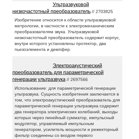
Ультразвуковой
низкочастотный преобразователь
// 2703825
Изобретение относится к области ультразвуковой
метрологии, в частности к электромеханическим
преобразователям звука. Ультразвуковой
низкочастотный преобразователь содержит корпус,
внутри которого установлены протектор, два
пьезоэлемента и демпфер.
Электроакустический
преобразователь для параметрической
генерации ультразвука
// 2697566
Использование: для параметрической генерации
ультразвука. Сущность изобретения заключается в
том, что электроакустический преобразователь для
параметрической генерации ультразвука содержит
два генератора электрических колебаний, выходы
которых через линейный сумматор, импульсный
модулятор, управляемый импульсным
генератором, усилитель мощности и режекторный
фильтр соединены со входом первого