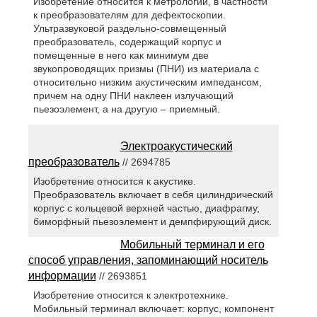
Изобретение относится к метрологии, в частности
к преобразователям для дефектоскопии.
Ультразвуковой раздельно-совмещенный
преобразователь, содержащий корпус и
помещенные в него как минимум две
звукопроводящих призмы (ПНИ) из материала с
относительно низким акустическим импедансом,
причем на одну ПНИ наклеен излучающий
пьезоэлемент, а на другую – приемный.
Электроакустический
преобразователь
// 2694785
Изобретение относится к акустике.
Преобразователь включает в себя цилиндрический
корпус с кольцевой верхней частью, диафрагму,
биморфный пьезоэлемент и демпфирующий диск.
Мобильный терминал и его
способ управления, запоминающий носитель
информации
// 2693851
Изобретение относится к электротехнике.
Мобильный терминал включает: корпус, компонент