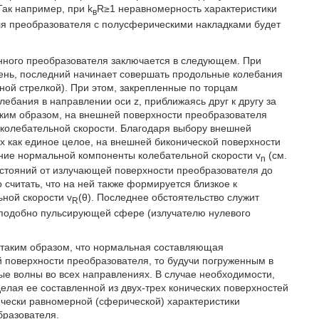
ак например, при k
R≥1 неравномерность характеристики
в
для преобразователя с полусферическими накладками будет
нного преобразователя заключается в следующем. При
ень, последний начинает совершать продольные колебания
йной стрелкой). При этом, закрепленные по торцам
ебания в направлении оси z, приближаясь друг к другу за
Таким образом, на внешней поверхности преобразователя
олебательной скорости. Благодаря выбору внешней
х как единое целое, на внешней биконической поверхности
ние нормальной компоненты колебательной скорости v
(см.
n
сстояний от излучающей поверхности преобразователя до
считать, что на ней также формируется близкое к
ной скорости v
(θ). Последнее обстоятельство служит
R
 подобно пульсирующей сфере (излучателю нулевого
 таким образом, что нормальная составляющая
й поверхности преобразователя, то будучи погруженным в
вые волны во всех направлениях. В случае необходимости,
лая ее составленной из двух-трех конических поверхностей
ически равномерной (сферической) характеристики
бразователя.