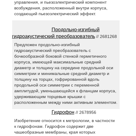
управления, и пьезоэлектрический компонент
возбуждения, расположенный внутри корпуса,
создающий пьезоэлектрический эффект.
Продольно-изгибный
гидроакустический преобразователь
// 2681268
Предложен продольно-изгибный
гидроакустический преобразователь с
бочкообразной боковой стенкой герметичного
корпуса, имеющей максимальные средний
диаметр и толщину на середине продольной оси
симметрии и минимальные средний диаметр и
толщину на торцах, гофрированной вдоль
продольной оси симметрии с переменной
амплитудой, уменьшающейся к фланцам корпуса,
удерживающим торцевые крышки с
расположенным между ними активным элементом.
Гидрофон
// 2678956
Изобретение относится к метрологии, в частности
к гидрофонам. Гидрофон содержит две
чашеобразные мембраны, края которых