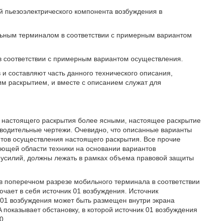
ой пьезоэлектрического компонента возбуждения в
ильным терминалом в соответствии с примерным вариантом
 в соответствии с примерным вариантом осуществления.
и составляют часть данного технического описания,
м раскрытием, и вместе с описанием служат для
а настоящего раскрытия более ясными, настоящее раскрытие
оводительные чертежи. Очевидно, что описанные варианты
тов осуществления настоящего раскрытия. Все прочие
ующей области техники на основании вариантов
 усилий, должны лежать в рамках объема правовой защиты
 в поперечном разрезе мобильного терминала в соответствии
ает в себя источник 01 возбуждения. Источник
 01 возбуждения может быть размещен внутри экрана
 показывает обстановку, в которой источник 01 возбуждения
0.