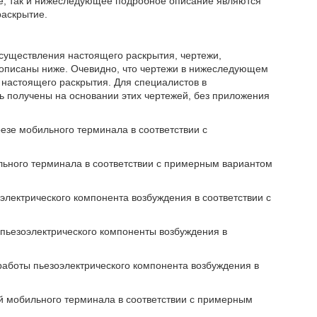
ие, так и нижеследующее подробное описание являются
аскрытие.
осуществления настоящего раскрытия, чертежи,
 описаны ниже. Очевидно, что чертежи в нижеследующем
настоящего раскрытия. Для специалистов в
ть получены на основании этих чертежей, без приложения
езе мобильного терминала в соответствии с
ильного терминала в соответствии с примерным вариантом
оэлектрического компонента возбуждения в соответствии с
 пьезоэлектрического компоненты возбуждения в
работы пьезоэлектрического компонента возбуждения в
ой мобильного терминала в соответствии с примерным