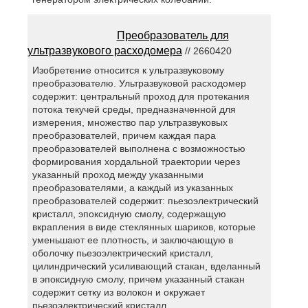
Преобразователь для
ультразвукового расходомера
// 2660420
Изобретение относится к ультразвуковому
преобразователю. Ультразвуковой расходомер
содержит: центральный проход для протекания
потока текучей среды, предназначенной для
измерения, множество пар ультразвуковых
преобразователей, причем каждая пара
преобразователей выполнена с возможностью
формирования хордальной траектории через
указанный проход между указанными
преобразователями, а каждый из указанных
преобразователей содержит: пьезоэлектрический
кристалл, эпоксидную смолу, содержащую
вкрапления в виде стеклянных шариков, которые
уменьшают ее плотность, и заключающую в
оболочку пьезоэлектрический кристалл,
цилиндрический усиливающий стакан, вделанный
в эпоксидную смолу, причем указанный стакан
содержит сетку из волокон и окружает
пьезоэлектрический кристалл.