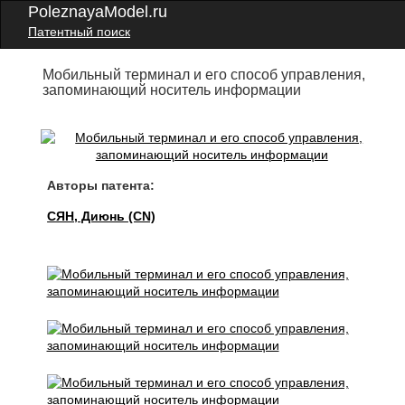
PoleznayaModel.ru
Патентный поиск
Мобильный терминал и его способ управления,
запоминающий носитель информации
Авторы патента:
СЯН, Диюнь (CN)