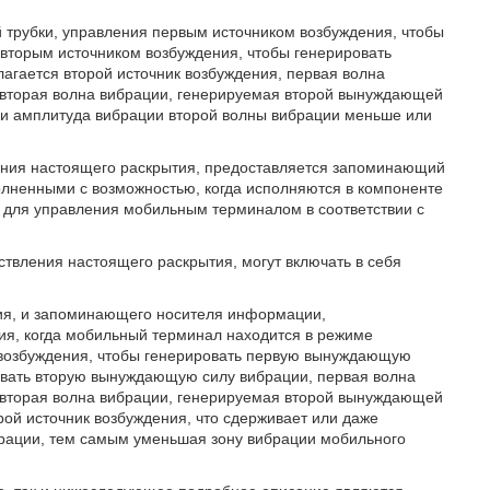
 трубки, управления первым источником возбуждения, чтобы
вторым источником возбуждения, чтобы генерировать
лагается второй источник возбуждения, первая волна
 вторая волна вибрации, генерируемая второй вынуждающей
 и амплитуда вибрации второй волны вибрации меньше или
ления настоящего раскрытия, предоставляется запоминающий
лненными с возможностью, когда исполняются в компоненте
 для управления мобильным терминалом в соответствии с
твления настоящего раскрытия, могут включать в себя
ния, и запоминающего носителя информации,
я, когда мобильный терминал находится в режиме
 возбуждения, чтобы генерировать первую вынуждающую
овать вторую вынуждающую силу вибрации, первая волна
 вторая волна вибрации, генерируемая второй вынуждающей
орой источник возбуждения, что сдерживает или даже
рации, тем самым уменьшая зону вибрации мобильного