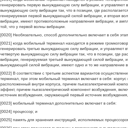
генерировать первую вынуждающую силу вибрации, и управляют в
вынуждающую силу вибрации так, что в позиции, где располагаетс
генерируемая первой вынуждающей силой вибрации, и вторая во
вибрации, имеют противоположные направления вибрации, и амп
той, что у первой волны вибрации.
[0020] Необязательно, способ дополнительно включает в себя этап
[0021] когда мобильный терминал находится в режиме громкогово
генерировать третью вынуждающую силу вибрации, и управляют в
четвертую вынуждающую силу вибрации так, что в позиции, где ра
вибрации, генерируемая третьей вынуждающей силой вибрации, и 
вынуждающей силой вибрации, имеют одно и то же направление в
[0022] В соответствии с третьим аспектом вариантов осуществле
терминал, при этом мобильный терминал включает в себя: корпус 
расположенный внутри корпуса, причем пьезоэлектрический компо
эффект, причем пьезоэлектрический компонент возбуждения, вклю
источник возбуждения, окружающий первый источник возбуждения,
[0023] мобильный терминал дополнительно включает в себя:
[0024] процессор; и
[0025] память для хранения инструкций, исполняемых процессоро