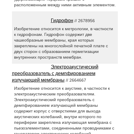
расположенным между ними активным элементом.
Гидрофон
// 2678956
Изобретение относится к метрологии, в частности
к гидрофонам. Гидрофон содержит две
чашеобразные мембраны, края которых
закреплены на многослойной печатной плате с
двух сторон с образованием герметизации
внутренних пространств мембран.
Электроакустический
преобразователь с демпфированием
излучающей мембраны
// 2664667
Изобретение относится к акустике, в частности к
электроакустическим преобразователям.
Электроакустический преобразователь с
демпфированием излучающей мембраны
содержит корпус с отверстиями для выхода
акустических колебаний, внутри которого по
периферии закреплена излучающая мембрана с
пьезоэлементами, соединенными проводниками с
генератором электрических колебаний.