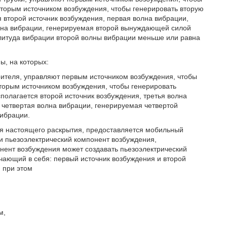
торым источником возбуждения, чтобы генерировать вторую
я второй источник возбуждения, первая волна вибрации,
лна вибрации, генерируемая второй вынуждающей силой
литуда вибрации второй волны вибрации меньше или равна
ы, на которых:
рителя, управляют первым источником возбуждения, чтобы
торым источником возбуждения, чтобы генерировать
сполагается второй источник возбуждения, третья волна
четвертая волна вибрации, генерируемая четвертой
ибрации.
ния настоящего раскрытия, предоставляется мобильный
и пьезоэлектрический компонент возбуждения,
нент возбуждения может создавать пьезоэлектрический
чающий в себя: первый источник возбуждения и второй
 при этом
м,