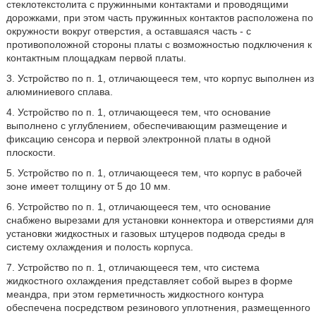
стеклотекстолита с пружинными контактами и проводящими
дорожками, при этом часть пружинных контактов расположена по
окружности вокруг отверстия, а оставшаяся часть - с
противоположной стороны платы с возможностью подключения к
контактным площадкам первой платы.
3. Устройство по п. 1, отличающееся тем, что корпус выполнен из
алюминиевого сплава.
4. Устройство по п. 1, отличающееся тем, что основание
выполнено с углублением, обеспечивающим размещение и
фиксацию сенсора и первой электронной платы в одной
плоскости.
5. Устройство по п. 1, отличающееся тем, что корпус в рабочей
зоне имеет толщину от 5 до 10 мм.
6. Устройство по п. 1, отличающееся тем, что основание
снабжено вырезами для установки коннектора и отверстиями для
установки жидкостных и газовых штуцеров подвода среды в
систему охлаждения и полость корпуса.
7. Устройство по п. 1, отличающееся тем, что система
жидкостного охлаждения представляет собой вырез в форме
меандра, при этом герметичность жидкостного контура
обеспечена посредством резинового уплотнения, размещенного