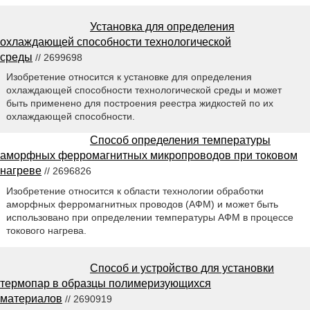
Установка для определения
охлаждающей способности технологической
среды
// 2699698
Изобретение относится к установке для определения
охлаждающей способности технологической среды и может
быть применено для построения реестра жидкостей по их
охлаждающей способности.
Способ определения температуры
аморфных ферромагнитных микропроводов при токовом
нагреве
// 2696826
Изобретение относится к области технологии обработки
аморфных ферромагнитных проводов (АФМ) и может быть
использовано при определении температуры АФМ в процессе
токового нагрева.
Способ и устройство для установки
термопар в образцы полимеризующихся
материалов
// 2690919