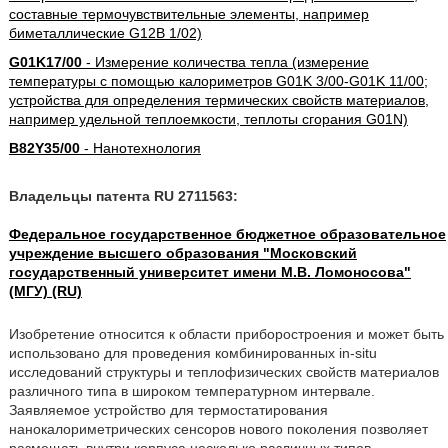
составные термочувствительные элементы, например
биметаллические G12B 1/02)
G01K17/00
- Измерение количества тепла (измерение
температуры с помощью калориметров G01K 3/00-G01K 11/00;
устройства для определения термических свойств материалов,
например удельной теплоемкости, теплоты сгорания G01N)
B82Y35/00
- Нанотехнология
Владельцы патента RU 2711563:
Федеральное государственное бюджетное образовательное
учреждение высшего образования "Московский
государственный университет имени М.В. Ломоносова"
(МГУ) (RU)
Изобретение относится к области приборостроения и может быть
использовано для проведения комбинированных in-situ
исследований структуры и теплофизических свойств материалов
различного типа в широком температурном интервале.
Заявляемое устройство для термостатирования
нанокалориметрических сенсоров нового поколения позволяет