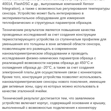
40014, FlashDSC и др., выпускаемые компанией Xensor
Integration), а также с возможностью регулирования температуры
сенсора. Устройство может быть интегрировано в
экспериментальное оборудование для измерения
теплофизических и структурных параметров образцов.
Техническим результатом является повышение качества
проводимых исследований за счет создания конструкции
термостатирующего устройства со ступенчатым профилем для
уменьшения его толщины в зоне активной области сенсора,
позволяющем его размещать в современном
нанокалориметрическом оборудовании и проводить
исследования физико-химических параметров образца с
реализацией возможности нагрева образца до 450°С и
охлаждения образца до -20°С, а также за счет создания
электронной платы для осуществления связи с коннектором.
Кроме того, конструкция устройства позволяет использовать
нанокалориметрические сенсоры нового поколения, имеющие
две активные зоны, одну из которых можно использовать в
качестве эталонной ячейки.
Технический результат достигается тем, что заявляемое
устройство включает корпус, содержащий основание и крышку,
выполненный с возможностью подключения к коннектору