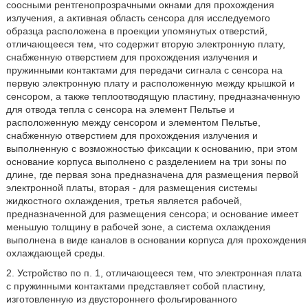
соосными рентгенопрозрачными окнами для прохождения
излучения, а активная область сенсора для исследуемого
образца расположена в проекции упомянутых отверстий,
отличающееся тем, что содержит вторую электронную плату,
снабженную отверстием для прохождения излучения и
пружинными контактами для передачи сигнала с сенсора на
первую электронную плату и расположенную между крышкой и
сенсором, а также теплоотводящую пластину, предназначенную
для отвода тепла с сенсора на элемент Пельтье и
расположенную между сенсором и элементом Пельтье,
снабженную отверстием для прохождения излучения и
выполненную с возможностью фиксации к основанию, при этом
основание корпуса выполнено с разделением на три зоны по
длине, где первая зона предназначена для размещения первой
электронной платы, вторая - для размещения системы
жидкостного охлаждения, третья является рабочей,
предназначенной для размещения сенсора; и основание имеет
меньшую толщину в рабочей зоне, а система охлаждения
выполнена в виде каналов в основании корпуса для прохождения
охлаждающей среды.
2. Устройство по п. 1, отличающееся тем, что электронная плата
с пружинными контактами представляет собой пластину,
изготовленную из двустороннего фольгированного