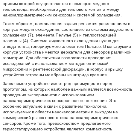
прижим которой осуществляется с помощью медного
теплоотвода, необходимого для теплового контакта между
нанокалориметрическим сенсором и системой охлаждения.
Таким образом, поставленная задача решается размещением в
корпусе модуля охлаждения, состоящего из системы жидкостного
охлаждения (7), элемента Пельтье (5) и теплоотводящей
пластины (4). Система жидкостного охлаждения нужна для
отвода тепла, генерируемого элементом Пельтье. В конструкции
корпуса устройства имеются держатели для сенсоров различной
геометрии. Для обеспечения возможности проведения
исследований с использованием методов оптической
микроскопии и рентгеновской дифракции, в корпус и крышку
устройства встроены мембраны из нитрида кремния.
Заявляемое устройство имеет ряд преимуществ перед
прототипом, из которых наиболее важным является возможность
проведения экспериментов с использованием
нанокалориметрических сенсоров нового поколения. Это
особенно актуально в связи с развитием технологий,
используемых в области нанокалориметрии и выходом на
коммерческий рынок нового типа нанокалориметрических
сенсоров. Кроме того, превосходством предлагаемого
термостатирующего устройства является компактность