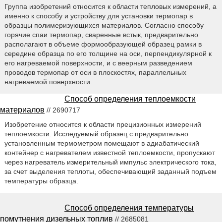
Группа изобретений относится к области тепловых измерений, а
именно к способу и устройству для установки термопар в
образцы полимеризующихся материалов. Согласно способу
горячие спаи термопар, сваренные встык, предварительно
располагают в объеме формообразующей образец рамки в
середине образца по его толщине на оси, перпендикулярной к
его нагреваемой поверхности, и с веерным разведением
проводов термопар от оси в плоскостях, параллельных
нагреваемой поверхности.
Способ определения теплоемкости
материалов
// 2690717
Изобретение относится к области прецизионных измерений
теплоемкости. Исследуемый образец с предварительно
установленным термометром помещают в адиабатический
контейнер с нагревателем известной теплоемкости, пропускают
через нагреватель измерительный импульс электрического тока,
за счет выделения теплоты, обеспечивающий заданный подъем
температуры образца.
Способ определения температуры
помутнения дизельных топлив
// 2685081