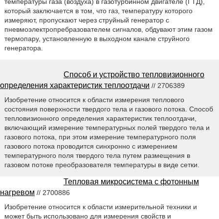
температуры газа (воздуха) в газотурбинном двигателе (ГТД),
который заключается в том, что газ, температуру которого
измеряют, пропускают через струйный генератор с
пневмоэлектропребразователем сигналов, обдувают этим газом
термопару, установленную в выходном канале струйного
генератора.
Способ и устройство тепловизионного
определения характеристик теплоотдачи
// 2706389
Изобретение относится к области измерения теплового
состояния поверхности твердого тела и газового потока. Способ
тепловизионного определения характеристик теплоотдачи,
включающий измерение температурных полей твердого тела и
газового потока, при этом измерение температурного поля
газового потока проводится синхронно с измерением
температурного поля твердого тела путем размещения в
газовом потоке преобразователя температуры в виде сетки.
Тепловая микросистема с фотонным
нагревом
// 2700886
Изобретение относится к области измерительной техники и
может быть использовано для измерения свойств и