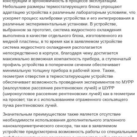
конструкции и эргономичность в процессе эксплуатации.
Небольшие размеры термостатирующего блока упрощают
адаптацию устройства к различным лабораторным условиям, что
ускоряет процесс калибровки устройства и его интегрирования в
различные экспериментальные установки. В устройстве,
выбранном за прототип, система жидкостного охлаждения
выполнена в качестве отдельного блока, изготовленного из
медной пластины, в то время как в заявляемом устройстве
система жидкостного охлаждения располагается
непосредственно в корпусе, благодаря чему достигается
максимально возможная компактность прибора, а ступенчатый
профиль устройства в поперечном сечении обеспечивает
минимальную толщину прибора в рабочей зоне. Также,
геометрия отверстия в термостатирующем устройстве
обеспечивает возможность проведения экспериментов по МУРР
(малоугловое рассеяние рентгеновских лучей) и ШУРР
(широкоугловое рассеяние рентгеновских лучей) как в геометрии
на просвет, так и с использованием отраженного скользящего
пучка рентгеновских лучей.
Значительным преимуществом также является отсутствие
необходимости использования дополнительного эталонного
нанокалориметрического сенсора, так как в заявляемом
устройстве предусмотрена возможность работы со специальными