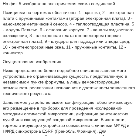
На фиг. 5 изображена электрическая схема соединений.
Позициями на чертежах обозначены: 1 - крышка, 2 - электронная
плата с пружинными контактами (вторая электронная плата), 3 -
нанокалориметрический сенсор, 4 - теплоотводящая пластина, 5
- модуль Пельтье, 6 - основание корпуса, 7 - каналы жидкостного
охлаждения, 8 - электронная плата с коннектором (первая
электронная плата), 9 - штуцеры для подвода или отвода сред,
10 - рентгенопрозрачные окна, 11 - пружинные контакты, 12 -
коннектор.
Осуществление изобретения.
Ниже представлено более подробное описание заявляемого
устройства, не ограничивающее сущность, представленную в
независимом пункте формулы, а лишь демонстрирующее
возможность реализации назначения с достижением заявленного
технического результата.
Заявляемое устройство имеет конфигурацию, обеспечивающую
его размещение в приборах для проведения исследований
методами оптической микроскопии, дифракции рентгеновских
лучей или сканирующей зондовой микроскопии. В частности,
термостатирующее устройство совместимо с линиями МФРД и
НФРД синхротрона ESRF (Гренобль, Франция). Для