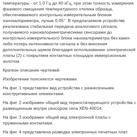
температуры - от 1.0 Гц до 40 кГц, при этом точность измерения
фазового смещения температурного отклика образца,
обеспечиваемого контрольно-измерительным блоком
нанокалориметра, лучше 0.05°. В предлагаемом устройстве
реализована стабильная передача аналогового сигнала,
получаемого нанокалориметрическими сенсорами до
контрольно-измерительного блока нанокалориметра без каких-
либо потерь интенсивности сигнала и без внесения
дополнительных шумов благодаря использованию электрической
платы (2) с покрытием контактных площадок иммерсионным
золотом.
Краткое описание чертежей
Изобретение поясняется чертежами.
На фиг. 1 представлен вид устройства с разнесенными
конструктивными элементами.
На фиг. 2 изображен общий вид термостатирующего устройства с
размещенным внутри сенсором типа XEN-40014.
На фиг. 3 изображен общий вид электронной платы с
пружинными контактами.
На фиг. 4 представлена разводка электронных печатных плат.