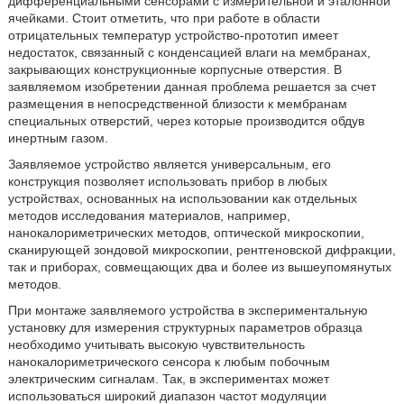
дифференциальными сенсорами с измерительной и эталонной
ячейками. Стоит отметить, что при работе в области
отрицательных температур устройство-прототип имеет
недостаток, связанный с конденсацией влаги на мембранах,
закрывающих конструкционные корпусные отверстия. В
заявляемом изобретении данная проблема решается за счет
размещения в непосредственной близости к мембранам
специальных отверстий, через которые производится обдув
инертным газом.
Заявляемое устройство является универсальным, его
конструкция позволяет использовать прибор в любых
устройствах, основанных на использовании как отдельных
методов исследования материалов, например,
нанокалориметрических методов, оптической микроскопии,
сканирующей зондовой микроскопии, рентгеновской дифракции,
так и приборах, совмещающих два и более из вышеупомянутых
методов.
При монтаже заявляемого устройства в экспериментальную
установку для измерения структурных параметров образца
необходимо учитывать высокую чувствительность
нанокалориметрического сенсора к любым побочным
электрическим сигналам. Так, в экспериментах может
использоваться широкий диапазон частот модуляции