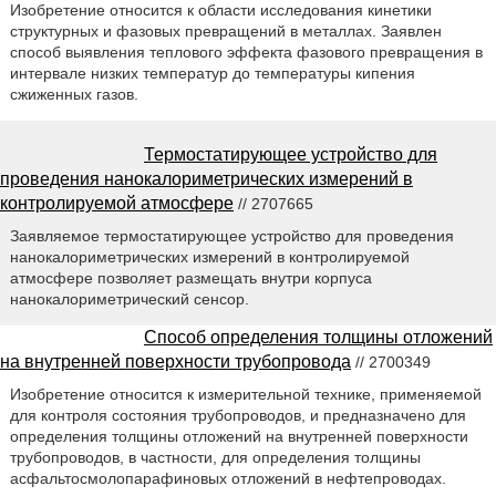
Изобретение относится к области исследования кинетики
структурных и фазовых превращений в металлах. Заявлен
способ выявления теплового эффекта фазового превращения в
интервале низких температур до температуры кипения
сжиженных газов.
Термостатирующее устройство для
проведения нанокалориметрических измерений в
контролируемой атмосфере
// 2707665
Заявляемое термостатирующее устройство для проведения
нанокалориметрических измерений в контролируемой
атмосфере позволяет размещать внутри корпуса
нанокалориметрический сенсор.
Способ определения толщины отложений
на внутренней поверхности трубопровода
// 2700349
Изобретение относится к измерительной технике, применяемой
для контроля состояния трубопроводов, и предназначено для
определения толщины отложений на внутренней поверхности
трубопроводов, в частности, для определения толщины
асфальтосмолопарафиновых отложений в нефтепроводах.