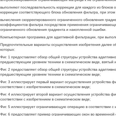
выполняют последовательность коррекции для каждого из блоков
коррекции соответствующего блока обновления фильтра, при этом
вычисления скорректированного ограниченного обновления гради
коэффициентов фильтра посредством применения ограничивающей
ограниченного обновления градиента и накопленной ошибки.
Компьютерная программа для адаптивной фильтрации, при выпол
Предпочтительные варианты осуществления изобретения далее о
которых:
Фиг. 1 предоставляет обзор общей структуры устройства адаптивно
предшествующим уровнем техники в схематическом виде, взятый из
Фиг. 2 предоставляет обзор общей структуры устройства адаптивно
предшествующим уровнем техники в схематическом виде;
Фиг. 3 иллюстрирует первый вариант осуществления устройства фи
соответствии с изобретением в схематическом виде;
Фиг. 4 иллюстрирует второй вариант осуществления устройства фил
соответствии с изобретением в схематическом виде;
Фиг. 5 иллюстрирует ограничивающую операцию в соответствии с 
Фиг. 6 предоставляет пример ограничивающих окон во временной