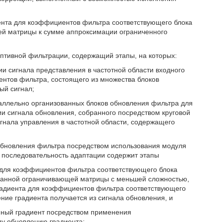
ента для коэффициентов фильтра соответствующего блока
й матрицы к сумме аппроксимации ограниченного
птивной фильтрации, содержащий этапы, на которых:
и сигнала представления в частотной области входного
ентов фильтра, состоящего из множества блоков
ый сигнал;
аллельно организованных блоков обновления фильтра для
и сигнала обновления, собранного посредством круговой
игнала управления в частотной области, содержащего
 обновления фильтра посредством использования модуля
 последовательность адаптации содержит этапы
 для коэффициентов фильтра соответствующего блока
анной ограничивающей матрицы с меньшей сложностью,
радиента для коэффициентов фильтра соответствующего
ние градиента получается из сигнала обновления, и
енный градиент посредством применения
у обновлению градиента;