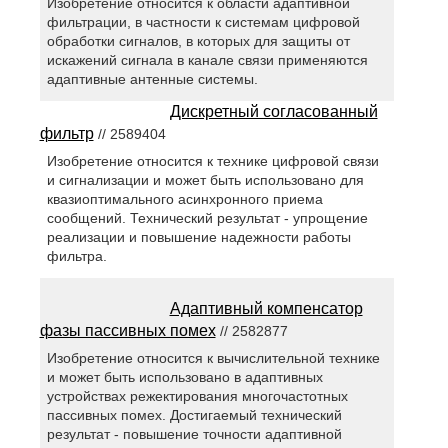
Изобретение относится к области адаптивной
фильтрации, в частности к системам цифровой
обработки сигналов, в которых для защиты от
искажений сигнала в канале связи применяются
адаптивные антенные системы.
Дискретный согласованный
фильтр
// 2589404
Изобретение относится к технике цифровой связи
и сигнализации и может быть использовано для
квазиоптимального асинхронного приема
сообщений. Технический результат - упрощение
реализации и повышение надежности работы
фильтра.
Адаптивный компенсатор
фазы пассивных помех
// 2582877
Изобретение относится к вычислительной технике
и может быть использовано в адаптивных
устройствах режектирования многочастотных
пассивных помех. Достигаемый технический
результат - повышение точности адаптивной