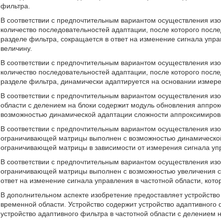
фильтра.
В соответствии с предпочтительным вариантом осуществления изо
количество последовательностей адаптации, после которого посл
разделе фильтра, сокращается в ответ на изменение сигнала упра
величину.
В соответствии с предпочтительным вариантом осуществления изо
количество последовательностей адаптации, после которого посл
разделе фильтра, динамически адаптируется на основании измере
В соответствии с предпочтительным вариантом осуществления изо
области с делением на блоки содержит модуль обновления аппр
возможностью динамической адаптации сложности аппроксимиро
В соответствии с предпочтительным вариантом осуществления и
ограничивающей матрицы выполнен с возможностью динамическо
ограничивающей матрицы в зависимости от измерения сигнала упр
В соответствии с предпочтительным вариантом осуществления из
ограничивающей матрицы выполнен с возможностью увеличения 
ответ на изменение сигнала управления в частотной области, кот
В дополнительном аспекте изобретение предоставляет устройство 
временной области. Устройство содержит устройство адаптивного ф
устройство адаптивного фильтра в частотной области с делением 