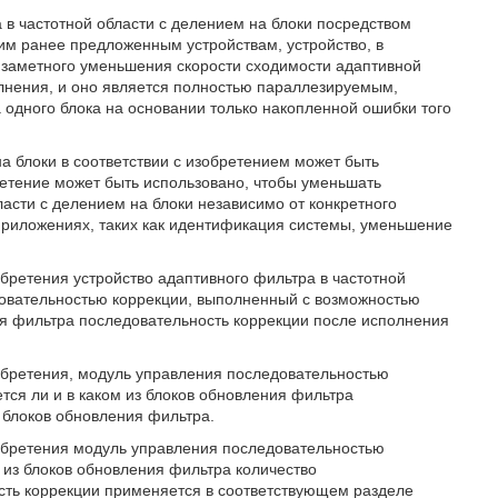
 в частотной области с делением на блоки посредством
м ранее предложенным устройствам, устройство, в
з заметного уменьшения скорости сходимости адаптивной
олнения, и оно является полностью параллезируемым,
 одного блока на основании только накопленной ошибки того
на блоки в соответствии с изобретением может быть
ретение может быть использовано, чтобы уменьшать
ласти с делением на блоки независимо от конкретного
 приложениях, таких как идентификация системы, уменьшение
бретения устройство адаптивного фильтра в частотной
довательностью коррекции, выполненный с возможностью
ия фильтра последовательность коррекции после исполнения
обретения, модуль управления последовательностью
ся ли и в каком из блоков обновления фильтра
 блоков обновления фильтра.
обретения модуль управления последовательностью
из блоков обновления фильтра количество
сть коррекции применяется в соответствующем разделе