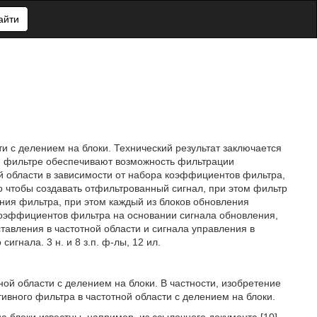
айти
и с делением на блоки. Технический результат заключается
ом фильтре обеспечивают возможность фильтрации
й области в зависимости от набора коэффициентов фильтра,
о чтобы создавать отфильтрованный сигнал, при этом фильтр
ния фильтра, при этом каждый из блоков обновления
коэффициентов фильтра на основании сигнала обновления,
тавления в частотной области и сигнала управления в
гнала. 3 н. и 8 з.п. ф-лы, 12 ил.
ной области с делением на блоки. В частности, изобретение
ивного фильтра в частотной области с делением на блоки.