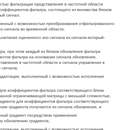
стью фильтрации представления в частотной области
 коэффициентов фильтра, состоящего из множества блоков
ый сигнал;
лненный с возможностью преобразования отфильтрованного
о-сигнала во временной области;
ычитания оцененного эхо-сигнала из сигнала-который-
ра, при этом каждый из блоков обновления фильтра
ентов фильтра на основании сигнала обновления,
тавления в частотной области и сигнала управления в
 сигнала;
 адаптации, выполненный с возможностью исполнения
 для коэффициентов фильтра соответствующего блока
анной ограничивающей матрицы с меньшей сложностью,
радиента для коэффициентов фильтра соответствующего
ние градиента получается из сигнала обновления, и
енный градиент посредством применения
у обновлению градиента;
 коррекции, выполненный с возможностью исполнения