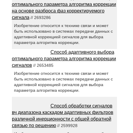
оптимального параметра алгоритма коррекции
на основе разброса фаз корректируемого
сигнала
// 2693286
Изобретение относится к технике связи и может
быть использовано в системах передачи данных с
адаптивной коррекцией сигналов для выбора
параметра алгоритма коррекции.
Способ адаптивного выбора
оптимального параметра алгоритма коррекции
сигналов
// 2653485
Изобретение относится к технике связи и может
быть использовано в системах передачи данных с
адаптивной коррекцией сигналов для выбора
параметра алгоритма коррекции.
Способ обработки сигналов
вч диапазона каскадом адаптивных фильтров
различной инерционности с общей обратной
связью по решению
// 2599928