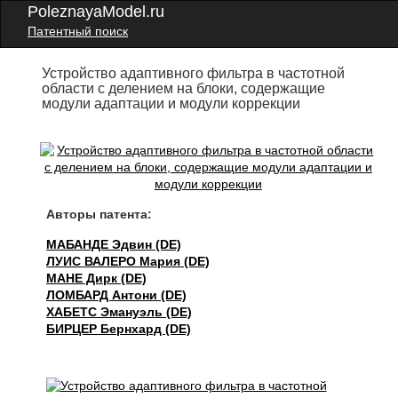
PoleznayaModel.ru
Патентный поиск
Устройство адаптивного фильтра в частотной
области с делением на блоки, содержащие
модули адаптации и модули коррекции
Авторы патента:
МАБАНДЕ Эдвин (DE)
ЛУИС ВАЛЕРО Мария (DE)
МАНЕ Дирк (DE)
ЛОМБАРД Антони (DE)
ХАБЕТС Эмануэль (DE)
БИРЦЕР Бернхард (DE)