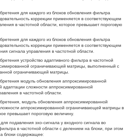
бретения для каждого из блоков обновления фильтра
едовательность коррекции применяется в соответствующем
вления в частотной области, которое превышает пороговую
бретения для каждого из блоков обновления фильтра
едовательность коррекции применяется в соответствующем
ния сигнала управления в частотной области.
бретения устройство адаптивного фильтра в частотной
оксимированной ограничивающей матрицы, выполненный с
ванной ограничивающей матрицы.
зобретения модуль обновления аппроксимированной
й адаптации сложности аппроксимированной
авления в частотной области.
обретения, модуль обновления аппроксимированной
сложности аппроксимированной ограничивающей матрицы в
орое превышает пороговую величину.
для подавления эхо-сигнала у входного сигнала во
ильтра в частотной области с делением на блоки, при этом
на блоки содержащее: