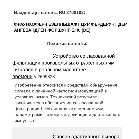
Владельцы патента RU 2700192:
ФРАУНХОФЕР-ГЕЗЕЛЛЬШАФТ ЦУР ФЕРДЕРУНГ ДЕР
АНГЕВАНДТЕН ФОРШУНГ Е.Ф. (DE)
Похожие патенты:
Устройство согласованной
фильтрации произвольных отраженных лчм
сигналов в реальном масштабе
времени
// 2699828
Изобретение относится к средствам обнаружения
сигнала с линейной частотной модуляцией в
условиях шумов. Технический результат
заключается в обеспечении согласованной
фильтрации ЛЧМ сигналов с изменяемыми
параметрами, такими как девиация и длительность
импульса.
Способ адаптивного выбора