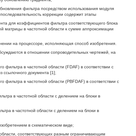
 обновления фильтра посредством использования модуля
 последовательность коррекции содержит этапы
ента для коэффициентов фильтра соответствующего блока
 матрицы в частотной области к сумме аппроксимации
нении на процессоре, исполняющая способ изобретения.
бсуждаются в отношении сопроводительных чертежей, на
го фильтра в частотной области (FDAF) в соответствии с
 ссылочного документа [1];
го фильтра в частотной области (PBFDAF) в соответствии с
льтра в частотной области с делением на блоки в
ьтра в частотной области с делением на блоки в
изобретением в схематическом виде;
 области, соответствующих разным ограничивающим